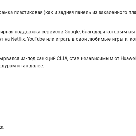
 рамка пластиковая (как и задняя панель из закаленного пл
ярная поддержка сервисов Google, благодаря которым в
на Netflix, YouTube или играть в свои любимые игры и, ко
ырвался из-под санкций США, став независимым от Huawei
дурам и так далее.
а,