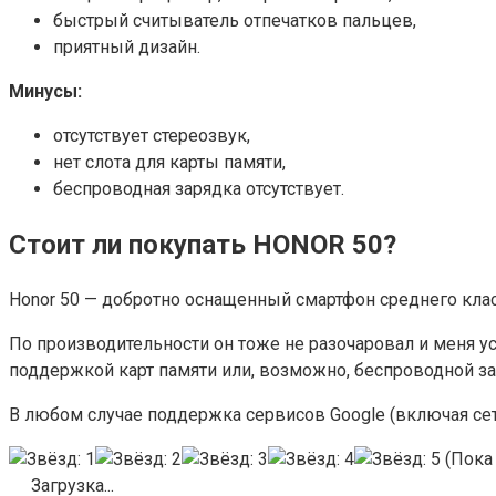
быстрый считыватель отпечатков пальцев,
приятный дизайн.
Минусы:
отсутствует стереозвук,
нет слота для карты памяти,
беспроводная зарядка отсутствует.
Стоит ли покупать HONOR 50?
Honor 50 — добротно оснащенный смартфон среднего клас
По производительности он тоже не разочаровал и меня у
поддержкой карт памяти или, возможно, беспроводной зар
В любом случае поддержка сервисов Google (включая сет
(Пока 
Загрузка...