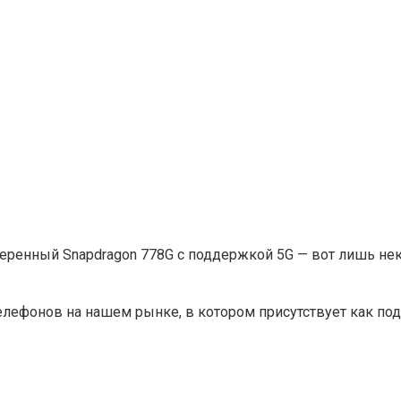
веренный Snapdragon 778G с поддержкой 5G — вот лишь нек
елефонов на нашем рынке, в котором присутствует как под