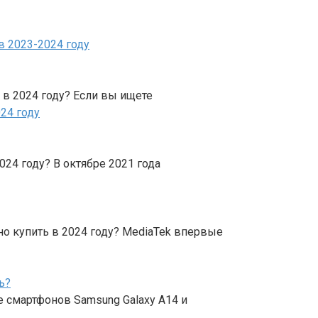
 в 2024 году? Если вы ищете
024 году? В октябре 2021 года
о купить в 2024 году? MediaTek впервые
ь?
е смартфонов Samsung Galaxy A14 и