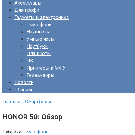
Аксессуары
Для профи
Гаджеты и электроника
Смартфоны
Наушники
Умные часы
Ноутбуки
Планшеты
ПК
Принтеры и МФУ
Телевизоры
Новости
Обзоры
Главная
»
Смартфоны
HONOR 50: Обзор
Рубрика:
Смартфоны