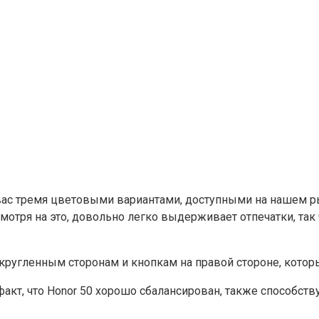
ас тремя цветовыми вариантами, доступными на нашем рынке 
мотря на это, довольно легко выдерживает отпечатки, так
кругленным сторонам и кнопкам на правой стороне, котор
 факт, что Honor 50 хорошо сбалансирован, также способс