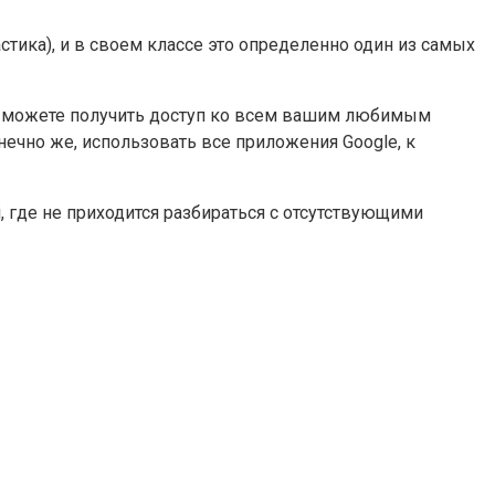
астика), и в своем классе это определенно один из самых
ы можете получить доступ ко всем вашим любимым
нечно же, использовать все приложения Google, к
, где не приходится разбираться с отсутствующими