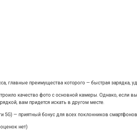
са, главные преимущества которого — быстрая зарядка, уд
строило качество фото с основной камеры. Однако, если 
ядкой, вам придется искать в другом месте.
и 5G) — приятный бонус для всех поклонников смартфонов
оценок нет)