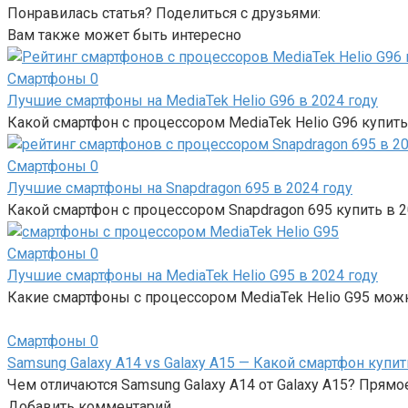
Понравилась статья? Поделиться с друзьями:
Вам также может быть интересно
Смартфоны
0
Лучшие смартфоны на MediaTek Helio G96 в 2024 году
Какой смартфон с процессором MediaTek Helio G96 купить
Смартфоны
0
Лучшие смартфоны на Snapdragon 695 в 2024 году
Какой смартфон с процессором Snapdragon 695 купить в 2
Смартфоны
0
Лучшие смартфоны на MediaTek Helio G95 в 2024 году
Какие смартфоны с процессором MediaTek Helio G95 можн
Смартфоны
0
Samsung Galaxy A14 vs Galaxy A15 — Какой смартфон купит
Чем отличаются Samsung Galaxy A14 от Galaxy A15? Прямо
Добавить комментарий