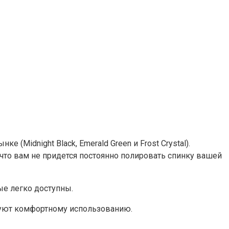
(Midnight Black, Emerald Green и Frost Crystal).
 что вам не придется постоянно полировать спинку вашей
ые легко доступны.
твуют комфортному использованию.