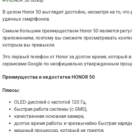
В целом Honor 50 выглядит достойно, несмотря на то, что
удачных смартфонов.
Самым большим преимуществом Honor 50 является регул
приложениям, поэтому вы сможете просматривать контент 
которым вы привыкли.
Это первый телефон от Honor за долгое время, который в
сервисами Google по неофициально утвержденным проце
Преимущества и недостатки HONOR 50
Плюсы:
OLED-дисплей с частотой 120 Гц,
быстрая работа системы (с GMS),
качественная основная камера,
долгое время работы и чрезвычайно быстрая зарядк
мощный процессор, который не греется,