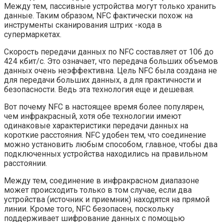
Между тем, пассивные устройства могут только хранить
данные. Таким образом, NFC фактически похож на
инструменты сканирования штрих -кода в
супермаркетах.
Скорость передачи данных по NFC составляет от 106 до
424 кбит/с. Это означает, что передача больших объемов
данных очень неэффективна. Цель NFC была создана не
для передачи больших данных, а для практичности и
безопасности. Ведь эта технология еще и дешевая.
Вот почему NFC в настоящее время более популярен,
чем инфракрасный, хотя обе технологии имеют
одинаковые характеристики передачи данных на
короткие расстояния. NFC удобен тем, что соединение
можно установить любым способом, главное, чтобы два
подключенных устройства находились на правильном
расстоянии.
Между тем, соединение в инфракрасном диапазоне
может происходить только в том случае, если два
устройства (источник и приемник) находятся на прямой
линии. Кроме того, NFC безопасен, поскольку
поддерживает шифрование данных с помощью