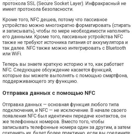
протокола SSL (Secure Socket Layer). Инфракрасный не
имеет протокола безопасности.
Кроме того, NFC дешев, потому что пассивное
устройство можно многократно форматировать (стирать
и записывать), чтобы по мере необходимости наполнять
его данными. Кроме того, пассивные устройства NFC
также не требуют источника питания от аккумулятора и
так далее. NFC также можно интегрировать с Bluetooth
или WiFi.
Теперь вы знаете краткую историю и то, как работает
NFC. Следующее обсуждение касается функций,
которые вы можете выполнять с помощью смартфона,
поддерживающего эту функцию.
Отправка данных с помощью NFC
Отправка данных — основная функция любого типа
подключения, и NFC — не исключение. В начале своего
появления NFC был идентичен передаче контактов, он
же телефонных номеров. Вместо того, чтобы
записывать телефонные номера один за другим, а затем
сохранять их, будет более практично, если вы соедините