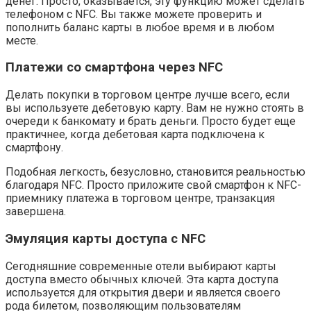
денег. Просто, оказывается, эту функцию может сделать
телефоном с NFC. Вы также можете проверить и
пополнить баланс карты в любое время и в любом
месте.
Платежи со смартфона через NFC
Делать покупки в торговом центре лучше всего, если
вы используете дебетовую карту. Вам не нужно стоять в
очереди к банкомату и брать деньги. Просто будет еще
практичнее, когда дебетовая карта подключена к
смартфону.
Подобная легкость, безусловно, становится реальностью
благодаря NFC. Просто приложите свой смартфон к NFC-
приемнику платежа в торговом центре, транзакция
завершена.
Эмуляция карты доступа с NFC
Сегодняшние современные отели выбирают карты
доступа вместо обычных ключей. Эта карта доступа
используется для открытия двери и является своего
рода билетом, позволяющим пользователям