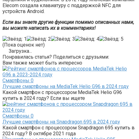
Elecom создала клавиатуру с поддержкой NFC для
устройств Android.
Если вы знаете другие функции помимо описанных нами,
вы можете написать их в комментариях!
(Пока оценок нет)
Загрузка...
Понравилась статья? Поделиться с друзьями:
Вам также может быть интересно
Смартфоны
0
Лучшие смартфоны на MediaTek Helio G96 в 2024 году
Какой смартфон с процессором MediaTek Helio G96
купить в 2024 году? Если вы ищете
Смартфоны
0
Лучшие смартфоны на Snapdragon 695 в 2024 году
Какой смартфон с процессором Snapdragon 695 купить в
2024 году? В октябре 2021 года