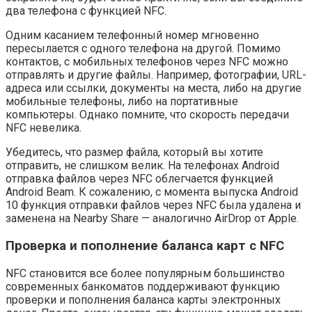
два телефона с функцией NFC.
Одним касанием телефонный номер мгновенно
пересылается с одного телефона на другой. Помимо
контактов, с мобильных телефонов через NFC можно
отправлять и другие файлы. Например, фотографии, URL-
адреса или ссылки, документы на места, либо на другие
мобильные телефоны, либо на портативные
компьютеры. Однако помните, что скорость передачи
NFC невелика.
Убедитесь, что размер файла, который вы хотите
отправить, не слишком велик. На телефонах Android
отправка файлов через NFC облегчается функцией
Android Beam. К сожалению, с момента выпуска Android
10 функция отправки файлов через NFC была удалена и
заменена на Nearby Share — аналогично AirDrop от Apple.
Проверка и пополнение баланса карт с NFC
NFC становится все более популярным большинство
современных банкоматов поддерживают функцию
проверки и пополнения баланса карты электронных