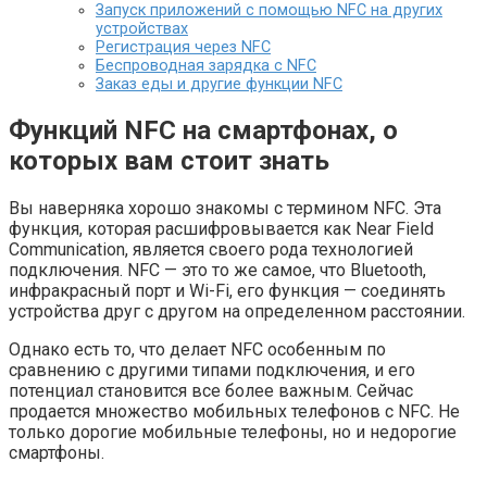
Запуск приложений с помощью NFC на других
устройствах
Регистрация через NFC
Беспроводная зарядка с NFC
Заказ еды и другие функции NFC
Функций NFC на смартфонах, о
которых вам стоит знать
Вы наверняка хорошо знакомы с термином NFC. Эта
функция, которая расшифровывается как Near Field
Communication, является своего рода технологией
подключения. NFC — это то же самое, что Bluetooth,
инфракрасный порт и Wi-Fi, его функция — соединять
устройства друг с другом на определенном расстоянии.
Однако есть то, что делает NFC особенным по
сравнению с другими типами подключения, и его
потенциал становится все более важным. Сейчас
продается множество мобильных телефонов с NFC. Не
только дорогие мобильные телефоны, но и недорогие
смартфоны.