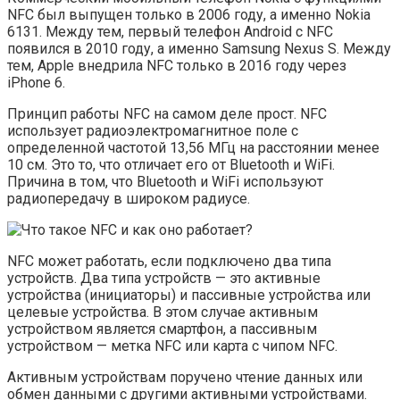
NFC был выпущен только в 2006 году, а именно Nokia
6131. ​​Между тем, первый телефон Android с NFC
появился в 2010 году, а именно Samsung Nexus S. Между
тем, Apple внедрила NFC только в 2016 году через
iPhone 6.
Принцип работы NFC на самом деле прост. NFC
использует радиоэлектромагнитное поле с
определенной частотой 13,56 МГц на расстоянии менее
10 см. Это то, что отличает его от Bluetooth и WiFi.
Причина в том, что Bluetooth и WiFi используют
радиопередачу в широком радиусе.
NFC может работать, если подключено два типа
устройств. Два типа устройств — это активные
устройства (инициаторы) и пассивные устройства или
целевые устройства. В этом случае активным
устройством является смартфон, а пассивным
устройством — метка NFC или карта с чипом NFC.
Активным устройствам поручено чтение данных или
обмен данными с другими активными устройствами.