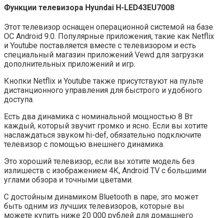
Функции
телевизор
а Hyundai H-LED43EU7008
Этот телевизор оснащен операционной системой на базе
ОС Android 9.0. Популярные приложения, такие как Netflix
и Youtube поставляется вместе с телевизором и есть
специальный магазин приложений Vewd для загрузки
дополнительных приложений и игр.
Кнопки Netflix и Youtube также присутствуют на пульте
дистанционного управления для быстрого и удобного
доступа.
Есть два динамика с номинальной мощностью 8 Вт
каждый, который звучит громко и ясно. Если вы хотите
наслаждаться звуком hi-def, обязательно подключите
телевизор с помощью внешнего динамика.
Это хороший телевизор, если вы хотите модель без
излишеств с изображением 4К, Android TV с большими
углами обзора и точными цветами.
С достойным динамиком Bluetooth в паре, это может
быть одним из лучших телевизоров, которые вы
можете купить ниже 20 000 рублей для домашнего