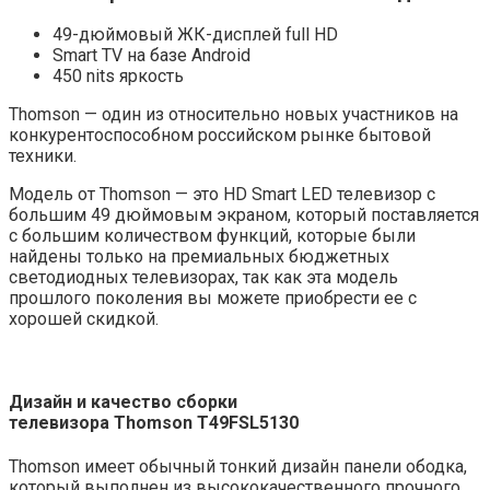
49-дюймовый ЖК-дисплей full HD
Smart TV на базе Android
450 nits яркость
Thomson — один из относительно новых участников на
конкурентоспособном российском рынке бытовой
техники.
Модель от Thomson — это HD Smart LED телевизор с
большим 49 дюймовым экраном, который поставляется
с большим количеством функций, которые были
найдены только на премиальных бюджетных
светодиодных телевизорах, так как эта модель
прошлого поколения вы можете приобрести ее с
хорошей скидкой.
Дизайн и качество сборки
т
елевизор
а
Thomson
T49FSL5130
Thomson имеет обычный тонкий дизайн панели ободка,
который выполнен из высококачественного прочного