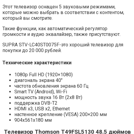
Этот телевизор оснащен 5 звуковыми режимами,
которые можно выбрать в соответствии с контентом,
который вы смотрите.
Такие функции, как автоматический регулятор
громкости и аудио эквалайзер, также присутствуют.
SUPRA STV-LC40ST0075F-это хороший телевизор для
покупки до 20 000 рублей.
Технические характеристики
1080p Full HD (1920×1080)
диагональ экрана 40″
частота обновления экрана 60 Гц
Smart TV (Android), Wi-Fi
мощность звука 16 Вт (2х8 Вт)
поддержка DVB-T2
HDMI x3, USB x2, Ethernet
настенное крепление (VESA) 200×200 мм
904x561x180 мм
Телевизор
Thomson T49FSL5130 48.5
дюймов