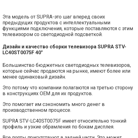
Эта модель от SUPRA-это шаг вперед своих
предыдущих продуктов с интеллектуальными
функциями подключения, которые поставляются с этим
телевизором со светодиодной подсветкой.
Дизайн и качество сборки телевизора
SUPRA STV-
LC40ST0075F 40″
Большинство бюджетных светодиодных телевизоров,
которые сейчас продаются на рынке, имеют более или
менее одинаковый дизайн.
Это потому что компании полагаются на третью сторону
в конструкциях OEM для их продуктов.
Это помогает им сэкономить много денег в
производственном процессе.
SUPRA STV-LC40ST0075F имеет относительно тонкий
профиль и узкие обрамления по бокам дисплея.
Все порты присутствуют в задней части. Это может