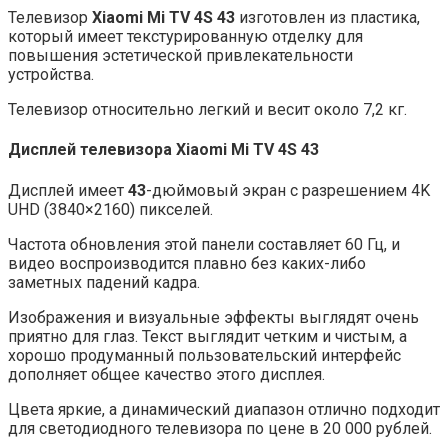
Телевизор
Xiaomi Mi TV 4S 43
изготовлен из пластика,
который имеет текстурированную отделку для
повышения эстетической привлекательности
устройства.
Телевизор относительно легкий и весит около 7,2 кг.
Дисплей телевизора
Xiaomi Mi TV 4S 43
Дисплей имеет
43
-дюймовый экран с разрешением 4K
UHD (3840×2160) пикселей.
Частота обновления этой панели составляет 60 Гц, и
видео воспроизводится плавно без каких-либо
заметных падений кадра.
Изображения и визуальные эффекты выглядят очень
приятно для глаз. Текст выглядит четким и чистым, а
хорошо продуманный пользовательский интерфейс
дополняет общее качество этого дисплея.
Цвета яркие, а динамический диапазон отлично подходит
для светодиодного телевизора по цене в 20 000 рублей.