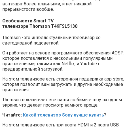
выглядят более плавными, и нет никакой
прерывистости вообще.
Особенности Smart TV
т
елевизор
а
Thomson
T49FSL5130
Thomson -это интеллектуальный телевизор со
светодиодной подсветкой.
Он работает на основе программного обеспечения AOSP,
которое поставляется с несколькими популярными
приложениями, такими как Netflix, и YouTube с
предварительной загрузкой.
На этом телевизоре есть сторонняя поддержка app store,
которая позволит вам загружать и другие необходимые
приложения.
Thomson показывает все ваши любимые шоу на одном
экране, что делает просмотр намного проще.
Читайте:
Какой телевизор Sony лучше купить
?
На этом телевизоре есть три порта HDMI и 2 порта USB.