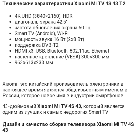
Технические характеристики
Xiaomi Mi TV 4S 43 T2
4K UHD (3840×2160), HDR
диагональ экрана 42.5″
частота обновления экрана 60 Гц
Smart TV (Android), Wi-Fi
мощность звука 16 Вт (2х8 Вт)
поддержка DVB-T2
HDMI x3, USB, Bluetooth, 802.11ac, Ethernet
настенное крепление (VESA) 300×300 мм
963x613x233 мм
Xiaomi- это китайский производитель электроники в
настоящее время является общеизвестным именем в
России, которое новое имя в индустрии смартфонов.
43-дюймовый
Xiaomi Mi TV 4S 43
, который является
одним из лучших и самых недорогих Smart TV.
Дизайн и качество сборки телевизора
Xiaomi Mi TV 4S
43