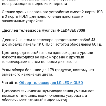
воспроизводить видео из интернета.
С точки зрения портов это устройство имеет 2 порта USB
и 3 порта HDMI для подключения приставок и
аналогичных устройств.
Дисплей
телевизор
а Hyundai H-LED43EU7008
Дисплей на этом телевизоре представляет собой 43-
дюймовую панель 4K UHD с частотой обновления 60 Гц.
Цветопередача этой панели превосходна, а уровни
яркости находятся на одном уровне с другими
телевизорами в этом ценовом диапазоне.
Углы обзора большие до 178 градусов, поэтому нет
заметного изменения цвета.
Читайте:
Обзор телевизоров LG LED и OLED
Цифровая технология шумоподавления уменьшает
помехи от внешних подключенных устройств и
обеспечивает плавный видеовыход.