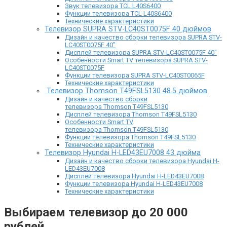
Звук телевизора TCL L40S6400
Функции телевизора TCL L40S6400
Технические характеристики
Телевизор SUPRA STV-LC40ST0075F 40 дюймов
Дизайн и качество сборки телевизора SUPRA STV-
LC40ST0075F 40″
Дисплей телевизора SUPRA STV-LC40ST0075F 40″
Особенности Smart TV телевизора SUPRA STV-
LC40ST0075F
Функции телевизора SUPRA STV-LC40ST0065F
Технические характеристики
Телевизор Thomson T49FSL5130 48.5 дюймов
Дизайн и качество сборки
телевизора Thomson T49FSL5130
Дисплей телевизора Thomson T49FSL5130
Особенности Smart TV
телевизора Thomson T49FSL5130
Функции телевизора Thomson T49FSL5130
Технические характеристики
Телевизор Hyundai H-LED43EU7008 43 дюйма
Дизайн и качество сборки телевизора Hyundai H-
LED43EU7008
Дисплей телевизора Hyundai H-LED43EU7008
Функции телевизора Hyundai H-LED43EU7008
Технические характеристики
Выбираем телевизор до 20 000
рублей