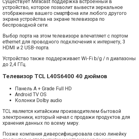
Существует Miracast поддержка встроенный в
устройство, которое позволит вывести зеркальное
отображение вашего смартфона или любого другого
экрана устройства на экране телевизора по
беспроводной сети.
Выбор порта на этом телевизоре впечатляет с портом
ethernet для проводного подключения к интернету, 3
HDMI и 2 USB-порта.
Устройство также поддерживает Wi-Fi b/g / n диапазоны
до 2,4 ГГц.
Телевизор
TCL
L
40S6400 40 дюймов
Панель A + Grade Full HD
Android TV OS
Колонки Dolby audio
TCL является китайским производителем бытовой
электроники, который начал с продажи продуктов для
хранения данных по всему миру.
Позже компания диверсифицировала свою линейку