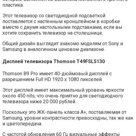
пластика.
Этот телевизор со светодиодной подсветкой
поставляется с настенным кронштейном в коробке
вместе с двумя настольными подставками, если вы
хотите сохранить телевизор на столешнице.
Общий дизайн выглядит знакомо моделям от Sony и
Samsung в аналогичном ценовом диапазоне.
Дисплей т
елевизор
а
Thomson
T49FSL5130
Thomson B9 Pro имеет 40-дюймовый дисплей с
разрешением Full HD 1920 x 1080 пикселей.
Этот дисплей имеет максимальный уровень яркости
около 450 nits, что очень приятно для светодиодного
телевизора ниже 20 000 рублей.
Поскольку это ЖК-панель класса A+, поставляемая от
Samsung, уровни контрастности превосходны, так же как
и цветопередача.
С частотой обновления 60 Гц визуальные эффекты