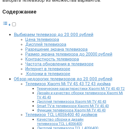
выбрать телевизор из множества вариантов.
Содержание
Выбираем телевизор до 20 000 рублей
Цена телевизора
Дисплей телевизора
Разрешение экрана телевизора
Размер экрана телевизора до 20000 рублей
Контрастность телевизора
Частота обновления в телевизоре
Интернет в телевизоре
Колонки в телевизоре
Обзор недорогих телевизоров до 20 000 рублей
Телевизор Xiaomi Mi TV 4S 43 T2 43 дюйма
Технические характеристики Xiaomi Mi TV 4S 43 T2
Дизайн и качество сборки телевизора Xiaomi Mi
TV 4S 43
Дисплей телевизора Xiaomi Mi TV 4S 43
Smart TV в телевизоре Xiaomi Mi TV 4S 43
Функции телевизора Xiaomi Mi TV 4S 43
Телевизор TCL L40S6400 40 дюймов
Качество сборки и дизайн
телевизора TCL L40S6400
Дисплей телевизора TCL L40S6400