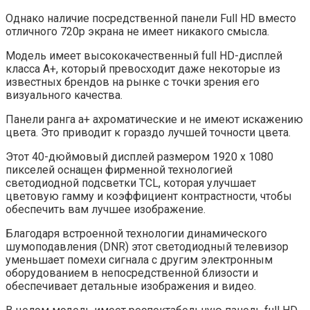
Однако наличие посредственной панели Full HD вместо
отличного 720p экрана не имеет никакого смысла.
Модель имеет высококачественный full HD-дисплей
класса A+, который превосходит даже некоторые из
известных брендов на рынке с точки зрения его
визуального качества.
Панели ранга a+ ахроматические и не имеют искажению
цвета. Это приводит к гораздо лучшей точности цвета.
Этот 40-дюймовый дисплей размером 1920 x 1080
пикселей оснащен фирменной технологией
светодиодной подсветки TCL, которая улучшает
цветовую гамму и коэффициент контрастности, чтобы
обеспечить вам лучшее изображение.
Благодаря встроенной технологии динамического
шумоподавления (DNR) этот светодиодный телевизор
уменьшает помехи сигнала с другим электронным
оборудованием в непосредственной близости и
обеспечивает детальные изображения и видео.