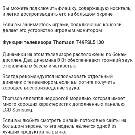
Вы можете подключить флешку, содержащую носитель,
и легко воспроизводить его на большом экране.
Если вы занимаетесь играми, подключение консоли
делает это устройство игровым монитором.
Функции т
елевизор
а
Thomson
T49FSL5130
Динамики на этом телевизоре расположены по бокам
дисплея. Два динамика 8 Вт обеспечивают громкий звук
с приличным басом и четкостью.
Всегда рекомендуется использовать отдельный
динамик с телевизором, если вы хотите получить
хорошее воспроизведение звука.
Thomson является недорогой моделью которая имеет
много хороших характеристик дополненных панелью
LCD Samsung.
Если вы любите смотреть онлайн потоковые сайты на
большом экране, то эта модель является одной из
лучших продуктов на рынке.