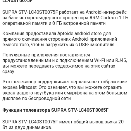
LC40ST0075F
SUPRA STV-LC40ST0075F работает на Android-интерфейс
на базе четырехъядерного процессора ARM Cortex с 1 ГБ
оперативной памяти и 8 ГБ встроенной памяти.
Компания предоставила Aptoide android store для
прямого скачивания сторонних Android-приложений
вместо того, чтобы загружать их с USB-накопителя.
Популярные приложения поставляются
предустановленными и с подключением Wi-Fi или RJ45,
вы можете передавать содержимое на этих сайтах
сразу.
Этот телевизор поддерживает зеркальное отображение
экрана Miracast. Это означает, что вы можете отразить
экран вашего ноутбука или смартфона на этом большом
дисплее по беспроводной сети.
Функции телевизора SUPRA STV-LC40ST0065F
SUPRA STV-LC40ST0075F имеет общий выход звука 20
Вт из двух динамиков.