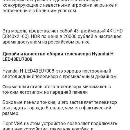
конкурирующие с известными игроками на рынке и
встреченные с большим успехом.
Эта модель представляет собой 43-дюймовый 4K UHD
(3840×2160), HDR по цене в 20000 рублей в настоящее
время доступном на российском рынке.
Дизайн и качество сборки
телевизор
а Hyundai H-
LED43EU7008
Hyundai H-LED43EU7008-это хорошо построенный
светодиодный телевизор с премиальным дизайном.
Фирменный стиль этого телевизора минимален с
тонким логотипом на передней панели.
Боковые панели тонкие, и это заставляет телевизор
выглядеть гораздо больше, чем его фактический
размер.
Порт VGA на этом устройстве позволяет подключать
внешние устройства, такие как ноутбук, и