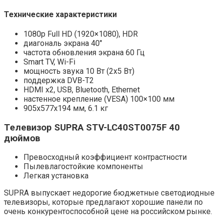
Технические характеристики
1080p Full HD (1920×1080), HDR
диагональ экрана 40″
частота обновления экрана 60 Гц
Smart TV, Wi-Fi
мощность звука 10 Вт (2х5 Вт)
поддержка DVB-T2
HDMI x2, USB, Bluetooth, Ethernet
настенное крепление (VESA) 100×100 мм
905x577x194 мм, 6.1 кг
Телевизор
SUPRA STV-LC40ST0075F 40
дюймов
Превосходный коэффициент контрастности
Пылевлагостойкие компоненты
Легкая установка
SUPRA выпускает недорогие бюджетные светодиодные
телевизоры, которые предлагают хорошие панели по
очень конкурентоспособной цене на российском рынке.