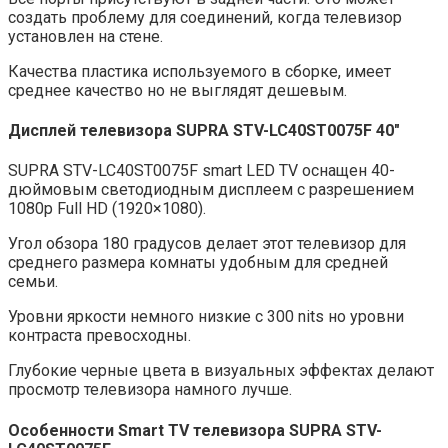
создать проблему для соединений, когда телевизор
установлен на стене.
Качества пластика используемого в сборке, имеет
среднее качество но не выглядят дешевым.
Дисплей телевизора
SUPRA STV-LC40ST0075F 40″
SUPRA STV-LC40ST0075F smart LED TV оснащен 40-
дюймовым светодиодным дисплеем с разрешением
1080p Full HD (1920×1080).
Угол обзора 180 градусов делает этот телевизор для
среднего размера комнаты удобным для средней
семьи.
Уровни яркости немного низкие с 300 nits но уровни
контраста превосходны.
Глубокие черные цвета в визуальных эффектах делают
просмотр телевизора намного лучше.
Особенности Smart TV телевизора SUPRA STV-