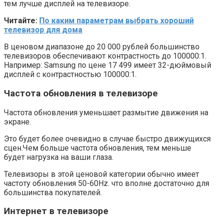
тем лучше дисплей на телевизоре.
Читайте:
По каким параметрам выбрать хороший
телевизор для дома
В ценовом диапазоне до 20 000 рублей большинство
телевизоров обеспечивают контрастность до 100000:1.
Например: Samsung по цене 17 499 имеет 32-дюймовый
дисплей с контрастностью 100000:1.
Частота обновления
в телевизоре
Частота обновления уменьшает размытие движения на
экране.
Это будет более очевидно в случае быстро движущихся
сцен.Чем больше частота обновления, тем меньше
будет нагрузка на ваши глаза.
Телевизоры в этой ценовой категории обычно имеет
частоту обновления 50-60Hz. что вполне достаточно для
большинства покупателей.
Интернет в телевизоре