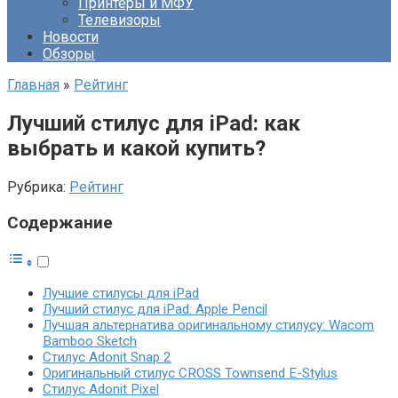
Принтеры и МФУ
Телевизоры
Новости
Обзоры
Главная
»
Рейтинг
Лучший стилус для iPad: как
выбрать и какой купить?
Рубрика:
Рейтинг
Содержание
Лучшие стилусы для iPad
Лучший стилус для iPad: Apple Pencil
Лучшая альтернатива оригинальному стилусу: Wacom
Bamboo Sketch
Стилус Adonit Snap 2
Оригинальный стилус CROSS Townsend E-Stylus
Стилус Adonit Pixel