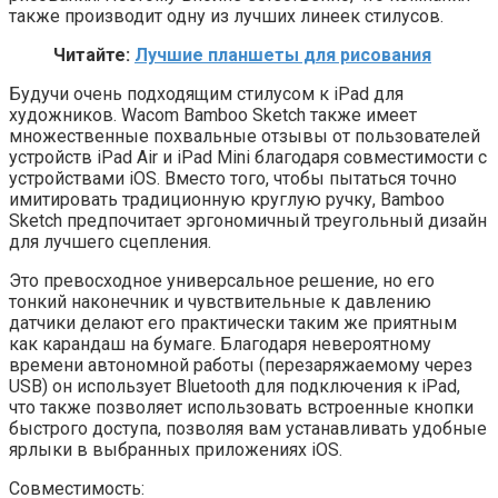
также производит одну из лучших линеек стилусов.
Читайте:
Лучшие планшеты для рисования
Будучи очень подходящим стилусом к iPad для
художников. Wacom Bamboo Sketch также имеет
множественные похвальные отзывы от пользователей
устройств iPad Air и iPad Mini благодаря совместимости с
устройствами iOS. Вместо того, чтобы пытаться точно
имитировать традиционную круглую ручку, Bamboo
Sketch предпочитает эргономичный треугольный дизайн
для лучшего сцепления.
Это превосходное универсальное решение, но его
тонкий наконечник и чувствительные к давлению
датчики делают его практически таким же приятным
как карандаш на бумаге. Благодаря невероятному
времени автономной работы (перезаряжаемому через
USB) он использует Bluetooth для подключения к iPad,
что также позволяет использовать встроенные кнопки
быстрого доступа, позволяя вам устанавливать удобные
ярлыки в выбранных приложениях iOS.
Совместимость: