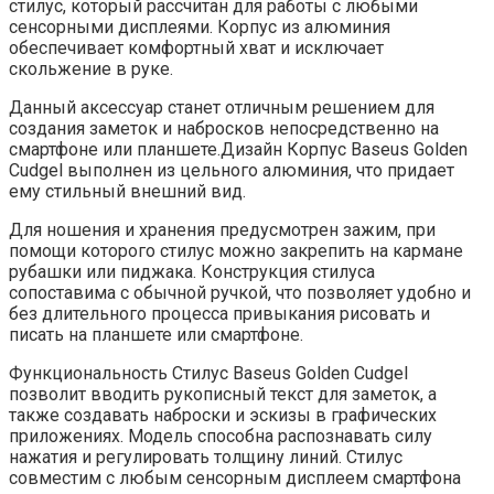
стилус, который рассчитан для работы с любыми
сенсорными дисплеями. Корпус из алюминия
обеспечивает комфортный хват и исключает
скольжение в руке.
Данный аксессуар станет отличным решением для
создания заметок и набросков непосредственно на
смартфоне или планшете.Дизайн Корпус Baseus Golden
Cudgel выполнен из цельного алюминия, что придает
ему стильный внешний вид.
Для ношения и хранения предусмотрен зажим, при
помощи которого стилус можно закрепить на кармане
рубашки или пиджака. Конструкция стилуса
сопоставима с обычной ручкой, что позволяет удобно и
без длительного процесса привыкания рисовать и
писать на планшете или смартфоне.
Функциональность Стилус Baseus Golden Cudgel
позволит вводить рукописный текст для заметок, а
также создавать наброски и эскизы в графических
приложениях. Модель способна распознавать силу
нажатия и регулировать толщину линий. Стилус
совместим с любым сенсорным дисплеем смартфона