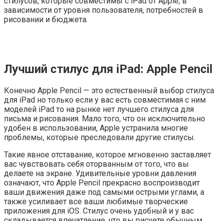
стилусов, которые совместимы с iPad от Apple, в
зависимости от уровня пользователя, потребностей в
рисовании и бюджета.
Лучший стилус для iPad: Apple Pencil
Конечно Apple Pencil — это естественный выбор стилуса
для iPad но только если у вас есть совместимая с ним
моделей iPad то на рынке нет лучшего стилуса для
письма и рисования. Мало того, что он исключительно
удобен в использовании, Apple устранила многие
проблемы, которые преследовали другие стилусы.
Такие явное отставание, которое мгновенно заставляет
вас чувствовать себя оторванным от того, что вы
делаете на экране. Удивительные уровни давления
означают, что Apple Pencil прекрасно воспроизводит
ваши движения даже под самыми острыми углами, а
также усиливает все ваши любимые творческие
приложения для iOS. Стилус очень удобный и у вас
складывается впечатление, что вы рисуете обычным