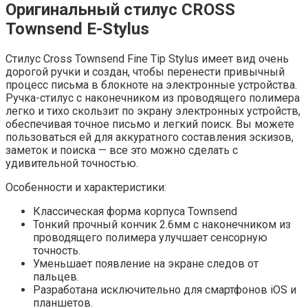
Оригинальный стилус CROSS
Townsend E-Stylus
Стилус Cross Townsend Fine Tip Stylus имеет вид очень
дорогой ручки и создан, чтобы перенести привычный
процесс письма в блокноте на электронные устройства.
Ручка-стилус с наконечником из проводящего полимера
легко и тихо скользит по экрану электронных устройств,
обеспечивая точное письмо и легкий поиск. Вы можете
пользоваться ей для аккуратного составления эскизов,
заметок и поиска — все это можно сделать с
удивительной точностью.
Особенности и характеристики:
Классическая форма корпуса Townsend
Тонкий прочный кончик 2.6мм с наконечником из
проводящего полимера улучшает сенсорную
точность.
Уменьшает появление на экране следов от
пальцев.
Разработана исключительно для смартфонов iOS и
планшетов.