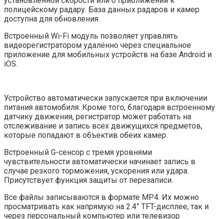
установленной скорости или о приближении к
полицейскому радару. База данных радаров и камер
доступна для обновления.
Встроенный Wi-Fi модуль позволяет управлять
видеорегистратором удалённо через специальное
приложение для мобильных устройств на базе Android и
iOS.
Устройство автоматически запускается при включении
питания автомобиля. Кроме того, благодаря встроенному
датчику движения, регистратор может работать на
отслеживание и запись всех движущихся предметов,
которые попадают в объектив обеих камер.
Встроенный G-сенсор с тремя уровнями
чувствительности автоматически начинает запись в
случае резкого торможения, ускорения или удара.
Присутствует функция защиты от перезаписи.
Все файлы записываются в формате MP4. Их можно
просматривать как напрямую на 2.4” TFT-дисплее, так и
через персональный компьютер или телевизор