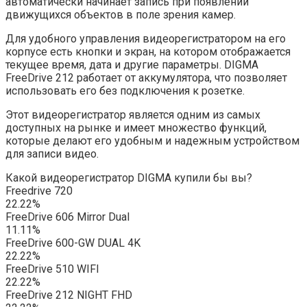
автоматически начинает запись при появлении
движущихся объектов в поле зрения камер.
Для удобного управления видеорегистратором на его
корпусе есть кнопки и экран, на котором отображается
текущее время, дата и другие параметры. DIGMA
FreeDrive 212 работает от аккумулятора, что позволяет
использовать его без подключения к розетке.
Этот видеорегистратор является одним из самых
доступных на рынке и имеет множество функций,
которые делают его удобным и надежным устройством
для записи видео.
Какой видеорегистратор DIGMA купили бы вы?
Freedrive 720
22.22%
FreeDrive 606 Mirror Dual
11.11%
FreeDrive 600-GW DUAL 4K
22.22%
FreeDrive 510 WIFI
22.22%
FreeDrive 212 NIGHT FHD