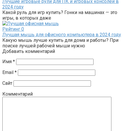
Лучшие игровые рули для ПК и игровых консолей в
2024 году
Какой руль для игр купить? Гонки на машинах — это
игры, в которых даже
Рейтинг
0
Лучшая мышь для офисного компьютера в 2024 году
Какую мышь лучше купить для дома и работы? При
поиске лучшей рабочей мыши нужно
Добавить комментарий
Имя
*
Email
*
Сайт
Комментарий