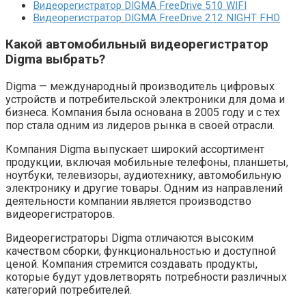
Видеорегистратор DIGMA FreeDrive 510 WIFI
Видеорегистратор DIGMA FreeDrive 212 NIGHT FHD
Какой автомобильный видеорегистратор
Digma выбрать?
Digma — международный производитель цифровых
устройств и потребительской электроники для дома и
бизнеса. Компания была основана в 2005 году и с тех
пор стала одним из лидеров рынка в своей отрасли.
Компания Digma выпускает широкий ассортимент
продукции, включая мобильные телефоны, планшеты,
ноутбуки, телевизоры, аудиотехнику, автомобильную
электронику и другие товары. Одним из направлений
деятельности компании является производство
видеорегистраторов.
Видеорегистраторы Digma отличаются высоким
качеством сборки, функциональностью и доступной
ценой. Компания стремится создавать продукты,
которые будут удовлетворять потребности различных
категорий потребителей.