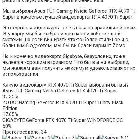
решить какую из них выбрать именно вам.
Мы выбрали Asus TUF Gaming Nvidia GeForce RTX 4070 Ti
Super в качестве лучшей видеокарты RTX 4070 Ti Super.
Это хорошая видеокарта, доступная по правильной цене.
Эту карту мы бы выбрали для нашей собственной
системы, но если выбирать что-то более стильное и с
большим бюджетом, мы бы выбрали вариант Zotac.
Но и конечно видеокарта Gigabyte, безусловно, тоже
является хорошим вариантом. Что бы вы ни выбрали,
мы желаем вам получить максимум удовольствия от их
использования.
Какую видеокарту RTX 4070 Ti Super выбрали бы вы?
Asus TUF Gaming Nvidia GeForce RTX 4070 Ti Super
32.35%
ZOTAC Gaming GeForce RTX 4070 Ti Super Trinity Black
Edition
17.65%
GIGABYTE GeForce RTX 4070 Ti Super WINDFORCE OC
50%
Проголосовало:
34
(
1