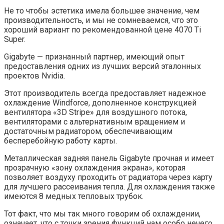
Не то чтобы эстетика имела большее значение, чем
производительность, и мы не сомневаемся, что это
хороший вариант по рекомендованной цене 4070 Ti
Super.
Gigabyte — признанный партнер, имеющий опыт
предоставления одних из лучших версий эталонных
проектов Nvidia.
Этот производитель всегда предоставляет надежное
охлаждение Windforce, дополненное конструкцией
вентилятора «3D Stripe» для воздушного потока,
вентиляторами с альтернативным вращением и
достаточным радиатором, обеспечивающим
бесперебойную работу карты.
Металлическая задняя панель Gigabyte прочная и имеет
прозрачную «зону охлаждения экрана», которая
позволяет воздуху проходить от радиатора через карту
для лучшего рассеивания тепла. Для охлаждения также
имеются 8 медных тепловых трубок.
Тот факт, что мы так много говорим об охлаждении,
означает, что с точки зрения функций нам особо нечего