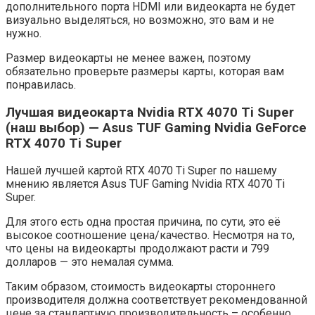
дополнительного порта HDMI или видеокарта не будет
визуально выделяться, но возможно, это вам и не
нужно.
Размер видеокарты не менее важен, поэтому
обязательно проверьте размеры карты, которая вам
понравилась.
Лучшая видеокарта Nvidia RTX 4070 Ti Super
(наш выбор) — Asus TUF Gaming Nvidia GeForce
RTX 4070 Ti Super
Нашей лучшей картой RTX 4070 Ti Super по нашему
мнению является Asus TUF Gaming Nvidia RTX 4070 Ti
Super.
Для этого есть одна простая причина, по сути, это её
высокое соотношение цена/качество. Несмотря на то,
что цены на видеокарты продолжают расти и 799
долларов — это немалая сумма.
Таким образом, стоимость видеокарты стороннего
производителя должна соответствует рекомендованной
цене за стандартную производительность – особенно