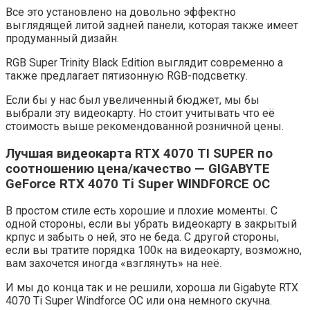
Все это установлено на довольно эффектно
выглядящей литой задней панели, которая также имеет
продуманный дизайн.
RGB Super Trinity Black Edition выглядит современно а
также предлагает пятизонную RGB-подсветку.
Если бы у нас был увеличенный бюджет, мы бы
выбрали эту видеокарту. Но стоит учитывать что её
стоимость выше рекомендованной розничной цены.
Лучшая видеокарта RTX 4070 TI SUPER по
соотношению цена/качество — GIGABYTE
GeForce RTX 4070 Ti Super WINDFORCE OC
В простом стиле есть хорошие и плохие моменты. С
одной стороны, если вы убрать видеокарту в закрытый
крпус и забыть о ней, это не беда. С другой стороны,
если вы тратите порядка 100к на видеокарту, возможно,
вам захочется иногда «взглянуть» на неё.
И мы до конца так и не решили, хороша ли Gigabyte RTX
4070 Ti Super Windforce OC или она немного скучна.