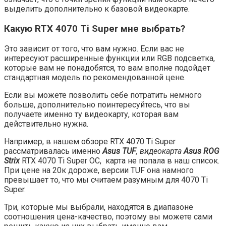
выделить дополнительно к базовой видеокарте.
Какую RTX 4070 Ti Super мне выбрать?
Это зависит от того, что вам нужно. Если вас не
интересуют расширенные функции или RGB подсветка,
которые вам не понадобятся, то вам вполне подойдет
стандартная модель по рекомендованной цене.
Если вы можете позволить себе потратить немного
больше, дополнительно поинтересуйтесь, что вы
получаете именно ту видеокарту, которая вам
действительно нужна.
Например, в нашем обзоре RTX 4070 Ti Super
рассматривалась именно
Asus TUF
, видеокарта
Asus ROG
Strix
RTX 4070 Ti Super OC, карта не попала в наш список.
При цене на 20к дороже, версии TUF она намного
превышает то, что мы считаем разумным для 4070 Ti
Super.
Три, которые мы выбрали, находятся в диапазоне
соотношения цена-качество, поэтому вы можете сами