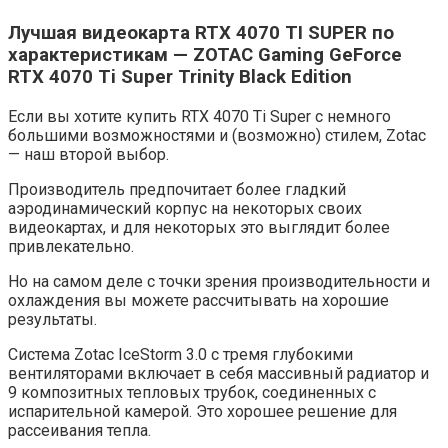
Лучшая видеокарта RTX 4070 TI SUPER по
характеристикам — ZOTAC Gaming GeForce
RTX 4070 Ti Super Trinity Black Edition
Если вы хотите купить RTX 4070 Ti Super с немного
большими возможностями и (возможно) стилем, Zotac
— наш второй выбор.
Производитель предпочитает более гладкий
аэродинамический корпус на некоторых своих
видеокартах, и для некоторых это выглядит более
привлекательно.
Но на самом деле с точки зрения производительности и
охлаждения вы можете рассчитывать на хорошие
результаты.
Система Zotac IceStorm 3.0 с тремя глубокими
вентиляторами включает в себя массивный радиатор и
9 композитных тепловых трубок, соединенных с
испарительной камерой. Это хорошее решение для
рассеивания тепла.