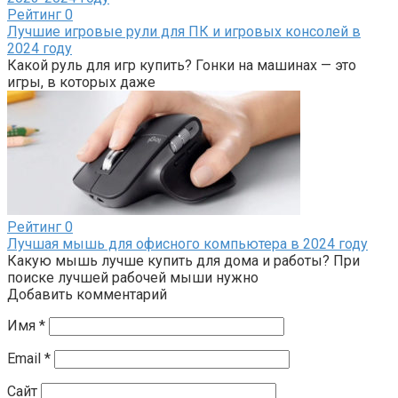
Рейтинг
0
Лучшие игровые рули для ПК и игровых консолей в
2024 году
Какой руль для игр купить? Гонки на машинах — это
игры, в которых даже
Рейтинг
0
Лучшая мышь для офисного компьютера в 2024 году
Какую мышь лучше купить для дома и работы? При
поиске лучшей рабочей мыши нужно
Добавить комментарий
Имя
*
Email
*
Сайт