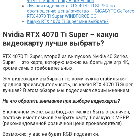
4070 Ti Super Trinity Black Edition
Лучшая видеокарта RTX 4070 TI SUPER по
соотношению цена/качество — GIGABYTE GeForce
RTX 4070 Ti Super WINDFORCE OC
Какую RTX 4070 Ti Super мне выбрать?
Nvidia RTX 4070 Ti Super – какую
видеокарту лучше выбрать?
RTX 4070 Ti Super, второй из выпусков Nvidia 40 Series
Super, — это карта, которую можно выбрать для игр 4K,
кроме самых требовательных.
Эту видеокарту выбирают те, кому нужна стабильная
средняя производительность, но какая RTX 4070 Ti Super
лучшая? В этом обзоре мы поделимся своим мнением.
На что обратить внимание при выборе видеокарты?
В конечном счете, ваш бюджет может быть ограничен,
поэтому имеет смысл выбрать карту, близкую к MSRP
(рекомендованной розничной цене производителя).
Возможно, у вас не будет RGB-подсветки,