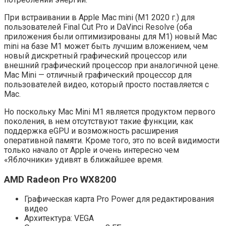
При встраивании в Apple Mac mini (M1 2020 г.) для
пользователей Final Cut Pro и DaVinci Resolve (оба
приложения были оптимизированы для M1) новый Mac
mini на базе M1 может быть лучшим вложением, чем
новый дискретный графический процессор или
внешний графический процессор при аналогичной цене.
Mac Mini — отличный графический процессор для
пользователей видео, который просто поставляется с
Mac.
Но поскольку Mac Mini M1 является продуктом первого
поколения, в нем отсутствуют такие функции, как
поддержка eGPU и возможность расширения
оперативной памяти. Кроме того, это по всей видимости
только начало от Apple и очень интересно чем
«Яблочники» удивят в ближайшее время.
AMD Radeon Pro WX8200
Графическая карта Pro Power для редактирования
видео
Архитектура: VEGA