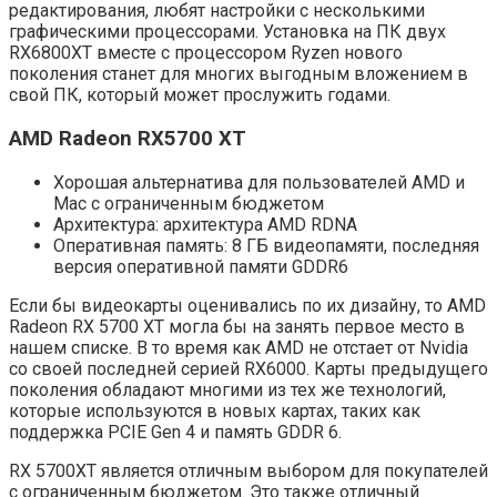
редактирования, любят настройки с несколькими
графическими процессорами. Установка на ПК двух
RX6800XT вместе с процессором Ryzen нового
поколения станет для многих выгодным вложением в
свой ПК, который может прослужить годами.
AMD Radeon RX5700 XT
Хорошая альтернатива для пользователей AMD и
Mac с ограниченным бюджетом
Архитектура: архитектура AMD RDNA
Оперативная память: 8 ГБ видеопамяти, последняя
версия оперативной памяти GDDR6
Если бы видеокарты оценивались по их дизайну, то AMD
Radeon RX 5700 XT могла бы на занять первое место в
нашем списке. В то время как AMD не отстает от Nvidia
со своей последней серией RX6000. Карты предыдущего
поколения обладают многими из тех же технологий,
которые используются в новых картах, таких как
поддержка PCIE Gen 4 и память GDDR 6.
RX 5700XT является отличным выбором для покупателей
с ограниченным бюджетом. Это также отличный