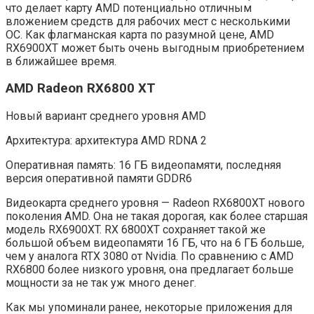
что делает карту AMD потенциально отличным
вложением средств для рабочих мест с несколькими
ОС. Как флагманская карта по разумной цене, AMD
RX6900XT может быть очень выгодным приобретением
в ближайшее время.
AMD Radeon RX6800 XT
Новый вариант среднего уровня AMD
Архитектура: архитектура AMD RDNA 2
Оперативная память: 16 ГБ видеопамяти, последняя
версия оперативной памяти GDDR6
Видеокарта среднего уровня — Radeon RX6800XT нового
поколения AMD. Она не такая дорогая, как более старшая
модель RX6900XT. RX 6800XT сохраняет такой же
большой объем видеопамяти 16 ГБ, что на 6 ГБ больше,
чем у аналога RTX 3080 от Nvidia. По сравнению с AMD
RX6800 более низкого уровня, она предлагает больше
мощности за не так уж много денег.
Как мы упоминали ранее, некоторые приложения для