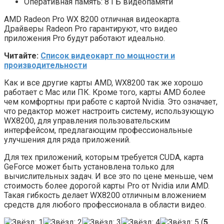
Оперативная память: 8 ГБ видеопамяти
AMD Radeon Pro WX 8200 отличная видеокарта.
Драйверы Radeon Pro гарантируют, что видео
приложения Pro будут работают идеально.
Читайте:
Список видеокарт по мощности и
производительности
Как и все другие карты AMD, WX8200 так же хорошо
работает с Mac или ПК. Кроме того, карты AMD более
чем комфортны при работе с картой Nvidia. Это означает,
что редактор может настроить систему, использующую
WX8200, для управления пользовательским
интерфейсом, предлагающим профессиональные
улучшения для ряда приложений.
Для тех приложений, которым требуется CUDA, карта
GeForce может быть установлена ​​только для
вычислительных задач. И все это по цене меньше, чем
стоимость более дорогой карты Pro от Nvidia или AMD.
Такая гибкость делает WX8200 отличным вложением
средств для любого профессионала в области видео.
(
5