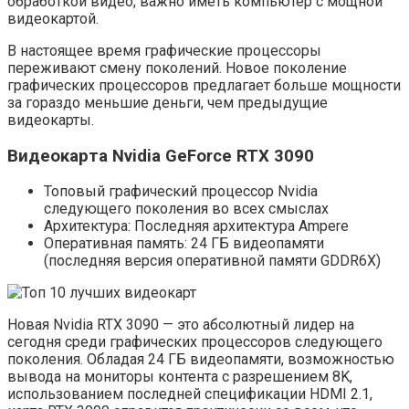
обработкой видео, важно иметь компьютер с мощной
видеокартой.
В настоящее время графические процессоры
переживают смену поколений. Новое поколение
графических процессоров предлагает больше мощности
за гораздо меньшие деньги, чем предыдущие
видеокарты.
Видеокарта Nvidia GeForce RTX 3090
Топовый графический процессор Nvidia
следующего поколения во всех смыслах
Архитектура: Последняя архитектура Ampere
Оперативная память: 24 ГБ видеопамяти
(последняя версия оперативной памяти GDDR6X)
Новая Nvidia RTX 3090 — это абсолютный лидер на
сегодня среди графических процессоров следующего
поколения. Обладая 24 ГБ видеопамяти, возможностью
вывода на мониторы контента с разрешением 8K,
использованием последней спецификации HDMI 2.1,