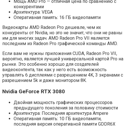
Мощь AMD Pro — отличная цена по сравнению с
конкурентами
Архитектура: VEGA
Оперативная память: 16 ГБ видеопамяти
Видеокарты AMD Radeon Pro дешевле, чем их
конкуренты от Nvidia, но это не значит, что они не равны
им для многих задач. AMD Radeon Pro VII является
последним из Radeon Pro графической команды AMD.
Если вам не нужны приложения CUDA, Radeon Pro VII,
вероятно, является лучшей универсальной картой Pro на
рынке. Это особенно хорошо для создателей
видеоконтента, так как у него есть возможность
управлять 6 дисплеями с разрешением 4K, 3 экранами с
разрешением 5k и даже монитором 8K.
Nvidia GeForce RTX 3080
Двойная мощность графических процессоров
предыдущего поколения за половину стоимости
Архитектура: Последняя архитектура Ampere
Оперативная память: 10 ГБ видеопамяти,
последняя версия оперативной памяти GDDR6X