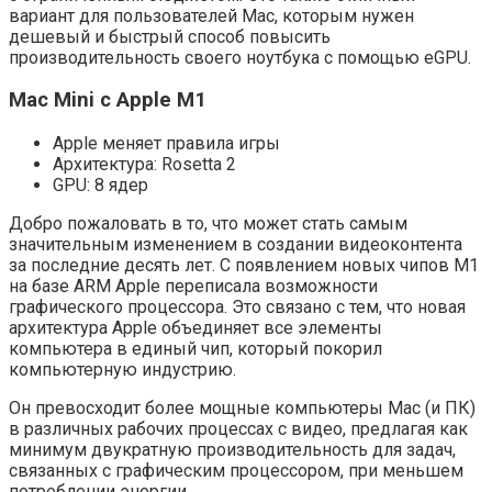
вариант для пользователей Mac, которым нужен
дешевый и быстрый способ повысить
производительность своего ноутбука с помощью eGPU.
Mac Mini с Apple M1
Apple меняет правила игры
Архитектура: Rosetta 2
GPU: 8 ядер
Добро пожаловать в то, что может стать самым
значительным изменением в создании видеоконтента
за последние десять лет. С появлением новых чипов M1
на базе ARM Apple переписала возможности
графического процессора. Это связано с тем, что новая
архитектура Apple объединяет все элементы
компьютера в единый чип, который покорил
компьютерную индустрию.
Он превосходит более мощные компьютеры Mac (и ПК)
в различных рабочих процессах с видео, предлагая как
минимум двукратную производительность для задач,
связанных с графическим процессором, при меньшем
потреблении энергии.