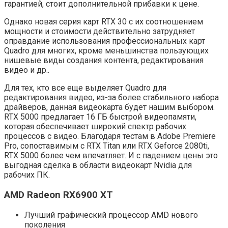
гарантией, стоит дополнительной прибавки к цене.
Однако новая серия карт RTX 30 с их соотношением
мощности и стоимости действительно затрудняет
оправдание использования профессиональных карт
Quadro для многих, кроме меньшинства пользующих
нишевые виды создания контента, редактирования
видео и др..
Для тех, кто все еще выделяет Quadro для
редактирования видео, из-за более стабильного набора
драйверов, данная видеокарта будет нашим выбором.
RTX 5000 предлагает 16 ГБ быстрой видеопамяти,
которая обеспечивает широкий спектр рабочих
процессов с видео. Благодаря тестам в Adobe Premiere
Pro, сопоставимым с RTX Titan или RTX Geforce 2080ti,
RTX 5000 более чем впечатляет. И с падением цены это
выгодная сделка в области видеокарт Nvidia для
рабочих ПК.
AMD Radeon RX6900 XT
Лучший графический процессор AMD нового
поколения