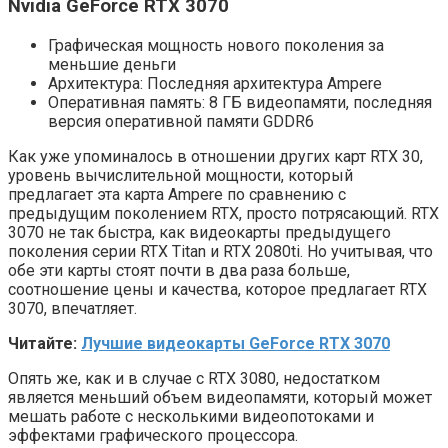
Nvidia GeForce RTX 3070
Графическая мощность нового поколения за
меньшие деньги
Архитектура: Последняя архитектура Ampere
Оперативная память: 8 ГБ видеопамяти, последняя
версия оперативной памяти GDDR6
Как уже упоминалось в отношении других карт RTX 30,
уровень вычислительной мощности, который
предлагает эта карта Ampere по сравнению с
предыдущим поколением RTX, просто потрясающий. RTX
3070 не так быстра, как видеокарты предыдущего
поколения серии RTX Titan и RTX 2080ti. Но учитывая, что
обе эти карты стоят почти в два раза больше,
соотношение цены и качества, которое предлагает RTX
3070, впечатляет.
Читайте:
Лучшие видеокарты GeForce RTX 3070
Опять же, как и в случае с RTX 3080, недостатком
является меньший объем видеопамяти, который может
мешать работе с несколькими видеопотоками и
эффектами графического процессора.