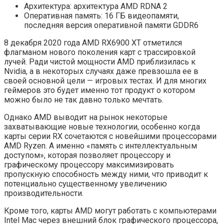
Архитектура: архитектура AMD RDNA 2
Оперативная память: 16 ГБ видеопамяти,
последняя версия оперативной памяти GDDR6
8 декабря 2020 года AMD RX6900 XT отметился
флагманом нового поколения карт с трассировкой
лучей. Ради чистой мощности AMD приблизилась к
Nvidia, а в некоторых случаях даже превзошла ее в
своей основной цели — игровых тестах. И для многих
геймеров это будет именно тот продукт о котором
можно было не так давно только мечтать.
Однако AMD выводит на рынок некоторые
захватывающие новые технологии, особенно когда
карты серии RX сочетаются с новейшими процессорами
AMD Ryzen. А именно «память с интеллектуальным
доступом», которая позволяет процессору и
графическому процессору максимизировать
пропускную способность между ними, что приводит к
потенциально существенному увеличению
производительности.
Кроме того, карты AMD могут работать с компьютерами
Intel Mac через внешний блок графического процессора,