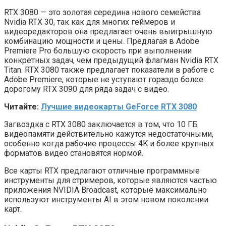
RTX 3080 — это золотая середина нового семейства
Nvidia RTX 30, так как для многих геймеров и
видеоредакторов она предлагает очень выигрышную
комбинацию мощности и цены. Предлагая в Adobe
Premiere Pro большую скорость при выполнении
конкретных задач, чем предыдущий флагман Nvidia RTX
Titan. RTX 3080 также предлагает показатели в работе с
Adobe Premiere, которые не уступают гораздо более
дорогому RTX 3090 для ряда задач с видео.
Читайте:
Лучшие видеокарты GeForce RTX 3080
Загвоздка с RTX 3080 заключается в том, что 10 ГБ
видеопамяти действительно кажутся недостаточными,
особенно когда рабочие процессы 4K и более крупных
форматов видео становятся нормой.
Все карты RTX предлагают отличные программные
инструменты для стримеров, которые являются частью
приложения NVIDIA Broadcast, которые максимально
используют инструменты AI в этом новом поколении
карт.