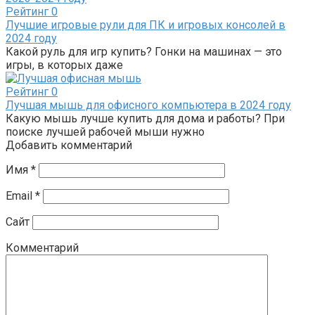
Рейтинг
0
Лучшие игровые рули для ПК и игровых консолей в
2024 году
Какой руль для игр купить? Гонки на машинах — это
игры, в которых даже
Рейтинг
0
Лучшая мышь для офисного компьютера в 2024 году
Какую мышь лучше купить для дома и работы? При
поиске лучшей рабочей мыши нужно
Добавить комментарий
Имя
*
Email
*
Сайт
Комментарий