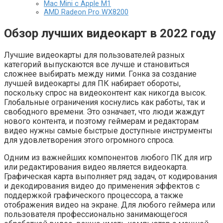
Mac Mini с Apple M1
AMD Radeon Pro WX8200
Обзор лучших видеокарт в 2022 году
Лучшие видеокарты для пользователей разных
категорий выпускаются все лучше и становиться
сложнее выбирать между ними. Гонка за создание
лучшей видеокарты для ПК набирает обороты,
поскольку спрос на видеоконтент как никогда высок.
Глобальные ограничения коснулись как работы, так и
свободного времени. Это означает, что люди жаждут
нового контента, и поэтому геймерам и редакторам
видео нужны самые быстрые доступные инструменты
для удовлетворения этого огромного спроса.
Одним из важнейших компонентов любого ПК для игр
или редактирования видео является видеокарта.
Графическая карта выполняет ряд задач, от кодирования
и декодирования видео до применения эффектов с
поддержкой графического процессора, а также
отображения видео на экране. Для любого геймера или
пользователя профессионально занимающегося