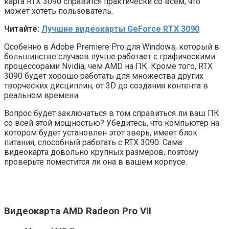
карта RTX 3090 справится практически со всем, что
может хотеть пользователь.
Читайте:
Лучшие видеокарты GeForce RTX 3090
Особенно в Adobe Premiere Pro для Windows, который в
большинстве случаев лучше работает с графическими
процессорами Nvidia, чем AMD на ПК. Кроме того, RTX
3090 будет хорошо работать для множества других
творческих дисциплин, от 3D до создания контента в
реальном времени.
Вопрос будет заключаться в том справиться ли ваш ПК
со всей этой мощностью? Убедитесь, что компьютер на
котором будет установлен этот зверь, имеет блок
питания, способный работать с RTX 3090. Сама
видеокарта довольно крупных размеров, поэтому
проверьте поместится ли она в вашем корпусе.
Видеокарта AMD Radeon Pro VII