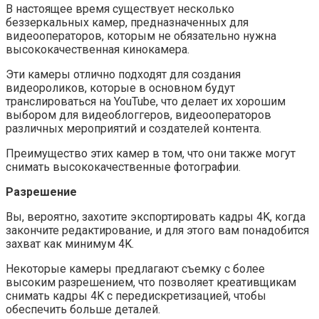
В настоящее время существует несколько
беззеркальных камер, предназначенных для
видеооператоров, которым не обязательно нужна
высококачественная кинокамера.
Эти камеры отлично подходят для создания
видеороликов, которые в основном будут
транслироваться на YouTube, что делает их хорошим
выбором для видеоблоггеров, видеооператоров
различных мероприятий и создателей контента.
Преимущество этих камер в том, что они также могут
снимать высококачественные фотографии.
Разрешение
Вы, вероятно, захотите экспортировать кадры 4K, когда
закончите редактирование, и для этого вам понадобится
захват как минимум 4K.
Некоторые камеры предлагают съемку с более
высоким разрешением, что позволяет креативщикам
снимать кадры 4K с передискретизацией, чтобы
обеспечить больше деталей.