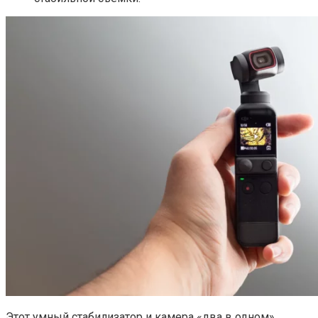
Этот умный стабилизатор и камера «два в одном»