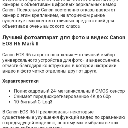
камеры к объективам цифровых зеркальных камер
Canon. Поскольку Canon постепенно отказывается от
камер с этим креплением, на вторичном рынке
существует множество отличных предложений для
объективов очень высокого класса.
Лучший фотоаппарат для фото и видео: Canon
EOS R6 Mark II
Canon EOS R6 второго поколения — отличный выбор
универсального устройства для фото- и видеосъемки,
отчасти благодаря конструкции, в которой настройки
видео и фото четко отделены друг от друга.
Характеристики
Полнокадровый 24-мегапиксельный CMOS-сенсор
Снимает передискретизированное 4K до 60p
10-битный C-Log3
В Canon EOS R6 II реализованы некоторые
существенные улучшения функций видео по сравнению
с предыдущей моделью, поэтому мы выбрали ее как