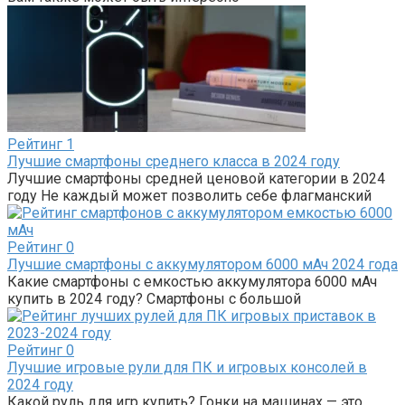
Рейтинг
1
Лучшие смартфоны среднего класса в 2024 году
Лучшие смартфоны средней ценовой категории в 2024
году Не каждый может позволить себе флагманский
Рейтинг
0
Лучшие смартфоны с аккумулятором 6000 мАч 2024 года
Какие смартфоны с емкостью аккумулятора 6000 мАч
купить в 2024 году? Смартфоны с большой
Рейтинг
0
Лучшие игровые рули для ПК и игровых консолей в
2024 году
Какой руль для игр купить? Гонки на машинах — это