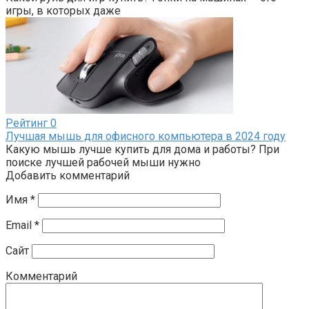
игры, в которых даже
Рейтинг
0
Лучшая мышь для офисного компьютера в 2024 году
Какую мышь лучше купить для дома и работы? При
поиске лучшей рабочей мыши нужно
Добавить комментарий
Имя
*
Email
*
Сайт
Комментарий