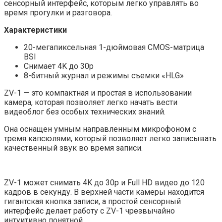
сенсорный интерфейс, которым легко управлять во
время прогулки и разговора.
Характеристики
20-мегапиксельная 1-дюймовая CMOS-матрица
BSI
Снимает 4K до 30p
8-битный журнал и режимы съемки «HLG»
ZV-1 — это компактная и простая в использовании
камера, которая позволяет легко начать вести
видеоблог без особых технических знаний.
Она оснащен умным направленным микрофоном с
тремя капсюлями, который позволяет легко записывать
качественный звук во время записи.
ZV-1 может снимать 4K до 30p и Full HD видео до 120
кадров в секунду. В верхней части камеры находится
гигантская кнопка записи, а простой сенсорный
интерфейс делает работу с ZV-1 чрезвычайно
интуитивно понятной.