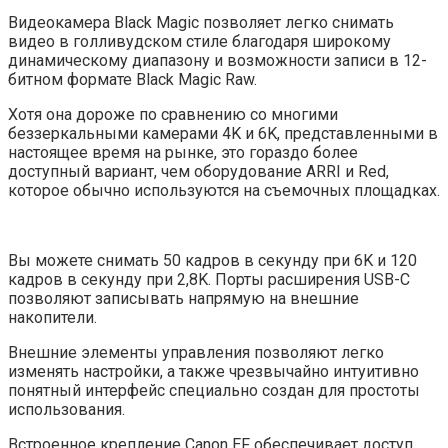
Видеокамера Black Magic позволяет легко снимать
видео в голливудском стиле благодаря широкому
динамическому диапазону и возможности записи в 12-
битном формате Black Magic Raw.
Хотя она дороже по сравнению со многими
беззеркальными камерами 4K и 6K, представленными в
настоящее время на рынке, это гораздо более
доступный вариант, чем оборудование ARRI и Red,
которое обычно используются на съемочных площадках.
Вы можете снимать 50 кадров в секунду при 6K и 120
кадров в секунду при 2,8K. Порты расширения USB-C
позволяют записывать напрямую на внешние
накопители.
Внешние элементы управления позволяют легко
изменять настройки, а также чрезвычайно интуитивно
понятный интерфейс специально создан для простоты
использования.
Встроенное крепление Canon EF обеспечивает доступ