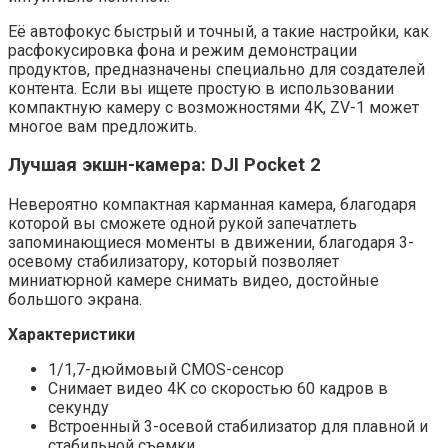
Её автофокус быстрый и точный, а такие настройки, как
расфокусировка фона и режим демонстрации
продуктов, предназначены специально для создателей
контента. Если вы ищете простую в использовании
компактную камеру с возможностями 4K, ZV-1 может
многое вам предложить.
Лучшая экшн-камера: DJI Pocket 2
Невероятно компактная карманная камера, благодаря
которой вы сможете одной рукой запечатлеть
запоминающиеся моменты в движении, благодаря 3-
осевому стабилизатору, который позволяет
миниатюрной камере снимать видео, достойные
большого экрана.
Характеристики
1/1,7-дюймовый CMOS-сенсор
Снимает видео 4K со скоростью 60 кадров в
секунду
Встроенный 3-осевой стабилизатор для плавной и
стабильной съемки.