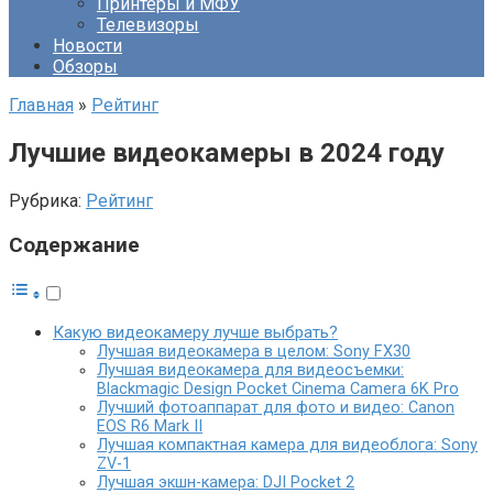
Принтеры и МФУ
Телевизоры
Новости
Обзоры
Главная
»
Рейтинг
Лучшие видеокамеры в 2024 году
Рубрика:
Рейтинг
Содержание
Какую видеокамеру лучше выбрать?
Лучшая видеокамера в целом: Sony FX30
Лучшая видеокамера для видеосъемки:
Blackmagic Design Pocket Cinema Camera 6K Pro
Лучший фотоаппарат для фото и видео: Canon
EOS R6 Mark II
Лучшая компактная камера для видеоблога: Sony
ZV-1
Лучшая экшн-камера: DJI Pocket 2