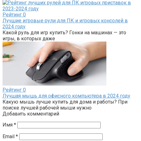
Рейтинг
0
Лучшие игровые рули для ПК и игровых консолей в
2024 году
Какой руль для игр купить? Гонки на машинах — это
игры, в которых даже
Рейтинг
0
Лучшая мышь для офисного компьютера в 2024 году
Какую мышь лучше купить для дома и работы? При
поиске лучшей рабочей мыши нужно
Добавить комментарий
Имя
*
Email
*