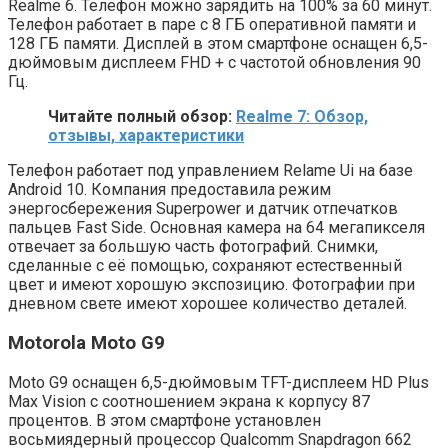
Realme 6. Телефон можно зарядить на 100% за 60 минут.
Телефон работает в паре с 8 ГБ оперативной памяти и
128 ГБ памяти. Дисплей в этом смартфоне оснащен 6,5-
дюймовым дисплеем FHD + с частотой обновления 90
Гц.
Читайте полный обзор:
Realme 7: Обзор,
отзывы, характеристики
Телефон работает под управлением Relame Ui на базе
Android 10. Компания предоставила режим
энергосбережения Superpower и датчик отпечатков
пальцев Fast Side. Основная камера на 64 мегапикселя
отвечает за большую часть фотографий. Снимки,
сделанные с её помощью, сохраняют естественный
цвет и имеют хорошую экспозицию. Фотографии при
дневном свете имеют хорошее количество деталей.
Motorola Moto G9
Moto G9 оснащен 6,5-дюймовым TFT-дисплеем HD Plus
Max Vision с соотношением экрана к корпусу 87
процентов. В этом смартфоне установлен
восьмиядерный процессор Qualcomm Snapdragon 662