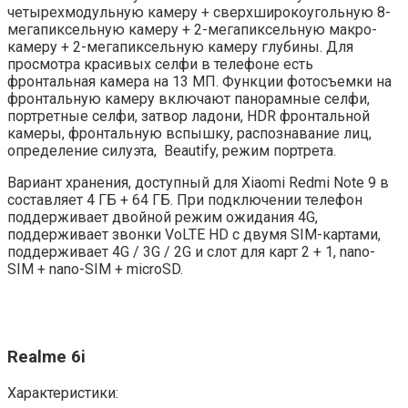
четырехмодульную камеру + сверхширокоугольную 8-
мегапиксельную камеру + 2-мегапиксельную макро-
камеру + 2-мегапиксельную камеру глубины. Для
просмотра красивых селфи в телефоне есть
фронтальная камера на 13 МП. Функции фотосъемки на
фронтальную камеру включают панорамные селфи,
портретные селфи, затвор ладони, HDR фронтальной
камеры, фронтальную вспышку, распознавание лиц,
определение силуэта, Beautify, режим портрета.
Вариант хранения, доступный для Xiaomi Redmi Note 9 в
составляет 4 ГБ + 64 ГБ. При подключении телефон
поддерживает двойной режим ожидания 4G,
поддерживает звонки VoLTE HD с двумя SIM-картами,
поддерживает 4G / 3G / 2G и слот для карт 2 + 1, nano-
SIM + nano-SIM + microSD.
Realme 6i
Характеристики: