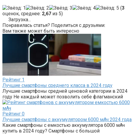
(
3
оценок, среднее:
2,67
из 5)
Загрузка...
Понравилась статья? Поделиться с друзьями:
Вам также может быть интересно
Рейтинг
1
Лучшие смартфоны среднего класса в 2024 году
Лучшие смартфоны средней ценовой категории в 2024
году Не каждый может позволить себе флагманский
Рейтинг
0
Лучшие смартфоны с аккумулятором 6000 мАч 2024 года
Какие смартфоны с емкостью аккумулятора 6000 мАч
купить в 2024 году? Смартфоны с большой