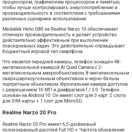
процессором, графическим процессором и памятью,
чтобы лучше контролировать энергопотребление и
производительность в соответствии с требованиями
различных сценариев использования.
Mediatek Helio G80 на Realme Narzo 10 обеспечивает
отличную производительность и делает устройство
действительно эффективным при выполнении
повседневных задач. Это действительно оправдывает
бюджетный игровой тип смартфона.
Что касается передней камеры, телефон оснащен 48-
мегапиксельной камерой AI Quad Camera с 2-
мегапиксельным макрообъективом, 8-мегапиксельным
сверхширокоугольным объективом и черно-белым
портретным объективом. Фронтальная камера доступна
с разрешением 16 МП и диафрагмой f / 2.0. Телефон
основан на Android 10. Он имеет слот для 3 карт: 2 слота
для SIM-карты + 1 слот для MicroSD.
Realme Narzo 20 Pro
Realme Narzo 20 Pro имеет 6,5-дюймовый
полноэкранный дисплей Full HD +. Частота обновления