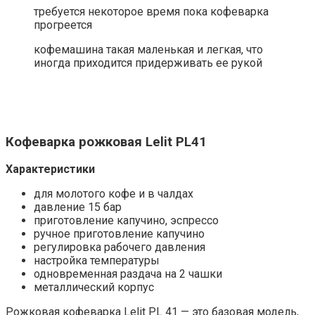
требуется некоторое время пока кофеварка
прогреется
кофемашина такая маленькая и легкая, что
иногда приходится придерживать ее рукой
Кофеварка рожковая Lelit PL41
Характеристики
для молотого кофе и в чалдах
давление 15 бар
приготовление капучино, эспрессо
ручное приготовление капучино
регулировка рабочего давления
настройка температуры
одновременная раздача на 2 чашки
металлический корпус
Рожковая кофеварка Lelit PL 41 — это базовая модель,