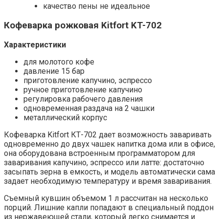
качество пены не идеальное
Кофеварка рожковая Kitfort KT-702
Характеристики
для молотого кофе
давление 15 бар
приготовление капучино, эспрессо
ручное приготовление капучино
регулировка рабочего давления
одновременная раздача на 2 чашки
металлический корпус
Кофеварка Kitfort КТ-702 дает возможность заваривать
одновременно до двух чашек напитка дома или в офисе,
она оборудована встроенным программатором для
заваривания капучино, эспрессо или латте: достаточно
засыпать зерна в емкость, и модель автоматически сама
задает необходимую температуру и время заваривания.
Съемный кувшин объемом 1 л рассчитан на несколько
порций. Лишние капли попадают в специальный поддон
из нержавеющей стали, который легко снимается и