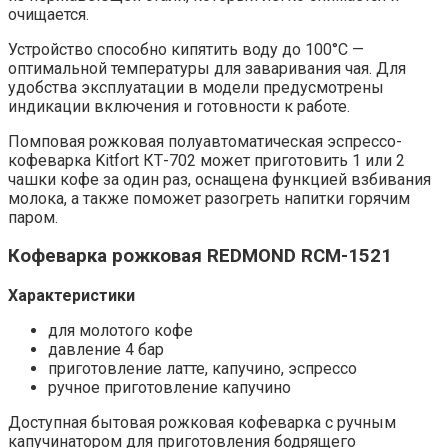
очищается.
Устройство способно кипятить воду до 100°С —
оптимальной температуры для заваривания чая. Для
удобства эксплуатации в модели предусмотрены
индикации включения и готовности к работе.
Помповая рожковая полуавтоматическая эспрессо-
кофеварка Kitfort КТ-702 может приготовить 1 или 2
чашки кофе за один раз, оснащена функцией взбивания
молока, а также поможет разогреть напитки горячим
паром.
Кофеварка рожковая REDMOND RCM-1521
Характеристики
для молотого кофе
давление 4 бар
приготовление латте, капучино, эспрессо
ручное приготовление капучино
Доступная бытовая рожковая кофеварка с ручным
капучинатором для приготовления бодрящего