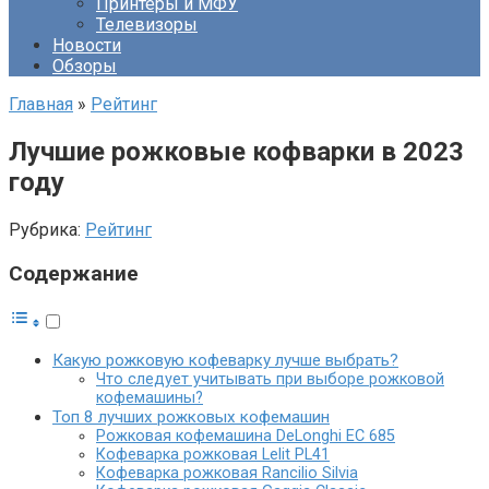
Принтеры и МФУ
Телевизоры
Новости
Обзоры
Главная
»
Рейтинг
Лучшие рожковые кофварки в 2023
году
Рубрика:
Рейтинг
Содержание
Какую рожковую кофеварку лучше выбрать?
Что следует учитывать при выборе рожковой
кофемашины?
Топ 8 лучших рожковых кофемашин
Рожковая кофемашина DeLonghi EC 685
Кофеварка рожковая Lelit PL41
Кофеварка рожковая Rancilio Silvia