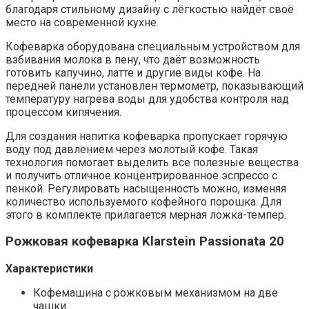
благодаря стильному дизайну с лёгкостью найдёт своё
место на современной кухне.
Кофеварка оборудована специальным устройством для
взбивания молока в пену, что даёт возможность
готовить капучино, латте и другие виды кофе. На
передней панели установлен термометр, показывающий
температуру нагрева воды для удобства контроля над
процессом кипячения.
Для создания напитка кофеварка пропускает горячую
воду под давлением через молотый кофе. Такая
технология помогает выделить все полезные вещества
и получить отличное концентрированное эспрессо с
пенкой. Регулировать насыщенность можно, изменяя
количество используемого кофейного порошка. Для
этого в комплекте прилагается мерная ложка-темпер.
Рожковая кофеварка Klarstein Passionata 20
Характеристики
Кофемашина с рожковым механизмом на две
чашки