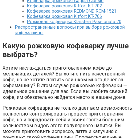
Кофеварка рожковая Gaggia Classic
Кофеварка рожковая Kitfort KT-702
Кофеварка рожковая REDMOND RCM-1521
Кофеварка рожковая Kitfort KT-706
Рожковая кофеварка Klarstein Passionata 20
Распространенные вопросы при выборе рожковой
кофемашины
Какую рожковую кофеварку лучше
выбрать?
Хотите наслаждаться приготовлением кофе до
мельчайших деталей? Вы хотите пить качественный
кофе, но не хотите платить слишком много денег за
кофемашину? В этом случае рожковые кофеварки —
идеальное решение для вас. Если вы любите свежий
кофе, им обязательно найдется место в вашем доме.
Рожковая кофеварка не только дает вам возможность
полностью контролировать процесс приготовления
кофе, но и порадовать себя и своих гостей большим
количеством видов этого популярного напитка. Вы
можете приготовить эспрессо, латте и капучино с
помощью такой кофемашины. Профессиональные