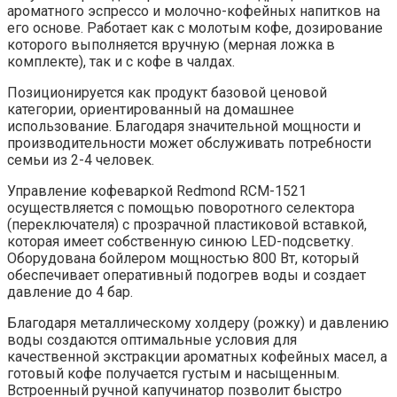
ароматного эспрессо и молочно-кофейных напитков на
его основе. Работает как с молотым кофе, дозирование
которого выполняется вручную (мерная ложка в
комплекте), так и с кофе в чалдах.
Позиционируется как продукт базовой ценовой
категории, ориентированный на домашнее
использование. Благодаря значительной мощности и
производительности может обслуживать потребности
семьи из 2-4 человек.
Управление кофеваркой Redmond RCM-1521
осуществляется с помощью поворотного селектора
(переключателя) с прозрачной пластиковой вставкой,
которая имеет собственную синюю LED-подсветку.
Оборудована бойлером мощностью 800 Вт, который
обеспечивает оперативный подогрев воды и создает
давление до 4 бар.
Благодаря металлическому холдеру (рожку) и давлению
воды создаются оптимальные условия для
качественной экстракции ароматных кофейных масел, а
готовый кофе получается густым и насыщенным.
Встроенный ручной капучинатор позволит быстро