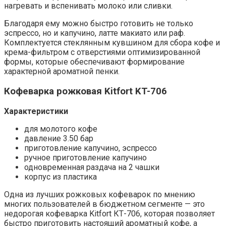
нагревать и вспенивать молоко или сливки.
Благодаря ему можно быстро готовить не только
эспрессо, но и капучино, латте макиато или раф.
Комплектуется стеклянным кувшином для сбора кофе и
крема-фильтром с отверстиями оптимизированной
формы, которые обеспечивают формирование
характерной ароматной пенки.
Кофеварка рожковая Kitfort KT-706
Характеристики
для молотого кофе
давление 3.50 бар
приготовление капучино, эспрессо
ручное приготовление капучино
одновременная раздача на 2 чашки
корпус из пластика
Одна из лучших рожковых кофеварок по мнению
многих пользователей в бюджетном сегменте — это
недорогая кофеварка Kitfort КТ-706, которая позволяет
быстро приготовить настоящий ароматный кофе, а