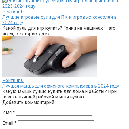
Рейтинг
0
Лучшие игровые рули для ПК и игровых консолей в
2024 году
Какой руль для игр купить? Гонки на машинах — это
игры, в которых даже
Рейтинг
0
Лучшая мышь для офисного компьютера в 2024 году
Какую мышь лучше купить для дома и работы? При
поиске лучшей рабочей мыши нужно
Добавить комментарий
Имя
*
Email
*