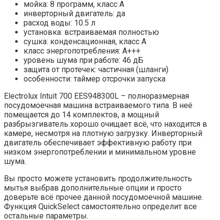
мойка: 8 программ, класс A
инверторный двигатель: да
расход воды: 10.5 л
установка: встраиваемая полностью
сушка: конденсационная, класс A
класс энергопотребления: A+++
уровень шума при работе: 46 дБ
защита от протечек: частичная (шланги)
особенности: таймер отсрочки запуска
Electrolux Intuit 700 EES948300L – полноразмерная
посудомоечная машина встраиваемого типа. В неё
помещается до 14 комплектов, а мощный
разбрызгиватель хорошо очищает всё, что находится в
камере, несмотря на плотную загрузку. Инверторный
двигатель обеспечивает эффективную работу при
низком энергопотреблении и минимальном уровне
шума.
Вы просто можете установить продолжительность
мытья выбрав дополнительные опции и просто
доверьте всё прочее данной посудомоечной машине.
Функция QuickSelect самостоятельно определит все
остальные параметры.