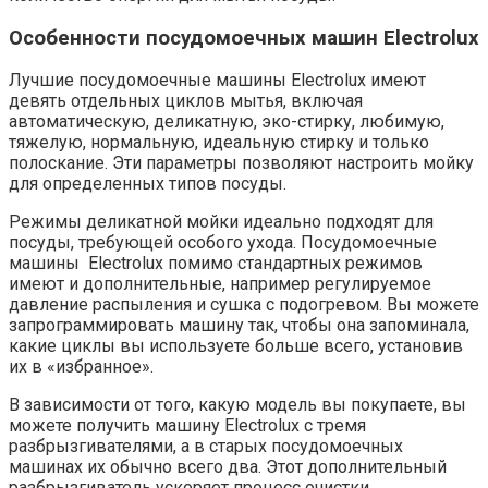
Особенности посудомоечных машин Electrolux
Лучшие посудомоечные машины Electrolux имеют
девять отдельных циклов мытья, включая
автоматическую, деликатную, эко-стирку, любимую,
тяжелую, нормальную, идеальную стирку и только
полоскание. Эти параметры позволяют настроить мойку
для определенных типов посуды.
Режимы деликатной мойки идеально подходят для
посуды, требующей особого ухода. Посудомоечные
машины Electrolux помимо стандартных режимов
имеют и дополнительные, например регулируемое
давление распыления и сушка с подогревом. Вы можете
запрограммировать машину так, чтобы она запоминала,
какие циклы вы используете больше всего, установив
их в «избранное».
В зависимости от того, какую модель вы покупаете, вы
можете получить машину Electrolux с тремя
разбрызгивателями, а в старых посудомоечных
машинах их обычно всего два. Этот дополнительный
разбрызгиватель ускоряет процесс очистки.