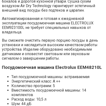
бокалов и дорогой кухонной утвари. Сушка сухим
воздухом Air Dry Technology гарантирует эстетичный
внешний вид посуды без подтеков и царапин.
Автоматизированная и готовая к ежедневной
эксплуатации посудомоечная машина ELECTROLUX
EEM923100L не требует специальных навыков от
владельца.
Вы сможете очистить первую порцию посуды в день
установки и насладиться высоким качеством работы
устройства. Изделие оборудовано необходимыми
датчиками и оповестит световым или звуковым
сигналом о завершении работы.
Посудомоечная машина Electrolux EEM48210L
Тип посудомоечной машины: встраиваемая
Энергетический класс: А ++
Количество программ: 5
Вместимость посудомоечной машины: 14
комплектов
Расход воды: 10,5 л
Шум: 44 дБ