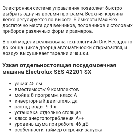
Электронная система управления позволяет быстро
выбрать одну из восьми программ. Верхняя корзина
легко регулируется по высоте. В ёмкости MaxiFlex
достаточно места для венчиков, половников и столовых
приборов различных форм и размеров.
В этой модели реализована технология AirDry. Незадолго
до конца цикла дверца автоматически открывается, и
воздух высушивает тарелки и чашки.
Узкая отдельностоящая посудомоечная
машина Electrolux SES 42201 SX
узкая: 45 см
вместимость: 9 комплектов
мойка: 8 программ, класс A
инверторный двигатель: да
расход воды: 9.9 л
установка: отдельно стоящая
класс энергопотребления: A++
уровень шума при работе: 46 дБ
особенности: таймер отсрочки запуска