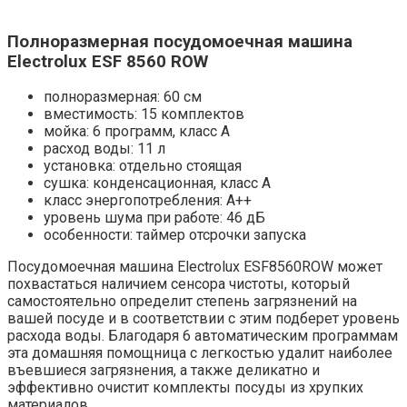
Полноразмерная посудомоечная машина
Electrolux ESF 8560 ROW
полноразмерная: 60 см
вместимость: 15 комплектов
мойка: 6 программ, класс A
расход воды: 11 л
установка: отдельно стоящая
сушка: конденсационная, класс A
класс энергопотребления: A++
уровень шума при работе: 46 дБ
особенности: таймер отсрочки запуска
Посудомоечная машина Electrolux ESF8560ROW может
похвастаться наличием сенсора чистоты, который
самостоятельно определит степень загрязнений на
вашей посуде и в соответствии с этим подберет уровень
расхода воды. Благодаря 6 автоматическим программам
эта домашняя помощница с легкостью удалит наиболее
въевшиеся загрязнения, а также деликатно и
эффективно очистит комплекты посуды из хрупких
материалов.