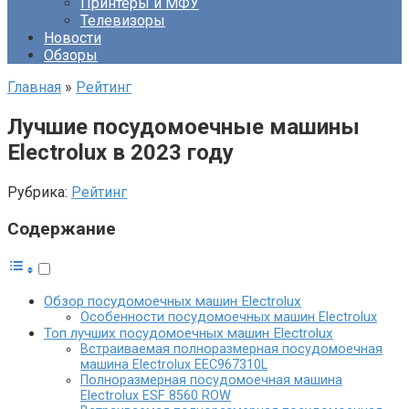
Принтеры и МФУ
Телевизоры
Новости
Обзоры
Главная
»
Рейтинг
Лучшие посудомоечные машины
Electrolux в 2023 году
Рубрика:
Рейтинг
Содержание
Обзор посудомоечных машин Electrolux
Особенности посудомоечных машин Electrolux
Топ лучших посудомоечных машин Electrolux
Встраиваемая полноразмерная посудомоечная
машина Electrolux EEC967310L
Полноразмерная посудомоечная машина
Electrolux ESF 8560 ROW