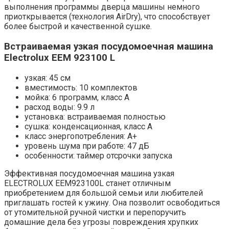
выполнения программы дверца машины немного
приоткрывается (технология AirDry), что способствует
более быстрой и качественной сушке.
Встраиваемая узкая посудомоечная машина
Electrolux EEM 923100 L
узкая: 45 см
вместимость: 10 комплектов
мойка: 6 программ, класс A
расход воды: 9.9 л
установка: встраиваемая полностью
сушка: конденсационная, класс A
класс энергопотребления: A+
уровень шума при работе: 47 дБ
особенности: таймер отсрочки запуска
Эффективная посудомоечная машина узкая
ELECTROLUX EEM923100L станет отличным
приобретением для большой семьи или любителей
приглашать гостей к ужину. Она позволит освободиться
от утомительной ручной чистки и перепоручить
домашние дела без угрозы повреждения хрупких