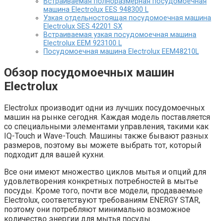
Встраиваемая полноразмерная посудомоечная
машина Electrolux EES 948300 L
Узкая отдельностоящая посудомоечная машина
Electrolux SES 42201 SX
Встраиваемая узкая посудомоечная машина
Electrolux EEM 923100 L
Посудомоечная машина Electrolux EEM48210L
Обзор посудомоечных машин
Electrolux
Electrolux производит одни из лучших посудомоечных
машин на рынке сегодня. Каждая модель поставляется
со специальными элементами управления, такими как
IQ-Touch и Wave-Touch. Машины также бывают разных
размеров, поэтому вы можете выбрать тот, который
подходит для вашей кухни.
Все они имеют множество циклов мытья и опций для
удовлетворения конкретных потребностей в мытье
посуды. Кроме того, почти все модели, продаваемые
Electrolux, соответствуют требованиям ENERGY STAR,
поэтому они потребляют минимально возможное
количество энергии для мытья посуды.