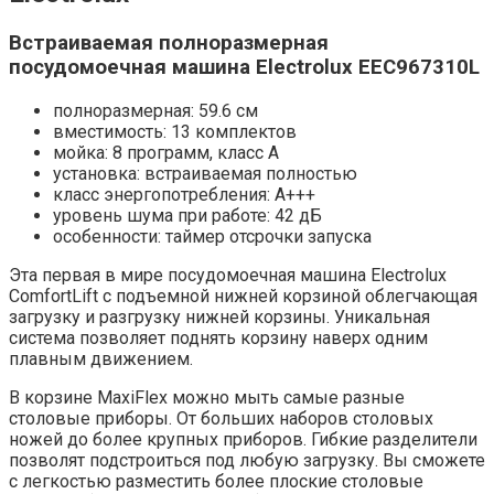
Встраиваемая полноразмерная
посудомоечная машина Electrolux EEC967310L
полноразмерная: 59.6 см
вместимость: 13 комплектов
мойка: 8 программ, класс A
установка: встраиваемая полностью
класс энергопотребления: A+++
уровень шума при работе: 42 дБ
особенности: таймер отсрочки запуска
Эта первая в мире посудомоечная машина Electrolux
ComfortLift с подъемной нижней корзиной облегчающая
загрузку и разгрузку нижней корзины. Уникальная
система позволяет поднять корзину наверх одним
плавным движением.
В корзине MaxiFlex можно мыть самые разные
столовые приборы. От больших наборов столовых
ножей до более крупных приборов. Гибкие разделители
позволят подстроиться под любую загрузку. Вы сможете
с легкостью разместить более плоские столовые