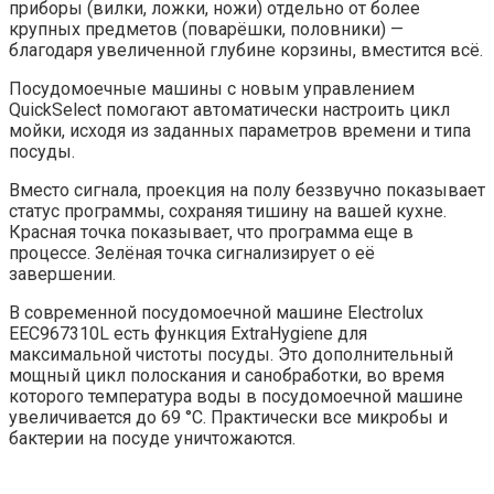
приборы (вилки, ложки, ножи) отдельно от более
крупных предметов (поварёшки, половники) —
благодаря увеличенной глубине корзины, вместится всё.
Посудомоечные машины с новым управлением
QuickSelect помогают автоматически настроить цикл
мойки, исходя из заданных параметров времени и типа
посуды.
Вместо сигнала, проекция на полу беззвучно показывает
статус программы, сохраняя тишину на вашей кухне.
Красная точка показывает, что программа еще в
процессе. Зелёная точка сигнализирует о её
завершении.
В современной посудомоечной машине Electrolux
EEC967310L есть функция ExtraHygiene для
максимальной чистоты посуды. Это дополнительный
мощный цикл полоскания и санобработки, во время
которого температура воды в посудомоечной машине
увеличивается до 69 °C. Практически все микробы и
бактерии на посуде уничтожаются.