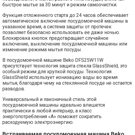
быстрое мытье за 30 минут и режим самоочистки.
Функция отложенного старта до 24 часов обеспечивает
автоматическое включение посудомоечной машины в
указанное время, а система защиты от протечек
позволяет безопасно использовать ее даже ночью.
Блокировка кнопок предотвращает случайное
включение, выключение посудомоечной машины или
изменение режима мытья посуды.
В посудомоечной машине Beko DFS25W11W
присутствует технология защита стекла GlassShield, это
особый режим для хрупкой посуды. Технология
GlassShield использует ионизацию воды во время
мытья, благодаря чему на стеклянной посуде не остается
разводов.
Универсальный и лаконичный стиль этой
посудомоечной машины идеально впишется
практически в любой интерьер, а класс
энергопотребления «А» поможет сократить
расходуемую электроэнергию.
Встраиваемая посудомоечная машина Beko