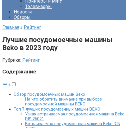
Принтеры и МФУ
Телевизоры
Новости
Обзоры
Главная
»
Рейтинг
Лучшие посудомоечные машины
Beko в 2023 году
Рубрика:
Рейтинг
Содержание
Обзор посудомоечных машин Beko
На что обратить внимание при выборе
посудомоечной машины BEKO
Топ 7 лучших посудомоечных машин BEKO
Узкая встраиваемая посудомоечная машина Beko
DIS 26021
Встраиваемая посудомоечная машина Beko DIN