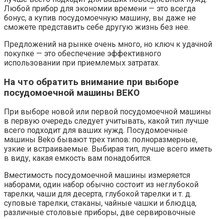
Любой прибор для экономии времени — это всегда
бонус, а купив посудомоечную машину, вы даже не
сможете представить себе другую жизнь без нее.
Предложений на рынке очень много, но ключ к удачной
покупке — это обеспечение эффективного
использовании при приемлемых затратах.
На что обратить внимание при выборе
посудомоечной машины BEKO
При выборе новой или первой посудомоечной машины
в первую очередь следует учитывать, какой тип лучше
всего подходит для ваших нужд. Посудомоечные
машины Beko бывают трех типов: полноразмерные,
узкие и встраиваемые. Выбирая тип, лучше всего иметь
в виду, какая емкость вам понадобится.
Вместимость посудомоечной машины измеряется
наборами, один набор обычно состоит из неглубокой
тарелки, чаши для десерта, глубокой тарелки и т. д.
суповые тарелки, стаканы, чайные чашки и блюдца,
различные столовые приборы, две сервировочные