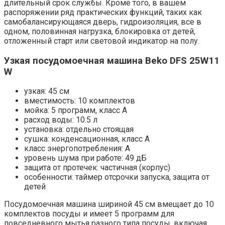
длительный срок службы. Кроме того, в вашем
распоряжении ряд практических функций, таких как
самобалансирующаяся дверь, гидроизоляция, все в
одном, половинная нагрузка, блокировка от детей,
отложенный старт или световой индикатор на полу.
Узкая посудомоечная машина Beko DFS 25W11
W
узкая: 45 см
вместимость: 10 комплектов
мойка: 5 программ, класс A
расход воды: 10.5 л
установка: отдельно стоящая
сушка: конденсационная, класс A
класс энергопотребления: A
уровень шума при работе: 49 дБ
защита от протечек: частичная (корпус)
особенности: таймер отсрочки запуска, защита от
детей
Посудомоечная машина шириной 45 см вмещает до 10
комплектов посуды и имеет 5 программ для
повседневного мытья разного типа посуды, включая