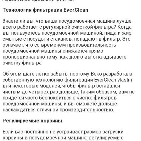
Технология фильтрации EverClean
Знаете ли вы, что ваша посудомоечная машина лучше
всего работает с регулярной очисткой фильтра? Когда
вы пользуетесь посудомоечной машиной, пища и жир,
смытые с посуды и стаканов, попадают в фильтр. Это
означает, что со временем производительность
посудомоечной машины снижается прямо
пропорционально тому, как долго вы откладываете
очистку фильтра.
Об этом шаге легко забыть, поэтому Beko разработала
собственную технологию фильтрации EverClean vlastní
для некоторых моделей, чтобы фильтр оставался
чистым до четырех раз дольше. Таким образом, вам не
придется часто беспокоиться о чистке фильтров
посудомоечной машины, и вы сможете дольше
наслаждаться отличной производительностью.
Регулируемые корзины
Если вас постоянно не устраивает размер загрузки
корзины в посудомоечной машине, регулируемые