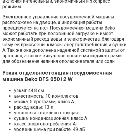
включая интенсивный, экономичный и экспресс-
режимы.
Электронное управление посудомоечной машины
расположено на дверце, а индикация работы
проецируется на пол. Посудомоечная машина Beko
может работать при половинной загрузке и имеет
экономичный расход воды и электричества, благодаря
чему ей присвоены классы энергопотребления и сушки
А. Так же она дополнена надежной системой защиты от
протечек, а также визуально понятыми индикаторами
для обозначения наличия ополаскивателя или соли.
Узкая отдельностоящая посудомоечная
машина Beko DFS 05012 W
узкая: 44.8 см
вместимость: 10 комплектов
мойка: 5 программ, класс A
расход воды: 13 л
установка: отдельно стоящая
сушка: конденсационная, класс A
класс энергопотребления: A+
уровень шума при работе: 49 дБ