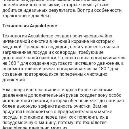
новейшими технологиями, которые помогут вам
добиться идеальных результатов. Вот три особенности,
характерные для Beko:
Технология AquaIntense
Технология AquaIntense создает зону чрезвычайно
интенсивной очистки в нижней корзине некоторых
моделей. Прекрасно подходит, если у вас есть сильно
загрязненная посуда и сковороды, требующие
дополнительной очистки. Головка сопла поворачивается
на 360 ° для создания кругового чистящего движения, а
вспомогательный рычаг поворачивается на 180 ° для
создания повторяющихся поперечных чистящих
движений.
Благодаря использованию воды с более высоким
давлением дополнительный рукав создает зону особо
интенсивной очистки, которая обеспечивает до пяти раз
более высокую эффективность очистки. Вам не
придется беспокоиться о предварительном мытье
посуды и стаканов перед тем, как положить их в
посудомоечную машину, потому что технология
AquaIntense идеально моет их.