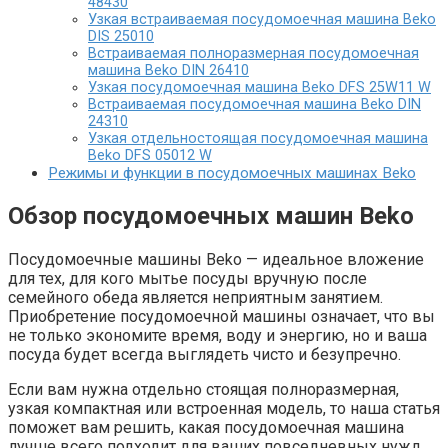
48430
Узкая встраиваемая посудомоечная машина Beko
DIS 25010
Встраиваемая полноразмерная посудомоечная
машина Beko DIN 26410
Узкая посудомоечная машина Beko DFS 25W11 W
Встраиваемая посудомоечная машина Beko DIN
24310
Узкая отдельностоящая посудомоечная машина
Beko DFS 05012 W
Режимы и функции в посудомоечных машинах Beko
Обзор посудомоечных машин Beko
Посудомоечные машины Beko — идеальное вложение
для тех, для кого мытье посуды вручную после
семейного обеда является неприятным занятием.
Приобретение посудомоечной машины означает, что вы
не только экономите время, воду и энергию, но и ваша
посуда будет всегда выглядеть чисто и безупречно.
Если вам нужна отдельно стоящая полноразмерная,
узкая компактная или встроенная модель, то наша статья
поможет вам решить, какая посудомоечная машина
лучше всего подходит для ваших повседневных нужд.