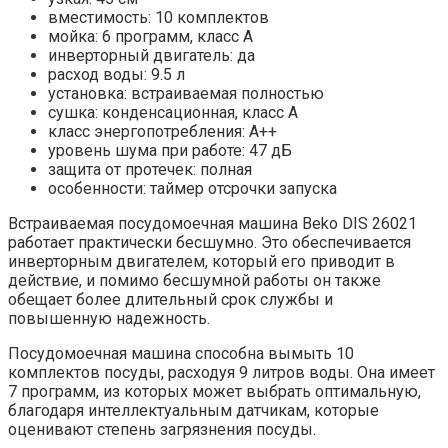
вместимость: 10 комплектов
мойка: 6 программ, класс A
инверторный двигатель: да
расход воды: 9.5 л
установка: встраиваемая полностью
сушка: конденсационная, класс A
класс энергопотребления: A++
уровень шума при работе: 47 дБ
защита от протечек: полная
особенности: таймер отсрочки запуска
Встраиваемая посудомоечная машина Beko DIS 26021
работает практически бесшумно. Это обеспечивается
инверторным двигателем, который его приводит в
действие, и помимо бесшумной работы он также
обещает более длительный срок службы и
повышенную надежность.
Посудомоечная машина способна вымыть 10
комплектов посуды, расходуя 9 литров воды. Она имеет
7 программ, из которых может выбрать оптимальную,
благодаря интеллектуальным датчикам, которые
оценивают степень загрязнения посуды.