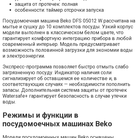
защита от протечек: полная
особенности: таймер отсрочки запуска
Посудомоечная машина Beko DFS 05012 W рассчитана на
мытье и сушку до 10 комплектов посуды. Узкий корпус
модели выполнен в классическом белом цвете, что
гарантирует комфортную интеграцию прибора в любой
современный интерьер. Модель предусматривает
возможность половинной загрузки для экономии воды
и электроэнергии.
Экспресс-программа позволяет быстро отмыть слабо
загрязненную посуду. Индикатор наличия соли
сигнализирует об оставшемся ее количестве и, в
соответствующих случаях — необходимости пополнить
запасы. Дополнительная система защиты от протечек
Watersafe+ гарантирует безопасность в случае утечки
воды.
Режимы и функции в
посудомоечных машинах Beko
Модели посудомоечных машин Beko оснащены