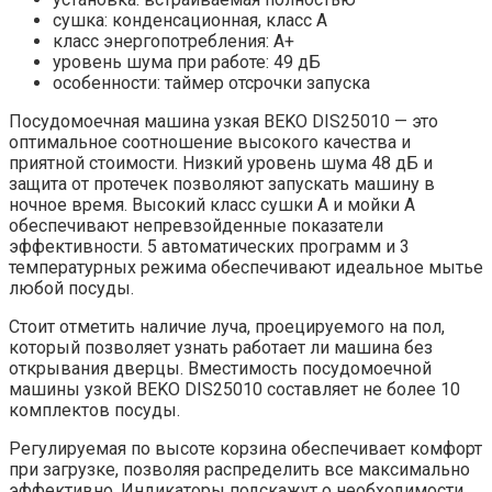
сушка: конденсационная, класс A
класс энергопотребления: A+
уровень шума при работе: 49 дБ
особенности: таймер отсрочки запуска
Посудомоечная машина узкая BEKO DIS25010 — это
оптимальное соотношение высокого качества и
приятной стоимости. Низкий уровень шума 48 дБ и
защита от протечек позволяют запускать машину в
ночное время. Высокий класс сушки А и мойки А
обеспечивают непревзойденные показатели
эффективности. 5 автоматических программ и 3
температурных режима обеспечивают идеальное мытье
любой посуды.
Стоит отметить наличие луча, проецируемого на пол,
который позволяет узнать работает ли машина без
открывания дверцы. Вместимость посудомоечной
машины узкой BEKO DIS25010 составляет не более 10
комплектов посуды.
Регулируемая по высоте корзина обеспечивает комфорт
при загрузке, позволяя распределить все максимально
эффективно. Индикаторы подскажут о необходимости