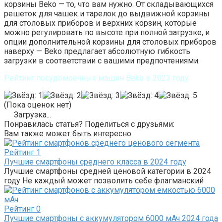
корзины Beko — то, что вам нужно. От складывающихся
решеток для чашек и тарелок до выдвижной корзины
для столовых приборов и верхних корзин, которые
можно регулировать по высоте при полной загрузке, и
опции дополнительной корзины для столовых приборов
наверху — Beko предлагает абсолютную гибкость
загрузки в соответствии с вашими предпочтениями.
Рейтинг посудомоечных машин Beko в 2023 году
(Пока оценок нет)
Загрузка...
Понравилась статья? Поделиться с друзьями:
Вам также может быть интересно
Рейтинг
1
Лучшие смартфоны среднего класса в 2024 году
Лучшие смартфоны средней ценовой категории в 2024
году Не каждый может позволить себе флагманский
Рейтинг
0
Лучшие смартфоны с аккумулятором 6000 мАч 2024 года