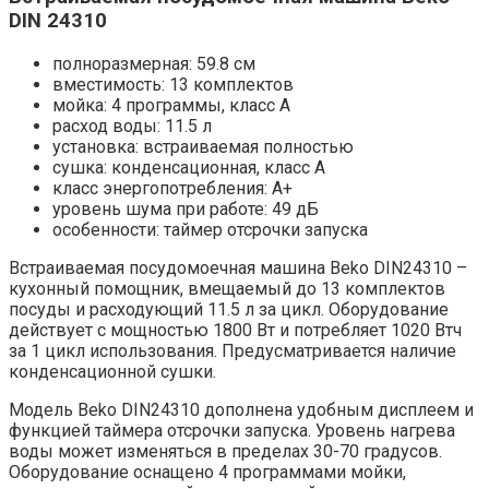
DIN 24310
полноразмерная: 59.8 см
вместимость: 13 комплектов
мойка: 4 программы, класс A
расход воды: 11.5 л
установка: встраиваемая полностью
сушка: конденсационная, класс A
класс энергопотребления: A+
уровень шума при работе: 49 дБ
особенности: таймер отсрочки запуска
Встраиваемая посудомоечная машина Beko DIN24310 –
кухонный помощник, вмещаемый до 13 комплектов
посуды и расходующий 11.5 л за цикл. Оборудование
действует с мощностью 1800 Вт и потребляет 1020 Втч
за 1 цикл использования. Предусматривается наличие
конденсационной сушки.
Модель Beko DIN24310 дополнена удобным дисплеем и
функцией таймера отсрочки запуска. Уровень нагрева
воды может изменяться в пределах 30-70 градусов.
Оборудование оснащено 4 программами мойки,