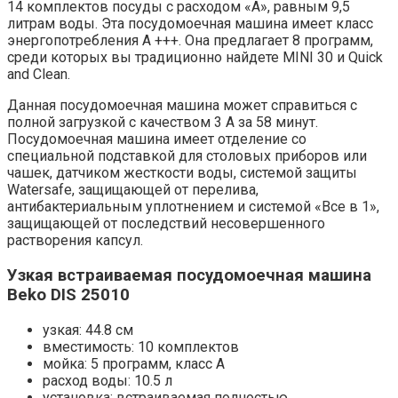
14 комплектов посуды с расходом «А», равным 9,5
литрам воды. Эта посудомоечная машина имеет класс
энергопотребления A +++. Она предлагает 8 программ,
среди которых вы традиционно найдете MINI 30 и Quick
and Clean.
Данная посудомоечная машина может справиться с
полной загрузкой с качеством 3 A за 58 минут.
Посудомоечная машина имеет отделение со
специальной подставкой для столовых приборов или
чашек, датчиком жесткости воды, системой защиты
Watersafe, защищающей от перелива,
антибактериальным уплотнением и системой «Все в 1»,
защищающей от последствий несовершенного
растворения капсул.
Узкая встраиваемая посудомоечная машина
Beko DIS 25010
узкая: 44.8 см
вместимость: 10 комплектов
мойка: 5 программ, класс A
расход воды: 10.5 л
установка: встраиваемая полностью