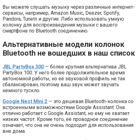
Вы можете слушать музыку через различные интернет-
сервисы, например, Amazon Music, Deezer, Spotify,
Pandora, TuneIn и другие. Либо использовать умную
колонку для воспроизведения музыки с вашего
смартфона по Bluetooth соединению.
Альтернативные модели колонок
Bluetooth не вошедших в наш список
JBL PartyBox 300
— более крупная альтернатива JBL
PartyBox 100. У него более продолжительное время
автономной работы, но её звуковой профиль не так
сбалансирован, поэтому ваш звук может звучать
немного тускло.
Google Nest Mini 2
— это дешевая Bluetooth-колонка со
встроенными возможностями Google Assistant. Она
отлично работает с Google Assistant, но ему не хватает
низких частот. Кроме того, её проводное соединение
означает, что она не очень подходит для использования
вне дома.