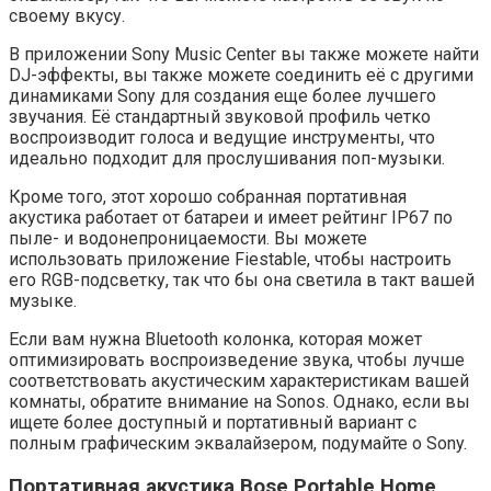
своему вкусу.
В приложении Sony Music Center вы также можете найти
DJ-эффекты, вы также можете соединить её с другими
динамиками Sony для создания еще более лучшего
звучания. Её стандартный звуковой профиль четко
воспроизводит голоса и ведущие инструменты, что
идеально подходит для прослушивания поп-музыки.
Кроме того, этот хорошо собранная портативная
акустика работает от батареи и имеет рейтинг IP67 по
пыле- и водонепроницаемости. Вы можете
использовать приложение Fiestable, чтобы настроить
его RGB-подсветку, так что бы она светила в такт вашей
музыке.
Если вам нужна Bluetooth колонка, которая может
оптимизировать воспроизведение звука, чтобы лучше
соответствовать акустическим характеристикам вашей
комнаты, обратите внимание на Sonos. Однако, если вы
ищете более доступный и портативный вариант с
полным графическим эквалайзером, подумайте о Sony.
Портативная акустика Bose Portable Home