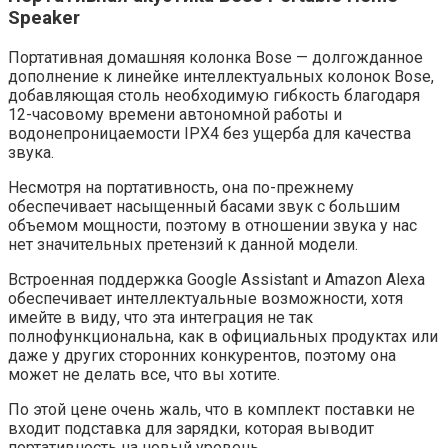
Speaker
Портативная домашняя колонка Bose — долгожданное
дополнение к линейке интеллектуальных колонок Bose,
добавляющая столь необходимую гибкость благодаря
12-часовому времени автономной работы и
водонепроницаемости IPX4 без ущерба для качества
звука.
Несмотря на портативность, она по-прежнему
обеспечивает насыщенный басами звук с большим
объемом мощности, поэтому в отношении звука у нас
нет значительных претензий к данной модели.
Встроенная поддержка Google Assistant и Amazon Alexa
обеспечивает интеллектуальные возможности, хотя
имейте в виду, что эта интеграция не так
полнофункциональна, как в официальных продуктах или
даже у других сторонних конкурентов, поэтому она
может не делать все, что вы хотите.
По этой цене очень жаль, что в комплект поставки не
входит подставка для зарядки, которая выводит
портативность на новый уровень.