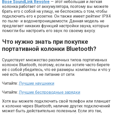
Bose SoundLink Revolve
— этот небольшая и легкая
колонка работает от аккумулятора, поэтому вы можете
брать его с собой на улицу, не беспокоясь о том, чтобы
подключить его к розетке. Он также имеет рейтинг IPX4
по пыле- и водонепроницаемости. Данная модель не
предлагает никаких функций настройки звука, которые
помогли бы настроить его звук по своему вкусу.
Что нужно знать при покупке
портативной колонки Bluetooth?
Существует множество различных типов портативных
колонок Bluetooth, поэтому, если вы хотите часто берете
её с собой убедитесь, что её размеры компактны и что у
неё есть батарея, а не питание от сети.
Читайте:
Лучшие наушники
Читайте:
Лучшие беспроводные зарядки
Хотя вы можете подключить свой телефон или планшет
к колонке через Bluetooth, наличие других подключений
может быть действительно полезным. Если это так,