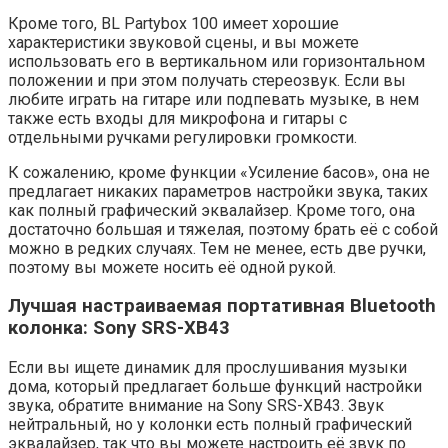
Кроме того, BL Partybox 100 имеет хорошие
характеристики звуковой сцены, и вы можете
использовать его в вертикальном или горизонтальном
положении и при этом получать стереозвук. Если вы
любите играть на гитаре или подпевать музыке, в нем
также есть входы для микрофона и гитары с
отдельными ручками регулировки громкости.
К сожалению, кроме функции «Усиление басов», она не
предлагает никаких параметров настройки звука, таких
как полный графический эквалайзер. Кроме того, она
достаточно большая и тяжелая, поэтому брать её с собой
можно в редких случаях. Тем не менее, есть две ручки,
поэтому вы можете носить её одной рукой.
Лучшая настраиваемая портативная Bluetooth
колонка: Sony SRS-XB43
Если вы ищете динамик для прослушивания музыки
дома, который предлагает больше функций настройки
звука, обратите внимание на Sony SRS-XB43. Звук
нейтральный, но у колонки есть полный графический
эквалайзер, так что вы можете настроить её звук по