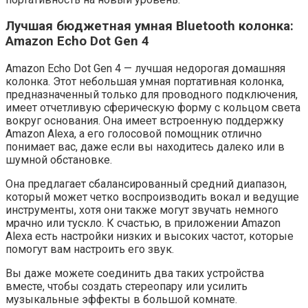
Лучшая бюджетная умная Bluetooth колонка:
Amazon Echo Dot Gen 4
Amazon Echo Dot Gen 4 — лучшая недорогая домашняя
колонка. Этот небольшая умная портативная колонка,
предназначенный только для проводного подключения,
имеет отчетливую сферическую форму с кольцом света
вокруг основания. Она имеет встроенную поддержку
Amazon Alexa, а его голосовой помощник отлично
понимает вас, даже если вы находитесь далеко или в
шумной обстановке.
Она предлагает сбалансированный средний диапазон,
который может четко воспроизводить вокал и ведущие
инструменты, хотя они также могут звучать немного
мрачно или тускло. К счастью, в приложении Amazon
Alexa есть настройки низких и высоких частот, которые
помогут вам настроить его звук.
Вы даже можете соединить два таких устройства
вместе, чтобы создать стереопару или усилить
музыкальные эффекты в большой комнате.