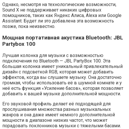
Однако, несмотря на технологические возможности,
Sound X не поддерживает никаких цифровых
помощников, таких как Яндекс Алиса, Alexa или Google
Assistant. Будет ли это добавлена эта возможность
позже, пока неизвестно.
Мощная портативная акустика Bluetooth: JBL
Partybox 100
Лучшая колонка для музыки с возможностью
подключения по Bluetooth — JBL PartyBox 100. Эта
большая колонка имеет уникальный привлекательный
дизайн с подсветкой RGB, которая может добавить
эффектов, когда вы слушаете музыку. Она достаточно
громкая, чтобы использовать её в шумной комнате и у
неё есть функция «Усиление басов», которая позволяет
добавить к вашей музыке дополнительной мощности.
Его звуковой профиль делает её подходящей для
прослушивания множества разных музыкальных
жанров и она даже имеет немного дополнительной
мощности в диапазоне низких частот, что может
порадовать поклонников музыки с тяжелыми басами.