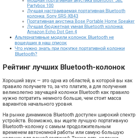
Мощная портативная акустика Bluetooth: JBL
Partybox 100
Лучшая настраиваемая портативная Bluetooth
колонка: Sony SRS-XB43
Портативная акустика Bose Portable Home Speaker
Лучшая бюджетная умная Bluetooth колонка:
Amazon Echo Dot Gen 4
Альтернативные модели колонок Bluetooth не
вошедших в наш список
Что нужно знать при покупке портативной колонки
Bluetooth?
Рейтинг лучших Bluetooth-колонок
Хороший звук — это одна из областей, в которой вы как
правило получаете то, за что платите, а для получения
великолепно звучащей колонки Bluetooth как правило
нужно потратить немного больше, чем стоит масса
вариантов начального уровня.
На рынке динамиков Bluetooth доступен широкий спектр
устройств. Возможно, вы ищете лучшую портативную
Bluetooth-колонку с самым продолжительным
временем автономной работы или самую большую