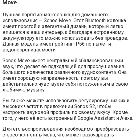
Move
Лучшая портативная колонка для домашнего
использования — Sonos Move. Этот Bluetooth колонка
имеет простой и элегантный дизайн, который легко
впишется в ваш интерьер, а благодаря встроенному
аккумулятору его можно использовать без проводов.
Данная модель имеет рейтинг IP56 по пыле- и
водонепроницаемости.
Sonos Move имеет нейтральный сбалансированный
звук, что делает её подходящей для прослушивания
большого количества различного аудиоконтента. Она
имеет хорошую направленность, поэтому вы
действительно чувствуете себя погруженным в свою
любимую музыку.
Вы также можете использовать регулировку низких и
высоких частот в приложении Sonos S2, чтобы
настроить звуковой профиль по своему вкусу. Кроме
того, у него её есть встроенный Google Assistant и Alexa.
Для его воспроизведения необходимо преобразовать
стерео-контент в моно, что может разочаровать