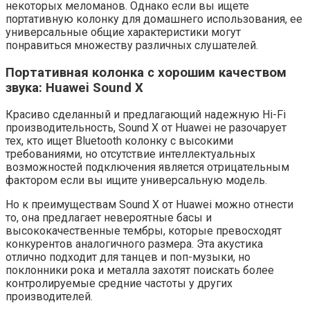
некоторых меломанов. Однако если вы ищете
портативную колонку для домашнего использования, ее
универсальные общие характеристики могут
понравиться множеству различных слушателей.
Портативная колонка с хорошим качеством
звука: Huawei Sound X
Красиво сделанный и предлагающий надежную Hi-Fi
производительность, Sound X от Huawei не разочарует
тех, кто ищет Bluetooth колонку с высокими
требованиями, но отсутствие интеллектуальных
возможностей подключения является отрицательным
фактором если вы ищите универсальную модель.
Но к преимуществам Sound X от Huawei можно отнести
то, она предлагает невероятные басы и
высококачественные тембры, которые превосходят
конкурентов аналогичного размера. Эта акустика
отлично подходит для танцев и поп-музыки, но
поклонники рока и металла захотят поискать более
контролируемые средние частоты у других
производителей.