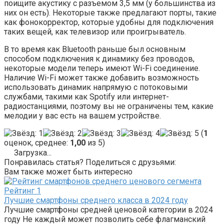
поищите акустику с разъемом 3,5 мм (у большинства из
них он есть). Некоторые также предлагают порты, такие
как фонокорректор, которые удобны для подключения
таких вещей, как телевизор или проигрыватель.
В то время как Bluetooth раньше был основным
способом подключения к динамику без проводов,
некоторые модели теперь имеют Wi-Fi соединение.
Наличие Wi-Fi может также добавить возможность
использовать динамик напрямую с потоковыми
службами, такими как Spotify или интернет-
радиостанциями, поэтому вы не ограничены тем, какие
мелодии у вас есть на вашем устройстве.
(
1
оценок, среднее:
1,00
из 5)
Загрузка...
Понравилась статья? Поделиться с друзьями:
Вам также может быть интересно
Рейтинг
1
Лучшие смартфоны среднего класса в 2024 году
Лучшие смартфоны средней ценовой категории в 2024
году Не каждый может позволить себе флагманский