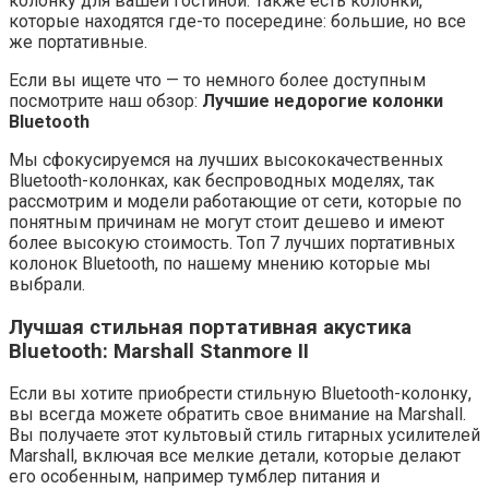
колонку для вашей гостиной. Также есть колонки,
которые находятся где-то посередине: большие, но все
же портативные.
Если вы ищете что — то немного более доступным
посмотрите наш обзор:
Лучшие недорогие колонки
Bluetooth
Мы сфокусируемся на лучших высококачественных
Bluetooth-колонках, как беспроводных моделях, так
рассмотрим и модели работающие от сети, которые по
понятным причинам не могут стоит дешево и имеют
более высокую стоимость. Топ 7 лучших портативных
колонок Bluetooth, по нашему мнению которые мы
выбрали.
Лучшая стильная портативная акустика
Bluetooth: Marshall Stanmore II
Если вы хотите приобрести стильную Bluetooth-колонку,
вы всегда можете обратить свое внимание на Marshall.
Вы получаете этот культовый стиль гитарных усилителей
Marshall, включая все мелкие детали, которые делают
его особенным, например тумблер питания и