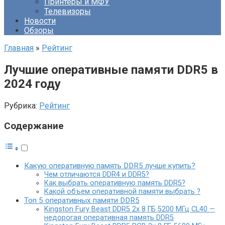
Принтеры и МФУ
Телевизоры
Новости
Обзоры
Главная
»
Рейтинг
Лучшие оперативные памяти DDR5 в
2024 году
Рубрика:
Рейтинг
Содержание
Какую оперативную память DDR5 лучше купить?
Чем отличаются DDR4 и DDR5?
Как выбрать оперативную память DDR5?
Какой объем оперативной памяти выбрать ?
Топ 5 оперативных памяти DDR5
Kingston Fury Beast DDR5 2x 8 ГБ 5200 МГц CL40 —
недорогая оперативная память DDR5