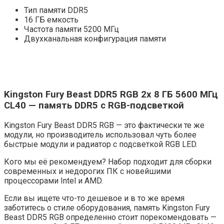
Тип памяти DDR5
16 ГБ емкость
Частота памяти 5200 МГц
Двухканальная конфигурация памяти
Kingston Fury Beast DDR5 RGB 2x 8 ГБ 5600 МГц
CL40 — память DDR5 с RGB-подсветкой
Kingston Fury Beast DDR5 RGB — это фактически те же
модули, но производитель использовал чуть более
быстрые модули и радиатор с подсветкой RGB LED.
Кого мы её рекомендуем? Набор подходит для сборки
современных и недорогих ПК с новейшими
процессорами Intel и AMD.
Если вы ищете что-то дешевое и в то же время
заботитесь о стиле оборудования, память Kingston Fury
Beast DDR5 RGB определенно стоит порекомендовать —