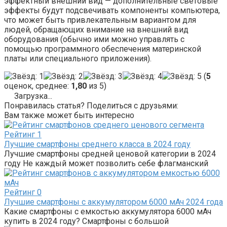
эффектный внешний вид — дополнительные световые
эффекты будут подсвечивать компоненты компьютера,
что может быть привлекательным вариантом для
людей, обращающих внимание на внешний вид
оборудования (обычно ими можно управлять с
помощью программного обеспечения материнской
платы или специального приложения).
(
5
оценок, среднее:
1,80
из 5)
Загрузка...
Понравилась статья? Поделиться с друзьями:
Вам также может быть интересно
Рейтинг
1
Лучшие смартфоны среднего класса в 2024 году
Лучшие смартфоны средней ценовой категории в 2024
году Не каждый может позволить себе флагманский
Рейтинг
0
Лучшие смартфоны с аккумулятором 6000 мАч 2024 года
Какие смартфоны с емкостью аккумулятора 6000 мАч
купить в 2024 году? Смартфоны с большой