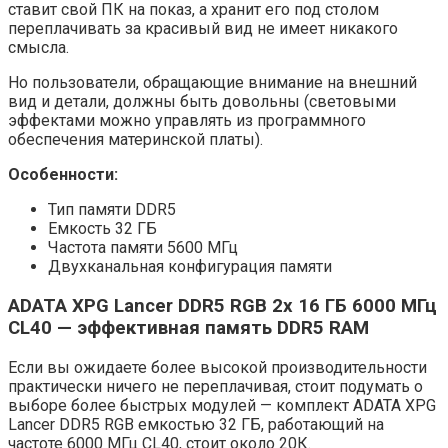
ставит свой ПК на показ, а хранит его под столом
переплачивать за красивый вид не имеет никакого
смысла.
Но пользователи, обращающие внимание на внешний
вид и детали, должны быть довольны (световыми
эффектами можно управлять из программного
обеспечения материнской платы).
Особенности:
Тип памяти DDR5
Емкость 32 ГБ
Частота памяти 5600 МГц
Двухканальная конфигурация памяти
ADATA XPG Lancer DDR5 RGB 2x 16 ГБ 6000 МГц
CL40 — эффективная память DDR5 RAM
Если вы ожидаете более высокой производительности
практически ничего не переплачивая, стоит подумать о
выборе более быстрых модулей — комплект ADATA XPG
Lancer DDR5 RGB емкостью 32 ГБ, работающий на
частоте 6000 МГц CL40, стоит около 20К.