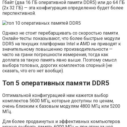
Гбайт (два 16 ГБ оперативной памяти DDR5) или до 64 ГБ
(2x 32 ГБ) — эта конфигурация определенно будет более
перспективной.
Однако не стоит перебарщивать со скоростью памяти.
Онлайн-тесты показывают, что более быстрые модули
DDR5 на текущих платформах Intel и AMD не приводят к
значительному повышению производительности —
часто на грани погрешности измерения, тогда как
доплата за такую ​​память явно выше. Поэтому смысл
выбора топовых, дорогих комплектов спорный (не
сказать, что его нет вообще).
Топ 5 оперативных памяти DDR5
Оптимальной конфигурацией нам кажется выбор
комплектов 5600 МГц, которые доступны по ценам,
очень близким к базовым модулям 4800 МГц или 5200
МГц.
Для более продвинутых и эффективных компьютеров
можно выбрать память 6000 МГц — при этом за неё