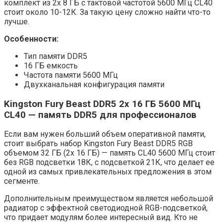
комплект из 2x 8 ГБ с тактовой частотой 5600 МГц CL40
стоит около 10-12К. За такую ​​цену сложно найти что-то
лучше.
Особенности:
Тип памяти DDR5
16 ГБ емкость
Частота памяти 5600 МГц
Двухканальная конфигурация памяти
Kingston Fury Beast DDR5 2x 16 ГБ 5600 МГц
CL40 — память DDR5 для профессионалов
Если вам нужен больший объем оперативной памяти,
стоит выбрать набор Kingston Fury Beast DDR5 RGB
объемом 32 ГБ (2x 16 ГБ) — память CL40 5600 МГц стоит
без RGB подсветки 18К, с подсветкой 21К, что делает ее
одной из самых привлекательных предложения в этом
сегменте.
Дополнительным преимуществом является небольшой
радиатор с эффектной светодиодной RGB-подсветкой,
что придает модулям более интересный вид. Кто не