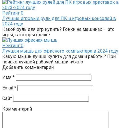
Рейтинг
0
Лучшие игровые рули для ПК и игровых консолей в
2024 году
Какой руль для игр купить? Гонки на машинах — это
игры, в которых даже
Рейтинг
0
Лучшая мышь для офисного компьютера в 2024 году
Какую мышь лучше купить для дома и работы? При
поиске лучшей рабочей мыши нужно
Добавить комментарий
Имя
*
Email
*
Сайт
Комментарий