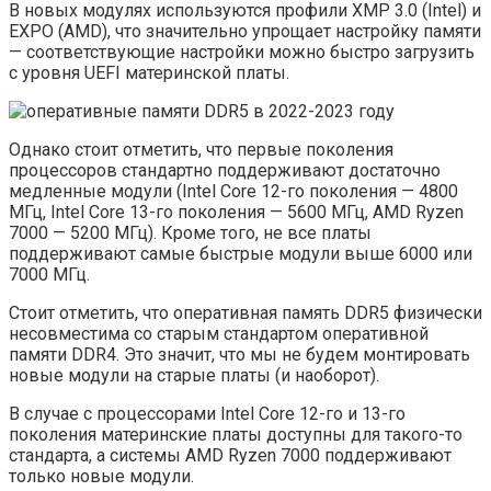
В новых модулях используются профили XMP 3.0 (Intel) и
EXPO (AMD), что значительно упрощает настройку памяти
— соответствующие настройки можно быстро загрузить
с уровня UEFI материнской платы.
Однако стоит отметить, что первые поколения
процессоров стандартно поддерживают достаточно
медленные модули (Intel Core 12-го поколения — 4800
МГц, Intel Core 13-го поколения — 5600 МГц, AMD Ryzen
7000 — 5200 МГц). Кроме того, не все платы
поддерживают самые быстрые модули выше 6000 или
7000 МГц.
Стоит отметить, что оперативная память DDR5 физически
несовместима со старым стандартом оперативной
памяти DDR4. Это значит, что мы не будем монтировать
новые модули на старые платы (и наоборот).
В случае с процессорами Intel Core 12-го и 13-го
поколения материнские платы доступны для такого-то
стандарта, а системы AMD Ryzen 7000 поддерживают
только новые модули.