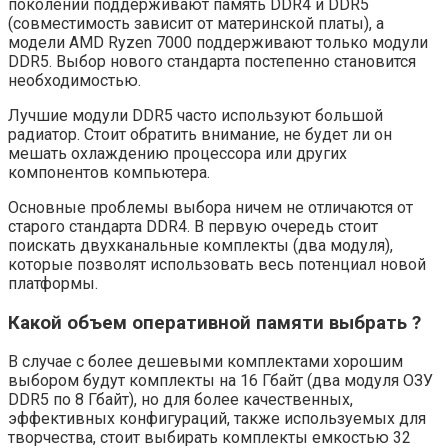
поколений поддерживают память DDR4 и DDR5
(совместимость зависит от материнской платы), а
модели AMD Ryzen 7000 поддерживают только модули
DDR5. Выбор нового стандарта постепенно становится
необходимостью.
Лучшие модули DDR5 часто используют большой
радиатор. Стоит обратить внимание, не будет ли он
мешать охлаждению процессора или других
компонентов компьютера.
Основные проблемы выбора ничем не отличаются от
старого стандарта DDR4. В первую очередь стоит
поискать двухканальные комплекты (два модуля),
которые позволят использовать весь потенциал новой
платформы.
Какой объем оперативной памяти выбрать ?
В случае с более дешевыми комплектами хорошим
выбором будут комплекты на 16 Гбайт (два модуля ОЗУ
DDR5 по 8 Гбайт), но для более качественных,
эффективных конфигураций, также используемых для
творчества, стоит выбирать комплекты емкостью 32