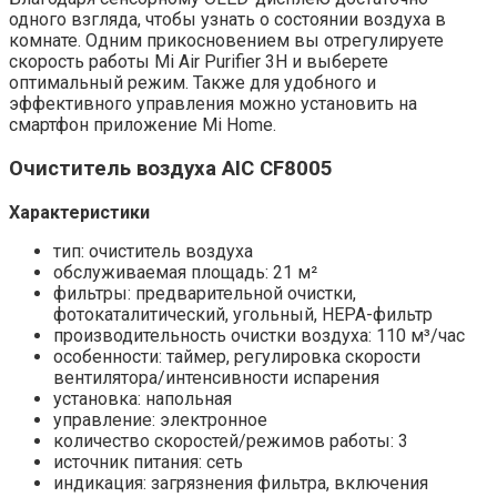
одного взгляда, чтобы узнать о состоянии воздуха в
комнате. Одним прикосновением вы отрегулируете
скорость работы Mi Air Purifier 3H и выберете
оптимальный режим. Также для удобного и
эффективного управления можно установить на
смартфон приложение Mi Home.
Очиститель воздуха AIC CF8005
Характеристики
тип: очиститель воздуха
обслуживаемая площадь: 21 м²
фильтры: предварительной очистки,
фотокаталитический, угольный, HEPA-фильтр
производительность очистки воздуха: 110 м³/час
особенности: таймер, регулировка скорости
вентилятора/интенсивности испарения
установка: напольная
управление: электронное
количество скоростей/режимов работы: 3
источник питания: сеть
индикация: загрязнения фильтра, включения