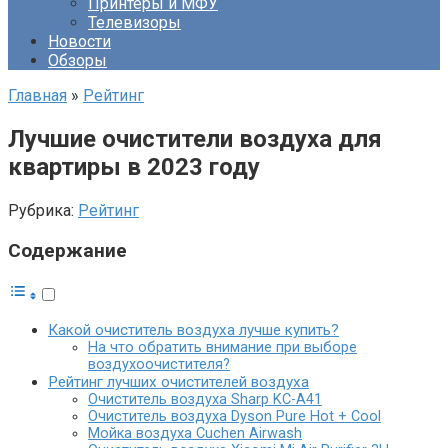
Принтеры и МФУ
Телевизоры
Новости
Обзоры
Главная
»
Рейтинг
Лучшие очистители воздуха для
квартиры в 2023 году
Рубрика:
Рейтинг
Содержание
Какой очиститель воздуха лучше купить?
На что обратить внимание при выборе
воздухоочистителя?
Рейтинг лучших очистителей воздуха
Очиститель воздуха Sharp KC-A41
Очиститель воздуха Dyson Pure Hot + Cool
Мойка воздуха Cuchen Airwash