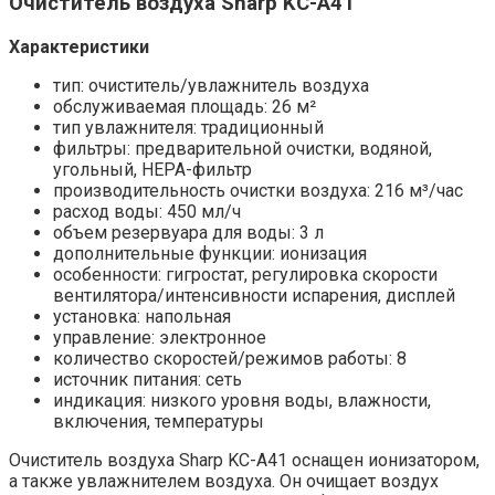
Очиститель воздуха Sharp KC-A41
Характеристики
тип: очиститель/увлажнитель воздуха
обслуживаемая площадь: 26 м²
тип увлажнителя: традиционный
фильтры: предварительной очистки, водяной,
угольный, HEPA-фильтр
производительность очистки воздуха: 216 м³/час
расход воды: 450 мл/ч
объем резервуара для воды: 3 л
дополнительные функции: ионизация
особенности: гигростат, регулировка скорости
вентилятора/интенсивности испарения, дисплей
установка: напольная
управление: электронное
количество скоростей/режимов работы: 8
источник питания: сеть
индикация: низкого уровня воды, влажности,
включения, температуры
Очиститель воздуха Sharp KC-A41 оснащен ионизатором,
а также увлажнителем воздуха. Он очищает воздух