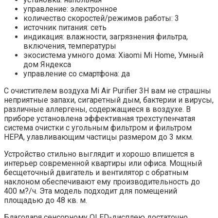
управление: электронное
количество скоростей/режимов работы: 3
источник питания: сеть
индикация: влажности, загрязнения фильтра,
включения, температуры
экосистема умного дома: Xiaomi Mi Home, Умный
дом Яндекса
управление со смартфона: да
С очистителем воздуха Mi Air Purifier 3H вам не страшны
неприятные запахи, сигаретный дым, бактерии и вирусы,
различные аллергены, содержащиеся в воздухе. В
приборе установлена эффективная трехступенчатая
система очистки с угольным фильтром и фильтром
HEPA, улавливающим частицы размером до 3 мкм.
Устройство стильно выглядит и хорошо впишется в
интерьер современной квартиры или офиса. Мощный
бесщеточный двигатель и вентилятор с обратным
наклоном обеспечивают ему производительность до
400 м?/ч. Эта модель подходит для помещений
площадью до 48 кв. м.
Благодаря сенсорному OLED-дисплею достаточно