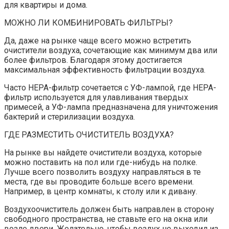
для квартиры и дома.
МОЖНО ЛИ КОМБИНИРОВАТЬ ФИЛЬТРЫ?
Да, даже на рынке чаще всего можно встретить
очистители воздуха, сочетающие как минимум два или
более фильтров. Благодаря этому достигается
максимальная эффективность фильтрации воздуха.
Часто HEPA-фильтр сочетается с УФ-лампой, где HEPA-
фильтр используется для улавливания твердых
примесей, а УФ-лампа предназначена для уничтожения
бактерий и стерилизации воздуха.
ГДЕ РАЗМЕСТИТЬ ОЧИСТИТЕЛЬ ВОЗДУХА?
На рынке вы найдете очистители воздуха, которые
можно поставить на пол или где-нибудь на полке.
Лучше всего позволить воздуху направляться в те
места, где вы проводите больше всего времени.
Например, в центр комнаты, к столу или к дивану.
Воздухоочиститель должен быть направлен в сторону
свободного пространства, не ставьте его на окна или
возле двери. Желательно, чтобы воздух не выходил из