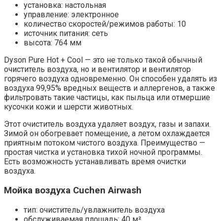
установка: настольная
управление: электронное
количество скоростей/режимов работы: 10
источник питания: сеть
высота: 764 мм
Dyson Pure Hot + Cool — это не только такой обычный
очиститель воздуха, но и вентилятор и вентилятор
горячего воздуха одновременно. Он способен удалять из
воздуха 99,95% вредных веществ и аллергенов, а также
фильтровать такие частицы, как пыльца или отмершие
кусочки кожи и шерсти животных.
Этот очиститель воздуха удаляет воздух, газы и запахи.
Зимой он обогревает помещение, а летом охлаждается
приятным потоком чистого воздуха. Преимущество —
простая чистка и установка тихой ночной программы.
Есть возможность устанавливать время очистки
воздуха.
Мойка воздуха Cuchen Airwash
тип: очиститель/увлажнитель воздуха
обслуживаемая площадь: 40 м²