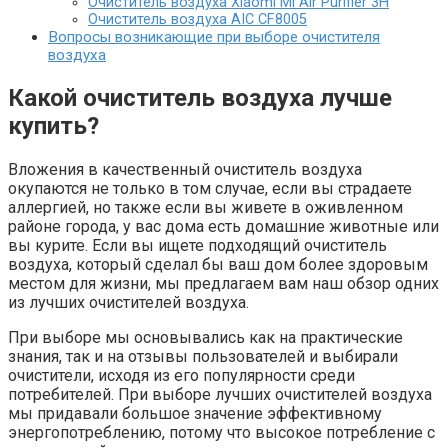
Очиститель воздуха Xiaomi Mi Air Purifier 3H
Очиститель воздуха AIC CF8005
Вопросы возникающие при выборе очистителя
воздуха
Какой очиститель воздуха лучше
купить?
Вложения в качественный очиститель воздуха
окупаются не только в том случае, если вы страдаете
аллергией, но также если вы живете в оживленном
районе города, у вас дома есть домашние животные или
вы курите. Если вы ищете подходящий очиститель
воздуха, который сделал бы ваш дом более здоровым
местом для жизни, мы предлагаем вам наш обзор одних
из лучших очистителей воздуха.
При выборе мы основывались как на практические
знания, так и на отзывы пользователей и выбирали
очистители, исходя из его популярности среди
потребителей. При выборе лучших очистителей воздуха
мы придавали большое значение эффективному
энергопотреблению, потому что высокое потребление с