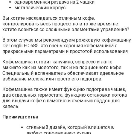
одновременная раздача на 2 чашки
металлический корпус
Вы хотите наслаждаться отличным кофе,
контролировать весь процесс, но в то же время не
хотите возиться со сложными элементами управления?
В этом случае мы рекомендуем рожковую кофемашину
DeLonghi EC 685. это очень хорошая кофемашина с
прекрасными параметрами и простотой использования.
Кофемашина готовит капучино, эспрессо и латте
макиато как из молотого, так и из порционного кофе.
Специальный вспениватель обеспечивает идеальное
взбивание молока или просто его подогрев.
Кофемашина также имеет функцию подогрева чашек,
два отдельных термостата, функцию остановки потока
для выдачи кофе с памятью и съемный поддон для
капель.
Преимущества
стильный дизайн, который впишется в
любую современную кухню