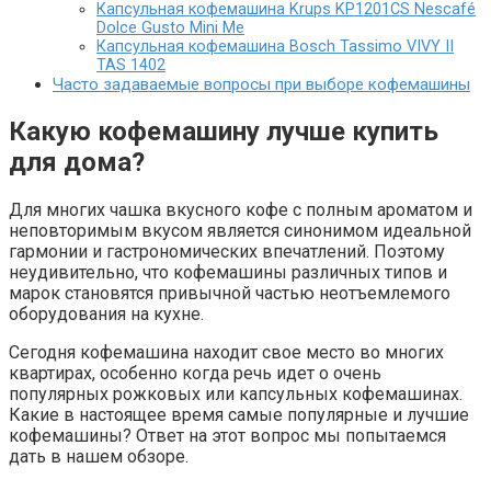
Капсульная кофемашина Krups KP1201CS Nescafé
Dolce Gusto Mini Me
Капсульная кофемашина Bosch Tassimo VIVY II
TAS 1402
Часто задаваемые вопросы при выборе кофемашины
Какую кофемашину лучше купить
для дома?
Для многих чашка вкусного кофе с полным ароматом и
неповторимым вкусом является синонимом идеальной
гармонии и гастрономических впечатлений. Поэтому
неудивительно, что кофемашины различных типов и
марок становятся привычной частью неотъемлемого
оборудования на кухне.
Сегодня кофемашина находит свое место во многих
квартирах, особенно когда речь идет о очень
популярных рожковых или капсульных кофемашинах.
Какие в настоящее время самые популярные и лучшие
кофемашины? Ответ на этот вопрос мы попытаемся
дать в нашем обзоре.