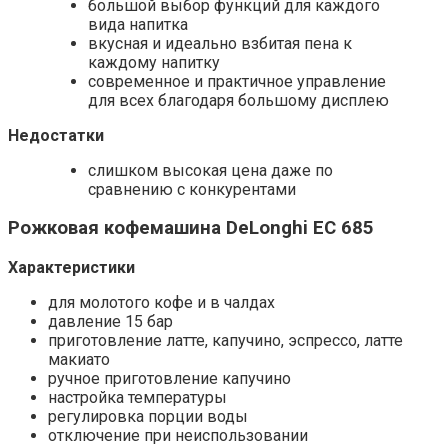
большой выбор функций для каждого
вида напитка
вкусная и идеально взбитая пена к
каждому напитку
современное и практичное управление
для всех благодаря большому дисплею
Недостатки
слишком высокая цена даже по
сравнению с конкурентами
Рожковая кофемашина DeLonghi EC 685
Характеристики
для молотого кофе и в чалдах
давление 15 бар
приготовление латте, капучино, эспрессо, латте
макиато
ручное приготовление капучино
настройка температуры
регулировка порции воды
отключение при неиспользовании