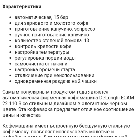
Характеристики
автоматическая, 15 бар
для зернового и молотого кофе
приготовление капучино, эспрессо
ручное приготовление капучино
количество степеней помола: 13
контроль крепости кофе
настройка температуры
регулировка порции воды
самоочистка от накипи
настройка времени старта
отключение при неиспользовании
одновременная раздача на 2 чашки
Самым популярным продуктом года является
автоматическая фирменная кофемашина DeLonghi ECAM
22.110 B со стильным дизайном в элегантном черном
цвете. Эта кофеварка предлагает отличное соотношение
цены и качества.
Кофемашина имеет встроенную бесшумную стальную
кофемолку, позволяет использовать молотые и