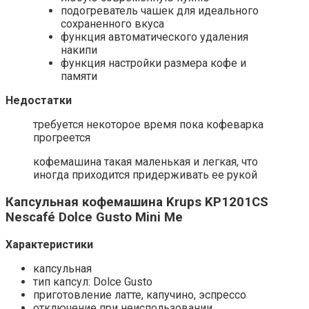
подогреватель чашек для идеального
сохраненного вкуса
функция автоматического удаления
накипи
функция настройки размера кофе и
памяти
Недостатки
требуется некоторое время пока кофеварка
прогреется
кофемашина такая маленькая и легкая, что
иногда приходится придерживать ее рукой
Капсульная кофемашина Krups KP1201CS
Nescafé Dolce Gusto Mini Me
Характеристики
капсульная
тип капсул: Dolce Gusto
приготовление латте, капучино, эспрессо
отключение при неиспользовании