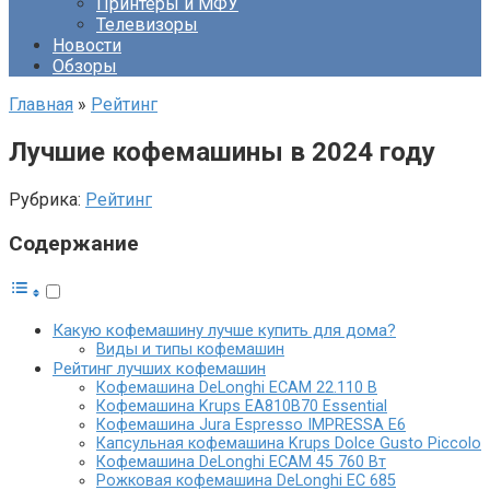
Принтеры и МФУ
Телевизоры
Новости
Обзоры
Главная
»
Рейтинг
Лучшие кофемашины в 2024 году
Рубрика:
Рейтинг
Содержание
Какую кофемашину лучше купить для дома?
Виды и типы кофемашин
Рейтинг лучших кофемашин
Кофемашина DeLonghi ECAM 22.110 B
Кофемашина Krups EA810B70 Essential
Кофемашина Jura Espresso IMPRESSA E6
Капсульная кофемашина Krups Dolce Gusto Piccolo
Кофемашина DeLonghi ECAM 45 760 Вт
Рожковая кофемашина DeLonghi EC 685