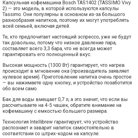
Капсульная кофемашина Bosch TAS1402 (TASSIMO Vivy
2) — это модель, в которой используются капсулы
Tassimo. Они популярны в основном из-за большого
разнообразия напитков, поэтому их могут употреблять
всей семьей, включая детей.
Те, кто предпочитает настоящий эспрессо, уже не будут
так довольны, потому что низкое давление пара,
составляет всего 3,3 бара, что не всегда может
гарантировать его полноценный вкус.
Высокая мощность (1300 Вт) гарантирует, что нагрев
происходит в мгновение ока (производитель заявляет
нулевое время). Приготовление напитка очень простое
— вы нажимаете одну кнопку, и устройство позаботится
обо всем само.
Бак для воды вмещает 0,7 л, а это значит, что если вы
рассчитываете на 4-5 чашек, обратите внимание на
кофемашину с емкостью большего размера.
Технология Intellibrew гарантирует, что устройство
распознает и заварит напиток самостоятельно в
соответствии со штрих-кодом на капсуле.