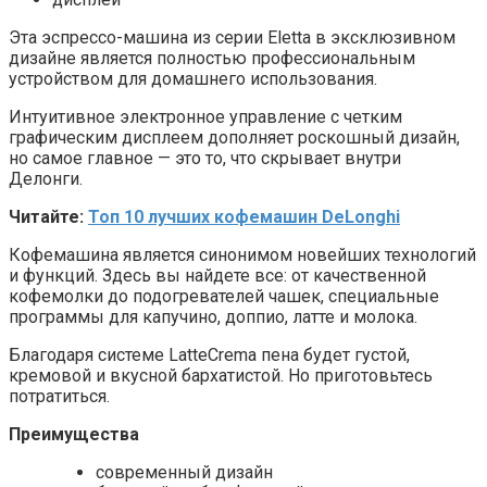
Эта эспрессо-машина из серии Eletta в эксклюзивном
дизайне является полностью профессиональным
устройством для домашнего использования.
Интуитивное электронное управление с четким
графическим дисплеем дополняет роскошный дизайн,
но самое главное — это то, что скрывает внутри
Делонги.
Читайте:
Топ 10 лучших кофемашин DeLonghi
Кофемашина является синонимом новейших технологий
и функций. Здесь вы найдете все: от качественной
кофемолки до подогревателей чашек, специальные
программы для капучино, доппио, латте и молока.
Благодаря системе LatteCrema пена будет густой,
кремовой и вкусной бархатистой. Но приготовьтесь
потратиться.
Преимущества
современный дизайн