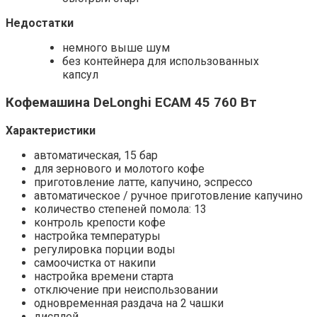
Недостатки
немного выше шум
без контейнера для использованных
капсул
Кофемашина DeLonghi ECAM 45 760 Вт
Характеристики
автоматическая, 15 бар
для зернового и молотого кофе
приготовление латте, капучино, эспрессо
автоматическое / ручное приготовление капучино
количество степеней помола: 13
контроль крепости кофе
настройка температуры
регулировка порции воды
самоочистка от накипи
настройка времени старта
отключение при неиспользовании
одновременная раздача на 2 чашки
дисплей