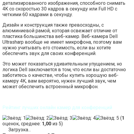
детализированного изображения, способного снимать
4K со скоростью 30 кадров в секунду или Full HD с
четкими 60 кадрами в секунду.
Дизайн и конструкция также превосходны, с
алюминиевой рамой, которая освежает отличие от
пластика большинства веб-камер. Веб-камера Dell
Ultrasharp вообще не имеет микрофона, поэтому вам
нужно учитывать его стоимость, если вы хотите
обеспечить звук для своих конференций.
Это может показаться удивительным упущением, но
логика Dell заключается в том, что если вы достаточно
заботитесь о качестве, чтобы купить хорошую веб-
камеру 4K, вам вероятно, нужен лучший звук, чем
может обеспечить встроенный микрофон.
Рейтинг лучших онлайн камер для конференций
(
1
оценок, среднее:
1,00
из 5)
Загрузка...