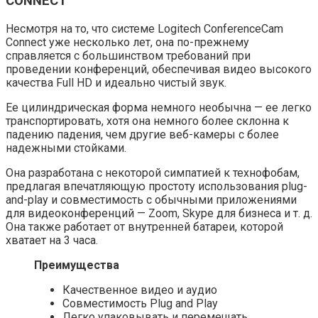
CONNECT
Несмотря на то, что системе Logitech ConferenceCam
Connect уже несколько лет, она по-прежнему
справляется с большинством требований при
проведении конференций, обеспечивая видео высокого
качества Full HD и идеально чистый звук.
Ее цилиндрическая форма немного необычна — ее легко
транспортировать, хотя она немного более склонна к
падению падения, чем другие веб-камеры с более
надежными стойками.
Она разработана с некоторой симпатией к технофобам,
предлагая впечатляющую простоту использования plug-
and-play и совместимость с обычными приложениями
для видеоконференций — Zoom, Skype для бизнеса и т. д.
Она также работает от внутренней батареи, которой
хватает на 3 часа.
Преимущества
Качественное видео и аудио
Совместимость Plug and Play
Легко упаковывать и перемещать