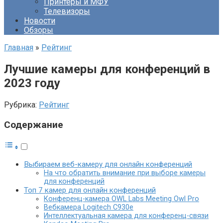
Принтеры и МФУ
Телевизоры
Новости
Обзоры
Главная
»
Рейтинг
Лучшие камеры для конференций в
2023 году
Рубрика:
Рейтинг
Содержание
Выбираем веб-камеру для онлайн конференций
На что обратить внимание при выборе камеры
для конференций
Топ 7 камер для онлайн конференций
Конференц-камера OWL Labs Meeting Owl Pro
Вебкамера Logitech C930e
Интеллектуальная камера для конференц-связи