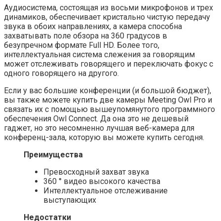
Аудиосистема, состоящая из восьми микрофонов и трех
динамиков, обеспечивает кристально чистую передачу
звука в обоих направлениях, а камера способна
захватывать поле обзора на 360 градусов в
безупречном формате Full HD. Более того,
интеллектуальная система слежения за говорящим
может отслеживать говорящего и переключать фокус с
одного говорящего на другого.
Если у вас большие конференции (и большой бюджет),
вы также можете купить две камеры Meeting Owl Pro и
связать их с помощью вышеупомянутого программного
обеспечения Owl Connect. Да она это не дешевый
гаджет, но это несомненно лучшая веб-камера для
конференц-зала, которую вы можете купить сегодня.
Преимущества
Превосходный захват звука
360 ° видео высокого качества
Интеллектуальное отслеживание
выступающих
Недостатки