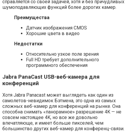
справляется со своей задачей, хотя и без причудливых
шумоподавляющих функций более дорогих камер.
Преимущества
Датчик изображения CMOS
Хорошие цвета в видео
Недостатки
Относительно узкое поле зрения
Full HD требует дополнительного
программного обеспечения
Jabra PanaCast USB-веб-камера для
конференций
Хотя Jabra Panacast может выглядеть как один из
самолетов-невидимок Бэтмена, это одна из самых
сложных веб-камер для конференций на рынке. Она
способна снимать «панорамное» разрешение 4K — не
совсем настоящее 4K, но все же довольно
впечатляюще, и имеет больше пикселей, чем
большинство других веб-камер для конференц-связи.