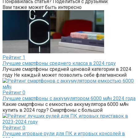
Понравилась статья? Поделиться с друзьями:
Вам также может быть интересно
Рейтинг
1
Лучшие смартфоны среднего класса в 2024 году
Лучшие смартфоны средней ценовой категории в 2024
году Не каждый может позволить себе флагманский
Рейтинг
0
Лучшие смартфоны с аккумулятором 6000 мАч 2024 года
Какие смартфоны с емкостью аккумулятора 6000 мАч
купить в 2024 году? Смартфоны с большой
Рейтинг
0
Лучшие игровые рули для ПК и игровых консолей в