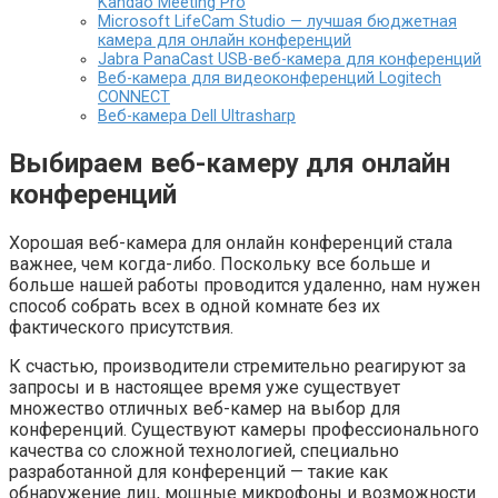
Kandao Meeting Pro
Microsoft LifeCam Studio — лучшая бюджетная
камера для онлайн конференций
Jabra PanaCast USB-веб-камера для конференций
Веб-камера для видеоконференций Logitech
CONNECT
Веб-камера Dell Ultrasharp
Выбираем веб-камеру для онлайн
конференций
Хорошая веб-камера для онлайн конференций стала
важнее, чем когда-либо. Поскольку все больше и
больше нашей работы проводится удаленно, нам нужен
способ собрать всех в одной комнате без их
фактического присутствия.
К счастью, производители стремительно реагируют за
запросы и в настоящее время уже существует
множество отличных веб-камер на выбор для
конференций. Существуют камеры профессионального
качества со сложной технологией, специально
разработанной для конференций — такие как
обнаружение лиц, мощные микрофоны и возможности