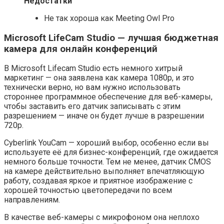
Недостатки
Не так хороша как Meeting Owl Pro
Microsoft LifeCam Studio — лучшая бюджетная
камера для онлайн конференций
В Microsoft Lifecam Studio есть немного хитрый
маркетинг — она заявлена как камера 1080p, и это
технически верно, но вам нужно использовать
стороннее программное обеспечение для веб-камеры,
чтобы заставить его датчик записывать с этим
разрешением — иначе он будет лучше в разрешении
720p.
Cyberlink YouCam — хороший выбор, особенно если вы
используете её для бизнес-конференций, где ожидается
немного больше точности. Тем не менее, датчик CMOS
на камере действительно выполняет впечатляющую
работу, создавая яркое и приятное изображение с
хорошей точностью цветопередачи по всем
направлениям.
В качестве веб-камеры с микрофоном она неплохо