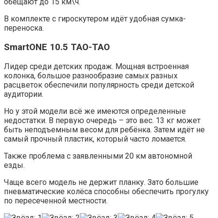
обещают до 15 км\ч.
В комплекте с гироскутером идёт удобная сумка-
переноска.
SmartONE 10.5 TAO-TAO
Лидер среди детских продаж. Мощная встроенная
колонка, большое разнообразие самых разных
расцветок обеспечили популярность среди детской
аудитории.
Но у этой модели всё же имеются определенные
недостатки. В первую очередь – это вес. 13 кг может
быть неподъемным весом для ребёнка. Затем идёт не
самый прочный пластик, который часто ломается.
Также проблема с заявленными 20 км автономной
езды.
Чаще всего модель не держит планку. Зато большие
пневматические колёса способны обеспечить прогулку
по пересеченной местности.