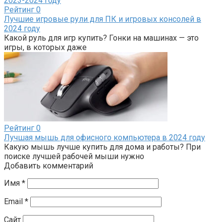
Рейтинг
0
Лучшие игровые рули для ПК и игровых консолей в
2024 году
Какой руль для игр купить? Гонки на машинах — это
игры, в которых даже
Рейтинг
0
Лучшая мышь для офисного компьютера в 2024 году
Какую мышь лучше купить для дома и работы? При
поиске лучшей рабочей мыши нужно
Добавить комментарий
Имя
*
Email
*
Сайт