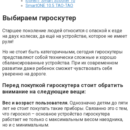
iconBIT Smart Scooter 10
SmartONE 10.5 TAO-TAO
Выбираем гироскутер
Старшее поколение людей относится с опаской к езде
на двух колесах, да ещё на устройстве, которое не имеет
руля!
Но не стоит быть категоричными, сегодня гироскутеры
представляют собой технически сложные и хорошо
сбалансированные устройства. При их современном
развитии даже ребенок сможет чувствовать себя
уверенно на дороге.
Перед покупкой гироскутера стоит обратить
внимание на следующие вещи:
Вес и возраст пользователя.
Однозначно детям до пяти
лет не стоит покупать такие приборы. Связанно это с тем,
что гироскоп – основное устройство гироскутера
работает не только с максимальным весом наездника,
но и с минимальным.