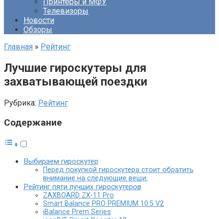
Принтеры и МФУ
Телевизоры
Новости
Обзоры
Главная
»
Рейтинг
Лучшие гироскутеры для
захватывающей поездки
Рубрика:
Рейтинг
Содержание
Выбираем гироскутер
Перед покупкой гироскутера стоит обратить
внимание на следующие вещи:
Рейтинг пяти лучших гироскутеров
ZAXBOARD ZX-11 Pro
Smart Balance PRO PREMIUM 10.5 V2
iBalance Prem Series