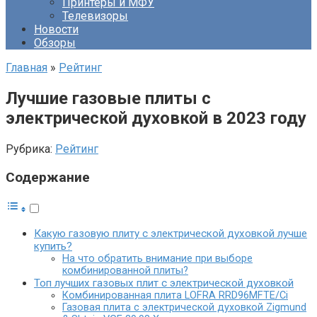
Принтеры и МФУ
Телевизоры
Новости
Обзоры
Главная
»
Рейтинг
Лучшие газовые плиты с
электрической духовкой в 2023 году
Рубрика:
Рейтинг
Содержание
Какую газовую плиту с электрической духовкой лучше
купить?
На что обратить внимание при выборе
комбинированной плиты?
Топ лучших газовых плит с электрической духовкой
Комбинированная плита LOFRA RRD96MFTE/Ci
Газовая плита с электрической духовкой Zigmund