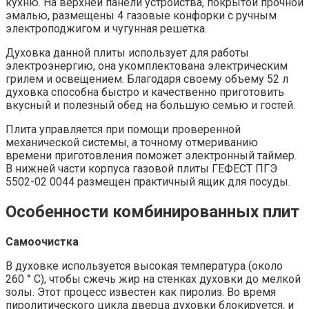
кухню. На верхней панели устройства, покрытой прочной
эмалью, размещены 4 газовые конфорки с ручным
электроподжигом и чугунная решетка.
Духовка данной плиты использует для работы
электроэнергию, она укомплектована электрическим
грилем и освещением. Благодаря своему объему 52 л
духовка способна быстро и качественно приготовить
вкусный и полезный обед на большую семью и гостей.
Плита управляется при помощи проверенной
механической системы, а точному отмериванию
времени приготовления поможет электронный таймер.
В нижней части корпуса газовой плиты ГЕФЕСТ ПГЭ
5502-02 0044 размещен практичный ящик для посуды.
Особенности комбинированных плит
Самоочистка
В духовке используется высокая температура (около
260 ° C), чтобы сжечь жир на стенках духовки до мелкой
золы. Этот процесс известен как пиролиз. Во время
пиролитического цикла дверца духовки блокируется, и