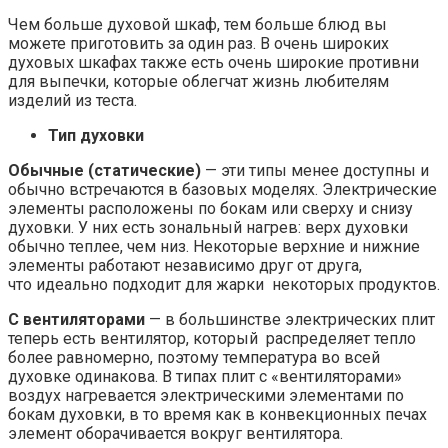
Чем больше духовой шкаф, тем больше блюд вы
можете приготовить за один раз. В очень широких
духовых шкафах также есть очень широкие противни
для выпечки, которые облегчат жизнь любителям
изделий из теста.
Тип духовки
Обычные (статические)
— эти типы менее доступны и
обычно встречаются в базовых моделях. Электрические
элементы расположены по бокам или сверху и снизу
духовки. У них есть зональный нагрев: верх духовки
обычно теплее, чем низ. Некоторые верхние и нижние
элементы работают независимо друг от друга,
что идеально подходит для жарки некоторых продуктов.
С вентиляторами
— в большинстве электрических плит
теперь есть вентилятор, который распределяет тепло
более равномерно, поэтому температура во всей
духовке одинакова. В типах плит с «вентиляторами»
воздух нагревается электрическими элементами по
бокам духовки, в то время как в конвекционных печах
элемент оборачивается вокруг вентилятора.