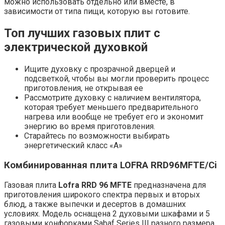
можно использовать отдельно или вместе, в
зависимости от типа пищи, которую вы готовите.
Топ лучших газовых плит с
электрической духовкой
Ищите духовку с прозрачной дверцей и
подсветкой, чтобы вы могли проверить процесс
приготовления, не открывая ее
Рассмотрите духовку с наличием вентилятора,
которая требует меньшего предварительного
нагрева или вообще не требует его и экономит
энергию во время приготовления.
Старайтесь по возможности выбирать
энергетический класс «А»
Комбинированная плита LOFRA RRD96MFTE/Ci
Газовая плита
Lofra RRD 96 MFTE
предназначена для
приготовления широкого спектра первых и вторых
блюд, а также выпечки и десертов в домашних
условиях. Модель оснащена 2 духовыми шкафами и 5
газовыми конфорками Sabaf Series III разного размера.