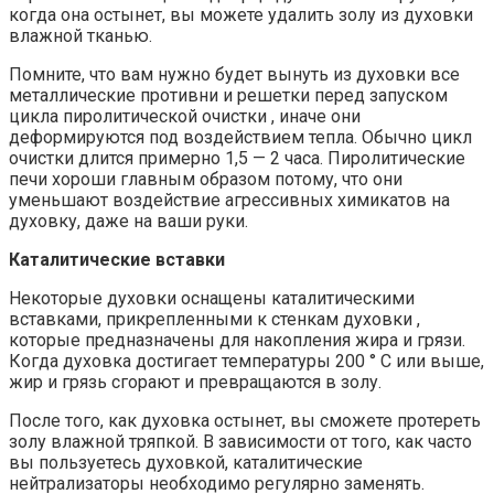
когда она остынет, вы можете удалить золу из духовки
влажной тканью.
Помните, что вам нужно будет вынуть из духовки все
металлические противни и решетки перед запуском
цикла пиролитической очистки , иначе они
деформируются под воздействием тепла. Обычно цикл
очистки длится примерно 1,5 — 2 часа. Пиролитические
печи хороши главным образом потому, что они
уменьшают воздействие агрессивных химикатов на
духовку, даже на ваши руки.
Каталитические вставки
Некоторые духовки оснащены каталитическими
вставками, прикрепленными к стенкам духовки ,
которые предназначены для накопления жира и грязи.
Когда духовка достигает температуры 200 ° C или выше,
жир и грязь сгорают и превращаются в золу.
После того, как духовка остынет, вы сможете протереть
золу влажной тряпкой. В зависимости от того, как часто
вы пользуетесь духовкой, каталитические
нейтрализаторы необходимо регулярно заменять.