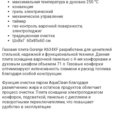
максимальная температура в духовке 250 °C
конвекция
гриль электрический
механическое управление
таймер
газ-контроль варочной поверхности,
электроподжиг
традиционная очистка
ШхВхГ: 60х85х60 см
Газовая плита Gorenje K634XF разработана для ценителей
стильной, надежной и функциональной техники. Данная
плита оснащена варочной панелью с 4-мя конфорками и
духовым шкафом объемом 71 л. Газовые конфорки
оптимизируют интенсивность пламени и расход топлива
благодаря особой конструкции.
Функция очистки паром AquaClean благодаря
размягчению жира и остатков продуктов облегчает
процесс очистки. Плита оснащена электроподжигом
конфорок, подсветкой, панелью с дисплеем и
поворотными переключателями, что повышает
удобство в эксплуатации.