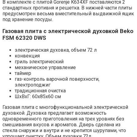
В комплекте с плитой Gorenje K634XF поставляются 2
стандартных противня и решетка. В нижней части плиты
предусмотрен весьма вместительный выдвижной ящик
под хранение посуды.
Газовая плита с электрической духовкой Beko
FSM 62320 DWS
электрическая духовка, объем 72 л
конвекция
гриль электрический
механическое управление
таймер
газ-контроль варочной поверхности,
электроподжиг
традиционная очистка
ШхВхГ: 60х85х60 см
Газовая плита с многофункциональной электрической
духовкой. Духовка предлагает возможность
одновременного приготовления на трех уровнях без
смешивания вкусов и ароматов. Дверь сделана из
стекла снаружи и внутри и не крепится шурупами, что
упрощает очистку. Объем духовки 72л.