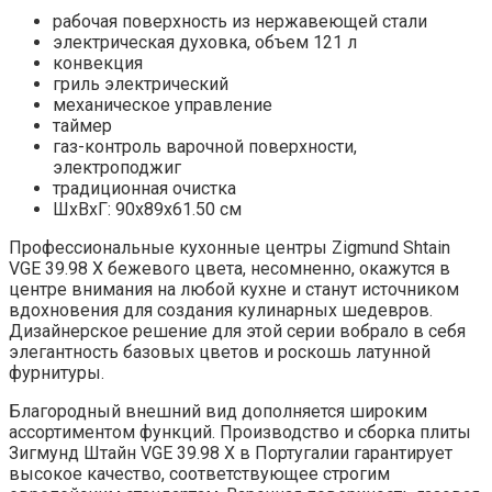
рабочая поверхность из нержавеющей стали
электрическая духовка, объем 121 л
конвекция
гриль электрический
механическое управление
таймер
газ-контроль варочной поверхности,
электроподжиг
традиционная очистка
ШхВхГ: 90х89х61.50 см
Профессиональные кухонные центры Zigmund Shtain
VGE 39.98 X бежевого цвета, несомненно, окажутся в
центре внимания на любой кухне и станут источником
вдохновения для создания кулинарных шедевров.
Дизайнерское решение для этой серии вобрало в себя
элегантность базовых цветов и роскошь латунной
фурнитуры.
Благородный внешний вид дополняется широким
ассортиментом функций. Производство и сборка плиты
Зигмунд Штайн VGE 39.98 X в Португалии гарантирует
высокое качество, соответствующее строгим