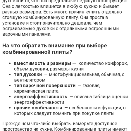
духовкой то, что она представляет единую конструкцию.
Она с легкостью впишется в любую кухню и бывает
разных размеров. Есть много причин купить отдельно
стоящую комбинированную плиту. Она проста в
установке и стоит значительно дешевле, чем
встраиваемые духовки с отдельными встроенными
варочными панелями.
На что обратить внимание при выборе
комбинированной плиты?
вместимость и размеры —
количество конфорок,
объем духовки, размеры кухни
тип духовки
— многофункциональная, обычная, с
вентилятором
тип варочной поверхности
— газовая,
керамическая плита
энергоэффективность
— описана таблица оценки
энергоэффективности
прочие особенности
— особенности и функции, о
которых следует помнить при покупке плиты
Прежде чем что-либо выбрать, измерьте доступное
пространство на кухне. Комбинированные плиты имеют