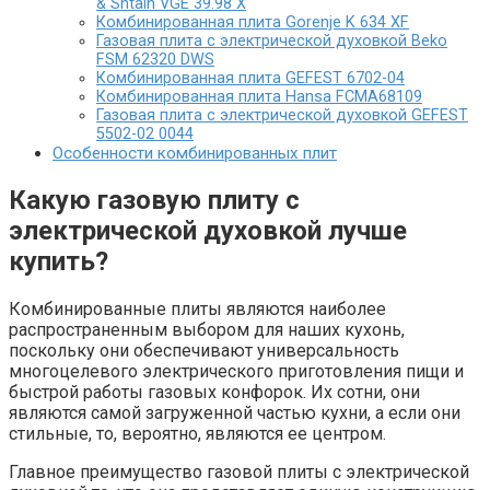
& Shtain VGE 39.98 X
Комбинированная плита Gorenje K 634 XF
Газовая плита с электрической духовкой Beko
FSM 62320 DWS
Комбинированная плита GEFEST 6702-04
Комбинированная плита Hansa FCMA68109
Газовая плита с электрической духовкой GEFEST
5502-02 0044
Особенности комбинированных плит
Какую газовую плиту с
электрической духовкой лучше
купить?
Комбинированные плиты являются наиболее
распространенным выбором для наших кухонь,
поскольку они обеспечивают универсальность
многоцелевого электрического приготовления пищи и
быстрой работы газовых конфорок. Их сотни, они
являются самой загруженной частью кухни, а если они
стильные, то, вероятно, являются ее центром.
Главное преимущество газовой плиты с электрической