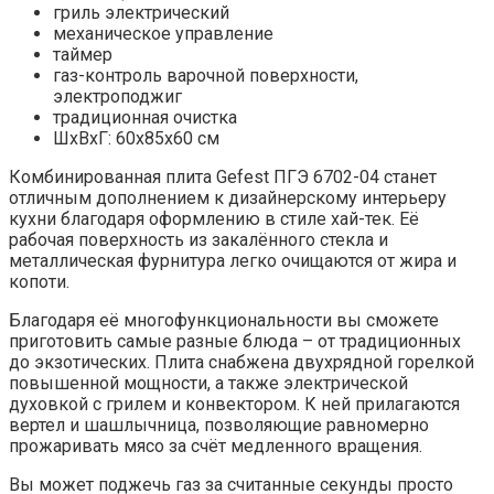
гриль электрический
механическое управление
таймер
газ-контроль варочной поверхности,
электроподжиг
традиционная очистка
ШхВхГ: 60х85х60 см
Комбинированная плита Gefest ПГЭ 6702-04 станет
отличным дополнением к дизайнерскому интерьеру
кухни благодаря оформлению в стиле хай-тек. Её
рабочая поверхность из закалённого стекла и
металлическая фурнитура легко очищаются от жира и
копоти.
Благодаря её многофункциональности вы сможете
приготовить самые разные блюда – от традиционных
до экзотических. Плита снабжена двухрядной горелкой
повышенной мощности, а также электрической
духовкой с грилем и конвектором. К ней прилагаются
вертел и шашлычница, позволяющие равномерно
прожаривать мясо за счёт медленного вращения.
Вы может поджечь газ за считанные секунды просто