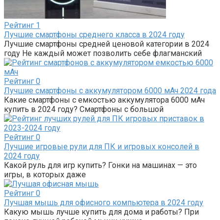
Рейтинг
1
Лучшие смартфоны среднего класса в 2024 году
Лучшие смартфоны средней ценовой категории в 2024
году Не каждый может позволить себе флагманский
Рейтинг
0
Лучшие смартфоны с аккумулятором 6000 мАч 2024 года
Какие смартфоны с емкостью аккумулятора 6000 мАч
купить в 2024 году? Смартфоны с большой
Рейтинг
0
Лучшие игровые рули для ПК и игровых консолей в
2024 году
Какой руль для игр купить? Гонки на машинах — это
игры, в которых даже
Рейтинг
0
Лучшая мышь для офисного компьютера в 2024 году
Какую мышь лучше купить для дома и работы? При