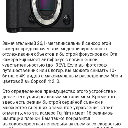
Замечательный 26,1-мегапиксельный сенсор этой
камеры предназначен для модернизированного
отслеживания объектов и быстрой фокусировки. Эта
камера Fuji имеет автофокус с повышенной
чувствительностью (до -3EV). Если вы фотограф-
путешественник или блогер, вы можете снимать 10-
битные 4K-видео с максимальным разрешением 60p и
цветовой выборкой 4: 2: 0.
Это определенное преимущество этого устройства и
делает его универсальным механизмом. Кроме того,
здесь есть режим быстрой серийной съемки и
множество внешних элементов управления. Стоит
отметить, что эта камера Fujifilm имеет 16 режимов
имитации пленки. Вам также понравится
высокоскоростная непрерывная съемка со скоростью