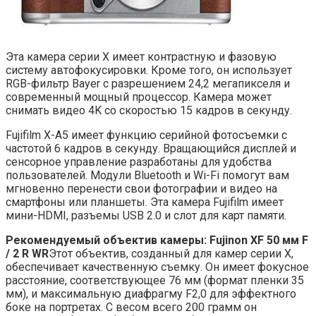
Эта камера серии X имеет контрастную и фазовую
систему автофокусировки. Кроме того, он использует
RGB-фильтр Bayer с разрешением 24,2 мегапикселя и
современный мощный процессор. Камера может
снимать видео 4K со скоростью 15 кадров в секунду.
Fujifilm X-A5 имеет функцию серийной фотосъемки с
частотой 6 кадров в секунду. Вращающийся дисплей и
сенсорное управление разработаны для удобства
пользователей. Модули Bluetooth и Wi-Fi помогут вам
мгновенно перенести свои фотографии и видео на
смартфоны или планшеты. Эта камера Fujifilm имеет
мини-HDMI, разъемы USB 2.0 и слот для карт памяти.
Рекомендуемый объектив камеры: Fujinon XF 50 мм F
/ 2 R WR
Этот объектив, созданный для камер серии X,
обеспечивает качественную съемку. Он имеет фокусное
расстояние, соответствующее 76 мм (формат пленки 35
мм), и максимальную диафрагму F2,0 для эффектного
боке на портретах. С весом всего 200 грамм он