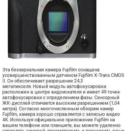
Эта беззеркальная камера Fujifilm оснащена
усовершенствованным датчиком Fujifilm X-Trans CMOS
II. Он обеспечивает разрешение 24,3
мегапикселя. Новый модуль автофокусировки
расположен в центре видоискателя и имеет 49 точек
автофокусировки с определением фазы. Сенсорный
ЖК-дисплей отличается высоким разрешением (1,04
метра). Согласно многочисленным обзорам камер
Fujifilm, камера хорошо справляется с записью видео
4K. Используя официальное приложение Fujifilm на
вашем телефоне или планшете, вы можете удаленно
управлять камерой, просматривать и передавать ваши