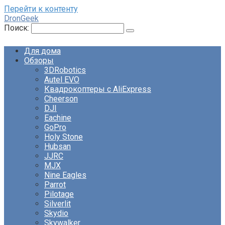
Перейти к контенту
DronGeek
Поиск:
Для дома
Обзоры
3DRobotics
Autel EVO
Квадрокоптеры с AliExpress
Cheerson
DJI
Eachine
GoPro
Holy Stone
Hubsan
JJRC
MJX
Nine Eagles
Parrot
Pilotage
Silverlit
Skydio
Skywalker