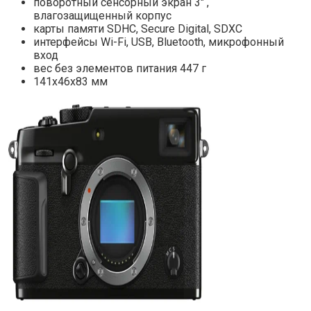
поворотный сенсорный экран 3″ ,
влагозащищенный корпус
карты памяти SDHC, Secure Digital, SDXC
интерфейсы Wi-Fi, USB, Bluetooth, микрофонный
вход
вес без элементов питания 447 г
141х46х83 мм