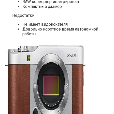
RAW конвертер интегрирован
Компактный размер
Недостатки
Не имеет видоискателя
Довольно короткое время автономной
работы