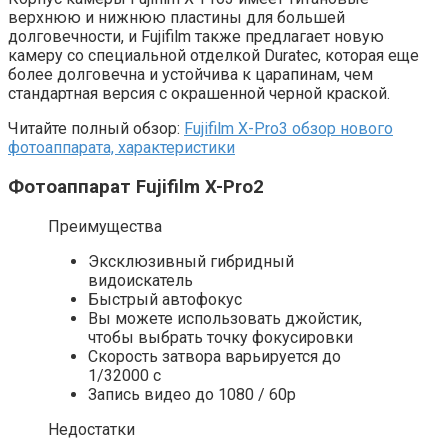
верхнюю и нижнюю пластины для большей
долговечности, и Fujifilm также предлагает новую
камеру со специальной отделкой Duratec, которая еще
более долговечна и устойчива к царапинам, чем
стандартная версия с окрашенной черной краской.
Читайте полный обзор:
Fujifilm X-Pro3 обзор нового
фотоаппарата, характеристики
Фотоаппарат Fujifilm X-Pro2
Преимущества
Эксклюзивный гибридный
видоискатель
Быстрый автофокус
Вы можете использовать джойстик,
чтобы выбрать точку фокусировки
Скорость затвора варьируется до
1/32000 с
Запись видео до 1080 / 60p
Недостатки