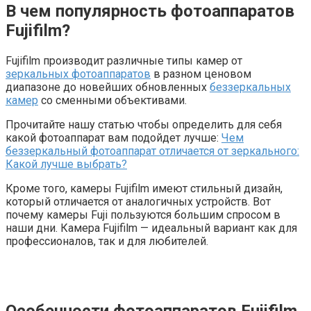
В чем популярность фотоаппаратов
Fujifilm?
Fujifilm производит различные типы камер от
зеркальных фотоаппаратов
в разном ценовом
диапазоне до новейших обновленных
беззеркальных
камер
со сменными объективами.
Прочитайте нашу статью чтобы определить для себя
какой фотоаппарат вам подойдет лучше:
Чем
беззеркальный фотоаппарат отличается от зеркального:
Какой лучше выбрать?
Кроме того, камеры Fujifilm имеют стильный дизайн,
который отличается от аналогичных устройств. Вот
почему камеры Fuji пользуются большим спросом в
наши дни. Камера Fujifilm — идеальный вариант как для
профессионалов, так и для любителей.
Особенности фотоаппаратов Fujifilm