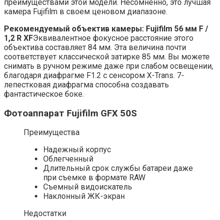
преимуществами этой модели. Несомненно, это лучшая
камера Fujifilm в своем ценовом диапазоне.
Рекомендуемый объектив камеры: Fujifilm 56 мм F /
1,2 R XF
Эквивалентное фокусное расстояние этого
объектива составляет 84 мм. Эта величина почти
соответствует классической затирке 85 мм. Вы можете
снимать в ручном режиме даже при слабом освещении,
благодаря диафрагме F1.2 с сенсором X-Trans. 7-
лепестковая диафрагма способна создавать
фантастическое боке.
Фотоаппарат Fujifilm GFX 50S
Преимущества
Надежный корпус
Облегченный
Длительный срок службы батареи даже
при съемке в формате RAW
Съемный видоискатель
Наклонный ЖК-экран
Недостатки