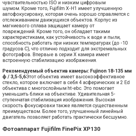
чувствительностью ISO и низким цифровым
шумом. Кроме того, Fujifilm X-H1 имеет улучшенную
автофокусировку, которая очень хорошо справляется с
отслеживанием движущихся объектов. Корпус из
магниевого сплава защищает камеру от
повреждений. Кроме того, он обладает такими
характеристиками, как устойчивость к воде и пыли,
способность работать при низких температурах (до -10
градусов C), что отлично подходит для экстремальных
фотографов. Впервые в серии X камера имеет
встроенную стабилизацию изображения.
Рекомендуемый объектив камеры: Fujinon 18-135 мм
ф / 3,5-5,6
Этот объектив имеет высокоэффективное
стекло, которое включает в себя 4 асферических и 2 Ed
объектива с многослойным ht-ebc. Это помогает
уменьшить блики на объективе. Удивительная 5-
ступенчатая стабилизация изображения. Высокая
скорость фокусировки также является существенным
преимуществом. Более того, улучшенный линейный
двигатель позволяет работать практически бесшумно.
Фотоаппарат Fujifilm FinePix XP130