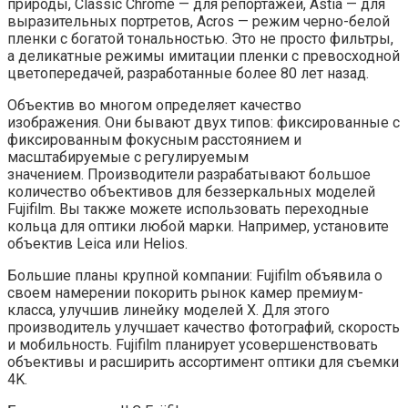
природы, Classic Chrome — для репортажей, Astia — для
выразительных портретов, Acros — режим черно-белой
пленки с богатой тональностью. Это не просто фильтры,
а деликатные режимы имитации пленки с превосходной
цветопередачей, разработанные более 80 лет назад.
Объектив во многом определяет качество
изображения. Они бывают двух типов: фиксированные с
фиксированным фокусным расстоянием и
масштабируемые с регулируемым
значением. Производители разрабатывают большое
количество объективов для беззеркальных моделей
Fujifilm. Вы также можете использовать переходные
кольца для оптики любой марки. Например, установите
объектив Leica или Helios.
Большие планы крупной компании: Fujifilm объявила о
своем намерении покорить рынок камер премиум-
класса, улучшив линейку моделей X. Для этого
производитель улучшает качество фотографий, скорость
и мобильность. Fujifilm планирует усовершенствовать
объективы и расширить ассортимент оптики для съемки
4K.