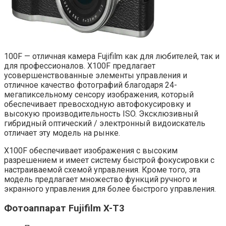
100F — отличная камера Fujifilm как для любителей, так и
для профессионалов. X100F предлагает
усовершенствованные элементы управления и
отличное качество фотографий благодаря 24-
мегапиксельному сенсору изображения, который
обеспечивает превосходную автофокусировку и
высокую производительность ISO. Эксклюзивный
гибридный оптический / электронный видоискатель
отличает эту модель на рынке.
X100F обеспечивает изображения с высоким
разрешением и имеет систему быстрой фокусировки с
настраиваемой схемой управления. Кроме того, эта
модель предлагает множество функций ручного и
экранного управления для более быстрого управления.
Фотоаппарат Fujifilm X-T3