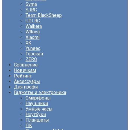
Syma
SJRC
Team BlackSheep
UDI RC
Walkera
Wltoys
Xiaomi
XK
Yuneec
Геоскан
ZERO
Сравнение
Новичкам
Рейтинг
Аксессуары
Для профи
Гаджеты и электроника
Смартфоны
Наушники
Умные часы
Ноутбуки
Планшеты
ПК