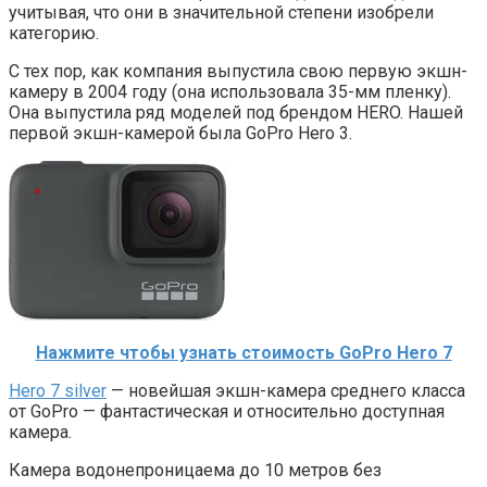
учитывая, что они в значительной степени изобрели
категорию.
С тех пор, как компания выпустила свою первую экшн-
камеру в 2004 году (она использовала 35-мм пленку).
Она выпустила ряд моделей под брендом HERO. Нашей
первой экшн-камерой была GoPro Hero 3.
Нажмите чтобы узнать стоимость GoPro Hero 7
Hero 7 silver
— новейшая экшн-камера среднего класса
от GoPro — фантастическая и относительно доступная
камера.
Камера водонепроницаема до 10 метров без