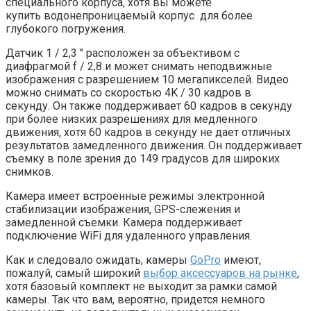
специального корпуса, хотя вы можете
купить водонепроницаемый корпус для более
глубокого погружения.
Датчик 1 / 2,3 ″ расположен за объективом с
диафрагмой f / 2,8 и может снимать неподвижные
изображения с разрешением 10 мегапикселей. Видео
можно снимать со скоростью 4K / 30 кадров в
секунду. Он также поддерживает 60 кадров в секунду
при более низких разрешениях для медленного
движения, хотя 60 кадров в секунду не дает отличных
результатов замедленного движения. Он поддерживает
съемку в поле зрения до 149 градусов для широких
снимков.
Камера имеет встроенные режимы электронной
стабилизации изображения, GPS-слежения и
замедленной съемки. Камера поддерживает
подключение WiFi для удаленного управления.
Как и следовало ожидать, камеры
GoPro
имеют,
пожалуй, самый широкий
выбор аксессуаров на рынке
,
хотя базовый комплект не выходит за рамки самой
камеры. Так что вам, вероятно, придется немного