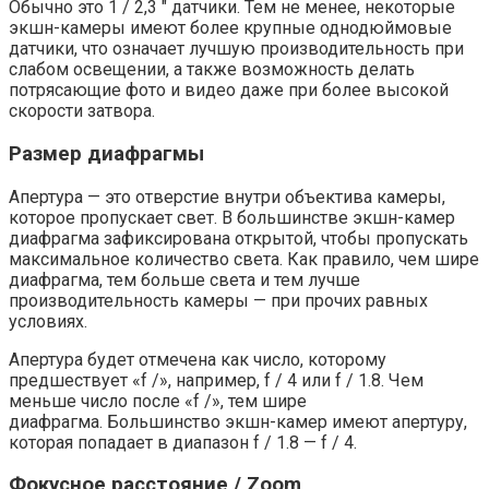
Обычно это 1 / 2,3 ″ датчики. Тем не менее, некоторые
экшн-камеры имеют более крупные однодюймовые
датчики, что означает лучшую производительность при
слабом освещении, а также возможность делать
потрясающие фото и видео даже при более высокой
скорости затвора.
Размер диафрагмы
Апертура — это отверстие внутри объектива камеры,
которое пропускает свет. В большинстве экшн-камер
диафрагма зафиксирована открытой, чтобы пропускать
максимальное количество света. Как правило, чем шире
диафрагма, тем больше света и тем лучше
производительность камеры — при прочих равных
условиях.
Апертура будет отмечена как число, которому
предшествует «f /», например, f / 4 или f / 1.8. Чем
меньше число после «f /», тем шире
диафрагма. Большинство экшн-камер имеют апертуру,
которая попадает в диапазон f / 1.8 — f / 4.
Фокусное расстояние / Zoom