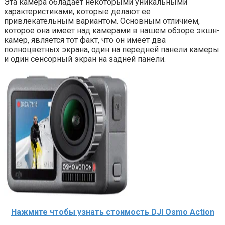
Эта камера обладает некоторыми уникальными
характеристиками, которые делают ее
привлекательным вариантом. Основным отличием,
которое она имеет над камерами в нашем обзоре экшн-
камер, является тот факт, что он имеет два
полноцветных экрана, один на передней панели камеры
и один сенсорный экран на задней панели.
Нажмите чтобы узнать стоимость DJI Osmo Action