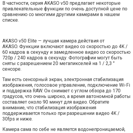
В частности, серия AKASO v50 предлагает некоторые
привлекательные функции по очень доступной цене по
сравнению со многими другими камерами в нашем
списке.
AKASO v50 Elite — лучшая камера действия от
AKASO. Функции включают видео со скоростью до 4K /
60 кадров в секунду и замедленное видео со скоростью
720p / 240 кадров в секунду. Фотографии могут быть
сняты с разрешением 20 мегапикселей на 1 / 2,3 ″
сенсоре.
Там есть сенсорный экран, электронная стабилизация
изображения, голосовое управление, подключение Wi-Fi
и поддержка RAW. Он снимает с углом обзора до 170
градусов, что очень широко, а время автономной работы
составляет около 90 минут для видео. Обратите
внимание, что стабилизация изображения
поддерживается только при разрешении видео 4K /
30fps и ниже.
Камера сама по себе не является водонепроницаемой,