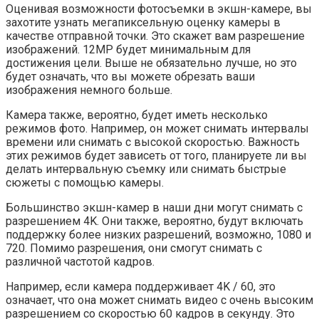
Оценивая возможности фотосъемки в экшн-камере, вы
захотите узнать мегапиксельную оценку камеры в
качестве отправной точки. Это скажет вам разрешение
изображений. 12MP будет минимальным для
достижения цели. Выше не обязательно лучше, но это
будет означать, что вы можете обрезать ваши
изображения немного больше.
Камера также, вероятно, будет иметь несколько
режимов фото. Например, он может снимать интервалы
времени или снимать с высокой скоростью. Важность
этих режимов будет зависеть от того, планируете ли вы
делать интервальную съемку или снимать быстрые
сюжеты с помощью камеры.
Большинство экшн-камер в наши дни могут снимать с
разрешением 4K. Они также, вероятно, будут включать
поддержку более низких разрешений, возможно, 1080 и
720. Помимо разрешения, они смогут снимать с
различной частотой кадров.
Например, если камера поддерживает 4K / 60, это
означает, что она может снимать видео с очень высоким
разрешением со скоростью 60 кадров в секунду. Это