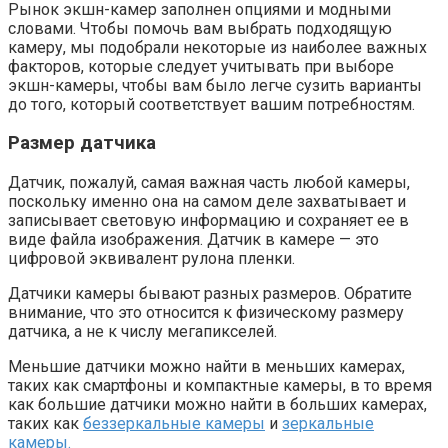
Рынок экшн-камер заполнен опциями и модными
словами. Чтобы помочь вам выбрать подходящую
камеру, мы подобрали некоторые из наиболее важных
факторов, которые следует учитывать при выборе
экшн-камеры, чтобы вам было легче сузить варианты
до того, который соответствует вашим потребностям.
Размер датчика
Датчик, пожалуй, самая важная часть любой камеры,
поскольку именно она на самом деле захватывает и
записывает световую информацию и сохраняет ее в
виде файла изображения. Датчик в камере — это
цифровой эквивалент рулона пленки.
Датчики камеры бывают разных размеров. Обратите
внимание, что это относится к физическому размеру
датчика, а не к числу мегапикселей.
Меньшие датчики можно найти в меньших камерах,
таких как смартфоны и компактные камеры, в то время
как большие датчики можно найти в больших камерах,
таких как
беззеркальные камеры
и
зеркальные
камеры.