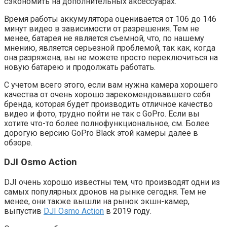
сэкономить на дополнительных аксессуарах.
Время работы аккумулятора оценивается от 106 до 146
минут видео в зависимости от разрешения. Тем не
менее, батарея не является съемной, что, по нашему
мнению, является серьезной проблемой, так как, когда
она разряжена, вы не можете просто переключиться на
новую батарею и продолжать работать.
С учетом всего этого, если вам нужна камера хорошего
качества от очень хорошо зарекомендовавшего себя
бренда, которая будет производить отличное качество
видео и фото, трудно пойти не так с GoPro. Если вы
хотите что-то более полнофункциональное, см. Более
дорогую версию GoPro Black этой камеры далее в
обзоре.
DJI Osmo Action
DJI очень хорошо известны тем, что производят одни из
самых популярных дронов на рынке сегодня. Тем не
менее, они также вышли на рынок экшн-камер,
выпустив
DJI Osmo Action
в 2019 году.