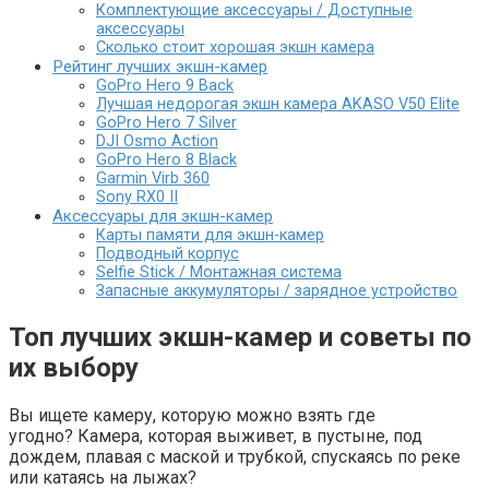
Комплектующие аксессуары / Доступные
аксессуары
Сколько стоит хорошая экшн камера
Рейтинг лучших экшн-камер
GoPro Hero 9 Back
Лучшая недорогая экшн камера AKASO V50 Elite
GoPro Hero 7 Silver
DJI Osmo Action
GoPro Hero 8 Black
Garmin Virb 360
Sony RX0 II
Аксессуары для экшн-камер
Карты памяти для экшн-камер
Подводный корпус
Selfie Stick / Монтажная система
Запасные аккумуляторы / зарядное устройство
Топ лучших экшн-камер и советы по
их выбору
Вы ищете камеру, которую можно взять где
угодно? Камера, которая выживет, в пустыне, под
дождем, плавая с маской и трубкой, спускаясь по реке
или катаясь на лыжах?