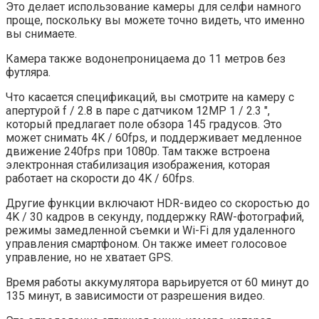
Это делает использование камеры для селфи намного
проще, поскольку вы можете точно видеть, что именно
вы снимаете.
Камера также водонепроницаема до 11 метров без
футляра.
Что касается спецификаций, вы смотрите на камеру с
апертурой f / 2.8 в паре с датчиком 12MP 1 / 2.3 ″,
который предлагает поле обзора 145 градусов. Это
может снимать 4K / 60fps, и поддерживает медленное
движение 240fps при 1080p. Там также встроена
электронная стабилизация изображения, которая
работает на скорости до 4K / 60fps.
Другие функции включают HDR-видео со скоростью до
4K / 30 кадров в секунду, поддержку RAW-фотографий,
режимы замедленной съемки и Wi-Fi для удаленного
управления смартфоном. Он также имеет голосовое
управление, но не хватает GPS.
Время работы аккумулятора варьируется от 60 минут до
135 минут, в зависимости от разрешения видео.