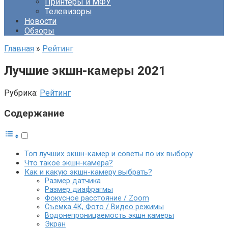
Принтеры и МФУ
Телевизоры
Новости
Обзоры
Главная
»
Рейтинг
Лучшие экшн-камеры 2021
Рубрика:
Рейтинг
Содержание
Топ лучших экшн-камер и советы по их выбору
Что такое экшн-камера?
Как и какую экшн-камеру выбрать?
Размер датчика
Размер диафрагмы
Фокусное расстояние / Zoom
Съемка 4К, Фото / Видео режимы
Водонепроницаемость экшн камеры
Экран