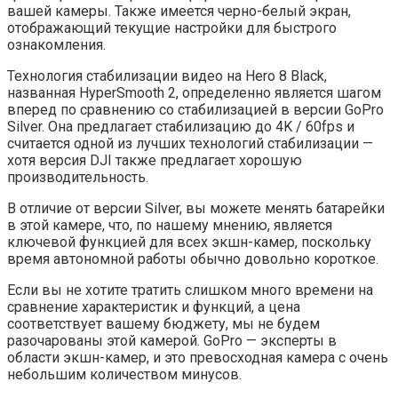
вашей камеры. Также имеется черно-белый экран,
отображающий текущие настройки для быстрого
ознакомления.
Технология стабилизации видео на Hero 8 Black,
названная HyperSmooth 2, определенно является шагом
вперед по сравнению со стабилизацией в версии GoPro
Silver. Она предлагает стабилизацию до 4K / 60fps и
считается одной из лучших технологий стабилизации —
хотя версия DJI также предлагает хорошую
производительность.
В отличие от версии Silver, вы можете менять батарейки
в этой камере, что, по нашему мнению, является
ключевой функцией для всех экшн-камер, поскольку
время автономной работы обычно довольно короткое.
Если вы не хотите тратить слишком много времени на
сравнение характеристик и функций, а цена
соответствует вашему бюджету, мы не будем
разочарованы этой камерой. GoPro — эксперты в
области экшн-камер, и это превосходная камера с очень
небольшим количеством минусов.