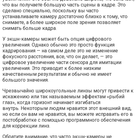
что вы получаете большую часть сцены в кадре. Это
сделано специально, поскольку вы часто
устанавливаете камеру достаточно близко к тому, что
снимаете, а более широкое поле зрения позволяет
снимать больше кадра.
У экшн-камеры может быть опция цифрового
увеличения. Однако обычно это просто функция
кадрирования — на самом деле это не изменение
фокусного расстояния, все, что он делает, — это
цифровое увеличение части сенсора для имитации
увеличения. Это приводит к более низким
качественным результатам и обычно не имеет
большого значения.
Чрезвычайно широкоугольные линзы могут привести к
искажению или так называемым эффектам «рыбий
глаз», когда горизонт начинает изгибаться
внутрь. Некоторым людям нравится этот внешний вид,
но если он вам не нравится, вы можете исправить его в
постобработке с помощью программного обеспечения
для коррекции линз.
Обратите внимание, что часто экшн-камеры не