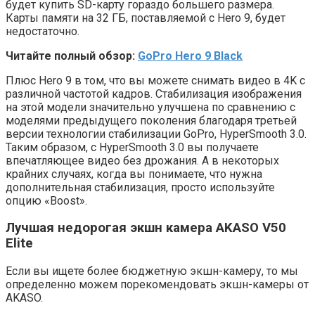
будет купить SD-карту гораздо большего размера.
Карты памяти на 32 ГБ, поставляемой с Hero 9, будет
недостаточно.
Читайте полный обзор:
GoPro Hero 9 Black
Плюс Hero 9 в том, что вы можете снимать видео в 4K с
различной частотой кадров. Стабилизация изображения
на этой модели значительно улучшена по сравнению с
моделями предыдущего поколения благодаря третьей
версии технологии стабилизации GoPro, HyperSmooth 3.0.
Таким образом, с HyperSmooth 3.0 вы получаете
впечатляющее видео без дрожания. А в некоторых
крайних случаях, когда вы понимаете, что нужна
дополнительная стабилизация, просто используйте
опцию «Boost».
Лучшая недорогая экшн камера AKASO V50
Elite
Если вы ищете более бюджетную экшн-камеру, то мы
определенно можем порекомендовать экшн-камеры от
AKASO.