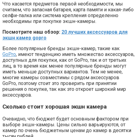
Что касается предметов первой необходимости, мы
считаем, что запасная батарея, карта памяти и какая-либо
селфи-палка или система крепления определенно
необходимы при покупке экшн-камеры.
Посмотрите наш обзор:
20 лучших аксессуаров для
экшн камер gopro
Более популярные бренды экшн-камер, такие как
GoPro
, имеют тенденцию иметь множество аксессуаров,
доступных для покупки, как от GoPro, так и от третьих
лиц, в то время как менее популярные бренды могут
иметь меньше доступных вариантов. Тем не менее,
многие камеры совместимы с рядом аксессуаров
GoPro, поэтому стоит это проверить при принятии
решения о покупке, так как это откроет широкий мир
аксессуаров.
Сколько стоит хорошая экшн камера
Очевидно, что бюджет будет основным фактором при
выборе экшн-камеры. Цены сильно варьируются, от
камер по очень бюджетным ценам до камер в десятки
тысяч рублей.