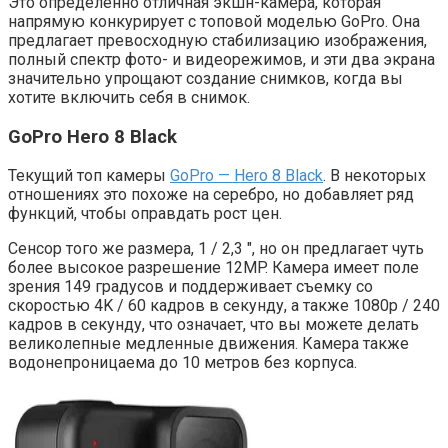
Это определенно отличная экшн-камера, которая
напрямую конкурирует с топовой моделью GoPro. Она
предлагает превосходную стабилизацию изображения,
полный спектр фото- и видеорежимов, и эти два экрана
значительно упрощают создание снимков, когда вы
хотите включить себя в снимок.
GoPro Hero 8 Black
Текущий топ камеры
GoPro — Hero 8 Black
. В некоторых
отношениях это похоже на серебро, но добавляет ряд
функций, чтобы оправдать рост цен.
Сенсор того же размера, 1 / 2,3 ″, но он предлагает чуть
более высокое разрешение 12MP. Камера имеет поле
зрения 149 градусов и поддерживает съемку со
скоростью 4K / 60 кадров в секунду, а также 1080p / 240
кадров в секунду, что означает, что вы можете делать
великолепные медленные движения. Камера также
водонепроницаема до 10 метров без корпуса.