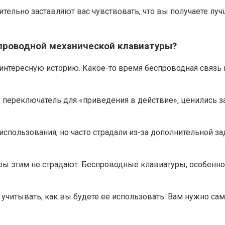
ельно заставляют вас чувствовать, что вы получаете луч
спроводной механической клавиатуры?
 интересную историю. Какое-то время беспроводная связ
переключатель для «приведения в действие», ценились за
спользования, но часто страдали из-за дополнительной 
ры этим не страдают. Беспроводные клавиатуры, особенно
читывать, как вы будете ее использовать. Вам нужно само