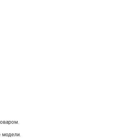
товаром.
 модели.