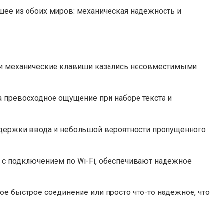
шее из обоих миров: механическая надежность и
ь и механические клавиши казались несовместимыми
 превосходное ощущение при наборе текста и
задержки ввода и небольшой вероятности пропущенного
 с подключением по Wi-Fi, обеспечивают надежное
е быстрое соединение или просто что-то надежное, что