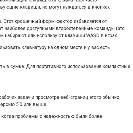
твующие клавиши, но могут нуждаться в кнопках
. Этот крошечный форм-фактор избавляется от
ает наиболее доступными второстепенные команды (это
ном набирают или используют клавиши WASD в играх.
ьзовать клавиатуру на одном месте и у вас есть
тать в сумке. Для портативного использования компактные
абочих задач и просмотра веб-страниц этого обычно
версию 5.0 или выше.
ни, когда проблемы с надежностью были более