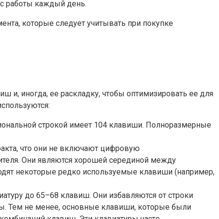
 с работы каждый день.
ента, которые следует учитывать при покупке
 и, иногда, ее раскладку, чтобы оптимизировать ее для
используются:
иональной строкой имеет 104 клавиши. Полноразмерные
факта, что они не включают цифровую
дителя. Они являются хорошей серединой между
одят некоторые редко используемые клавиши (например,
атуру до 65–68 клавиш. Они избавляются от строки
ны. Тем не менее, основные клавиши, которые были
комбинаций клавиш. Эти клавиатуры часто