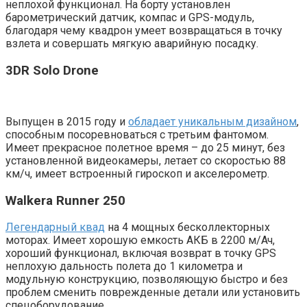
неплохой функционал. На борту установлен
барометрический датчик, компас и GPS-модуль,
благодаря чему квадрон умеет возвращаться в точку
взлета и совершать мягкую аварийную посадку.
3DR Solo Drone
Выпущен в 2015 году и
обладает уникальным дизайном
,
способным посоревноваться с третьим фантомом.
Имеет прекрасное полетное время – до 25 минут, без
установленной видеокамеры, летает со скоростью 88
км/ч, имеет встроенный гироскоп и акселерометр.
Walkera Runner 250
Легендарный квад
на 4 мощных бесколлекторных
моторах. Имеет хорошую емкость АКБ в 2200 м/Ач,
хороший функционал, включая возврат в точку GPS
неплохую дальность полета до 1 километра и
модульную конструкцию, позволяющую быстро и без
проблем сменить поврежденные детали или установить
спецоборудование.