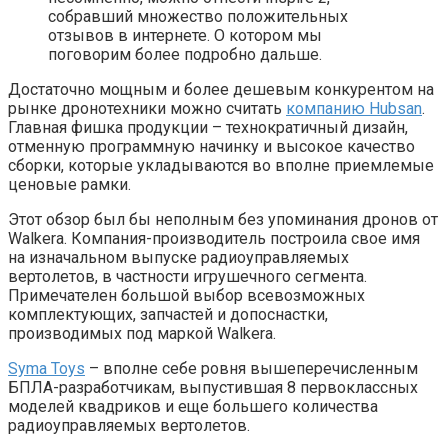
собравший множество положительных
отзывов в интернете. О котором мы
поговорим более подробно дальше.
Достаточно мощным и более дешевым конкурентом на
рынке дронотехники можно считать
компанию Hubsan
.
Главная фишка продукции – технократичный дизайн,
отменную программную начинку и высокое качество
сборки, которые укладываются во вполне приемлемые
ценовые рамки.
Этот обзор был бы неполным без упоминания дронов от
Walkera. Компания-производитель построила свое имя
на изначальном выпуске радиоуправляемых
вертолетов, в частности игрушечного сегмента.
Примечателен большой выбор всевозможных
комплектующих, запчастей и допоснастки,
производимых под маркой Walkera.
Syma Toys
– вполне себе ровня вышеперечисленным
БПЛА-разработчикам, выпустившая 8 первоклассных
моделей квадриков и еще большего количества
радиоуправляемых вертолетов.