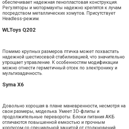
обеспечивает надежная пенопластовая конструкция.
Регуляторы и мотормаунты надежно крепятся к лучам
посредством металлических хомутов. Присутствует
Headless-режим.
WLToys Q202
Помимо крупных размеров птичка может похвастать
надежной шестиосевой стабилизацией, что значительно
упрощает управление. К особенностям модификации
можно отнести герметичный отсек по электронику и
мультизадачность.
Syma X6
Довольно хорошая в плане маневренности, несмотря на
свои размеры, моделька. Умеет 3D-флипы и
продолжительные перевороты. Блоки питания АКБ
отличаются повышенной емкостью и прочным
корпусом со специальной защитой от столкновений.