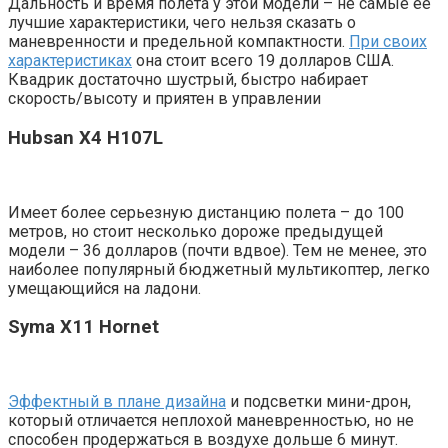
Дальность и время полета у этой модели – не самые ее
лучшие характеристики, чего нельзя сказать о
маневренности и предельной компактности.
При своих
характеристиках
она стоит всего 19 долларов США.
Квадрик достаточно шустрый, быстро набирает
скорость/высоту и приятен в управлении
Hubsan X4 H107L
Имеет более серьезную дистанцию полета – до 100
метров, но стоит несколько дороже предыдущей
модели – 36 долларов (почти вдвое). Тем не менее, это
наиболее популярный бюджетный мультикоптер, легко
умещающийся на ладони.
Syma X11 Hornet
Эффектный в плане дизайна
и подсветки мини-дрон,
который отличается неплохой маневренностью, но не
способен продержаться в воздухе дольше 6 минут.