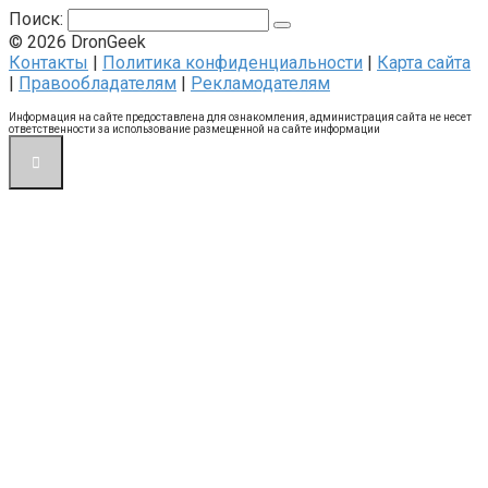
Поиск:
© 2026 DronGeek
Контакты
|
Политика конфиденциальности
|
Карта сайта
|
Правообладателям
|
Рекламодателям
Информация на сайте предоставлена для ознакомления, администрация сайта не несет
ответственности за использование размещенной на сайте информации