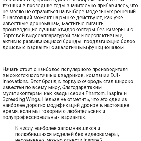
техники в последние годы значительно прибавилось, что
не могло не отразиться на выборе модельных решений.
В настоящий момент на рынке действуют, как уже
известные дрономанам, маститые гиганты,
производящие лучшие квадрокоптеры без камеры и с
бортовой видеоаппаратурой, так и перспективные,
активно развивающиеся бренды, предлагающие более
дешевые варианты с аналогичным функционалом.
Начать стоит с наиболее популярного производителя
высокотехнологичных квадриков, компании DJI-
Innovations. Этот бренд в первую очередь стал широко
известен по всему миру, благодаря таким
мультикоптерам, как квады серии Phantom, Inspire и
Spreading Wings. Нельзя не отметить, что это одни из
наиболее дорогих модификаций дронов в настоящее
время, если мы говорим о любительских и
полупрофессиональных вариантах.
К числу наиболее запомнившихся и
полюбившихся моделей без видеокамеры,
несомненно, можно отнести Inspire 2,