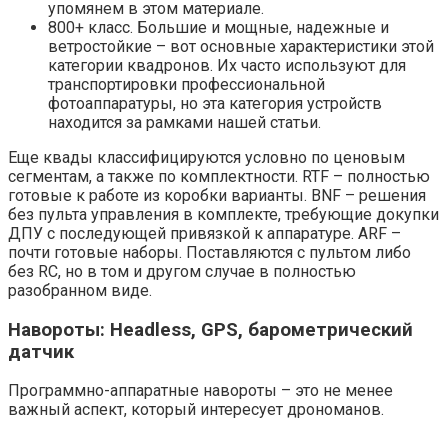
упомянем в этом материале.
800+ класс. Большие и мощные, надежные и
ветростойкие – вот основные характеристики этой
категории квадронов. Их часто используют для
транспортировки профессиональной
фотоаппаратуры, но эта категория устройств
находится за рамками нашей статьи.
Еще квады классифицируются условно по ценовым
сегментам, а также по комплектности. RTF – полностью
готовые к работе из коробки варианты. BNF – решения
без пульта управления в комплекте, требующие докупки
ДПУ с последующей привязкой к аппаратуре. ARF –
почти готовые наборы. Поставляются с пультом либо
без RC, но в том и другом случае в полностью
разобранном виде.
Навороты: Headless, GPS, барометрический
датчик
Программно-аппаратные навороты – это не менее
важный аспект, который интересует дрономанов.