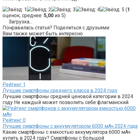
(
1
оценок, среднее:
5,00
из 5)
Загрузка...
Понравилась статья? Поделиться с друзьями:
Вам также может быть интересно
Рейтинг
1
Лучшие смартфоны среднего класса в 2024 году
Лучшие смартфоны средней ценовой категории в 2024
году Не каждый может позволить себе флагманский
Рейтинг
0
Лучшие смартфоны с аккумулятором 6000 мАч 2024 года
Какие смартфоны с емкостью аккумулятора 6000 мАч
купить в 2024 году? Смартфоны с большой