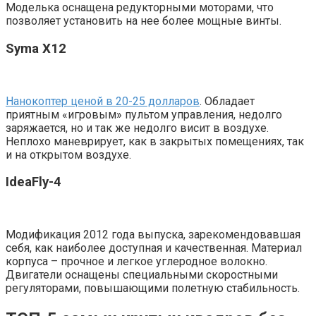
Моделька оснащена редукторными моторами, что
позволяет установить на нее более мощные винты.
Syma X12
Нанокоптер ценой в 20-25 долларов
. Обладает
приятным «игровым» пультом управления, недолго
заряжается, но и так же недолго висит в воздухе.
Неплохо маневрирует, как в закрытых помещениях, так
и на открытом воздухе.
IdeaFly-4
Модификация 2012 года выпуска, зарекомендовавшая
себя, как наиболее доступная и качественная. Материал
корпуса – прочное и легкое углеродное волокно.
Двигатели оснащены специальными скоростными
регуляторами, повышающими полетную стабильность.