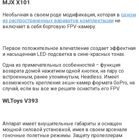
MJX X101
Необычная в своем роде модификация, которая в
одном
из распространенных вариантов комплектации
не
включает в себя бортовую FPV-камеру.
Первое положительное впечатление создает эффектная
и насыщенная LED-подсветка в сине-красных тонах.
Одна из примечательных особенностей – функция
возврата домой нажатием одной кнопки, на пару со
встроенным, ранее упомянутым, Headless. Имеет
возможность крепления экшн-камер формата GoPro, на
случай, если вы все же решите оснастить его FPV.
WLToys V393
Аппарат имеет внушительные габариты и оснащен
мощной силовой установкой, имея в своем арсенале
гоночные полетные режимы. Защиту пропеллерам