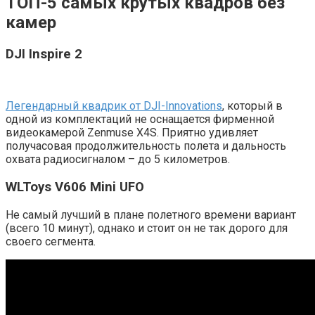
ТОП-5 самых крутых квадров без
камер
DJI Inspire 2
Легендарный квадрик от DJI-Innovations
, который в
одной из комплектаций не оснащается фирменной
видеокамерой Zenmuse X4S. Приятно удивляет
получасовая продолжительность полета и дальность
охвата радиосигналом – до 5 километров.
WLToys V606 Mini UFO
Не самый лучший в плане полетного времени вариант
(всего 10 минут), однако и стоит он не так дорого для
своего сегмента.