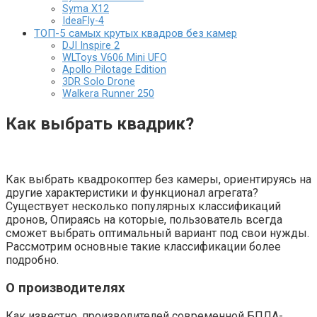
Syma X12
IdeaFly-4
ТОП-5 самых крутых квадров без камер
DJI Inspire 2
WLToys V606 Mini UFO
Apollo Pilotage Edition
3DR Solo Drone
Walkera Runner 250
Как выбрать квадрик?
Как выбрать квадрокоптер без камеры, ориентируясь на
другие характеристики и функционал агрегата?
Существует несколько популярных классификаций
дронов, Опираясь на которые, пользователь всегда
сможет выбрать оптимальный вариант под свои нужды.
Рассмотрим основные такие классификации более
подробно.
О производителях
Как известно, производителей современной БПЛА-