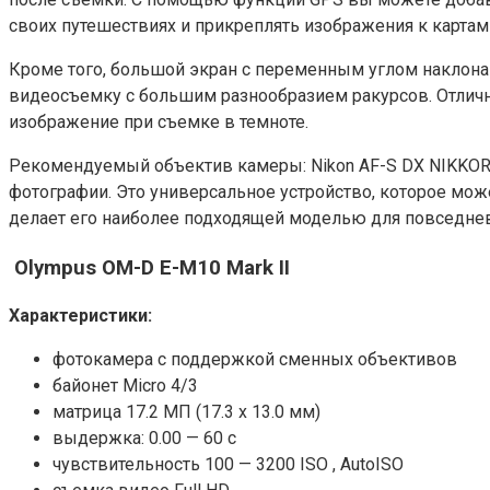
своих путешествиях и прикреплять изображения к картам
Кроме того, большой экран с переменным углом наклон
видеосъемку с большим разнообразием ракурсов. Отлична
изображение при съемке в темноте.
Рекомендуемый объектив камеры: Nikon AF-S DX NIKKOR
фотографии. Это универсальное устройство, которое мож
делает его наиболее подходящей моделью для повседнев
Olympus OM-D E-M10 Mark II
Характеристики:
фотокамера с поддержкой сменных объективов
байонет Micro 4/3
матрица 17.2 МП (17.3 x 13.0 мм)
выдержка: 0.00 — 60 с
чувствительность 100 — 3200 ISO , AutoISO