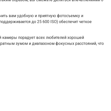
чить вам удобную и приятную фотосъемку и
оддерживается до 25 600 ISO) обеспечит четкое
ой камеры порадует всех любителей хорошей
кратным зумом и диапазоном фокусных расстояний, что