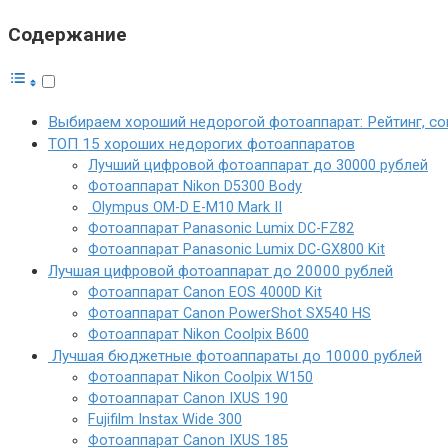
Содержание
Выбираем хороший недорогой фотоаппарат: Рейтинг, с
ТОП 15 хороших недорогих фотоаппаратов
Лучший цифровой фотоаппарат до 30000 рублей
Фотоаппарат Nikon D5300 Body
Olympus OM-D E-M10 Mark II
Фотоаппарат Panasonic Lumix DC-FZ82
Фотоаппарат Panasonic Lumix DC-GX800 Kit
Лучшая цифровой фотоаппарат до 20000 рублей
Фотоаппарат Canon EOS 4000D Kit
Фотоаппарат Canon PowerShot SX540 HS
Фотоаппарат Nikon Coolpix B600
Лучшая бюджетные фотоаппараты до 10000 рублей
Фотоаппарат Nikon Coolpix W150
Фотоаппарат Canon IXUS 190
Fujifilm Instax Wide 300
Фотоаппарат Canon IXUS 185