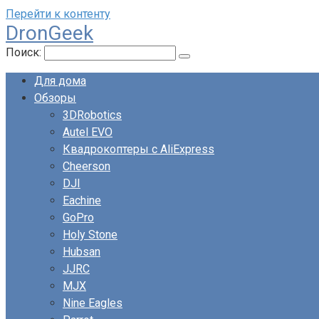
Перейти к контенту
DronGeek
Поиск:
Для дома
Обзоры
3DRobotics
Autel EVO
Квадрокоптеры с AliExpress
Cheerson
DJI
Eachine
GoPro
Holy Stone
Hubsan
JJRC
MJX
Nine Eagles