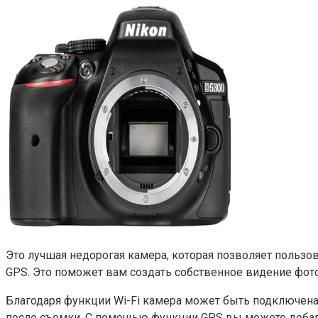
Это лучшая недорогая камера, которая позволяет пользо
GPS. Это поможет вам создать собственное видение фото
Благодаря функции Wi-Fi камера может быть подключена
после съемки. С помощью функции GPS вы можете добав