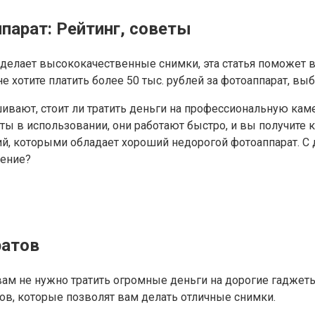
парат: Рейтинг, советы
 делает высококачественные снимки, эта статья поможет 
 хотите платить более 50 тыс. рублей за фотоаппарат, вы
ивают, стоит ли тратить деньги на профессиональную ка
ы в использовании, они работают быстро, и вы получите 
й, которыми обладает хороший недорогой фотоаппарат. С 
шение?
ратов
вам не нужно тратить огромные деньги на дорогие гаджет
ов, которые позволят вам делать отличные снимки.