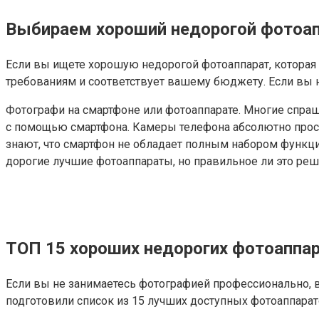
Выбираем хороший недорогой фотоап
Если вы ищете хорошую недорогой фотоаппарат, которая
требованиям и соответствует вашему бюджету. Если вы не
Фотографи на смартфоне или фотоаппарате. Многие спраш
с помощью смартфона. Камеры телефона абсолютно прост
знают, что смартфон не обладает полным набором функци
дорогие лучшие фотоаппараты, но правильное ли это ре
ТОП 15 хороших недорогих фотоаппа
Если вы не занимаетесь фотографией профессионально, 
подготовили список из 15 лучших доступных фотоаппарат