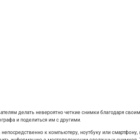
вателям делать невероятно четкие снимки благодаря своим
графа и поделиться им с другими.
 непосредственно к компьютеру, ноутбуку или смартфону
ить информацию о местоположении сделанных снимков. Т