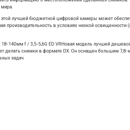
 мира.
а этой лучшей бюджетной цифровой камеры может обеспе
я производительность в условиях низкой освещенности (п
 18-140мм f / 3,5-5,6G ED VRНовая модель лучшей дешев
ет делать снимки в формате DX. Он оснащен большим 7,8-
ных задач.