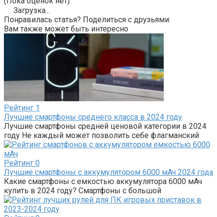
(Пока оценок нет)
Загрузка...
Понравилась статья? Поделиться с друзьями:
Вам также может быть интересно
Рейтинг
1
Лучшие смартфоны среднего класса в 2024 году
Лучшие смартфоны средней ценовой категории в 2024
году Не каждый может позволить себе флагманский
Рейтинг
0
Лучшие смартфоны с аккумулятором 6000 мАч 2024 года
Какие смартфоны с емкостью аккумулятора 6000 мАч
купить в 2024 году? Смартфоны с большой