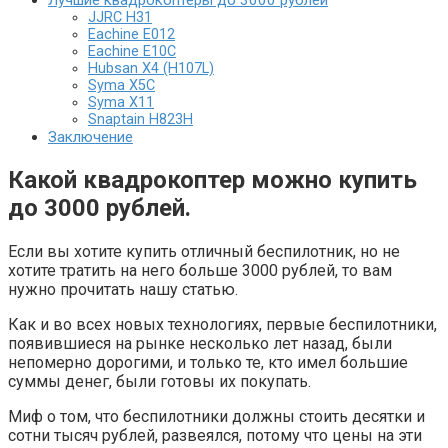
Лучшие квадрокоптеры до 3000 рублей
JJRC H31
Eachine E012
Eachine E10C
Hubsan X4 (H107L)
Syma X5C
Syma X11
Snaptain H823H
Заключение
Какой квадрокоптер можно купить
до 3000 рублей.
Если вы хотите купить отличный беспилотник, но не
хотите тратить на него больше 3000 рублей, то вам
нужно прочитать нашу статью.
Как и во всех новых технологиях, первые беспилотники,
появившиеся на рынке несколько лет назад, были
непомерно дорогими, и только те, кто имел большие
суммы денег, были готовы их покупать.
Миф о том, что беспилотники должны стоить десятки и
сотни тысяч рублей, развеялся, потому что цены на эти