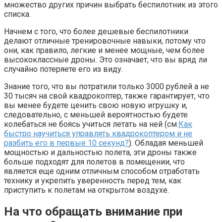
множество других причин выбрать беспилотник из этого
списка.
Начнем с того, что более дешевые беспилотники
делают отличные тренировочные навыки, потому что
они, как правило, легкие и менее мощные, чем более
высококлассные дроны. Это означает, что вы вряд ли
случайно потеряете его из виду.
Знание того, что вы потратили только 3000 рублей а не
30 тысяч на свой квадрокоптер, также гарантирует, что
вы менее будете ценить свою новую игрушку и,
следовательно, с меньшей вероятностью будете
колебаться не боясь учиться летать на ней (см.
Как
быстро научиться управлять квадрокоптером и не
разбить его в первые 10 секунд?
). Обладая меньшей
мощностью и дальностью полета, эти дроны также
больше подходят для полетов в помещении, что
является еще одним отличным способом отработать
технику и укрепить уверенность перед тем, как
приступить к полетам на открытом воздухе.
На что обращать внимание при