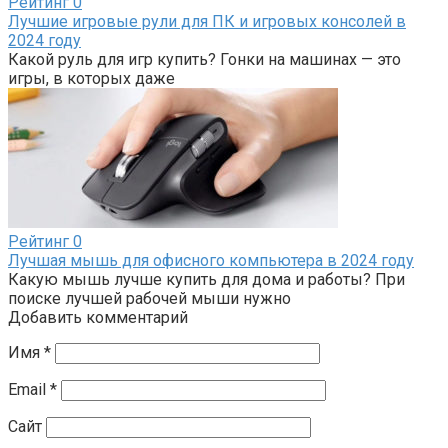
Рейтинг
0
Лучшие игровые рули для ПК и игровых консолей в
2024 году
Какой руль для игр купить? Гонки на машинах — это
игры, в которых даже
Рейтинг
0
Лучшая мышь для офисного компьютера в 2024 году
Какую мышь лучше купить для дома и работы? При
поиске лучшей рабочей мыши нужно
Добавить комментарий
Имя
*
Email
*
Сайт