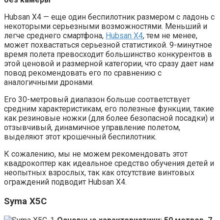
Hubsan X4 — еще один беспилотник размером с ладонь с
некоторыми серьезными возможностями. Меньший и
легче среднего смартфона,
Hubsan X4
, тем не менее,
может похвастаться серьезной статистикой. 9-минутное
время полета превосходит большинство конкурентов в
этой ценовой и размерной категории, что сразу дает нам
повод рекомендовать его по сравнению с
аналогичными дронами.
Его 30-метровый диапазон больше соответствует
средним характеристикам, его полезные функции, такие
как резиновые ножки (для более безопасной посадки) и
отзывчивый, динамичное управление полетом,
выделяют этот крошечный беспилотник.
К сожалению, мы не можем рекомендовать этот
квадрокоптер как идеальное средство обучения детей и
неопытных взрослых, так как отсутствие винтовых
ограждений подводит Hubsan X4.
Syma X5C