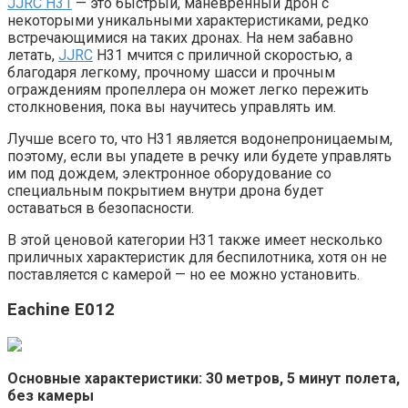
JJRC H31
— это быстрый, маневренный дрон с
некоторыми уникальными характеристиками, редко
встречающимися на таких дронах. На нем забавно
летать,
JJRC
H31 мчится с приличной скоростью, а
благодаря легкому, прочному шасси и прочным
ограждениям пропеллера он может легко пережить
столкновения, пока вы научитесь управлять им.
Лучше всего то, что H31 является водонепроницаемым,
поэтому, если вы упадете в речку или будете управлять
им под дождем, электронное оборудование со
специальным покрытием внутри дрона будет
оставаться в безопасности.
В этой ценовой категории H31 также имеет несколько
приличных характеристик для беспилотника, хотя он не
поставляется с камерой — но ее можно установить.
Eachine E012
Основные характеристики: 30 метров, 5 минут полета,
без камеры