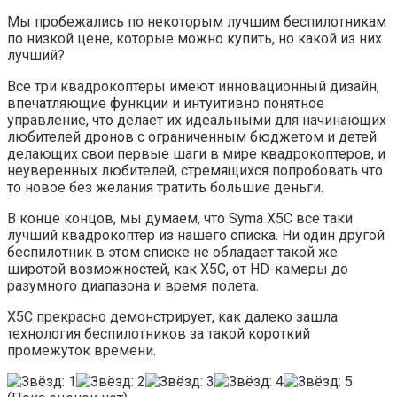
Мы пробежались по некоторым лучшим беспилотникам
по низкой цене, которые можно купить, но какой из них
лучший?
Все три квадрокоптеры имеют инновационный дизайн,
впечатляющие функции и интуитивно понятное
управление, что делает их идеальными для начинающих
любителей дронов с ограниченным бюджетом и детей
делающих свои первые шаги в мире квадрокоптеров, и
неуверенных любителей, стремящихся попробовать что
то новое без желания тратить большие деньги.
В конце концов, мы думаем, что Syma X5C все таки
лучший квадрокоптер из нашего списка. Ни один другой
беспилотник в этом списке не обладает такой же
широтой возможностей, как X5С, от HD-камеры до
разумного диапазона и время полета.
X5C прекрасно демонстрирует, как далеко зашла
технология беспилотников за такой короткий
промежуток времени.