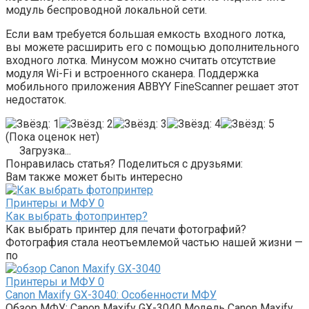
модуль беспроводной локальной сети.
Если вам требуется большая емкость входного лотка,
вы можете расширить его с помощью дополнительного
входного лотка. Минусом можно считать отсутствие
модуля Wi-Fi и встроенного сканера. Поддержка
мобильного приложения ABBYY FineScanner решает этот
недостаток.
(Пока оценок нет)
Загрузка...
Понравилась статья? Поделиться с друзьями:
Вам также может быть интересно
Принтеры и МФУ
0
Как выбрать фотопринтер?
Как выбрать принтер для печати фотографий?
Фотография стала неотъемлемой частью нашей жизни —
по
Принтеры и МФУ
0
Canon Maxify GX-3040: Особенности МФУ
Обзор МФУ: Canon Maxify GX-3040 Модель Canon Maxify