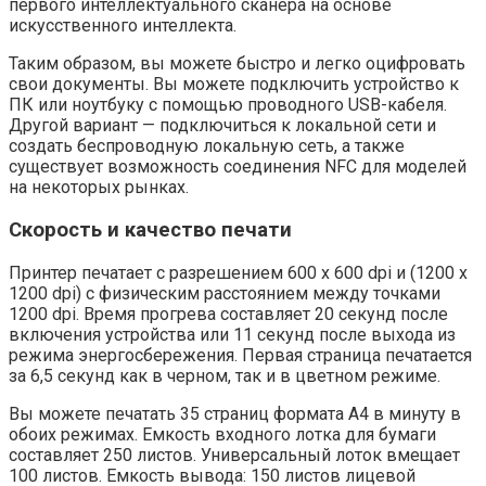
первого интеллектуального сканера на основе
искусственного интеллекта.
Таким образом, вы можете быстро и легко оцифровать
свои документы. Вы можете подключить устройство к
ПК или ноутбуку с помощью проводного USB-кабеля.
Другой вариант — подключиться к локальной сети и
создать беспроводную локальную сеть, а также
существует возможность соединения NFC для моделей
на некоторых рынках.
Скорость и качество печати
Принтер печатает с разрешением 600 x 600 dpi и (1200 x
1200 dpi) с физическим расстоянием между точками
1200 dpi. Время прогрева составляет 20 секунд после
включения устройства или 11 секунд после выхода из
режима энергосбережения. Первая страница печатается
за 6,5 секунд как в черном, так и в цветном режиме.
Вы можете печатать 35 страниц формата A4 в минуту в
обоих режимах. Емкость входного лотка для бумаги
составляет 250 листов. Универсальный лоток вмещает
100 листов. Емкость вывода: 150 листов лицевой