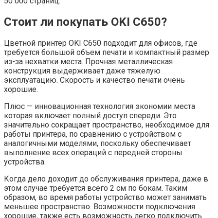
50 000 страниц.
Стоит ли покупать OKI C650?
Цветной принтер OKI C650 подходит для офисов, где
требуется большой объем печати и компактный размер
из-за нехватки места. Прочная металлическая
конструкция выдерживает даже тяжелую
эксплуатацию. Скорость и качество печати очень
хорошие.
Плюс — инновационная технология экономии места
которая включает полный доступ спереди. Это
значительно сокращает пространство, необходимое для
работы принтера, по сравнению с устройством с
аналогичными моделями, поскольку обеспечивает
выполнение всех операций с передней стороны
устройства.
Когда дело доходит до обслуживания принтера, даже в
этом случае требуется всего 2 см по бокам. Таким
образом, во время работы устройство может занимать
меньшее пространство. Возможности подключения
хорошие, также есть возможность легко подключить