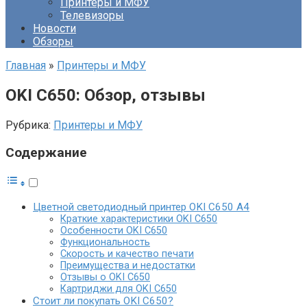
Принтеры и МФУ
Телевизоры
Новости
Обзоры
Главная
»
Принтеры и МФУ
OKI C650: Обзор, отзывы
Рубрика:
Принтеры и МФУ
Содержание
Цветной светодиодный принтер OKI C650 A4
Краткие характеристики OKI C650
Особенности OKI C650
Функциональность
Скорость и качество печати
Преимущества и недостатки
Отзывы о OKI C650
Картриджи для OKI C650
Стоит ли покупать OKI C650?