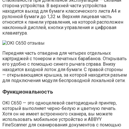
Стабильность при длительной эксплуатации — сильная
сторона устройства. В верхней части устройства
находится выход для бумаги классического листа А4 и
рулонной бумаги до 1,32 м. Верхняя лицевая часть
относится к панели управления, на которой расположен
наклонный дисплей, кнопки управления и цифровая
клавиатура.
Передняя часть отведена для четырех отдельных
картриджей с тонером и печатных барабанов. Открывать
его удобно с помощью синего рычага справа. Внизу
находится входной лоток для бумаги. С правой стороны
— открывающаяся крышка, за которой находится разъем
для подключения модуля беспроводной локальной сети.
Функциональность
OKI C650 — это одноцелевой светодиодный принтер,
который выполняет черно-белую и цветную печать.
Хотя он не имеет встроенного сканера, вы можете
использовать мобильное устройство и ABBYY
FineScanner для сканирования документов с помощью