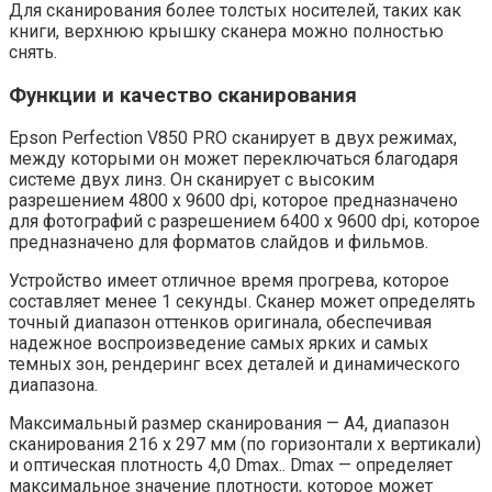
Для сканирования более толстых носителей, таких как
книги, верхнюю крышку сканера можно полностью
снять.
Функции и качество сканирования
Epson Perfection V850 PRO сканирует в двух режимах,
между которыми он может переключаться благодаря
системе двух линз. Он сканирует с высоким
разрешением 4800 x 9600 dpi, которое предназначено
для фотографий с разрешением 6400 x 9600 dpi, которое
предназначено для форматов слайдов и фильмов.
Устройство имеет отличное время прогрева, которое
составляет менее 1 секунды. Сканер может определять
точный диапазон оттенков оригинала, обеспечивая
надежное воспроизведение самых ярких и самых
темных зон, рендеринг всех деталей и динамического
диапазона.
Максимальный размер сканирования — A4, диапазон
сканирования 216 x 297 мм (по горизонтали x вертикали)
и оптическая плотность 4,0 Dmax.. Dmax — определяет
максимальное значение плотности, которое может