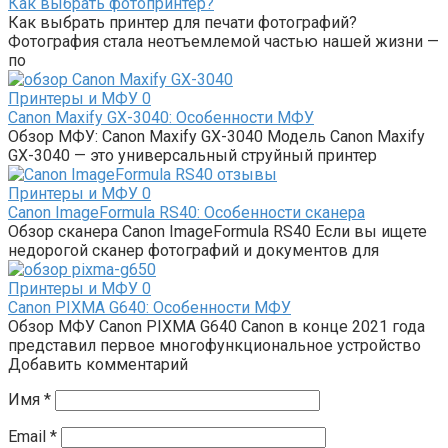
Как выбрать фотопринтер?
Как выбрать принтер для печати фотографий?
Фотография стала неотъемлемой частью нашей жизни —
по
Принтеры и МФУ
0
Canon Maxify GX-3040: Особенности МФУ
Обзор МФУ: Canon Maxify GX-3040 Модель Canon Maxify
GX-3040 — это универсальный струйный принтер
Принтеры и МФУ
0
Canon ImageFormula RS40: Особенности сканера
Обзор сканера Canon ImageFormula RS40 Если вы ищете
недорогой сканер фотографий и документов для
Принтеры и МФУ
0
Canon PIXMA G640: Особенности МФУ
Обзор МФУ Canon PIXMA G640 Canon в конце 2021 года
представил первое многофункциональное устройство
Добавить комментарий
Имя
*
Email
*