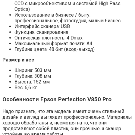
CCD с микрообъективом и системой High Pass
Optics)
Использование в бизнесе / быту:
профессиональное, фотостудия, малый бизнес
Интерфейс сканера: USB
Функция: сканирование
Оптическая плотность: 4 Dmax
Максимальный формат печати: A4
Глубина цвета: 48 бит (вход-выход)
Размер и вес
Ширина: 503 мм
Глубина: 308 мм
Высота: 152 мм
Вес: 6,6 кг
Особенности Epson Perfection V850 Pro
Надо признать, что эта модель имеет очень стильный
дизайн и взгляд выглядит профессионально. Материалы
хорошо обработаны и, несмотря на то, что они
представляют собой пластик, они прочные, а сканер
устойчив во время работы.