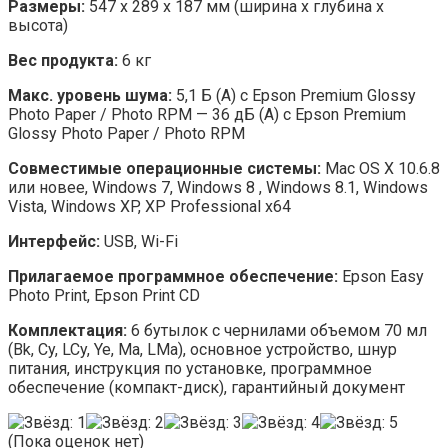
Размеры:
547 x 289 x 187 мм (ширина x глубина x
высота)
Вес продукта:
6 кг
Макс. уровень шума:
5,1 Б (A) с Epson Premium Glossy
Photo Paper / Photo RPM — 36 дБ (A) с Epson Premium
Glossy Photo Paper / Photo RPM
Совместимые операционные системы:
Mac OS X 10.6.8
или новее, Windows 7, Windows 8 , Windows 8.1, Windows
Vista, Windows XP, XP Professional x64
Интерфейс:
USB, Wi-Fi
Прилагаемое программное обеспечение:
Epson Easy
Photo Print, Epson Print CD
Комплектация:
6 бутылок с чернилами объемом 70 мл
(Bk, Cy, LCy, Ye, Ma, LMa), основное устройство, шнур
питания, инструкция по установке, программное
обеспечение (компакт-диск), гарантийный документ
(Пока оценок нет)