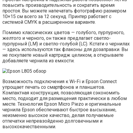
повысить производительность и сократить время
простоя. Вы можете напечатать фотографию размером
10×15 см всего за 12 секунд. Принтер работает с
системой CMYK в расширенном варианте.
Помимо классических цветов — голубого, пурпурного,
желтого и черного, он также предлагает светло-
пурпурный (LM) и светло-голубой (LC). Кстати о чернилах
— здесь используются так флаконы для дозаправки. Вы
не покупаете новый картридж целиком, а открываете
добавляете чернила из емкости.
Возможность подключения к Wi-Fi и Epson Connect
упрощает печать со смартфонов и планшетов.
Компактная конструкция, позволяющая сэкономить
место, подходит для размещения практически в любом
месте. Технология Epson Micro Piezo и оригинальные
чернила Epson обеспечивают быстрое высыхание,
неизменно высокое качество, делая получаемые
отпечатки непревзойденно долговечными и
высококачественными.