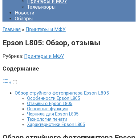
Принтеры и МФУ
Телевизоры
Новости
Обзоры
Главная
»
Принтеры и МФУ
Epson L805: Обзор, отзывы
Рубрика:
Принтеры и МФУ
Содержание
Обзор струйного фотопринтера Epson L805
Особенности Epson L805
Отзывы о Epson L805
Основные функции
Чернила для Epson L805
Технология печати
Характеристики Epson L805
Обзор струйного фотопринтера Epson