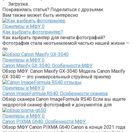
Загрузка...
Понравилась статья? Поделиться с друзьями:
Вам также может быть интересно
Принтеры и МФУ
0
Как выбрать фотопринтер?
Как выбрать принтер для печати фотографий?
Фотография стала неотъемлемой частью нашей жизни —
по
Принтеры и МФУ
0
Canon Maxify GX-3040: Особенности МФУ
Обзор МФУ: Canon Maxify GX-3040 Модель Canon Maxify
GX-3040 — это универсальный струйный принтер
Принтеры и МФУ
0
Canon ImageFormula RS40: Особенности сканера
Обзор сканера Canon ImageFormula RS40 Если вы ищете
недорогой сканер фотографий и документов для
Принтеры и МФУ
0
Canon PIXMA G640: Особенности МФУ
Обзор МФУ Canon PIXMA G640 Canon в конце 2021 года