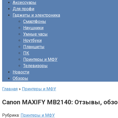
Аксессуары
Для профи
Гаджеты и электроника
Смартфоны
Наушники
Умные часы
Ноутбуки
Планшеты
ПК
Принтеры и МФУ
Телевизоры
Новости
Обзоры
Главная
»
Принтеры и МФУ
Canon MAXIFY MB2140: Отзывы, обз
Рубрика:
Принтеры и МФУ