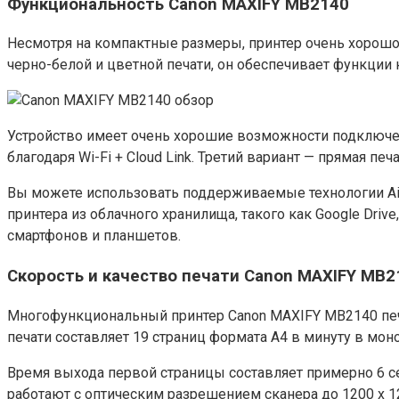
Функциональность Canon MAXIFY MB2140
Несмотря на компактные размеры, принтер очень хорош
черно-белой и цветной печати, он обеспечивает функции 
Устройство имеет очень хорошие возможности подключе
благодаря Wi-Fi + Cloud Link. Третий вариант — прямая п
Вы можете использовать поддерживаемые технологии AirPri
принтера из облачного хранилища, такого как Google Drive
смартфонов и планшетов.
Скорость и качество печати Canon MAXIFY MB2
Многофункциональный принтер Canon MAXIFY MB2140 печа
печати составляет 19 страниц формата A4 в минуту в мо
Время выхода первой страницы составляет примерно 6 се
работают с оптическим разрешением сканера до 1200 x 1