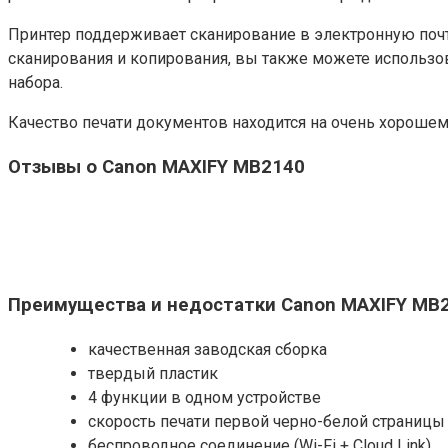
Принтер поддерживает сканирование в электронную почту
сканирования и копирования, вы также можете использо
набора.
Качество печати документов находится на очень хороше
Отзывы о Canon MAXIFY MB2140
Преимущества и недостатки Canon MAXIFY MB
качественная заводская сборка
твердый пластик
4 функции в одном устройстве
скорость печати первой черно-белой страницы 
беспроводное соединение (Wi-Fi + Cloud Link)