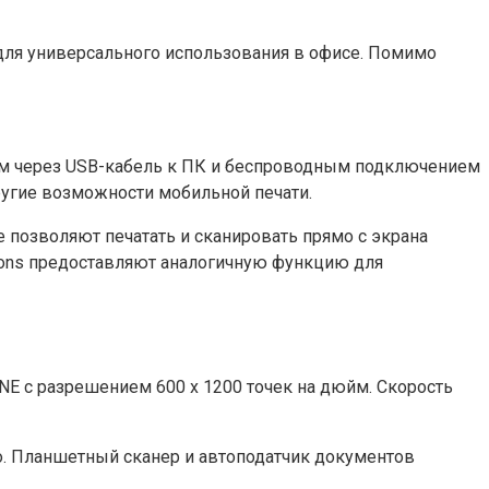
для универсального использования в офисе. Помимо
ем через USB-кабель к ПК и беспроводным подключением
 другие возможности мобильной печати.
ые позволяют печатать и сканировать прямо с экрана
lutions предоставляют аналогичную функцию для
E с разрешением 600 x 1200 точек на дюйм. Скорость
о. Планшетный сканер и автоподатчик документов