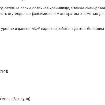
, сетевые папки, облачное хранилище, а также сканирова
вать эту модель с факсимильным аппаратом с памятью до 
м уровне и данное МФУ надежно работает даже с большим
2140
(менее 6 секунд)