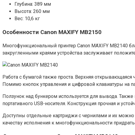
Глубина: 389 мм
Высота: 260 мм
Вес: 10,6 кг
Особенности Canon MAXIFY MB2150
Многофункциональный принтер Canon MAXIFY MB2140 бла
закругленными краями устройства заслуживает положите
Работа с бумагой также проста. Верхняя открывающаяся 
Помимо кнопок управления и цифровой клавиатуры на пане
Ползунок над бункером используется для вывода. Также 
портативного USB-носителя. Конструкция прочная и усто
Доступны отдельные картриджи с чернилами и их можно з
качеству исполнения к многофункциональности придратьс