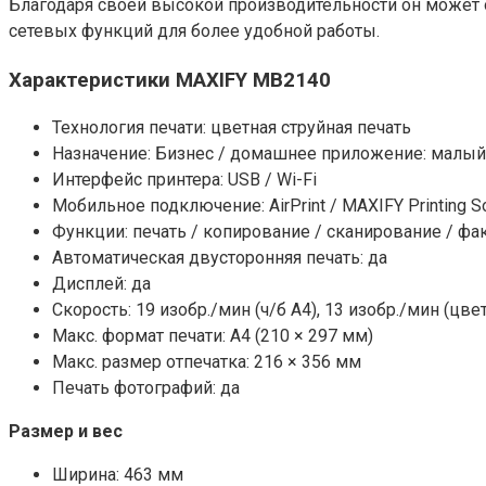
Благодаря своей высокой производительности он может
сетевых функций для более удобной работы.
Характеристики MAXIFY MB2140
Технология печати: цветная струйная печать
Назначение: Бизнес / домашнее приложение: малый
Интерфейс принтера: USB / Wi-Fi
Мобильное подключение: AirPrint / MAXIFY Printing Sol
Функции: печать / копирование / сканирование / фа
Автоматическая двусторонняя печать: да
Дисплей: да
Скорость: 19 изобр./мин (ч/б А4), 13 изобр./мин (цвет
Макс. формат печати: A4 (210 × 297 мм)
Макс. размер отпечатка: 216 × 356 мм
Печать фотографий: да
Размер и вес
Ширина: 463 мм