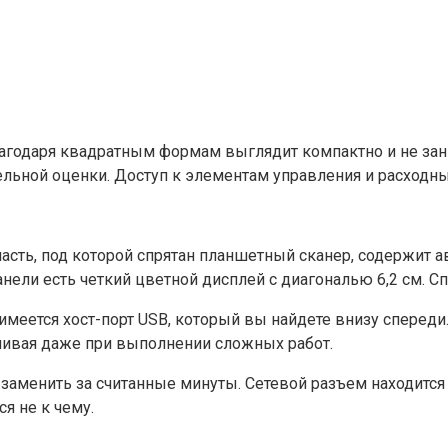
годаря квадратным формам выглядит компактно и не зани
льной оценки. Доступ к элементам управления и расходн
часть, под которой спрятан планшетный сканер, содержит 
ли есть четкий цветной дисплей с диагональю 6,2 см. Спе
имеется хост-порт USB, который вы найдете внизу спереди
йчивая даже при выполнении сложных работ.
аменить за считанные минуты. Сетевой разъем находится н
я не к чему.