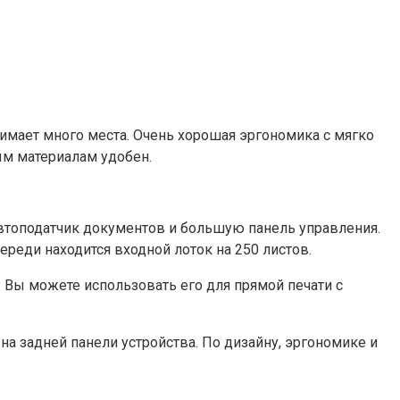
мает много места. Очень хорошая эргономика с мягко
ым материалам удобен.
автоподатчик документов и большую панель управления.
реди находится входной лоток на 250 листов.
. Вы можете использовать его для прямой печати с
а задней панели устройства. По дизайну, эргономике и