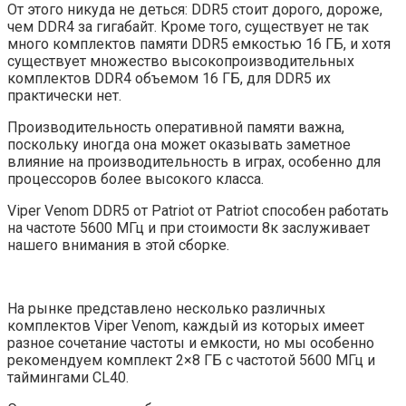
От этого никуда не деться: DDR5 стоит дорого, дороже,
чем DDR4 за гигабайт. Кроме того, существует не так
много комплектов памяти DDR5 емкостью 16 ГБ, и хотя
существует множество высокопроизводительных
комплектов DDR4 объемом 16 ГБ, для DDR5 их
практически нет.
Производительность оперативной памяти важна,
поскольку иногда она может оказывать заметное
влияние на производительность в играх, особенно для
процессоров более высокого класса.
Viper Venom DDR5 от Patriot от Patriot способен работать
на частоте 5600 МГц и при стоимости 8к заслуживает
нашего внимания в этой сборке.
На рынке представлено несколько различных
комплектов Viper Venom, каждый из которых имеет
разное сочетание частоты и емкости, но мы особенно
рекомендуем комплект 2×8 ГБ с частотой 5600 МГц и
таймингами CL40.