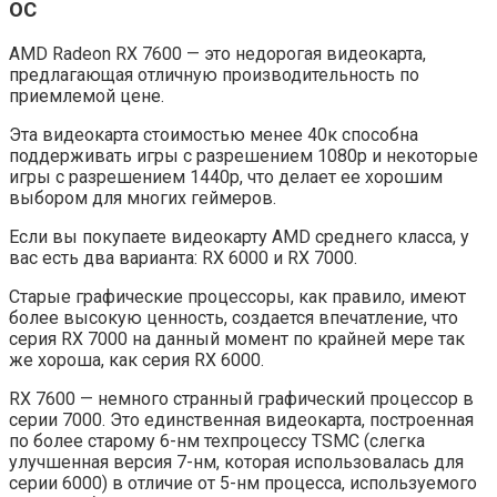
OC
AMD Radeon RX 7600 — это недорогая видеокарта,
предлагающая отличную производительность по
приемлемой цене.
Эта видеокарта стоимостью менее 40к способна
поддерживать игры с разрешением 1080p и некоторые
игры с разрешением 1440p, что делает ее хорошим
выбором для многих геймеров.
Если вы покупаете видеокарту AMD среднего класса, у
вас есть два варианта: RX 6000 и RX 7000.
Старые графические процессоры, как правило, имеют
более высокую ценность, создается впечатление, что
серия RX 7000 на данный момент по крайней мере так
же хороша, как серия RX 6000.
RX 7600 — немного странный графический процессор в
серии 7000. Это единственная видеокарта, построенная
по более старому 6-нм техпроцессу TSMC (слегка
улучшенная версия 7-нм, которая использовалась для
серии 6000) в отличие от 5-нм процесса, используемого