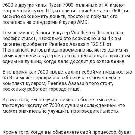
7600 и другие чипы Ryzen 7000, отличные от X, имеют
встроенный кулер ЦП, и если вы приобретаете 7600, вы
можете сэкономить деньги, просто не покупая его
полагаясь на стандартный кулер AMD.
Тем не менее, базовый кулер Wraith Stealth настолько
неэффективен, насколько это возможно, а за 4к вы
можете приобрести Peerless Assassin 120 SE от
Thermalright, который одновременно является одним из
самых дешевых кулеров для процессоров, но при этом
одним из лучших, когда дело доходит до охлаждения.
В то время как 7600 представляет собой чип мощностью
65 Вт и может прекрасно работать с включенным в
комплект кулером, Peerless Assassin того стоит,
поскольку работает гораздо тише.
Кроме того, вы получите немного более высокую
тактовую частоту от 7600 с лучшим охлаждением, что
может значительно улучшить производительность.
Кроме того, когда вы обновляете свой процессор, будет