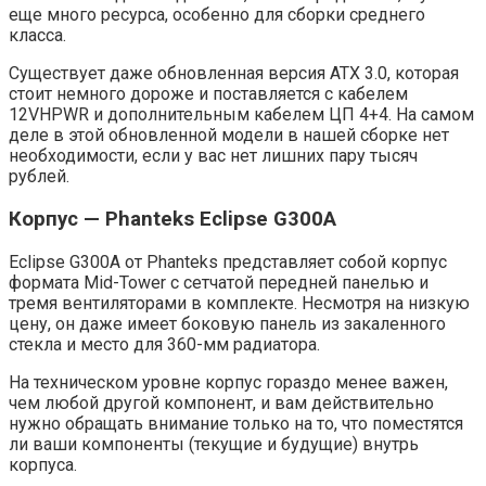
еще много ресурса, особенно для сборки среднего
класса.
Существует даже обновленная версия ATX 3.0, которая
стоит немного дороже и поставляется с кабелем
12VHPWR и дополнительным кабелем ЦП 4+4. На самом
деле в этой обновленной модели в нашей сборке нет
необходимости, если у вас нет лишних пару тысяч
рублей.
Корпус — Phanteks Eclipse G300A
Eclipse G300A от Phanteks представляет собой корпус
формата Mid-Tower с сетчатой ​​передней панелью и
тремя вентиляторами в комплекте. Несмотря на низкую
цену, он даже имеет боковую панель из закаленного
стекла и место для 360-мм радиатора.
На техническом уровне корпус гораздо менее важен,
чем любой другой компонент, и вам действительно
нужно обращать внимание только на то, что поместятся
ли ваши компоненты (текущие и будущие) внутрь
корпуса.