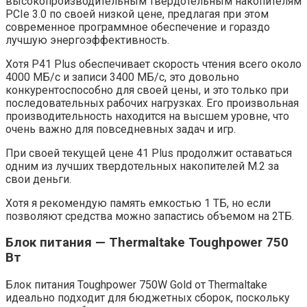
высокопроизводительным твердотельным накопителям
PCIe 3.0 по своей низкой цене, предлагая при этом
современное программное обеспечение и гораздо
лучшую энергоэффективность.
Хотя P41 Plus обеспечивает скорость чтения всего около
4000 МБ/с и записи 3400 МБ/с, это довольно
конкурентоспособно для своей цены, и это только при
последовательных рабочих нагрузках. Его произвольная
производительность находится на высшем уровне, что
очень важно для повседневных задач и игр.
При своей текущей цене 41 Plus продолжит оставаться
одним из лучших твердотельных накопителей M.2 за
свои деньги.
Хотя я рекомендую память емкостью 1 ТБ, но если
позволяют средства можно запастись объемом на 2ТБ.
Блок питания — Thermaltake Toughpower 750
Вт
Блок питания Toughpower 750W Gold от Thermaltake
идеально подходит для бюджетных сборок, поскольку