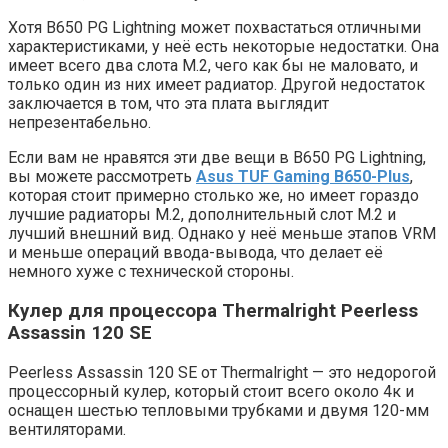
Хотя B650 PG Lightning может похвастаться отличными
характеристиками, у неё есть некоторые недостатки. Она
имеет всего два слота M.2, чего как бы не маловато, и
только один из них имеет радиатор. Другой недостаток
заключается в том, что эта плата выглядит
непрезентабельно.
Если вам не нравятся эти две вещи в B650 PG Lightning,
вы можете рассмотреть
Asus TUF Gaming B650-Plus
,
которая стоит примерно столько же, но имеет гораздо
лучшие радиаторы M.2, дополнительный слот M.2 и
лучший внешний вид. Однако у неё меньше этапов VRM
и меньше операций ввода-вывода, что делает её
немного хуже с технической стороны.
Кулер для процессора Thermalright Peerless
Assassin 120 SE
Peerless Assassin 120 SE от Thermalright — это недорогой
процессорный кулер, который стоит всего около 4к и
оснащен шестью тепловыми трубками и двумя 120-мм
вентиляторами.