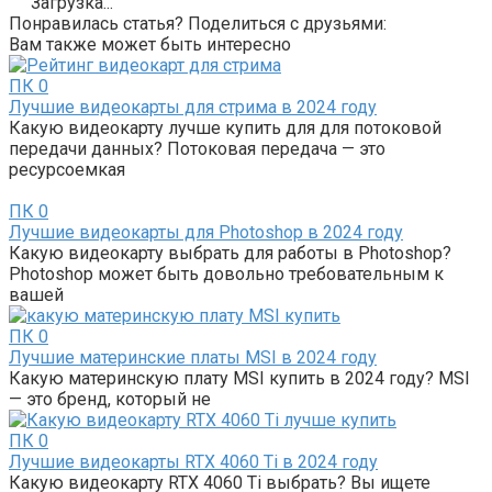
Загрузка...
Понравилась статья? Поделиться с друзьями:
Вам также может быть интересно
ПК
0
Лучшие видеокарты для стрима в 2024 году
Какую видеокарту лучше купить для для потоковой
передачи данных? Потоковая передача — это
ресурсоемкая
ПК
0
Лучшие видеокарты для Photoshop в 2024 году
Какую видеокарту выбрать для работы в Photoshop?
Photoshop может быть довольно требовательным к
вашей
ПК
0
Лучшие материнские платы MSI в 2024 году
Какую материнскую плату MSI купить в 2024 году? MSI
— это бренд, который не
ПК
0
Лучшие видеокарты RTX 4060 Ti в 2024 году
Какую видеокарту RTX 4060 Ti выбрать? Вы ищете