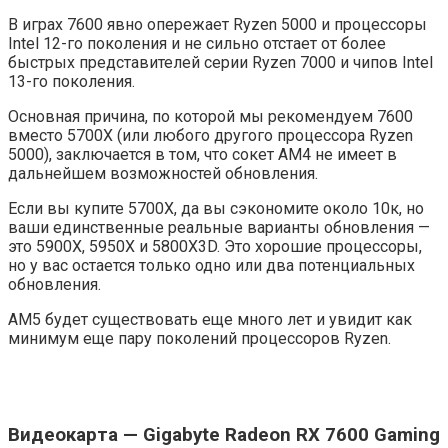
В играх 7600 явно опережает Ryzen 5000 и процессоры
Intel 12-го поколения и не сильно отстает от более
быстрых представителей серии Ryzen 7000 и чипов Intel
13-го поколения.
Основная причина, по которой мы рекомендуем 7600
вместо 5700X (или любого другого процессора Ryzen
5000), заключается в том, что сокет AM4 не имеет в
дальнейшем возможностей обновления.
Если вы купите 5700X, да вы сэкономите около 10к, но
ваши единственные реальные варианты обновления —
это 5900X, 5950X и 5800X3D. Это хорошие процессоры,
но у вас остается только одно или два потенциальных
обновления.
AM5 будет существовать еще много лет и увидит как
минимум еще пару поколений процессоров Ryzen.
Видеокарта — Gigabyte Radeon RX 7600 Gaming