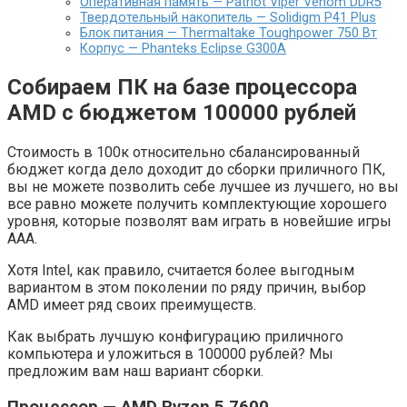
Оперативная память — Patriot Viper Venom DDR5
Твердотельный накопитель — Solidigm P41 Plus
Блок питания — Thermaltake Toughpower 750 Вт
Корпус — Phanteks Eclipse G300A
Собираем ПК на базе процессора
AMD с бюджетом 100000 рублей
Стоимость в 100к относительно сбалансированный
бюджет когда дело доходит до сборки приличного ПК,
вы не можете позволить себе лучшее из лучшего, но вы
все равно можете получить комплектующие хорошего
уровня, которые позволят вам играть в новейшие игры
ААА.
Хотя Intel, как правило, считается более выгодным
вариантом в этом поколении по ряду причин, выбор
AMD имеет ряд своих преимуществ.
Как выбрать лучшую конфигурацию приличного
компьютера и уложиться в 100000 рублей? Мы
предложим вам наш вариант сборки.
Процессор — AMD Ryzen 5 7600