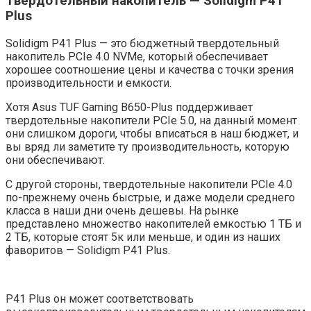
Твердотельный накопитель — Solidigm P41
Plus
Solidigm P41 Plus — это бюджетный твердотельный
накопитель PCIe 4.0 NVMe, который обеспечивает
хорошее соотношение цены и качества с точки зрения
производительности и емкости.
Хотя Asus TUF Gaming B650-Plus поддерживает
твердотельные накопители PCIe 5.0, на данный момент
они слишком дороги, чтобы вписаться в наш бюджет, и
вы вряд ли заметите ту производительность, которую
они обеспечивают.
С другой стороны, твердотельные накопители PCIe 4.0
по-прежнему очень быстрые, и даже модели среднего
класса в наши дни очень дешевы. На рынке
представлено множество накопителей емкостью 1 ТБ и
2 ТБ, которые стоят 5к или меньше, и один из наших
фаворитов — Solidigm P41 Plus.
P41 Plus он может соответствовать