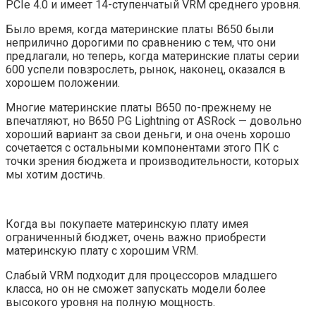
PCIe 4.0 и имеет 14-ступенчатый VRM среднего уровня.
Было время, когда материнские платы B650 были
неприлично дорогими по сравнению с тем, что они
предлагали, но теперь, когда материнские платы серии
600 успели повзрослеть, рынок, наконец, оказался в
хорошем положении.
Многие материнские платы B650 по-прежнему не
впечатляют, но B650 PG Lightning от ASRock — довольно
хороший вариант за свои деньги, и она очень хорошо
сочетается с остальными компонентами этого ПК с
точки зрения бюджета и производительности, которых
мы хотим достичь.
Когда вы покупаете материнскую плату имея
ограниченный бюджет, очень важно приобрести
материнскую плату с хорошим VRM.
Слабый VRM подходит для процессоров младшего
класса, но он не сможет запускать модели более
высокого уровня на полную мощность.