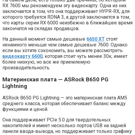
RX 7600 мы рекомендуем эту видеокарту. Одна из них
заключается в том, что она поддерживает HYPR-RX, для
которого требуется RDNA 3, а другой заключается в том,
что карты серии RX 6000 неизбежно в ближайшее время
закончатся на складах продавцов.
На данный момент самые дешевые
6650 XT
стоят
ненамного меньше чем самые дешевые 7600. Однако
если вы хотите сэкономить, вы можете рассмотреть
видеокарту 6600
, которая стоит чуть менее 30к, имеет
более низкую, но все же приемлемую
производительность.
Материнская плата — ASRock B650 PG
Lightning
ASRock B650 PG Lightning — это материнская плата AM5
среднего класса, которая обеспечивает баланс между
функциями и ценой.
Она поддерживает PCIe 5.0 для твердотельных
накопителей и имеет несколько портов USB на задней
панели ввода-вывода, но поддерживает только графику