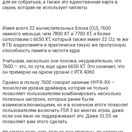
для ее собратьев, а также это единственная карта в
серии, которая не использует чиплеты.
Имея всего 32 вычислительных блока (CU), 7600
намного меньше, чем 7800 XT и 7700 XT, и более
сопоставим с 6650 XT, который также имеет 32 CU, те же
8 ГБ видеопамяти и практически такую ​​же пропускную
способность памяти и частота ядра.
Учитывая, насколько они похожи, неудивительно, что
7600 — это, по сути, еще один 6650 XT. Это означает, что
он примерно на одном уровне с RTX 4060.
Однако в пользу 7600 говорит наличие HYPR-RX —
технология уровня драйвера, которая не только
позволяет пользователям комбинировать несколько
полезных настроек, которые ранее были
взаимоисключающими, но и в конечном итоге позволит
пользователям включать FSR 3 во многих играх, даже
если они явно не поддерживают это. Даже DLSS не
позволяет вам этого сделать.
На самом деле, есть только две причины, по которым