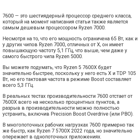
7600 — это шестиядерный процессор среднего класса,
который на момент написания статьи также является
самым дешевым процессором Ryzen 7000.
Несмотря на то, что его мощность ограничена 65 Вт, как и
у других чипов Ryzen 7000, отличных от X, он имеет
повышающую частоту 5,1 ГГц, что выше, чем даже у
самого быстрого чипа Ryzen 5000.
Вы можете подумать, что Ryzen 5 7600X будет
значительно быстрее, поскольку у него есть X и TDP 105
Вт, но его тактовая частота в режиме Boost составляет
всего 5,3 ГГц.
В реальных тестах производительности 7600 отстает от
7600X всего на несколько процентных пунктов, а
разрыв в производительности можно полностью
устранить, включив Precision Boost Overdrive (или PBO).
В многопоточных рабочих нагрузках 7600 примерно так
же быстр, как Ryzen 7 5700X 2022 года, но значительно
опережает в однопоточных приложениях.