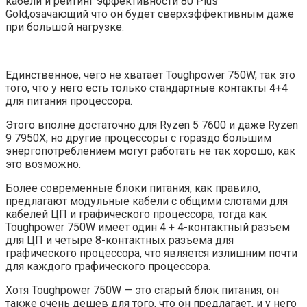
кабели и рейтинг эффективности 80 Plus
Gold,озачающий что он будет сверхэффективным даже
при большой нагрузке.
Единственное, чего не хватает Toughpower 750W, так это
того, что у него есть только стандартные контакты 4+4
для питания процессора.
Этого вполне достаточно для Ryzen 5 7600 и даже Ryzen
9 7950X, но другие процессоры с гораздо большим
энергопотреблением могут работать не так хорошо, как
это возможно.
Более современные блоки питания, как правило,
предлагают модульные кабели с общими слотами для
кабелей ЦП и графического процессора, тогда как
Toughpower 750W имеет один 4 + 4-контактный разъем
для ЦП и четыре 8-контактных разъема для
графического процессора, что является излишним почти
для каждого графического процессора.
Хотя Toughpower 750W — это старый блок питания, он
также очень дешев для того, что он предлагает, и у него