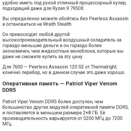
удобно иметь под рукой отличный процессорный кулер,
подходящий даже для Ryzen 9 7950X.
Вы определенно можете обойтись без Peerless Assassin
и остановиться на Wraith Stealth.
Он превосходит любой другой
высокопроизводительный воздушный охладитель за
гораздо меньшие деньги и он гораздо более
экономичен, чем жидкостные моноблоки, которые вы
даже не сможете купить за эту цену.
Для 7600 — Peerless Assassin 120 SE от Thermalright,
конечно перебор, но в данном случае это даже хорошо.
Оперативная память — Patriot Viper Venom
DDR5
Patriot Viper Venom DDR5 более доступен, чем
большинство других модулей оперативной памяти DDR5,
и поставляется в меньшем размере 2×8 ГБ. Её
производительность варьируется от 5200 МГц до 7200
МГц.