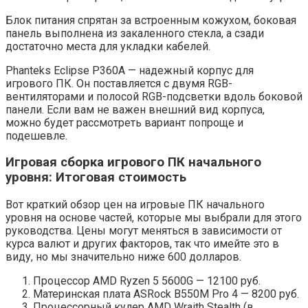
Блок питания спрятан за встроенным кожухом, боковая
панель выполнена из закаленного стекла, а сзади
достаточно места для укладки кабелей.
Phanteks Eclipse P360A — надежный корпус для
игрового ПК. Он поставляется с двумя RGB-
вентиляторами и полосой RGB-подсветки вдоль боковой
панели. Если вам не важен внешний вид корпуса,
можно будет рассмотреть вариант попроще и
подешевле.
Игровая сборка игрового ПК начального
уровня: Итоговая стоимость
Вот краткий обзор цен на игровые ПК начального
уровня на основе частей, которые мы выбрали для этого
руководства. Цены могут меняться в зависимости от
курса валют и других факторов, так что имейте это в
виду, но мы значительно ниже 600 долларов.
Процессор AMD Ryzen 5 5600G — 12100 руб.
Материнская плата ASRock B550M Pro 4 — 8200 руб.
Процессорный кулер AMD Wraith Stealth (в