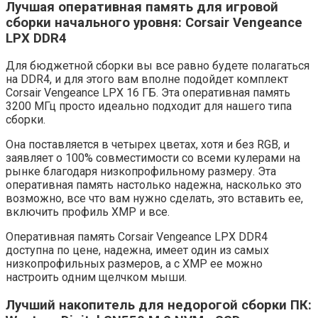
Лучшая оперативная память для игровой
сборки начального уровня: Corsair Vengeance
LPX DDR4
Для бюджетной сборки вы все равно будете полагаться
на DDR4, и для этого вам вполне подойдет комплект
Corsair Vengeance LPX 16 ГБ. Эта оперативная память
3200 МГц просто идеально подходит для нашего типа
сборки.
Она поставляется в четырех цветах, хотя и без RGB, и
заявляет о 100% совместимости со всеми кулерами на
рынке благодаря низкопрофильному размеру. Эта
оперативная память настолько надежна, насколько это
возможно, все что вам нужно сделать, это вставить ее,
включить профиль XMP и все.
Оперативная память Corsair Vengeance LPX DDR4
доступна по цене, надежна, имеет один из самых
низкопрофильных размеров, а с XMP ее можно
настроить одним щелчком мыши.
Лучший накопитель для недорогой сборки ПК: