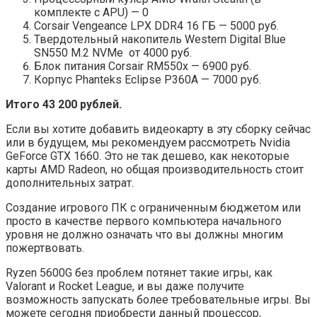
комплекте с APU) — 0
Corsair Vengeance LPX DDR4 16 ГБ — 5000 руб.
Твердотельный накопитель Western Digital Blue
SN550 M.2 NVMe от 4000 руб.
Блок питания Corsair RM550x — 6900 руб.
Корпус Phanteks Eclipse P360A — 7000 руб.
Итого 43 200 рублей.
Если вы хотите добавить видеокарту в эту сборку сейчас
или в будущем, мы рекомендуем рассмотреть Nvidia
GeForce GTX 1660. Это не так дешево, как некоторые
карты AMD Radeon, но общая производительность стоит
дополнительных затрат.
Создание игрового ПК с ограниченным бюджетом или
просто в качестве первого компьютера начального
уровня не должно означать что вы должны многим
пожертвовать.
Ryzen 5600G без проблем потянет такие игры, как
Valorant и Rocket League, и вы даже получите
возможность запускать более требовательные игры. Вы
можете сегодня приобрести данный процессор,