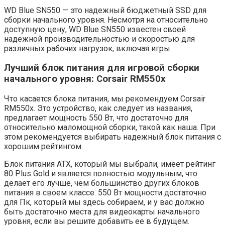
WD Blue SN550 — это надежный бюджетный SSD для
сборки начального уровня. Несмотря на относительно
доступную цену, WD Blue SN550 известен своей
надежной производительностью и скоростью для
различных рабочих нагрузок, включая игры.
Лучший блок питания для игровой сборки
начального уровня: Corsair RM550x
Что касается блока питания, мы рекомендуем Corsair
RM550x. Это устройство, как следует из названия,
предлагает мощность 550 Вт, что достаточно для
относительно маломощной сборки, такой как наша. При
этом рекомендуется выбирать надежный блок питания с
хорошим рейтингом.
Блок питания ATX, который мы выбрали, имеет рейтинг
80 Plus Gold и является полностью модульным, что
делает его лучше, чем большинство других блоков
питания в своем классе. 550 Вт мощности достаточно
для Пк, который мы здесь собираем, и у вас должно
быть достаточно места для видеокарты начального
уровня, если вы решите добавить ее в будущем.