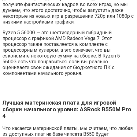
получите фантастических кадров во всех играх, но мы
думаем, что этого достаточно, чтобы запустить даже
некоторые из новых игр в разрешении 720p или 1080p с
низкими настройками графики.
Ryzen 5 5600G — это шестиядерный гибридный
процессор с графикой AMD Radeon Vega 7. Этот
процессор также поставляется в комплекте с
процессорным кулером, а это означает, что вы
сэкономите некоторую сумму на сборке. В Ryzen 5
5600G есть что понравиться, если вы реально
оцениваете свои ожидания от бюджетного ПК с
компонентами начального уровня.
Лучшая материнская плата для игровой
сборки начального уровня: ASRock B550M Pro
4
Что касается материнской платы, мы считаем, что любая
из доступных плат на базе чипсета B550 будет