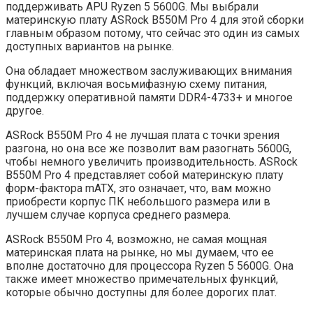
поддерживать APU Ryzen 5 5600G. Мы выбрали
материнскую плату ASRock B550M Pro 4 для этой сборки
главным образом потому, что сейчас это один из самых
доступных вариантов на рынке.
Она обладает множеством заслуживающих внимания
функций, включая восьмифазную схему питания,
поддержку оперативной памяти DDR4-4733+ и многое
другое.
ASRock B550M Pro 4 не лучшая плата с точки зрения
разгона, но она все же позволит вам разогнать 5600G,
чтобы немного увеличить производительность. ASRock
B550M Pro 4 представляет собой материнскую плату
форм-фактора mATX, это означает, что, вам можно
приобрести корпус ПК небольшого размера или в
лучшем случае корпуса среднего размера.
ASRock B550M Pro 4, возможно, не самая мощная
материнская плата на рынке, но мы думаем, что ее
вполне достаточно для процессора Ryzen 5 5600G. Она
также имеет множество примечательных функций,
которые обычно доступны для более дорогих плат.