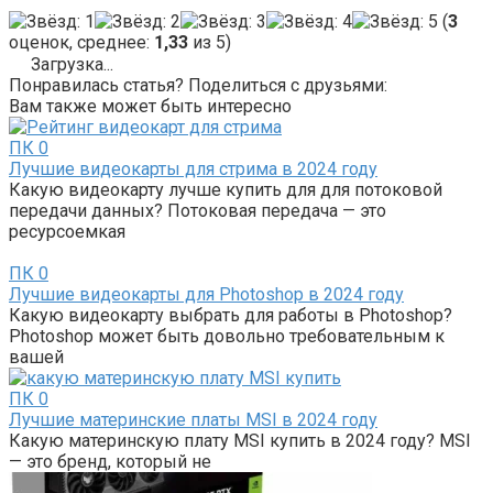
(
3
оценок, среднее:
1,33
из 5)
Загрузка...
Понравилась статья? Поделиться с друзьями:
Вам также может быть интересно
ПК
0
Лучшие видеокарты для стрима в 2024 году
Какую видеокарту лучше купить для для потоковой
передачи данных? Потоковая передача — это
ресурсоемкая
ПК
0
Лучшие видеокарты для Photoshop в 2024 году
Какую видеокарту выбрать для работы в Photoshop?
Photoshop может быть довольно требовательным к
вашей
ПК
0
Лучшие материнские платы MSI в 2024 году
Какую материнскую плату MSI купить в 2024 году? MSI
— это бренд, который не