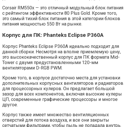
Corsair RM550x — это отличный модульный блок питания
с рейтингом эффективности 80 Plus Gold. Кроме того,
это самый тихий блок питания в этой категории блоков
питания мощностью 550 Вт на рынке.
Корпус для ПК: Phanteks Eclipse P360A
Корпус Phanteks Eclipse P360A идеально подходит для
данной сборки. Несмотря на вполне приемлемую цену,
это высококачественный корпус для ПК формата Mid-
Tower с двумя предустановленными 120-мм
вентиляторами D-RGB PWM.
Кроме того, в корпусе достаточно места для установки
дополнительных корпусных вентиляторов и радиаторов
для процессорных кулеров. Он предлагает большой
зазор для всех компонентов, включая высокие кулеры
ЦП, современные графические процессоры и многое
другое.
Корпус также имеет множество вентиляционных
отверстий для потока воздуха, и все они закрыты
сетчатыми фильтрами, чтобы пыль не попадала внутрь.