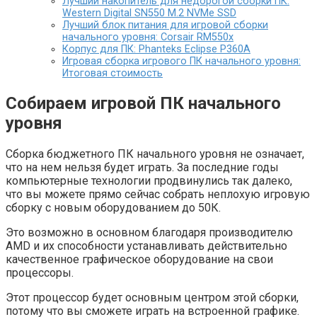
Лучший накопитель для недорогой сборки ПК:
Western Digital SN550 M.2 NVMe SSD
Лучший блок питания для игровой сборки
начального уровня: Corsair RM550x
Корпус для ПК: Phanteks Eclipse P360A
Игровая сборка игрового ПК начального уровня:
Итоговая стоимость
Собираем игровой ПК начального
уровня
Сборка бюджетного ПК начального уровня не означает,
что на нем нельзя будет играть. За последние годы
компьютерные технологии продвинулись так далеко,
что вы можете прямо сейчас собрать неплохую игровую
сборку с новым оборудованием до 50К.
Это возможно в основном благодаря производителю
AMD и их способности устанавливать действительно
качественное графическое оборудование на свои
процессоры.
Этот процессор будет основным центром этой сборки,
потому что вы сможете играть на встроенной графике.