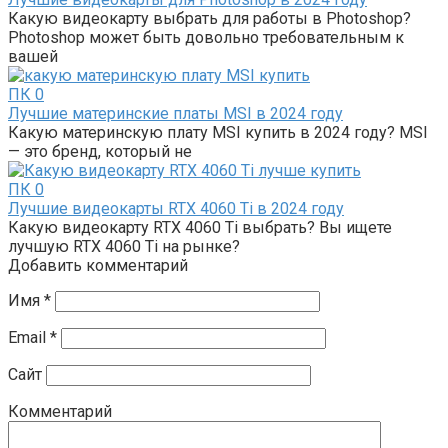
Какую видеокарту выбрать для работы в Photoshop?
Photoshop может быть довольно требовательным к
вашей
ПК
0
Лучшие материнские платы MSI в 2024 году
Какую материнскую плату MSI купить в 2024 году? MSI
— это бренд, который не
ПК
0
Лучшие видеокарты RTX 4060 Ti в 2024 году
Какую видеокарту RTX 4060 Ti выбрать? Вы ищете
лучшую RTX 4060 Ti на рынке?
Добавить комментарий
Имя
*
Email
*
Сайт
Комментарий