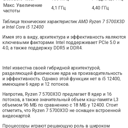
Макс. Увеличение
4,1 ГГц
4,40 ГГц
частоты
Таблица технических характеристик AMD Ryzen 7 5700X3D
и Intel Core i5 12400
Имея это в виду, архитектура и эффективность являются
ключевыми факторами. Intel поддерживает PCIe 5.0 и
4.0, а также поддержку DDR5 и DDR4.
Intel известна своей гибридной архитектурой,
разделяющей физические ядра на производительность
и эффективность. Однако этой функции нет в i5 12400,
имеющем 6 ядер и 12 потоков.
Напротив, Ryzen 7 5700X3D предлагает 8 ядер и 16
потоков, а также значительный объем кэш-памяти L3
объемом 96 МБ по сравнению с 18 МБ у 12400. Стоит
отметить, что Ryzen 7 5700X3D не оснащен встроенной
видеокартой.
Процессоры играют решающую роль в широком