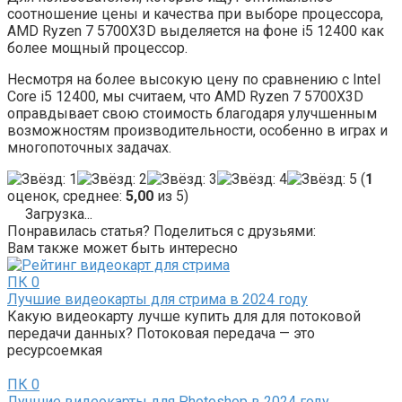
соотношение цены и качества при выборе процессора,
AMD Ryzen 7 5700X3D выделяется на фоне i5 12400 как
более мощный процессор.
Несмотря на более высокую цену по сравнению с Intel
Core i5 12400, мы считаем, что AMD Ryzen 7 5700X3D
оправдывает свою стоимость благодаря улучшенным
возможностям производительности, особенно в играх и
многопоточных задачах.
(
1
оценок, среднее:
5,00
из 5)
Загрузка...
Понравилась статья? Поделиться с друзьями:
Вам также может быть интересно
ПК
0
Лучшие видеокарты для стрима в 2024 году
Какую видеокарту лучше купить для для потоковой
передачи данных? Потоковая передача — это
ресурсоемкая
ПК
0
Лучшие видеокарты для Photoshop в 2024 году