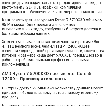
спектре других задач, таких как редактирование видео,
инструменты 2D- и 3D-графики, компиляция
программного обеспечения и инженерные приложения.
Кэш-память третьего уровня Ryzen 7 5700X3D объемом
96 МБ может быть полезна для сложных
вычислительных задач, требующих быстрого доступа к
большим наборам данных.
Хотя его максимальная тактовая частота в режиме Boost
4,1 ГГц немного ниже, чем 4,4 ГГц у 12400, общее
сочетание одноядерной производительности, количества
потоков и размера кэша дает 5700X3D преимущество в
работе с требовательными профессиональными
приложениями.
AMD Ryzen 7 5700X3D против Intel Core i5
12400 – Производительность
Быстрый доступ к большему количеству данных может
привести к более плавному и отзывчивому игровому
процессу.
В дополнение к скорости процессора, когда дело