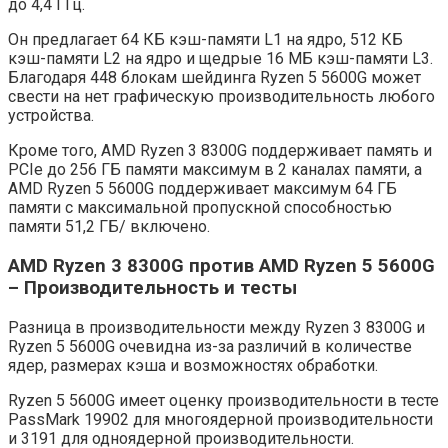
до 4,4 ГГц.
Он предлагает 64 КБ кэш-памяти L1 на ядро, 512 КБ
кэш-памяти L2 на ядро ​​и щедрые 16 МБ кэш-памяти L3.
Благодаря 448 блокам шейдинга Ryzen 5 5600G может
свести на нет графическую производительность любого
устройства.
Кроме того, AMD Ryzen 3 8300G поддерживает память и
PCIe до 256 ГБ памяти максимум в 2 каналах памяти, а
AMD Ryzen 5 5600G поддерживает максимум 64 ГБ
памяти с максимальной пропускной способностью
памяти 51,2 ГБ/ включено.
AMD Ryzen 3 8300G против AMD Ryzen 5 5600G
– Производительность и тесты
Разница в производительности между Ryzen 3 8300G и
Ryzen 5 5600G очевидна из-за различий в количестве
ядер, размерах кэша и возможностях обработки.
Ryzen 5 5600G имеет оценку производительности в тесте
PassMark 19902 для многоядерной производительности
и 3191 для одноядерной производительности.