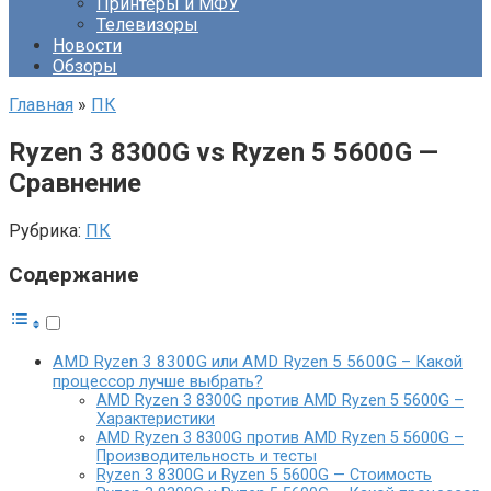
Принтеры и МФУ
Телевизоры
Новости
Обзоры
Главная
»
ПК
Ryzen 3 8300G vs Ryzen 5 5600G —
Сравнение
Рубрика:
ПК
Содержание
AMD Ryzen 3 8300G или AMD Ryzen 5 5600G – Какой
процессор лучше выбрать?
AMD Ryzen 3 8300G против AMD Ryzen 5 5600G –
Характеристики
AMD Ryzen 3 8300G против AMD Ryzen 5 5600G –
Производительность и тесты
Ryzen 3 8300G и Ryzen 5 5600G — Стоимость