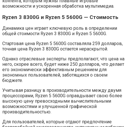
контента, которым нужны плавные игровые
возможности и ускоренная обработка мультимедиа.
Ryzen 3 8300G и Ryzen 5 5600G — Стоимость
Динамика цен играет ключевую роль в определении
общей стоимости Ryzen 3 8300G и Ryzen 5 5600G.
Стартовая цена Ryzen 5 5600G составляла 259 долларов,
точная цена Ryzen 3 8300G остается нераскрытой.
Однако отраслевые эксперты предполагают, что цена на
него, скорее всего, будет ниже 250 долларов, что делает
его экономически эффективным решением для
экономных пользователей, заботящихся о своем
бюджете.
Учитывая разницу в производительности между двумя
процессорами, Ryzen 5 5600G оправдывает свою более
высокую цену превосходными вычислительными
возможностями и улучшенной графической
производительностью.
Для пользователей, которые отдают предпочтение