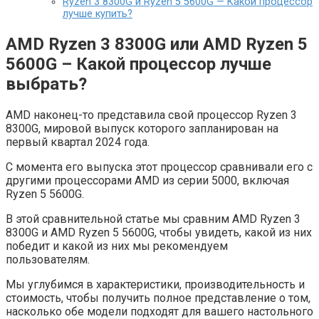
Ryzen 3 8300G и Ryzen 5 5600G — Какой процессор
лучше купить?
AMD Ryzen 3 8300G или AMD Ryzen 5
5600G – Какой процессор лучше
выбрать?
AMD наконец-то представила свой процессор Ryzen 3
8300G, мировой выпуск которого запланирован на
первый квартал 2024 года.
С момента его выпуска этот процессор сравнивали его с
другими процессорами AMD из серии 5000, включая
Ryzen 5 5600G.
В этой сравнительной статье мы сравним AMD Ryzen 3
8300G и AMD Ryzen 5 5600G, чтобы увидеть, какой из них
победит и какой из них мы рекомендуем
пользователям.
Мы углубимся в характеристики, производительность и
стоимость, чтобы получить полное представление о том,
насколько обе модели подходят для вашего настольного