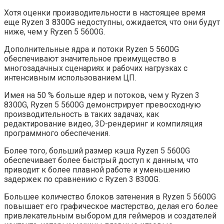
Хотя оценки производительности в настоящее время
еще Ryzen 3 8300G недоступны, ожидается, что они будут
ниже, чем у Ryzen 5 5600G.
Дополнительные ядра и потоки Ryzen 5 5600G
обеспечивают значительное преимущество в
многозадачных сценариях и рабочих нагрузках с
интенсивным использованием ЦП.
Имея на 50 % больше ядер и потоков, чем у Ryzen 3
8300G, Ryzen 5 5600G демонстрирует превосходную
производительность в таких задачах, как
редактирование видео, 3D-рендеринг и компиляция
программного обеспечения.
Более того, больший размер кэша Ryzen 5 5600G
обеспечивает более быстрый доступ к данным, что
приводит к более плавной работе и уменьшению
задержек по сравнению с Ryzen 3 8300G.
Большее количество блоков затенения в Ryzen 5 5600G
повышает его графическое мастерство, делая его более
привлекательным выбором для геймеров и создателей