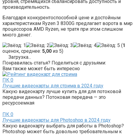
уровня, стремящихся сбалансировать доступность и
производительность.
Благодаря конкурентоспособной цене и достойным
характеристикам Ryzen 3 8300G предлагает ворота в мир
процессоров AMD Ryzen, не тратя при этом слишком
много денег.
(
1
оценок, среднее:
5,00
из 5)
Загрузка...
Понравилась статья? Поделиться с друзьями:
Вам также может быть интересно
ПК
0
Лучшие видеокарты для стрима в 2024 году
Какую видеокарту лучше купить для для потоковой
передачи данных? Потоковая передача — это
ресурсоемкая
ПК
0
Лучшие видеокарты для Photoshop в 2024 году
Какую видеокарту выбрать для работы в Photoshop?
Photoshop может быть довольно требовательным к