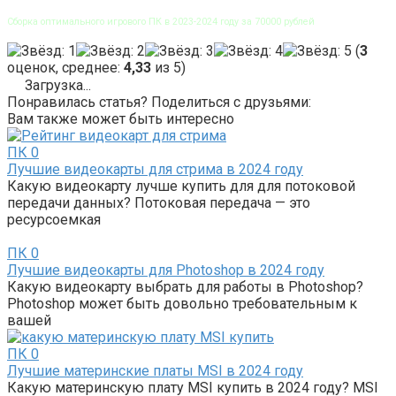
Сборка оптимального игрового ПК в 2023-2024 году за 70000 рублей
(
3
оценок, среднее:
4,33
из 5)
Загрузка...
Понравилась статья? Поделиться с друзьями:
Вам также может быть интересно
ПК
0
Лучшие видеокарты для стрима в 2024 году
Какую видеокарту лучше купить для для потоковой
передачи данных? Потоковая передача — это
ресурсоемкая
ПК
0
Лучшие видеокарты для Photoshop в 2024 году
Какую видеокарту выбрать для работы в Photoshop?
Photoshop может быть довольно требовательным к
вашей
ПК
0
Лучшие материнские платы MSI в 2024 году
Какую материнскую плату MSI купить в 2024 году? MSI