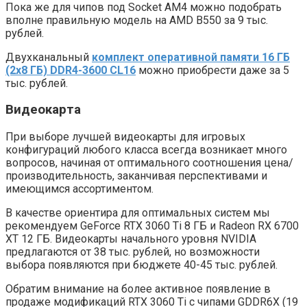
Пока же для чипов под Socket AM4 можно подобрать
вполне правильную модель на AMD B550 за 9 тыс.
рублей.
Двухканальный
комплект оперативной памяти 16 ГБ
(2х8 ГБ) DDR4-3600 CL16
можно приобрести даже за 5
тыс. рублей.
Видеокарта
При выборе лучшей видеокарты для игровых
конфигураций любого класса всегда возникает много
вопросов, начиная от оптимального соотношения цена/
производительность, заканчивая перспективами и
имеющимся ассортиментом.
В качестве ориентира для оптимальных систем мы
рекомендуем GeForce RTX 3060 Ti 8 ГБ и Radeon RX 6700
XT 12 ГБ. Видеокарты начального уровня NVIDIA
предлагаются от 38 тыс. рублей, но возможности
выбора появляются при бюджете 40-45 тыс. рублей.
Обратим внимание на более активное появление в
продаже модификаций RTX 3060 Ti с чипами GDDR6X (19