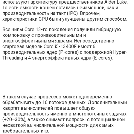
используют архитектуру предшественников Alder Lake.
То есть емкость кэшей осталась неизменной, как и
производительность на такт (IPC). Впрочем,
характеристики CPU были улучшены другим способом.
Все чипы Core 13-го поколения получили гибридную
компоновку с производительными и
энергоэффективными ядрами. Непосредственно
стартовая модель Core i5-13400F имеет 6
производительных ядер (P-cores) с поддержкой Hyper-
Threading и 4 энергоэффективных ядра (E-cores).
В таком случае процессор может одновременно
обрабатывать до 16 потоков данных. Дополнительный
квартет вычислителей повышает общую
производительность именно в многопоточных задачах
(+20–30%), а также снимает вопросы с потенциальной
нехваткой вычислительной мощности для самых
требовательных игр.