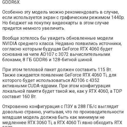
GDDR6X.
Особенно эту модель можно рекомендовать в случае,
если используется экран с графическим режимом 1440p.
Но бюджет на покупку видеокарты в этом случае
придется немного увеличить.
Вообще хотелось бы увидеть обновленные модели
NVIDIA среднего класса. Недавно появились источники,
согласно которым будущая GeForce RTX 4060 будет
основана на чипе AD107 с 3072 вычислительными
блоками, 8 ГБ GDDR6 и 128-битной шиной.
При этом тепловой пакет должен составить 115 Вт.
Также ожидается появление GeForce RTX 4060 Ti, для
которого будет использоваться AD106 с 4352
активными CUDA-ядрами. При этом конфигурация
локальной памяти будет такой же, как у RTX 4060, а TDP
составит 160 Вт.
Откровенно конфигурация с ПЗУ в 288 ГБ/c выглядит
довольно странно, учитывая, что по производительности
младшая модель должна быть как минимум не
медленнее RTX 3060 Ti, а RTX 4060 Ti явно обходить RTX