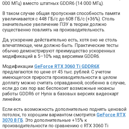
000 МГц) вместо штатных GDDR6 (14 000 МГц).
В таком случае общая пропускная способность памяти
увеличивается с 448 ГБ/c до 608 ГБ/c (+36%). Столь
значительное увеличение ПЗУ в теории должно
существенно повлиять на производительность.
Да, ускорение действительно есть, хотя оно не столь
впечатляюще, чем должно быть. Практические тесты
обычно демонстрируют преимущество ускоренных
модификаций в 5–10% над версиями GDDR6.
Модификации
GeForce RTX 3060 Ti GDDR6X
предлагаются по цене от 45 тыс. рублей. С учетом
имеющегося прироста производительности в целом
доплату можно считать оправданной, особенно в случае,
если до сих пор вас беспокоит возможные нюансы
работы GDDR6 от Hynix в базовых версиях видеокарт
линейки.
Если есть возможность дополнительно поднять ценовой
потолок, то хорошим вариантом смотрится
GeForce RTX
3070 8 ГБ
. Это дополнительные +15% к
производительности по сравнению с RTX 3060 Ti