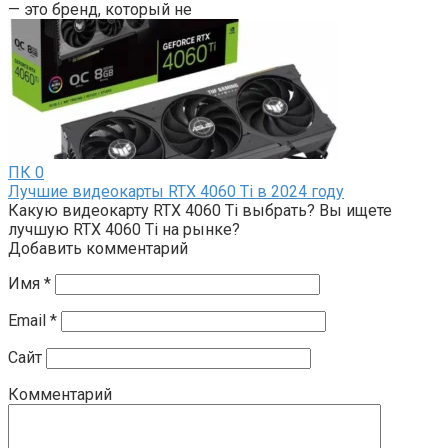
— это бренд, который не
ПК
0
Лучшие видеокарты RTX 4060 Ti в 2024 году
Какую видеокарту RTX 4060 Ti выбрать? Вы ищете
лучшую RTX 4060 Ti на рынке?
Добавить комментарий
Имя
*
Email
*
Сайт
Комментарий