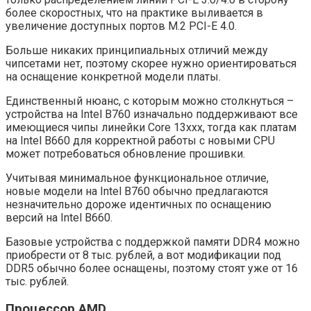
более скоростных, что на практике выливается в
увеличение доступных портов M.2 PCI-E 4.0.
Больше никаких принципиальных отличий между
чипсетами нет, поэтому скорее нужно ориентироваться
на оснащение конкретной модели платы.
Единственный нюанс, с которым можно столкнуться –
устройства на Intel B760 изначально поддерживают все
имеющиеся чипы линейки Core 13ххх, тогда как платам
на Intel B660 для корректной работы с новыми CPU
может потребоваться обновление прошивки.
Учитывая минимальное функциональное отличие,
новые модели на Intel B760 обычно предлагаются
незначительно дороже идентичных по оснащению
версий на Intel B660.
Базовые устройства с поддержкой памяти DDR4 можно
приобрести от 8 тыс. рублей, а вот модификации под
DDR5 обычно более оснащены, поэтому стоят уже от 16
тыс. рублей.
Процессор AMD