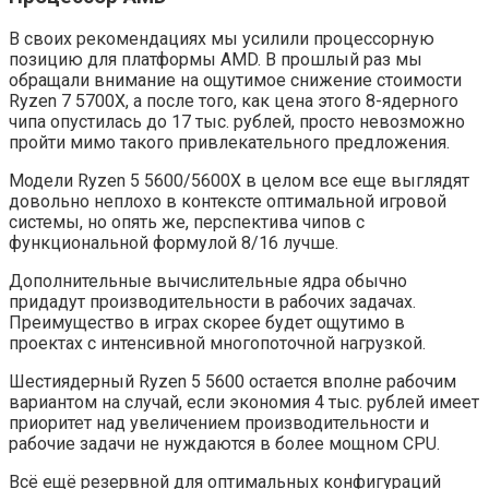
В своих рекомендациях мы усилили процессорную
позицию для платформы AMD. В прошлый раз мы
обращали внимание на ощутимое снижение стоимости
Ryzen 7 5700X, а после того, как цена этого 8-ядерного
чипа опустилась до 17 тыс. рублей, просто невозможно
пройти мимо такого привлекательного предложения.
Модели Ryzen 5 5600/5600X в целом все еще выглядят
довольно неплохо в контексте оптимальной игровой
системы, но опять же, перспектива чипов с
функциональной формулой 8/16 лучше.
Дополнительные вычислительные ядра обычно
придадут производительности в рабочих задачах.
Преимущество в играх скорее будет ощутимо в
проектах с интенсивной многопоточной нагрузкой.
Шестиядерный Ryzen 5 5600 остается вполне рабочим
вариантом на случай, если экономия 4 тыс. рублей имеет
приоритет над увеличением производительности и
рабочие задачи не нуждаются в более мощном CPU.
Всё ещё резервной для оптимальных конфигураций