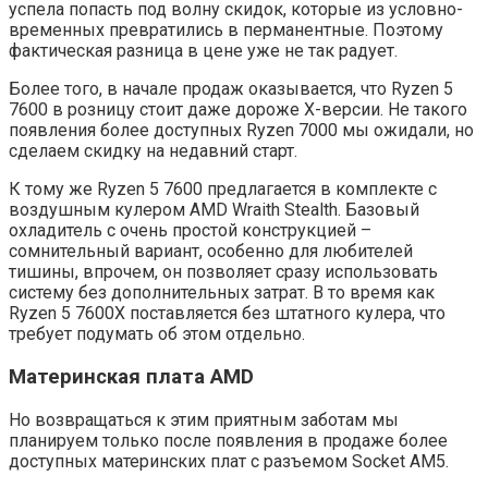
успела попасть под волну скидок, которые из условно-
временных превратились в перманентные. Поэтому
фактическая разница в цене уже не так радует.
Более того, в начале продаж оказывается, что Ryzen 5
7600 в розницу стоит даже дороже X-версии. Не такого
появления более доступных Ryzen 7000 мы ожидали, но
сделаем скидку на недавний старт.
К тому же Ryzen 5 7600 предлагается в комплекте с
воздушным кулером AMD Wraith Stealth. Базовый
охладитель с очень простой конструкцией –
сомнительный вариант, особенно для любителей
тишины, впрочем, он позволяет сразу использовать
систему без дополнительных затрат. В то время как
Ryzen 5 7600X поставляется без штатного кулера, что
требует подумать об этом отдельно.
Материнская плата AMD
Но возвращаться к этим приятным заботам мы
планируем только после появления в продаже более
доступных материнских плат с разъемом Socket AM5.