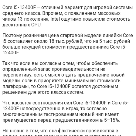
Core i5-13400F – отличный вариант для игровой системы
среднего класса. Впрочем, с появлением массовых
чипов 13 поколения, Intel ощутимо повысила стоимость
десктопных CPU.
Поэтому розничная цена стартовой модели линейки Core
i5 составляет около 18 тыс. рублей, что на 5 тыс. рублей
больше текущей стоимости предшественника Core i5-
12400F.
Так что если вы согласны с тем, чтобы обеспечить
определенный запас производительности на
перспективу, есть смысл отдать предпочтение новой
модели, если в приоритете минимальная стоимость
платформы, то Core i5-12400F остается достойным
решением для этого класса систем.
Что касается соотношения сил Core i5-13400F и Core i5-
12400F непосредственно в играх, то согласно
многочисленным тестированиям новый чип имеет
преимущество перед предшественником в 5–15%.
Но нюанс в том, что она фактически проявляется в