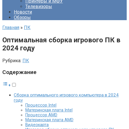
Принтеры и МФУ
Телевизоры
Новости
Обзоры
Главная
»
ПК
Оптимальная сборка игрового ПК в
2024 году
Рубрика:
ПК
Содержание
Сборка оптимального игрового компьютера в 2024
году
Процессор Intel
Материнская плата Intel
Процессор AMD
Материнская плата AMD
Видеокарта