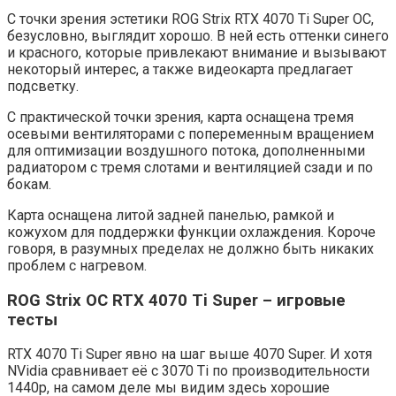
С точки зрения эстетики ROG Strix RTX 4070 Ti Super OC,
безусловно, выглядит хорошо. В ней есть оттенки синего
и красного, которые привлекают внимание и вызывают
некоторый интерес, а также видеокарта предлагает
подсветку.
С практической точки зрения, карта оснащена тремя
осевыми вентиляторами с попеременным вращением
для оптимизации воздушного потока, дополненными
радиатором с тремя слотами и вентиляцией сзади и по
бокам.
Карта оснащена литой задней панелью, рамкой и
кожухом для поддержки функции охлаждения. Короче
говоря, в разумных пределах не должно быть никаких
проблем с нагревом.
ROG Strix OC RTX 4070 Ti Super – игровые
тесты
RTX 4070 Ti Super явно на шаг выше 4070 Super. И хотя
NVidia сравнивает её с 3070 Ti по производительности
1440p, на самом деле мы видим здесь хорошие