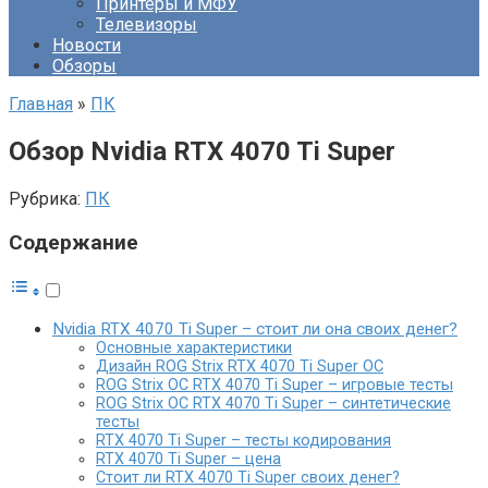
Принтеры и МФУ
Телевизоры
Новости
Обзоры
Главная
»
ПК
Обзор Nvidia RTX 4070 Ti Super
Рубрика:
ПК
Содержание
Nvidia RTX 4070 Ti Super – стоит ли она своих денег?
Основные характеристики
Дизайн ROG Strix RTX 4070 Ti Super OC
ROG Strix OC RTX 4070 Ti Super – игровые тесты
ROG Strix OC RTX 4070 Ti Super – синтетические
тесты
RTX 4070 Ti Super – тесты кодирования
RTX 4070 Ti Super – цена
Стоит ли RTX 4070 Ti Super своих денег?