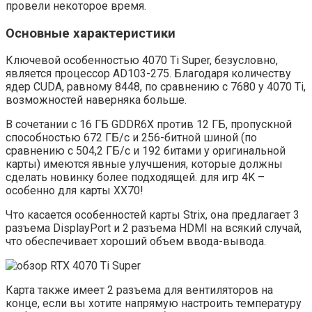
провели некоторое время.
Основные характеристики
Ключевой особенностью 4070 Ti Super, безусловно,
является процессор AD103-275. Благодаря количеству
ядер CUDA, равному 8448, по сравнению с 7680 у 4070 Ti,
возможностей наверняка больше.
В сочетании с 16 ГБ GDDR6X против 12 ГБ, пропускной
способностью 672 ГБ/с и 256-битной шиной (по
сравнению с 504,2 ГБ/с и 192 битами у оригинальной
карты) имеются явные улучшения, которые должны
сделать новинку более подходящей. для игр 4K –
особенно для карты XX70!
Что касается особенностей карты Strix, она предлагает 3
разъема DisplayPort и 2 разъема HDMI на всякий случай,
что обеспечивает хороший объем ввода-вывода.
Карта также имеет 2 разъема для вентиляторов на
конце, если вы хотите напрямую настроить температуру