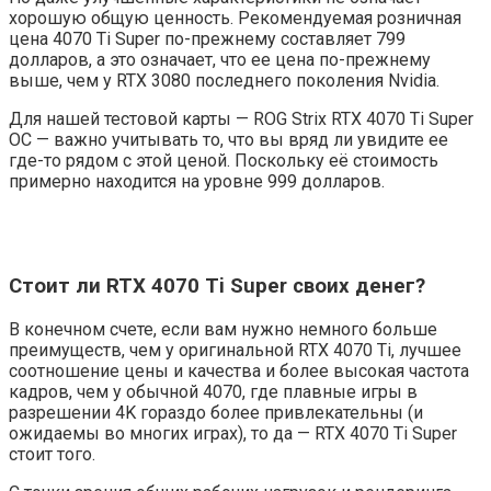
хорошую общую ценность. Рекомендуемая розничная
цена 4070 Ti Super по-прежнему составляет 799
долларов, а это означает, что ее цена по-прежнему
выше, чем у RTX 3080 последнего поколения Nvidia.
Для нашей тестовой карты — ROG Strix RTX 4070 Ti Super
OC — важно учитывать то, что вы вряд ли увидите ее
где-то рядом с этой ценой. Поскольку её стоимость
примерно находится на уровне 999 долларов.
Стоит ли RTX 4070 Ti Super своих денег?
В конечном счете, если вам нужно немного больше
преимуществ, чем у оригинальной RTX 4070 Ti, лучшее
соотношение цены и качества и более высокая частота
кадров, чем у обычной 4070, где плавные игры в
разрешении 4K гораздо более привлекательны (и
ожидаемы во многих играх), то да — RTX 4070 Ti Super
стоит того.