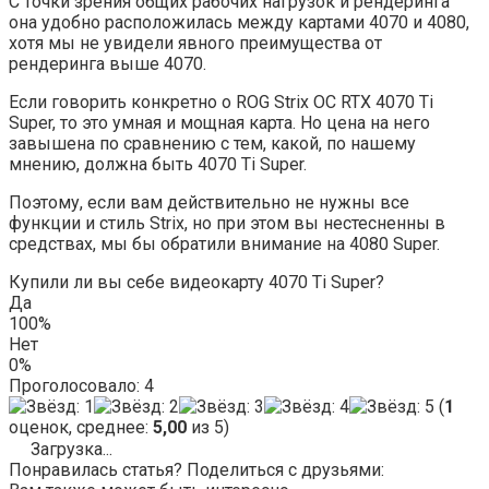
С точки зрения общих рабочих нагрузок и рендеринга
она удобно расположилась между картами 4070 и 4080,
хотя мы не увидели явного преимущества от
рендеринга выше 4070.
Если говорить конкретно о ROG Strix OC RTX 4070 Ti
Super, то это умная и мощная карта. Но цена на него
завышена по сравнению с тем, какой, по нашему
мнению, должна быть 4070 Ti Super.
Поэтому, если вам действительно не нужны все
функции и стиль Strix, но при этом вы нестесненны в
средствах, мы бы обратили внимание на 4080 Super.
Купили ли вы себе видеокарту 4070 Ti Super?
Да
100%
Нет
0%
Проголосовало:
4
(
1
оценок, среднее:
5,00
из 5)
Загрузка...
Понравилась статья? Поделиться с друзьями: