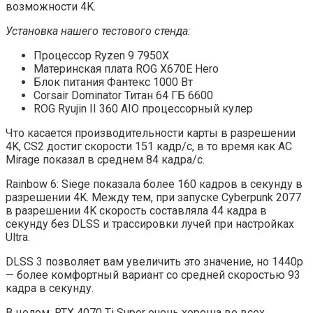
возможности 4K.
Установка нашего тестового стенда:
Процессор Ryzen 9 7950X
Материнская плата ROG X670E Hero
Блок питания Фантекс 1000 Вт
Corsair Dominator Титан 64 ГБ 6600
ROG Ryujin II 360 AIO процессорный кулер
Что касается производительности карты в разрешении
4K, CS2 достиг скорости 151 кадр/с, в то время как AC
Mirage показал в среднем 84 кадра/с.
Rainbow 6: Siege показала более 160 кадров в секунду в
разрешении 4K. Между тем, при запуске Cyberpunk 2077
в разрешении 4K скорость составляла 44 кадра в
секунду без DLSS и трассировки лучей при настройках
Ultra.
DLSS 3 позволяет вам увеличить это значение, но 1440p
— более комфортный вариант со средней скоростью 93
кадра в секунду.
В целом, RTX 4070 Ti Super очень хороша во всех