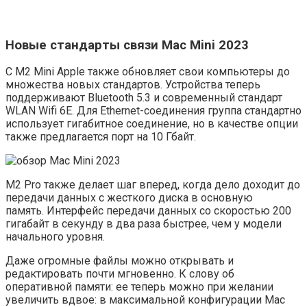
Новые стандарты связи Mac Mini 2023
С M2 Mini Apple также обновляет свои компьютеры до
множества новых стандартов. Устройства теперь
поддерживают Bluetooth 5.3 и современный стандарт
WLAN Wifi 6E. Для Ethernet-соединения группа стандартно
использует гигабитное соединение, но в качестве опции
также предлагается порт на 10 Гбайт.
M2 Pro также делает шаг вперед, когда дело доходит до
передачи данных с жесткого диска в основную
память. Интерфейс передачи данных со скоростью 200
гигабайт в секунду в два раза быстрее, чем у модели
начального уровня.
Даже огромные файлы можно открывать и
редактировать почти мгновенно. К слову об
оперативной памяти: ее теперь можно при желании
увеличить вдвое: в максимальной конфигурации Mac