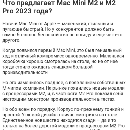
Что предлагает Mac Mini M2 и M2
Pro 2023 года?
Новый Mac Mini от Apple — маленький, стильный и
пугающе быстрый. Но у конкурентов должно быть
самое большое беспокойство по поводу и еще чего-то
другого.
Когда появился первый Mac Mini, это был гениальный
ход и отличный компромисс одновременно. Маленькая
коробочка хорошо смотрелась на столе, но не от неё
тогда стоило ожидать слишком большой
производительности.
Но это изменилось позднее, с появлением собственных
М-чипов компании. На рынке появились новые модели
с процессорами M2, и, в частности M2 Pro показал себя
настоящим монстром производительности в тестах.
Но обо всем по порядку. Корпус по-прежнему тонкий и
простой. Угловой дизайн отлично смотрится на столе.
Единственное новшество находится сзади — да и то
только на более дорогой модели с процессором M2 Pro.