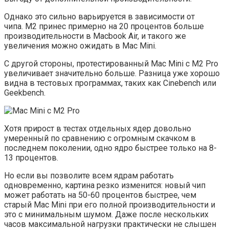
Однако это сильно варьируется в зависимости от
чипа. M2 принес примерно на 20 процентов больше
производительности в Macbook Air, и такого же
увеличения можно ожидать в Mac Mini.
С другой стороны, протестированный Mac Mini с M2 Pro
увеличивает значительно больше. Разница уже хорошо
видна в тестовых программах, таких как Cinebench или
Geekbench.
Хотя прирост в тестах отдельных ядер довольно
умеренный по сравнению с огромным скачком в
последнем поколении, одно ядро ​​быстрее только на 8-
13 процентов.
Но если вы позволите всем ядрам работать
одновременно, картина резко изменится: новый чип
может работать на 50-60 процентов быстрее, чем
старый Mac Mini при его полной производительности и
это с минимальным шумом. Даже после нескольких
часов максимальной нагрузки практически не слышен