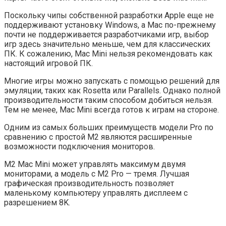
Поскольку чипы собственной разработки Apple еще не
поддерживают установку Windows, а Mac по-прежнему
почти не поддерживается разработчиками игр, выбор
игр здесь значительно меньше, чем для классических
ПК. К сожалению, Mac Mini нельзя рекомендовать как
настоящий игровой ПК.
Многие игры можно запускать с помощью решений для
эмуляции, таких как Rosetta или Parallels. Однако полной
производительности таким способом добиться нельзя.
Тем не менее, Mac Mini всегда готов к играм на стороне.
Одним из самых больших преимуществ модели Pro по
сравнению с простой M2 являются расширенные
возможности подключения мониторов.
M2 Mac Mini может управлять максимум двумя
мониторами, а модель с M2 Pro — тремя. Лучшая
графическая производительность позволяет
маленькому компьютеру управлять дисплеем с
разрешением 8K.