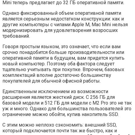
Mini теперь предлагает до 32 ГБ оперативной памяти.
Однако фиксированный объем оперативной памяти
является серьезным недостатком конструкции: как и
другие компьютеры с чипами Apple M, Mac Mini нельзя
модернизировать для удовлетворения возросших
требований.
Говоря простым языком, это означает, что если вам
срочно понадобится больше производительности или
оперативной памяти в будущем, вам придется купить
новый компьютер. Поэтому оба фактора следует
тщательно учитывать при покупке. Впрочем, базовых
комплектаций вполне достаточно большинству
покупателей для обычной офисной работы.
Единственным исключением из возможности
расширения является жесткий диск. С 256 ГБ для
базовой модели и 512 ГБ для модели с M2 Pro это не так
уж и много. Однако для большинства пользователей это
ограничение можно обойти, купив накопитель SSD.
С этим можно неплохо сэкономить: внешний SSD,
который подключается почти так же быстро, как и