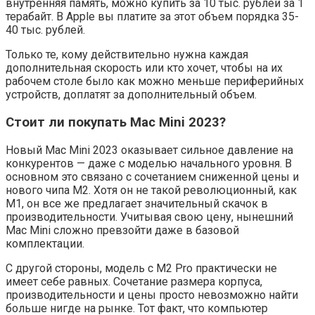
внутренняя память, можно купить за 10 тыс. рублей за 1
терабайт. В Apple вы платите за этот объем порядка 35-
40 тыс. рублей.
Только те, кому действительно нужна каждая
дополнительная скорость или кто хочет, чтобы на их
рабочем столе было как можно меньше периферийных
устройств, доплатят за дополнительный объем.
Стоит ли покупать Mac Mini 2023?
Новый Mac Mini 2023 оказывает сильное давление на
конкурентов — даже с моделью начального уровня. В
основном это связано с сочетанием сниженной цены и
нового чипа M2. Хотя он не такой революционный, как
M1, он все же предлагает значительный скачок в
производительности. Учитывая свою цену, нынешний
Mac Mini сложно превзойти даже в базовой
комплектации.
С другой стороны, модель с M2 Pro практически не
имеет себе равных. Сочетание размера корпуса,
производительности и цены просто невозможно найти
больше нигде на рынке. Тот факт, что компьютер