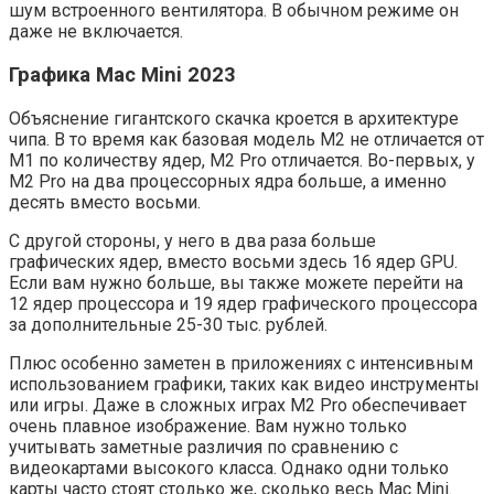
шум встроенного вентилятора. В обычном режиме он
даже не включается.
Графика Mac Mini 2023
Объяснение гигантского скачка кроется в архитектуре
чипа. В то время как базовая модель M2 не отличается от
M1 по количеству ядер, M2 Pro отличается. Во-первых, у
M2 Pro на два процессорных ядра больше, а именно
десять вместо восьми.
С другой стороны, у него в два раза больше
графических ядер, вместо восьми здесь 16 ядер GPU.
Если вам нужно больше, вы также можете перейти на
12 ядер процессора и 19 ядер графического процессора
за дополнительные 25-30 тыс. рублей.
Плюс особенно заметен в приложениях с интенсивным
использованием графики, таких как видео инструменты
или игры. Даже в сложных играх M2 Pro обеспечивает
очень плавное изображение. Вам нужно только
учитывать заметные различия по сравнению с
видеокартами высокого класса. Однако одни только
карты часто стоят столько же, сколько весь Mac Mini.