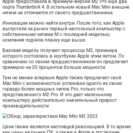
Apple предоставила в премиум-версии M2 Pro еще два
порта Thunderbolt 4. В остальном новый Mac Mini внешне
ничем не отличается от своего предшественника.
Инновации можно найти внутри. После того, как Apple
выпустила на рынок первый настольный компьютер с
собственными чипами M с последней моделью,
компания подняла планку еще выше.
Базовая модель получает процессор M2, премьера
которого состоялась в ноутбуках Apple этим летом. По
сравнению со своим предшественником он предлагает
примерно на 20 процентов больше мощности.
Тем не менее впервые Apple также предлагает свой
Mac Mini с возможностью установки одного из своих
гораздо более мощных чипов Pro, только что
представленного M2 Pro. И это дает маленькому
компьютеру действительно значительный прирост
производительности.
Цена также является настоящей революцией. В то время
как цены на рынке ПК, а также в Apple в последние