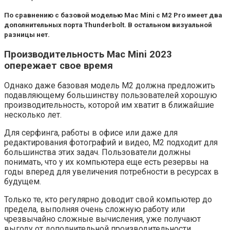
По сравнению с базовой моделью Mac Mini с M2 Pro имеет два
дополнительных порта Thunderbolt. В остальном визуальной
разницы нет.
Производительность Mac Mini 2023
опережает свое время
Однако даже базовая модель M2 должна предложить
подавляющему большинству пользователей хорошую
производительность, которой им хватит в ближайшие
несколько лет.
Для серфинга, работы в офисе или даже для
редактирования фотографий и видео, M2 подходит для
большинства этих задач. Пользователи должны
понимать, что у их компьютера еще есть резервы на
годы вперед для увеличения потребности в ресурсах в
будущем.
Только те, кто регулярно доводит свой компьютер до
предела, выполняя очень сложную работу или
чрезвычайно сложные вычисления, уже получают
выгоду от дополнительной производительности.