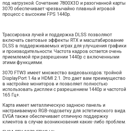
под нагрузкой. Сочетание 7800X3D и разогнанной карты
3070 обеспечивает чрезвычайно плавный игровой
процесс с высоким FPS 1440p.
Трассировка лучей и поддержка DLSS позволяют
включать световые эффекты RTX и масштабирование
DLSS в поддерживаемых играх для улучшения графики
и производительности. Частота кадров остается очень
приемлемой при разрешении 1440p с включенными
этими функциями.
3070 FTW3 имеет множество видеовыходов: тройной
DisplayPort 1.4a и HDMI 2.1. Это дает вам преимущество
в настройке мониторов и позволяет полностью
использовать дисплеи с разрешением 1440p и частотой
165 Гц+.
Карта имеет металлическую заднюю панель и
настраиваемую RGB-подсветку для эстетического вида.
EVGA также обеспечивает отличную поддержку
клиентов в случае возникновения каких-либо проблем.