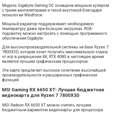
Модель Gigabyte Gaming OC оснащена мощным кулером
с тремя вентиляторами и тихой акустикой благодаря
технологии Windforce.
Мощный радиатор поддерживает необходимую
температуру даже при больших нагрузках. RGB-
подсветку можно настроить с помощью программного
обеспечения Gigabyte.
Для высокопроизводительной системы на базе Ryzen 7
7800X3D, которая хочет получить максимальную отдачу
от игр в разрешении 4K, RTX 4080 в настоящее время
является лучшим графическим процессором.
Эта карта предлагает высокое сочетание высочайшей
производительности и расширенных графических
функций.
MSI Gaming RX 6650 XT: Лучшая бюджетная
видеокарта для Ryzen 7 7800X3D
MSI Radeon RX 6650 XT можно считать лучшим
бюджетным вариантом видеокарты для процессора