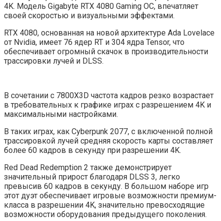
4K. Модель Gigabyte RTX 4080 Gaming OC, впечатляет
своей скоростью и визуальными эффектами.
RTX 4080, основанная на новой архитектуре Ada Lovelace
от Nvidia, имеет 76 ядер RT и 304 ядра Tensor, что
обеспечивает огромный скачок в производительности
трассировки лучей и DLSS.
В сочетании с 7800X3D частота кадров резко возрастает
в требовательных к графике играх с разрешением 4K и
максимальными настройками.
В таких играх, как Cyberpunk 2077, с включенной полной
трассировкой лучей средняя скорость карты составляет
более 60 кадров в секунду при разрешении 4K.
Red Dead Redemption 2 также демонстрирует
значительный прирост благодаря DLSS 3, легко
превысив 60 кадров в секунду. В большом наборе игр
этот дуэт обеспечивает игровые возможности премиум-
класса в разрешении 4K, значительно превосходящие
возможности оборудования предыдущего поколения.