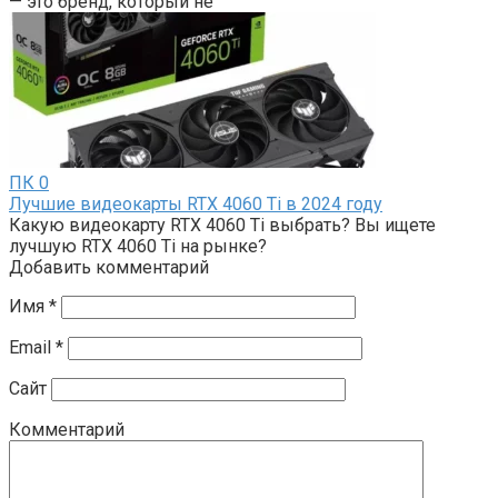
— это бренд, который не
ПК
0
Лучшие видеокарты RTX 4060 Ti в 2024 году
Какую видеокарту RTX 4060 Ti выбрать? Вы ищете
лучшую RTX 4060 Ti на рынке?
Добавить комментарий
Имя
*
Email
*
Сайт
Комментарий