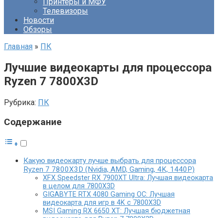
Принтеры и МФУ
Телевизоры
Новости
Обзоры
Главная
»
ПК
Лучшие видеокарты для процессора
Ryzen 7 7800X3D
Рубрика:
ПК
Содержание
Какую видеокарту лучше выбрать для процессора
Ryzen 7 7800X3D (Nvidia, AMD, Gaming, 4K, 1440P)
XFX Speedster RX 7900XT Ultra: Лучшая видеокарта
в целом для 7800X3D
GIGABYTE RTX 4080 Gaming OC: Лучшая
видеокарта для игр в 4K с 7800X3D
MSI Gaming RX 6650 XT: Лучшая бюджетная