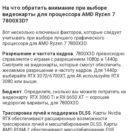
На что обратить внимание при выборе
видеокарты для процессора AMD Ryzen 7
7800X3D?
Вот несколько ключевых факторов, которые следует
учитывать при выборе лучшего графического
процессора для AMD Ryzen 7 7800X3D:
Разрешение и частота кадров.
7800X3D превосходно
справляется с играми с разрешением 1080p и 1440p.
Смотрите на видеокарты, которые смогут обеспечить
желаемое разрешение и частоту кадров. Для 1440p
выбирайте RTX 3070/6700XT, для 4K используйте RTX
3080 или выше.
Бюджет.
Определите, сколько вы можете потратить на
видеокарту. RTX 3060 Ti и RX 6650 XT — хорошие
недорогие варианты, для 7800X3D.
Трассировка лучей и поддержка DLSS.
Карты Nvidia
RTX обеспечивают расширенные возможности
трассировки лучей и масштабирования DLSS. Карты
AMD RDNA 2 обеспечивают масштабирование FSR.