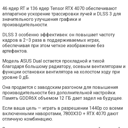
46 ядер RT и 136 ядер Tensor RTX 4070 обеспечивают
аппаратное ускорение трассировки лучей и DLSS 3 для
значительного улучшения графики и
производительности.
DLSS 3 особенно эффективен: он повышает частоту
кадров в 2–3 раза в поддерживаемых играх,
обеспечивая при этом четкое изображение без
артефактов.
Модель ASUS Dual остается прохладной и тихой
благодаря большому радиатору, осевым вентиляторам и
функции остановки вентилятора на холостом ходу при
уровне 0 дБ.
Она продается с заводским разгоном для повышения
производительности без дополнительной настройки.
Память GDDR6X объемом 12 ГБ дает задел на будущее.
Если ваша цель — играть в разрешении 1440p со всеми
включенными наворотами, 7800X3D + RTX 4070 дают
отличную комбинацию.