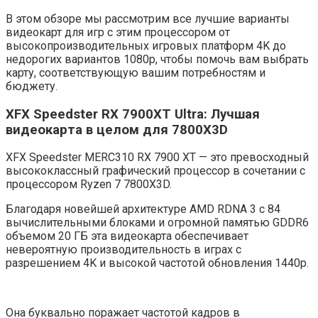
В этом обзоре мы рассмотрим все лучшие варианты
видеокарт для игр с этим процессором от
высокопроизводительных игровых платформ 4K до
недорогих вариантов 1080p, чтобы помочь вам выбрать
карту, соответствующую вашим потребностям и
бюджету.
XFX Speedster RX 7900XT Ultra: Лучшая
видеокарта в целом для 7800X3D
XFX Speedster MERC310 RX 7900 XT — это превосходный
высококлассный графический процессор в сочетании с
процессором Ryzen 7 7800X3D.
Благодаря новейшей архитектуре AMD RDNA 3 с 84
вычислительными блоками и огромной памятью GDDR6
объемом 20 ГБ эта видеокарта обеспечивает
невероятную производительность в играх с
разрешением 4K и высокой частотой обновления 1440p.
Она буквально поражает частотой кадров в