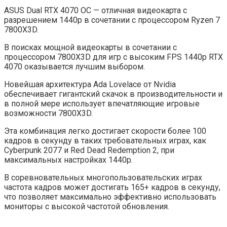
ASUS Dual RTX 4070 OC — отличная видеокарта с
разрешением 1440p в сочетании с процессором Ryzen 7
7800X3D.
В поисках мощной видеокарты в сочетании с
процессором 7800X3D для игр с высоким FPS 1440p RTX
4070 оказывается лучшим выбором.
Новейшая архитектура Ada Lovelace от Nvidia
обеспечивает гигантский скачок в производительности и
в полной мере использует впечатляющие игровые
возможности 7800X3D.
Эта комбинация легко достигает скорости более 100
кадров в секунду в таких требовательных играх, как
Cyberpunk 2077 и Red Dead Redemption 2, при
максимальных настройках 1440p.
В соревновательных многопользовательских играх
частота кадров может достигать 165+ кадров в секунду,
что позволяет максимально эффективно использовать
мониторы с высокой частотой обновления.