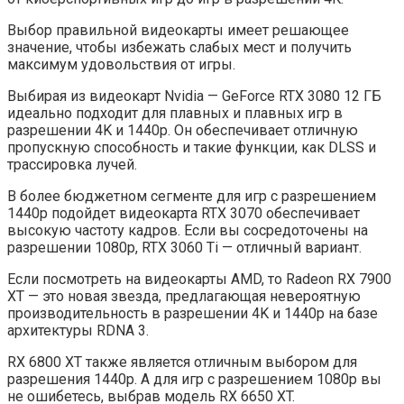
Выбор правильной видеокарты имеет решающее
значение, чтобы избежать слабых мест и получить
максимум удовольствия от игры.
Выбирая из видеокарт Nvidia — GeForce RTX 3080 12 ГБ
идеально подходит для плавных и плавных игр в
разрешении 4K и 1440p. Он обеспечивает отличную
пропускную способность и такие функции, как DLSS и
трассировка лучей.
В более бюджетном сегменте для игр с разрешением
1440p подойдет видеокарта RTX 3070 обеспечивает
высокую частоту кадров. Если вы сосредоточены на
разрешении 1080p, RTX 3060 Ti — отличный вариант.
Если посмотреть на видеокарты AMD, то Radeon RX 7900
XT — это новая звезда, предлагающая невероятную
производительность в разрешении 4K и 1440p на базе
архитектуры RDNA 3.
RX 6800 XT также является отличным выбором для
разрешения 1440p. А для игр с разрешением 1080p вы
не ошибетесь, выбрав модель RX 6650 XT.