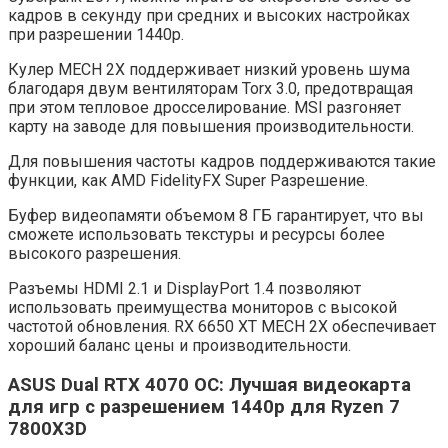
кадров в секунду при средних и высоких настройках
при разрешении 1440p.
Кулер MECH 2X поддерживает низкий уровень шума
благодаря двум вентиляторам Torx 3.0, предотвращая
при этом тепловое дросселирование. MSI разгоняет
карту на заводе для повышения производительности.
Для повышения частоты кадров поддерживаются такие
функции, как AMD FidelityFX Super Разрешение.
Буфер видеопамяти объемом 8 ГБ гарантирует, что вы
сможете использовать текстуры и ресурсы более
высокого разрешения.
Разъемы HDMI 2.1 и DisplayPort 1.4 позволяют
использовать преимущества мониторов с высокой
частотой обновления. RX 6650 XT MECH 2X обеспечивает
хороший баланс цены и производительности.
ASUS Dual RTX 4070 OC: Лучшая видеокарта
для игр с разрешением 1440p для Ryzen 7
7800X3D