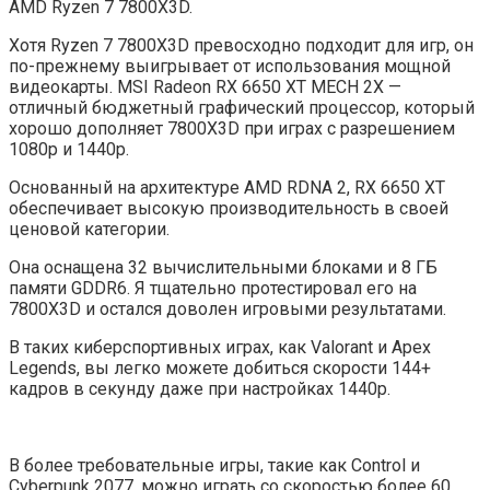
AMD Ryzen 7 7800X3D.
Хотя Ryzen 7 7800X3D превосходно подходит для игр, он
по-прежнему выигрывает от использования мощной
видеокарты. MSI Radeon RX 6650 XT MECH 2X —
отличный бюджетный графический процессор, который
хорошо дополняет 7800X3D при играх с разрешением
1080p и 1440p.
Основанный на архитектуре AMD RDNA 2, RX 6650 XT
обеспечивает высокую производительность в своей
ценовой категории.
Она оснащена 32 вычислительными блоками и 8 ГБ
памяти GDDR6. Я тщательно протестировал его на
7800X3D и остался доволен игровыми результатами.
В таких киберспортивных играх, как Valorant и Apex
Legends, вы легко можете добиться скорости 144+
кадров в секунду даже при настройках 1440p.
В более требовательные игры, такие как Control и
Cyberpunk 2077, можно играть со скоростью более 60