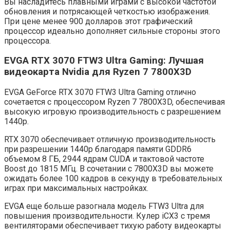
Вы насладитесь плавными играми с высокой частотой
обновления и потрясающей четкостью изображения.
При цене менее 900 долларов этот графический
процессор идеально дополняет сильные стороны этого
процессора.
EVGA RTX 3070 FTW3 Ultra Gaming: Лучшая
видеокарта Nvidia для Ryzen 7 7800X3D
EVGA GeForce RTX 3070 FTW3 Ultra Gaming отлично
сочетается с процессором Ryzen 7 7800X3D, обеспечивая
высокую игровую производительность с разрешением
1440p.
RTX 3070 обеспечивает отличную производительность
при разрешении 1440p благодаря памяти GDDR6
объемом 8 ГБ, 2944 ядрам CUDA и тактовой частоте
Boost до 1815 МГц. В сочетании с 7800X3D вы можете
ожидать более 100 кадров в секунду в требовательных
играх при максимальных настройках.
EVGA еще больше разогнала модель FTW3 Ultra для
повышения производительности. Кулер iCX3 с тремя
вентиляторами обеспечивает тихую работу видеокарты