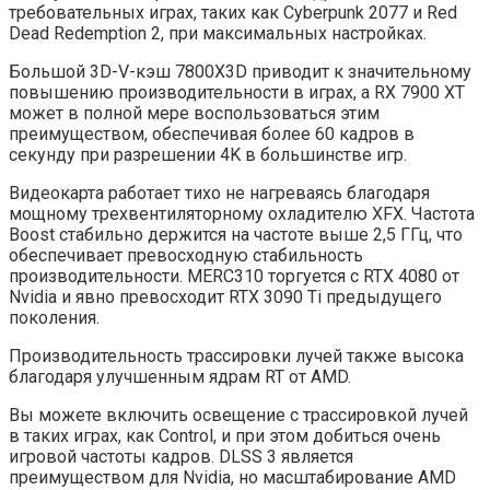
требовательных играх, таких как Cyberpunk 2077 и Red
Dead Redemption 2, при максимальных настройках.
Большой 3D-V-кэш 7800X3D приводит к значительному
повышению производительности в играх, а RX 7900 XT
может в полной мере воспользоваться этим
преимуществом, обеспечивая более 60 кадров в
секунду при разрешении 4K в большинстве игр.
Видеокарта работает тихо не нагреваясь благодаря
мощному трехвентиляторному охладителю XFX. Частота
Boost стабильно держится на частоте выше 2,5 ГГц, что
обеспечивает превосходную стабильность
производительности. MERC310 торгуется с RTX 4080 от
Nvidia и явно превосходит RTX 3090 Ti предыдущего
поколения.
Производительность трассировки лучей также высока
благодаря улучшенным ядрам RT от AMD.
Вы можете включить освещение с трассировкой лучей
в таких играх, как Control, и при этом добиться очень
игровой частоты кадров. DLSS 3 является
преимуществом для Nvidia, но масштабирование AMD