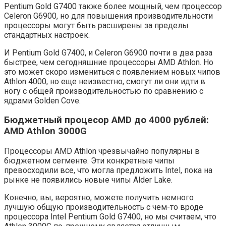
Pentium Gold G7400 также более мощный, чем процессор
Celeron G6900, но для повышения производительности
процессоры могут быть расширены за пределы
стандартных настроек.
И Pentium Gold G7400, и Celeron G6900 почти в два раза
быстрее, чем сегодняшние процессоры AMD Athlon. Но
это может скоро измениться с появлением новых чипов
Athlon 4000, но еще неизвестно, смогут ли они идти в
ногу с общей производительностью по сравнению с
ядрами Golden Cove.
Бюджетный процесор AMD до 4000 рублей:
AMD Athlon 3000G
Процессоры AMD Athlon чрезвычайно популярны в
бюджетном сегменте. Эти конкретные чипы
превосходили все, что могла предложить Intel, пока на
рынке не появились новые чипы Alder Lake.
Конечно, вы, вероятно, можете получить немного
лучшую общую производительность с чем-то вроде
процессора Intel Pentium Gold G7400, но мы считаем, что