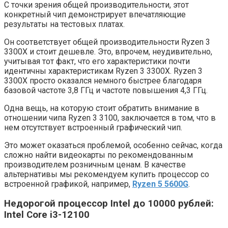
С точки зрения общей производительности, этот
конкретный чип демонстрирует впечатляющие
результаты на тестовых платах.
Он соответствует общей производительности Ryzen 3
3300X и стоит дешевле. Это, впрочем, неудивительно,
учитывая тот факт, что его характеристики почти
идентичны характеристикам Ryzen 3 3300X. Ryzen 3
3300X просто оказался немного быстрее благодаря
базовой частоте 3,8 ГГц и частоте повышения 4,3 ГГц.
Одна вещь, на которую стоит обратить внимание в
отношении чипа Ryzen 3 3100, заключается в том, что в
нем отсутствует встроенный графический чип.
Это может оказаться проблемой, особенно сейчас, когда
сложно найти видеокарты по рекомендованным
производителем розничным ценам. В качестве
альтернативы мы рекомендуем купить процессор со
встроенной графикой, например,
Ryzen 5 5600G
.
Недорогой процессор Intel до 10000 рублей:
Intel Core i3-12100