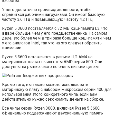
качества.
У него достаточно производительности, чтобы
справиться рабочими нагрузками. Он имеет базовую
частоту 3,6 ГГц и повышающую частоту 4,2 ГГц.
Ryzen 5 3600 поставляется с 32 МБ кэш-памяти L3, что
вдвое больше, чем у его предшественника. На самом
деле, это более чем в три раза больше кэш-памяти, чем
у его аналогов Intel, так что на это следует обратить
внимание.
Ryzen 5 3600 вставляется в разъем ЦП AM4 на
материнских платах с чипсетом AMD серии 500. Они
доступны на рынке, часто по очень низким ценам.
Кроме того, вы также можете использовать
материнскую плату с набором микросхем серии 400 для
использования этого конкретного чипа, если вам
действительно нужно сэкономить деньги на сборке.
Все чипы серии Ryzen 3000, включая Ryzen 5 3600,
официально поддерживают двухканальную память