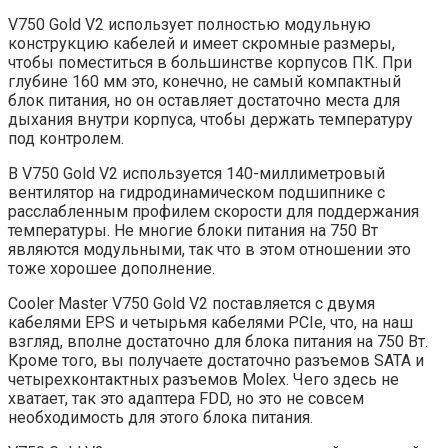
V750 Gold V2 использует полностью модульную
конструкцию кабелей и имеет скромные размеры,
чтобы поместиться в большинстве корпусов ПК. При
глубине 160 мм это, конечно, не самый компактный
блок питания, но он оставляет достаточно места для
дыхания внутри корпуса, чтобы держать температуру
под контролем.
В V750 Gold V2 используется 140-миллиметровый
вентилятор на гидродинамическом подшипнике с
расслабленным профилем скорости для поддержания
температуры. Не многие блоки питания на 750 Вт
являются модульными, так что в этом отношении это
тоже хорошее дополнение.
Cooler Master V750 Gold V2 поставляется с двумя
кабелями EPS и четырьмя кабелями PCIe, что, на наш
взгляд, вполне достаточно для блока питания на 750 Вт.
Кроме того, вы получаете достаточно разъемов SATA и
четырехконтактных разъемов Molex. Чего здесь не
хватает, так это адаптера FDD, но это не совсем
необходимость для этого блока питания.