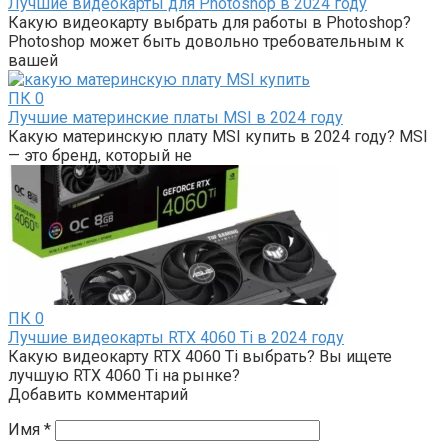
Лучшие видеокарты для Photoshop в 2024 году
Какую видеокарту выбрать для работы в Photoshop?
Photoshop может быть довольно требовательным к
вашей
ПК
0
Лучшие материнские платы MSI в 2024 году
Какую материнскую плату MSI купить в 2024 году? MSI
— это бренд, который не
ПК
0
Лучшие видеокарты RTX 4060 Ti в 2024 году
Какую видеокарту RTX 4060 Ti выбрать? Вы ищете
лучшую RTX 4060 Ti на рынке?
Добавить комментарий
Имя
*