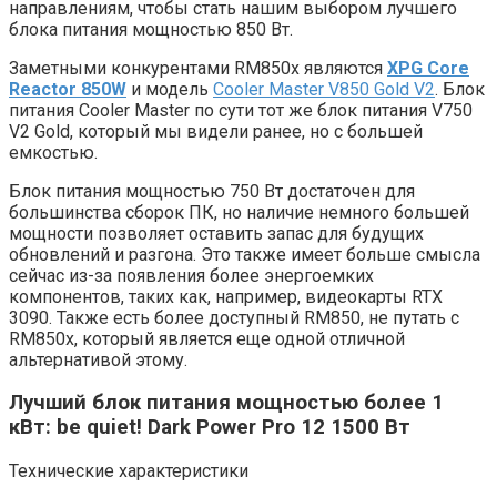
направлениям, чтобы стать нашим выбором лучшего
блока питания мощностью 850 Вт.
Заметными конкурентами RM850x являются
XPG Core
Reactor 850W
и модель
Cooler Master V850 Gold V2
. Блок
питания Cooler Master по сути тот же блок питания V750
V2 Gold, который мы видели ранее, но с большей
емкостью.
Блок питания мощностью 750 Вт достаточен для
большинства сборок ПК, но наличие немного большей
мощности позволяет оставить запас для будущих
обновлений и разгона. Это также имеет больше смысла
сейчас из-за появления более энергоемких
компонентов, таких как, например, видеокарты RTX
3090. Также есть более доступный RM850, не путать с
RM850x, который является еще одной отличной
альтернативой этому.
Лучший блок питания мощностью более 1
кВт: be quiet! Dark Power Pro 12 1500 Вт
Технические характеристики