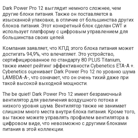
Dark Power Pro 12 выглядит немного сложнее, чем
другие блоки питания. Также он поставляется в
изысканной упаковке, в отличие от большинства других
блоков питания. Этот конкретный блок сделан CWT и
использует платформу с цифровым управлением для
большинства своих цепей.
Компания заявляет, что КПД этого блока питания может
достигать 94,9%, что впечатляет. Это устройство,
сертифицированное по стандарту 80 PLUS Titanium,
также имеет рейтинг эффективности Cybenetics ETA-A +.
Cybenetics оценивает Dark Power Pro 12 по уровню шума
LAMBDA-A-, что означает, что он очень тихий даже при
такой высокой выходной мощности.
The be quiet! Dark Power Pro 12 имеет безрамочный
вентилятор для увеличения воздушного потока и
низкого уровня шума. Вентилятор также не занимает
слишком много места внутри блока питания. Кроме того,
вы также можете управлять профилем вентилятора в
цифровом виде, что невозможно с другими блоками
питания в этой коллекции.