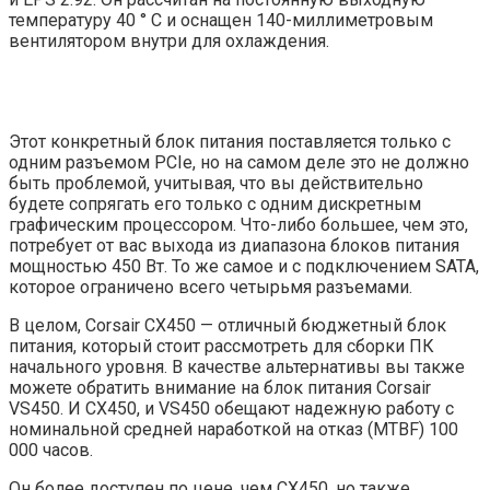
температуру 40 ° C и оснащен 140-миллиметровым
вентилятором внутри для охлаждения.
Этот конкретный блок питания поставляется только с
одним разъемом PCIe, но на самом деле это не должно
быть проблемой, учитывая, что вы действительно
будете сопрягать его только с одним дискретным
графическим процессором. Что-либо большее, чем это,
потребует от вас выхода из диапазона блоков питания
мощностью 450 Вт. То же самое и с подключением SATA,
которое ограничено всего четырьмя разъемами.
В целом, Corsair CX450 — отличный бюджетный блок
питания, который стоит рассмотреть для сборки ПК
начального уровня. В качестве альтернативы вы также
можете обратить внимание на блок питания Corsair
VS450. И CX450, и VS450 обещают надежную работу с
номинальной средней наработкой на отказ (MTBF) 100
000 часов.
Он более доступен по цене, чем CX450, но также