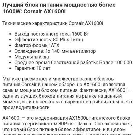
Лучший блок питания мощностью более
1600W: Corsair AX1600i
Технические характеристики Corsair AX1600i
Выход постоянного тока: 1600 Вт
Эффективность: 80 Plus Титан
Фактор формы: ATX
Охлаждение: 1x 140-мм вентилятор
Модульный: да
Среднее время безотказной работы: Более 100 000
Гарантия: 10 лет
Мы уже рассмотрели множество разных блоков
питания Corsair в нашем обзоре, но AX1600i являяется
самым мощным блоком питания. Фактически, AX1600i —
один из лучших блоков питания на рынке на данный
момент, и лишь несколько вариантов приближены к его
производительности.
AX1600i — это модернизация AX1500i, гигантского блока
питания с сертификатом 80Plus Titanium. Corsair заявляет,
что новый блок питания более эффективен и в целом