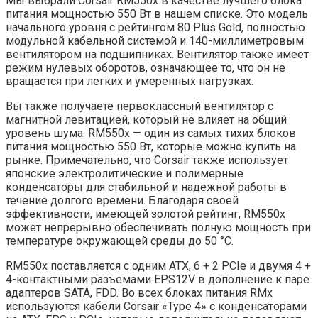
Мы выбрали Corsair RM550x в качестве лучшего блока
питания мощностью 550 Вт в нашем списке. Это модель
начального уровня с рейтингом 80 Plus Gold, полностью
модульной кабельной системой и 140-миллиметровым
вентилятором на подшипниках. Вентилятор также имеет
режим нулевых оборотов, означающее то, что он не
вращается при легких и умеренных нагрузках.
Вы также получаете первоклассный вентилятор с
магнитной левитацией, который не влияет на общий
уровень шума. RM550x — один из самых тихих блоков
питания мощностью 550 Вт, которые можно купить на
рынке. Примечательно, что Corsair также использует
японские электролитические и полимерные
конденсаторы для стабильной и надежной работы в
течение долгого времени. Благодаря своей
эффективности, имеющей золотой рейтинг, RM550x
может непрерывно обеспечивать полную мощность при
температуре окружающей среды до 50 °C.
RM550x поставляется с одним ATX, 6 + 2 PCIe и двумя 4 +
4-контактными разъемами EPS12V в дополнение к паре
адаптеров SATA, FDD. Во всех блоках питания RMx
используются кабели Corsair «Type 4» с конденсаторами