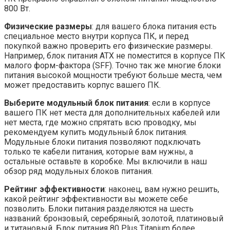
800 Вт.
Физические размеры
: для вашего блока питания есть
специальное место внутри корпуса ПК, и перед
покупкой важно проверить его физические размеры.
Например, блок питания ATX не поместится в корпусе ПК
малого форм-фактора (SFF). Точно так же многие блоки
питания высокой мощности требуют больше места, чем
может предоставить корпус вашего ПК.
Выберите модульный блок питания
: если в корпусе
вашего ПК нет места для дополнительных кабелей или
нет места, где можно спрятать всю проводку, мы
рекомендуем купить модульный блок питания.
Модульные блоки питания позволяют подключать
только те кабели питания, которые вам нужны, а
остальные оставьте в коробке. Мы включили в наш
обзор ряд модульных блоков питания.
Рейтинг эффективности
: наконец, вам нужно решить,
какой рейтинг эффективности вы можете себе
позволить. Блоки питания разделяются на шесть
названий: бронзовый, серебряный, золотой, платиновый
и титановый. Блок питания 80 Plus Titanium более