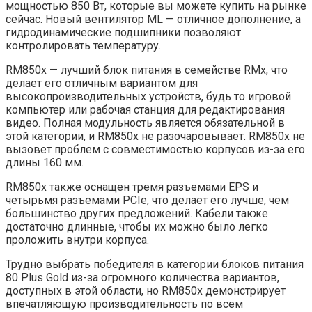
мощностью 850 Вт, которые вы можете купить на рынке
сейчас. Новый вентилятор ML — отличное дополнение, а
гидродинамические подшипники позволяют
контролировать температуру.
RM850x — лучший блок питания в семействе RMx, что
делает его отличным вариантом для
высокопроизводительных устройств, будь то игровой
компьютер или рабочая станция для редактирования
видео. Полная модульность является обязательной в
этой категории, и RM850x не разочаровывает. RM850x не
вызовет проблем с совместимостью корпусов из-за его
длины 160 мм.
RM850x также оснащен тремя разъемами EPS и
четырьмя разъемами PCIe, что делает его лучше, чем
большинство других предложений. Кабели также
достаточно длинные, чтобы их можно было легко
проложить внутри корпуса.
Трудно выбрать победителя в категории блоков питания
80 Plus Gold из-за огромного количества вариантов,
доступных в этой области, но RM850x демонстрирует
впечатляющую производительность по всем