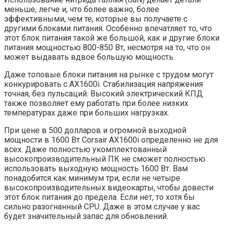
меньше, легче и, что более важно, более
эффективными, чем те, которые вы получаете с
другими блоками питания. Особенно впечатляет то, что
этот блок питания такой же большой, как и другие блоки
питания мощностью 800-850 Вт, несмотря на то, что он
может выдавать вдвое большую мощность.
Даже топовые блоки питания на рынке с трудом могут
конкурировать с AX1600i. Стабилизация напряжения
точная, без пульсаций. Высокий электрический КПД
также позволяет ему работать при более низких
температурах даже при больших нагрузках.
При цене в 500 долларов и огромной выходной
мощности в 1600 Вт Corsair AX1600i определенно не для
всех. Даже полностью укомплектованный
высокопроизводительный ПК не сможет полностью
использовать выходную мощность 1600 Вт. Вам
понадобится как минимум три, если не четыре
высокопроизводительных видеокарты, чтобы довести
этот блок питания до предела. Если нет, то хотя бы
сильно разогнанный CPU. Даже в этом случае у вас
будет значительный запас для обновлений.