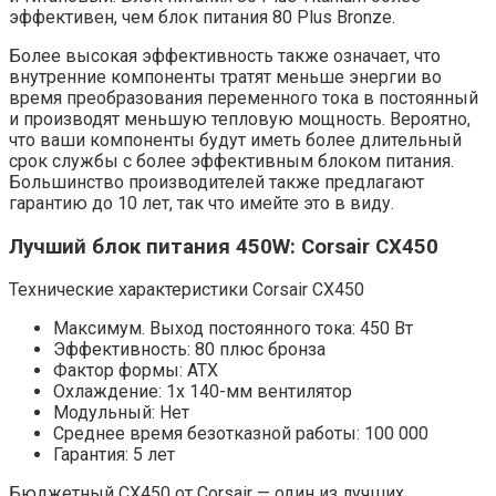
эффективен, чем блок питания 80 Plus Bronze.
Более высокая эффективность также означает, что
внутренние компоненты тратят меньше энергии во
время преобразования переменного тока в постоянный
и производят меньшую тепловую мощность. Вероятно,
что ваши компоненты будут иметь более длительный
срок службы с более эффективным блоком питания.
Большинство производителей также предлагают
гарантию до 10 лет, так что имейте это в виду.
Лучший блок питания 450W: Corsair CX450
Технические характеристики Corsair CX450
Максимум. Выход постоянного тока: 450 Вт
Эффективность: 80 плюс бронза
Фактор формы: ATX
Охлаждение: 1x 140-мм вентилятор
Модульный: Нет
Среднее время безотказной работы: 100 000
Гарантия: 5 лет
Бюджетный CX450 от Corsair — один из лучших