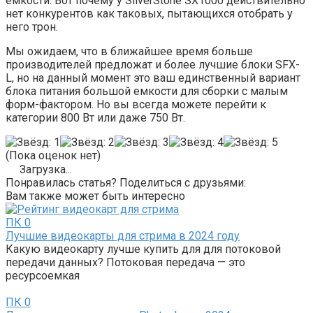
емкости. Вот почему у SilverStone SX1000 действительно
нет конкурентов как таковых, пытающихся отобрать у
него трон.
Мы ожидаем, что в ближайшее время больше
производителей предложат и более лучшие блоки SFX-
L, но на данный момент это ваш единственный вариант
блока питания большой емкости для сборки с малым
форм-фактором. Но вы всегда можете перейти к
категории 800 Вт или даже 750 Вт.
(Пока оценок нет)
Загрузка...
Понравилась статья? Поделиться с друзьями:
Вам также может быть интересно
ПК
0
Лучшие видеокарты для стрима в 2024 году
Какую видеокарту лучше купить для для потоковой
передачи данных? Потоковая передача — это
ресурсоемкая
ПК
0