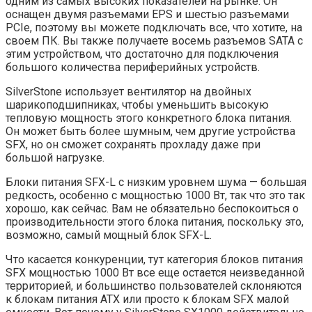
одним из самых высоких показателей на рынке. Он
оснащен двумя разъемами EPS и шестью разъемами
PCIe, поэтому вы можете подключать все, что хотите, на
своем ПК. Вы также получаете восемь разъемов SATA с
этим устройством, что достаточно для подключения
большого количества периферийных устройств.
SilverStone использует вентилятор на двойных
шарикоподшипниках, чтобы уменьшить высокую
тепловую мощность этого конкретного блока питания.
Он может быть более шумным, чем другие устройства
SFX, но он сможет сохранять прохладу даже при
большой нагрузке.
Блоки питания SFX-L с низким уровнем шума — большая
редкость, особенно с мощностью 1000 Вт, так что это так
хорошо, как сейчас. Вам не обязательно беспокоиться о
производительности этого блока питания, поскольку это,
возможно, самый мощный блок SFX-L.
Что касается конкуренции, тут категория блоков питания
SFX мощностью 1000 Вт все еще остается неизведанной
территорией, и большинство пользователей склоняются
к блокам питания ATX или просто к блокам SFX малой