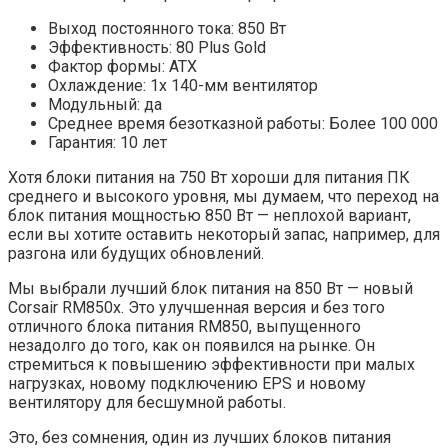
Выход постоянного тока: 850 Вт
Эффективность: 80 Plus Gold
Фактор формы: ATX
Охлаждение: 1x 140-мм вентилятор
Модульный: да
Среднее время безотказной работы: Более 100 000
Гарантия: 10 лет
Хотя блоки питания на 750 Вт хороши для питания ПК
среднего и высокого уровня, мы думаем, что переход на
блок питания мощностью 850 Вт — неплохой вариант,
если вы хотите оставить некоторый запас, например, для
разгона или будущих обновлений.
Мы выбрали лучший блок питания на 850 Вт — новый
Corsair RM850x. Это улучшенная версия и без того
отличного блока питания RM850, выпущенного
незадолго до того, как он появился на рынке. Он
стремиться к повышению эффективности при малых
нагрузках, новому подключению EPS и новому
вентилятору для бесшумной работы.
Это, без сомнения, один из лучших блоков питания