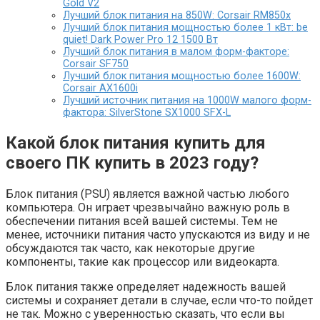
Gold V2
Лучший блок питания на 850W: Corsair RM850x
Лучший блок питания мощностью более 1 кВт: be
quiet! Dark Power Pro 12 1500 Вт
Лучший блок питания в малом форм-факторе:
Corsair SF750
Лучший блок питания мощностью более 1600W:
Corsair AX1600i
Лучший источник питания на 1000W малого форм-
фактора: SilverStone SX1000 SFX-L
Какой блок питания купить для
своего ПК купить в 2023 году?
Блок питания (PSU) является важной частью любого
компьютера. Он играет чрезвычайно важную роль в
обеспечении питания всей вашей системы. Тем не
менее, источники питания часто упускаются из виду и не
обсуждаются так часто, как некоторые другие
компоненты, такие как процессор или видеокарта.
Блок питания также определяет надежность вашей
системы и сохраняет детали в случае, если что-то пойдет
не так. Можно с уверенностью сказать, что если вы