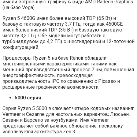
имели встроенную графику в виде AMD Radeon Graphics
(на базе Vega).
Ryzen 5 4600G имел более высокий TDP (65 Вт) и
базовую тактовую частоту 3,7 ГГц, тогда как 4600GE
имел более низкий TDP (35 Вт) и базовую тактовую
частоту 3,3 ГГц. Обе модели могут работать с
турбонаддувом до 4,2 ГГц с шестиядерной и 12-поточной
конфигурацией.
Процессоры Ryzen 5 на базе Renoir обладали
многочисленными характеристиками, такими как
меньший производственный процесс 7 нм, повышенная
энергоэффективность, превосходящая
производительность IPC по сравнению с Picasso и
расширенные графические возможности.
5000 серия
Серия Ryzen 5 5000 включает четыре кодовых названия:
Vermeer и Cezanne для настольных вариантов; Люсьен,
Сезанн и Барсело за ноутбуками. Имя Vermeer
представляет собой важное обновление, поскольку
используется архитектура Zen 3.