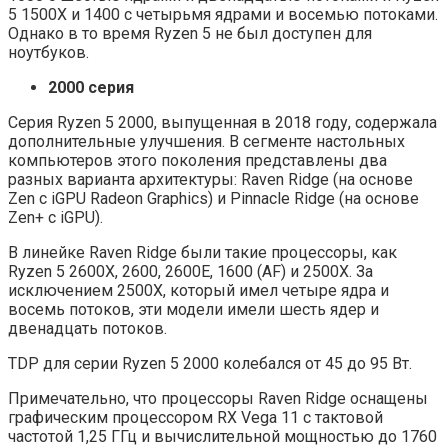
5 1500X и 1400 с четырьмя ядрами и восемью потоками.
Однако в то время Ryzen 5 не был доступен для
ноутбуков.
2000 серия
Серия Ryzen 5 2000, выпущенная в 2018 году, содержала
дополнительные улучшения. В сегменте настольных
компьютеров этого поколения представлены два
разных варианта архитектуры: Raven Ridge (на основе
Zen с iGPU Radeon Graphics) и Pinnacle Ridge (на основе
Zen+ с iGPU).
В линейке Raven Ridge были такие процессоры, как
Ryzen 5 2600X, 2600, 2600E, 1600 (AF) и 2500X. За
исключением 2500X, который имел четыре ядра и
восемь потоков, эти модели имели шесть ядер и
двенадцать потоков.
TDP для серии Ryzen 5 2000 колебался от 45 до 95 Вт.
Примечательно, что процессоры Raven Ridge оснащены
графическим процессором RX Vega 11 с тактовой
частотой 1,25 ГГц и вычислительной мощностью до 1760