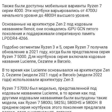
Также были доступны мобильные варианты Ryzen 7
серии 4000. Эти ноутбуки варьировались от 4700U
начального уровня до 4800H высшего уровня.
Основанные на архитектуре Zen 2 под кодовым
названием Renoir, они оснащались iGPU GCN пятого
поколения и поддерживали оперативную память
LPDDR4-4266.
Подобно сегментам Ryzen 3 и 5, серия Ryzen 7 получила
обновление в 2021 году, когда была представлена ​​серия
Ryzen 7 5000. Для ноутбуков серия включала кодовые
названия Lucienne, Cezanne и Barcelo.
В то время как Lucienne основывался на архитектуре Zen
2, Cezanne (модели 2021 года) и Barcelo (модели 2022
года) использовали архитектуру Zen 3.
Ryzen 7 5700U был моделью, представленной под
кодовым названием Lucienne, в то время как под
другими кодовыми названиями были выпущены такие
модели, как Ryzen 7 5800U, 5825U, 5800HS и 5800H. В
среднем серия ноутбуков этого поколения предлагала