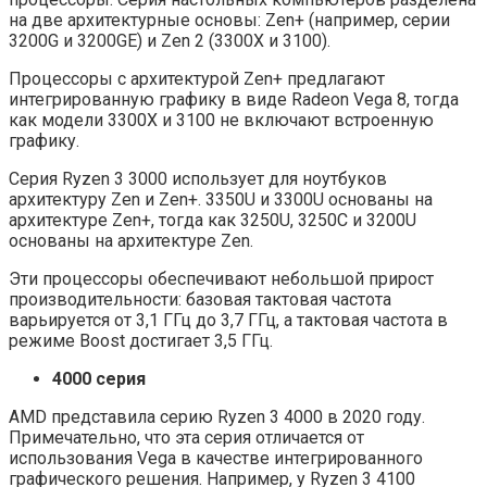
на две архитектурные основы: Zen+ (например, серии
3200G и 3200GE) и Zen 2 (3300X и 3100).
Процессоры с архитектурой Zen+ предлагают
интегрированную графику в виде Radeon Vega 8, тогда
как модели 3300X и 3100 не включают встроенную
графику.
Серия Ryzen 3 3000 использует для ноутбуков
архитектуру Zen и Zen+. 3350U и 3300U основаны на
архитектуре Zen+, тогда как 3250U, 3250C и 3200U
основаны на архитектуре Zen.
Эти процессоры обеспечивают небольшой прирост
производительности: базовая тактовая частота
варьируется от 3,1 ГГц до 3,7 ГГц, а тактовая частота в
режиме Boost достигает 3,5 ГГц.
4000 серия
AMD представила серию Ryzen 3 4000 в 2020 году.
Примечательно, что эта серия отличается от
использования Vega в качестве интегрированного
графического решения. Например, у Ryzen 3 4100