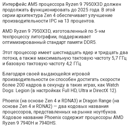
Интерфейс AM5 процессора Ryzen 9 7950X3D должен
продолжать функционировать до 2025 года. В этой
серии архитектура Zen 4 обеспечивает улучшение
производительности IPC на 13 процентов.
AMD Ryzen 9 7950X3D, изготовленный по 5-нм
техпроцессу литографии, поддерживает
оптимизированный стандарт памяти DDR5.
Этот процессор имеет шестнадцать ядер и тридцать два
потока, а также максимальную тактовую частоту 5,7 ГГц
и базовую тактовую частоту 4,2 ГГц.
Благодаря своей выдающейся игровой
производительности он способен достигать скорости
более 200 кадров в секунду в таких играх, как Watch
Dogs: Legion (в настройках Full HD, Ultra и DirectX 12).
Phoenix (на основе Zen 4 и RDNA3) и Dragon Range (на
основе Zen 4 и RDNA2) — два кодовых названия
процессоров, представленных на рынке ноутбуков.
Кодовое название Phoenix содержит процессоры AMD
Ryzen 9 7940H и 7940HS.