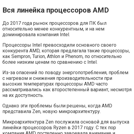
Вся линейка процессоров AMD
До 2017 года рынок процессоров для ПК был
относительно менее конкурентным, и на нем
доминировала компания Intel.
Процессоры Intel превосходили основного своего
конкурента AMD, которая предлагала такие процессоры,
как Sempron, Turion, Athlon и Phenom, по относительно
более низким ценам по сравнению с Intel.
Из-за опасений по поводу энергопотребления, проблем
с нагревом и снижения производительности при
высоких температурах процессоры AMD часто
рассматривались как второстепенный вариант, несмотря
на их доступность.
Однако эти проблемы были решены, когда AMD
представила Zen, новую микроархитектуру.
Микроархитектура Zen послужила основой для выпуска
линейки процессоров Ryzen в 2017 году. С тех пор
компания AMD постепенно завоевала внимание и