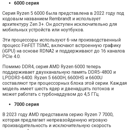
6000 серия
Серия Ryzen 5 6000 была представлена ​​в 2022 году под
кодовым названием Rembrandt и использует
архитектуру Zen 3+. Он доступен исключительно для
мобильных устройств или ноутбуков.
Эти процессоры используют 6-нм производственный
процесс FinFET TSMC, включают встроенную графику
(iGPU) на основе RDNA2 и поддерживают до 16 каналов
PCIe 4.0.
Помимо DDR4, серия AMD Ryzen 6000 теперь
поддерживает двухканальную память DDR5-4800 и
LPDDR3-6400. Ryzen 5 6600H, 6600HS и 6600U
составляют три процессорных блока этой серии. Каждая
модель имеет шесть ядер и двенадцать потоков и
может работать с турбонаддувом до 4,5 ГГц.
7000 серия
В 2023 году AMD представила серию Ryzen 7 7000,
которая предлагает непревзойденную игровую
производительность и исключительную скорость