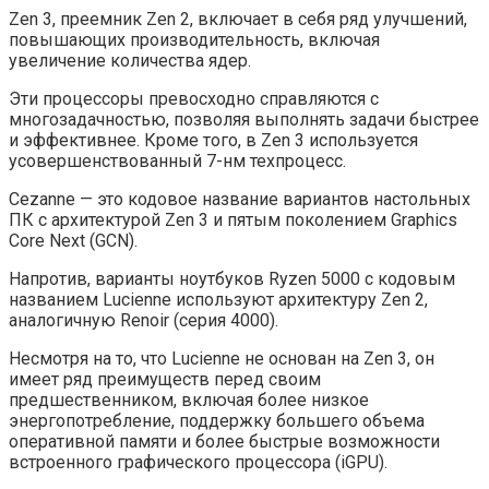
Zen 3, преемник Zen 2, включает в себя ряд улучшений,
повышающих производительность, включая
увеличение количества ядер.
Эти процессоры превосходно справляются с
многозадачностью, позволяя выполнять задачи быстрее
и эффективнее. Кроме того, в Zen 3 используется
усовершенствованный 7-нм техпроцесс.
Cezanne — это кодовое название вариантов настольных
ПК с архитектурой Zen 3 и пятым поколением Graphics
Core Next (GCN).
Напротив, варианты ноутбуков Ryzen 5000 с кодовым
названием Lucienne используют архитектуру Zen 2,
аналогичную Renoir (серия 4000).
Несмотря на то, что Lucienne не основан на Zen 3, он
имеет ряд преимуществ перед своим
предшественником, включая более низкое
энергопотребление, поддержку большего объема
оперативной памяти и более быстрые возможности
встроенного графического процессора (iGPU).