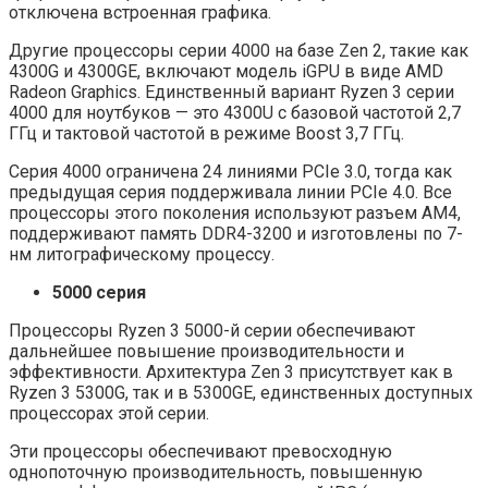
отключена встроенная графика.
Другие процессоры серии 4000 на базе Zen 2, такие как
4300G и 4300GE, включают модель iGPU в виде AMD
Radeon Graphics. Единственный вариант Ryzen 3 серии
4000 для ноутбуков — это 4300U с базовой частотой 2,7
ГГц и тактовой частотой в режиме Boost 3,7 ГГц.
Серия 4000 ограничена 24 линиями PCIe 3.0, тогда как
предыдущая серия поддерживала линии PCIe 4.0. Все
процессоры этого поколения используют разъем AM4,
поддерживают память DDR4-3200 и изготовлены по 7-
нм литографическому процессу.
5000 серия
Процессоры Ryzen 3 5000-й серии обеспечивают
дальнейшее повышение производительности и
эффективности. Архитектура Zen 3 присутствует как в
Ryzen 3 5300G, так и в 5300GE, единственных доступных
процессорах этой серии.
Эти процессоры обеспечивают превосходную
однопоточную производительность, повышенную