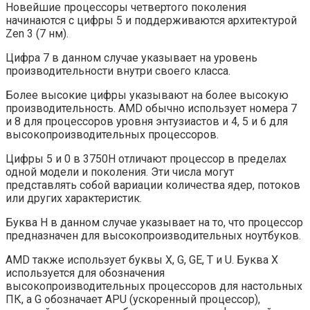
Новейшие процессоры четвертого поколения
начинаются с цифры 5 и поддерживаются архитектурой
Zen 3 (7 нм).
Цифра 7 в данном случае указывает на уровень
производительности внутри своего класса.
Более высокие цифры указывают на более высокую
производительность. AMD обычно использует номера 7
и 8 для процессоров уровня энтузиастов и 4, 5 и 6 для
высокопроизводительных процессоров.
Цифры 5 и 0 в 3750H отличают процессор в пределах
одной модели и поколения. Эти числа могут
представлять собой вариации количества ядер, потоков
или других характеристик.
Буква H в данном случае указывает на то, что процессор
предназначен для высокопроизводительных ноутбуков.
AMD также использует буквы X, G, GE, T и U. Буква X
используется для обозначения
высокопроизводительных процессоров для настольных
ПК, а G обозначает APU (ускоренный процессор),