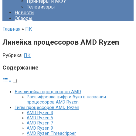
Принтеры и МФУ
Телевизоры
Новости
Обзоры
Главная
»
ПК
Линейка процессоров AMD Ryzen
Рубрика:
ПК
Содержание
Вся линейка процессоров AMD
Расшифровка цифр и букв в названии
процессоров AMD Ryzen
Типы процессоров AMD Ryzen
AMD Ryzen 3
AMD Ryzen 5
AMD Ryzen 7
AMD Ryzen 9
AMD Ryzen Threadripper