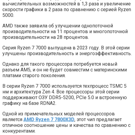
вычислительных возможностей в 1,3 раза и увеличение
скорости графики в 2 раза по сравнению с серией Ryzen
5000.
AMD также заявила об улучшении однопоточной
производительности на 11 процентов и многопоточной
производительности на 28 процентов.
Серия Ryzen 7 7000 выпущена в 2023 году. В этой серии
улучшены производительность и энергоэффективность.
Однако для такого процессора потребуется новый
разъем AM5, и он не будет совместим с материнскими
платами старого поколения.
В серии Ryzen 7 7000 используется техпроцесс TSMC 5
нм и архитектура Zen 4. Все процессоры этой серии
поддерживают ОЗУ DDR5-5200, PCIe 5.0 и встроенную
графику на базе RDNA2.
Одной из примечательных моделей процессоров
является
AMD Ryzen 7 7800X3D
, этот чип предлагает
отличное соотношение цены и качества по сравнению с
конкурентами.