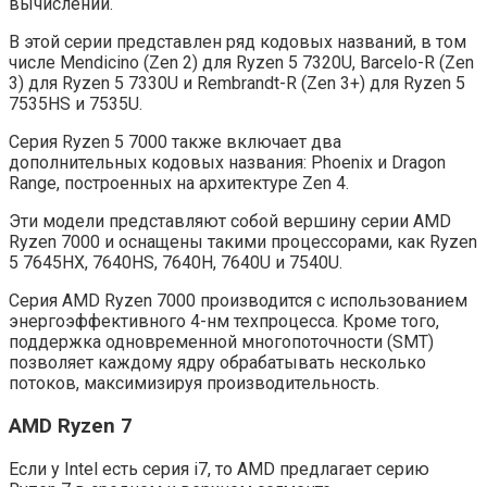
вычислений.
В этой серии представлен ряд кодовых названий, в том
числе Mendicino (Zen 2) для Ryzen 5 7320U, Barcelo-R (Zen
3) для Ryzen 5 7330U и Rembrandt-R (Zen 3+) для Ryzen 5
7535HS и 7535U.
Серия Ryzen 5 7000 также включает два
дополнительных кодовых названия: Phoenix и Dragon
Range, построенных на архитектуре Zen 4.
Эти модели представляют собой вершину серии AMD
Ryzen 7000 и оснащены такими процессорами, как Ryzen
5 7645HX, 7640HS, 7640H, 7640U и 7540U.
Серия AMD Ryzen 7000 производится с использованием
энергоэффективного 4-нм техпроцесса. Кроме того,
поддержка одновременной многопоточности (SMT)
позволяет каждому ядру обрабатывать несколько
потоков, максимизируя производительность.
AMD Ryzen 7
Если у Intel есть серия i7, то AMD предлагает серию