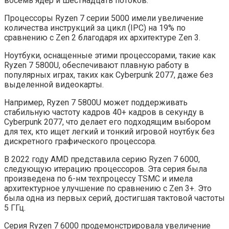
восемь ядер и шестнадцать потоков.
Процессоры Ryzen 7 серии 5000 имели увеличение
количества инструкций за цикл (IPC) на 19% по
сравнению с Zen 2 благодаря их архитектуре Zen 3.
Ноутбуки, оснащенные этими процессорами, такие как
Ryzen 7 5800U, обеспечивают плавную работу в
популярных играх, таких как Cyberpunk 2077, даже без
выделенной видеокарты.
Например, Ryzen 7 5800U может поддерживать
стабильную частоту кадров 40+ кадров в секунду в
Cyberpunk 2077, что делает его подходящим выбором
для тех, кто ищет легкий и тонкий игровой ноутбук без
дискретного графического процессора.
В 2022 году AMD представила серию Ryzen 7 6000,
следующую итерацию процессоров. Эта серия была
произведена по 6-нм техпроцессу TSMC и имела
архитектурное улучшение по сравнению с Zen 3+. Это
была одна из первых серий, достигшая тактовой частоты
5 ГГц.
Серия Ryzen 7 6000 продемонстрировала увеличение