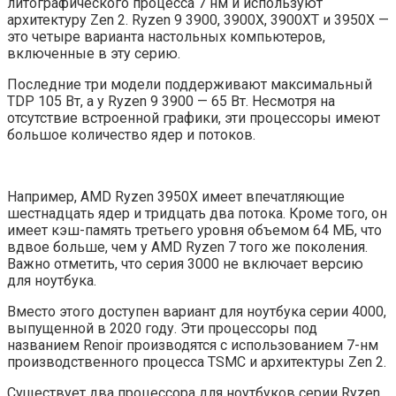
литографического процесса 7 нм и используют
архитектуру Zen 2. Ryzen 9 3900, 3900X, 3900XT и 3950X —
это четыре варианта настольных компьютеров,
включенные в эту серию.
Последние три модели поддерживают максимальный
TDP 105 Вт, а у Ryzen 9 3900 — 65 Вт. Несмотря на
отсутствие встроенной графики, эти процессоры имеют
большое количество ядер и потоков.
Например, AMD Ryzen 3950X имеет впечатляющие
шестнадцать ядер и тридцать два потока. Кроме того, он
имеет кэш-память третьего уровня объемом 64 МБ, что
вдвое больше, чем у AMD Ryzen 7 того же поколения.
Важно отметить, что серия 3000 не включает версию
для ноутбука.
Вместо этого доступен вариант для ноутбука серии 4000,
выпущенной в 2020 году. Эти процессоры под
названием Renoir производятся с использованием 7-нм
производственного процесса TSMC и архитектуры Zen 2.
Существует два процессора для ноутбуков серии Ryzen