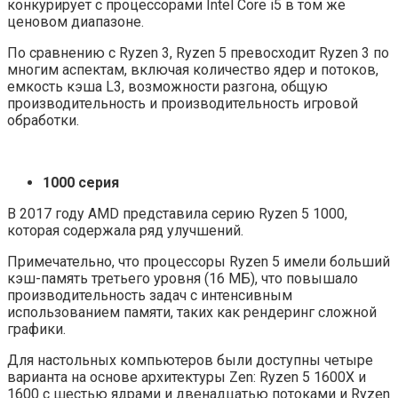
конкурирует с процессорами Intel Core i5 в том же
ценовом диапазоне.
По сравнению с Ryzen 3, Ryzen 5 превосходит Ryzen 3 по
многим аспектам, включая количество ядер и потоков,
емкость кэша L3, возможности разгона, общую
производительность и производительность игровой
обработки.
1000 серия
В 2017 году AMD представила серию Ryzen 5 1000,
которая содержала ряд улучшений.
Примечательно, что процессоры Ryzen 5 имели больший
кэш-память третьего уровня (16 МБ), что повышало
производительность задач с интенсивным
использованием памяти, таких как рендеринг сложной
графики.
Для настольных компьютеров были доступны четыре
варианта на основе архитектуры Zen: Ryzen 5 1600X и
1600 с шестью ядрами и двенадцатью потоками и Ryzen