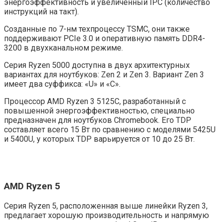
энергоэффективность и увеличенный IPC (количество
инструкций на такт).
Созданные по 7-нм техпроцессу TSMC, они также
поддерживают PCIe 3.0 и оперативную память DDR4-
3200 в двухканальном режиме.
Серия Ryzen 5000 доступна в двух архитектурных
вариантах для ноутбуков: Zen 2 и Zen 3. Вариант Zen 3
имеет два суффикса: «U» и «C».
Процессор AMD Ryzen 3 5125C, разработанный с
повышенной энергоэффективностью, специально
предназначен для ноутбуков Chromebook. Его TDP
составляет всего 15 Вт по сравнению с моделями 5425U
и 5400U, у которых TDP варьируется от 10 до 25 Вт.
AMD Ryzen 5
Серия Ryzen 5, расположенная выше линейки Ryzen 3,
предлагает хорошую производительность и напрямую