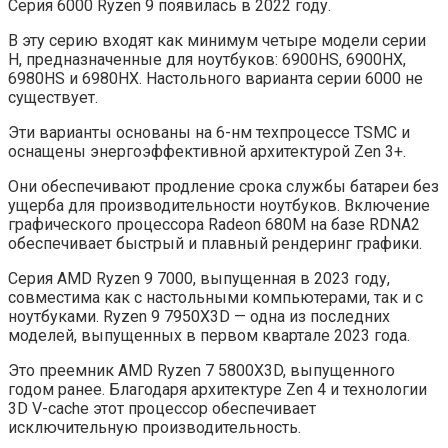
Серия 6000 Ryzen 9 появилась в 2022 году.
В эту серию входят как минимум четыре модели серии
H, предназначенные для ноутбуков: 6900HS, 6900HX,
6980HS и 6980HX. Настольного варианта серии 6000 не
существует.
Эти варианты основаны на 6-нм техпроцессе TSMC и
оснащены энергоэффективной архитектурой Zen 3+.
Они обеспечивают продление срока службы батареи без
ущерба для производительности ноутбуков. Включение
графического процессора Radeon 680M на базе RDNA2
обеспечивает быстрый и плавный рендеринг графики.
Серия AMD Ryzen 9 7000, выпущенная в 2023 году,
совместима как с настольными компьютерами, так и с
ноутбуками. Ryzen 9 7950X3D — одна из последних
моделей, выпущенных в первом квартале 2023 года.
Это преемник AMD Ryzen 7 5800X3D, выпущенного
годом ранее. Благодаря архитектуре Zen 4 и технологии
3D V-cache этот процессор обеспечивает
исключительную производительность.