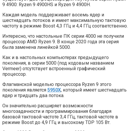
9 4900: Ryzen 9 4900HS и Ryzen 9 4900H.
Каждая модель поддерживает восемь ядер и
шестнадцать потоков и имеет максимальную тактовую
частоту в режиме Boost 4,3 ГГц и 4,4 ГГц соответственно.
Интересно, что настольные ПК серии 4000 не получили
процессор AMD Ryzen 9. В конце 2020 года эта серия
была заменена линейкой 5000.
Как и в настольных компьютерах предыдущего
поколения, в серии 5000 (под кодовым названием
Vermeer) отсутствует встроенный графический
процессор.
Флагманской моделью процессора Ryzen 9 этого
поколения является
5950X
, который имеет шестнадцать
ядер и тридцать два потока.
Он значительно расширяет возможности
многозадачности и программирования благодаря
базовой тактовой частоте 3,4 ГГц, тактовой частоте в
режиме Boost до 4,9 ГГц и высокому TDP 105 Вт.