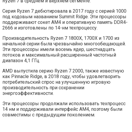
Ryzen 7 в среднем и верхнем сегменте.
Серия Ryzen 7 дебютировала в 2017 году с серией 1000
под кодовым названием Summit Ridge. Эти процессоры
поддерживают сокет AM4 и оперативную память DDR4-
2666 и изготовлены по 14-нм техпроцессу.
Производительность Ryzen 7 1800X, 1700X и 1700 из
начальной серии была чрезвычайно многообещающей.
Эти процессоры имели восемь ядер, шестнадцать
потоков и максимальный расширенный частотный
диапазон 4,1 ГГц.
AMD выпустила серию Ryzen 7 2000, также известную
как Pinnacle Ridge, в 2018 году, чтобы удовлетворить
потребительский спрос на улучшенную игровую
производительность при сохранении
энергоэффективности.
Эти процессоры продолжали использовать техпроцесс
14 нм и поддерживали интерфейс AM4, поэтому были
совместимы с предыдущим поколением.