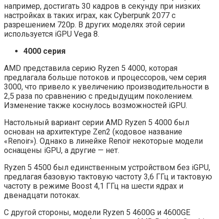
например, достигать 30 кадров в секунду при низких
настройках в таких играх, как Cyberpunk 2077 с
разрешением 720p. В других моделях этой серии
используется iGPU Vega 8.
4000 серия
AMD представила серию Ryzen 5 4000, которая
предлагала больше потоков и процессоров, чем серия
3000, что привело к увеличению производительности в
2,5 раза по сравнению с предыдущим поколением.
Изменение также коснулось возможностей iGPU.
Настольный вариант серии AMD Ryzen 5 4000 был
основан на архитектуре Zen2 (кодовое название
«Renoir»). Однако в линейке Renoir некоторые модели
оснащены iGPU, а другие — нет.
Ryzen 5 4500 был единственным устройством без iGPU,
предлагая базовую тактовую частоту 3,6 ГГц и тактовую
частоту в режиме Boost 4,1 ГГц на шести ядрах и
двенадцати потоках.
С другой стороны, модели Ryzen 5 4600G и 4600GE