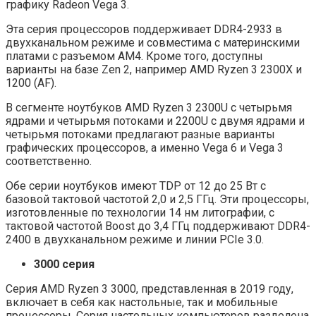
графику Radeon Vega 3.
Эта серия процессоров поддерживает DDR4-2933 в
двухканальном режиме и совместима с материнскими
платами с разъемом AM4. Кроме того, доступны
варианты на базе Zen 2, например AMD Ryzen 3 2300X и
1200 (AF).
В сегменте ноутбуков AMD Ryzen 3 2300U с четырьмя
ядрами и четырьмя потоками и 2200U с двумя ядрами и
четырьмя потоками предлагают разные варианты
графических процессоров, а именно Vega 6 и Vega 3
соответственно.
Обе серии ноутбуков имеют TDP от 12 до 25 Вт с
базовой тактовой частотой 2,0 и 2,5 ГГц. Эти процессоры,
изготовленные по технологии 14 нм литографии, с
тактовой частотой Boost до 3,4 ГГц поддерживают DDR4-
2400 в двухканальном режиме и линии PCIe 3.0.
3000 серия
Серия AMD Ryzen 3 3000, представленная в 2019 году,
включает в себя как настольные, так и мобильные
процессоры. Серия настольных компьютеров разделена