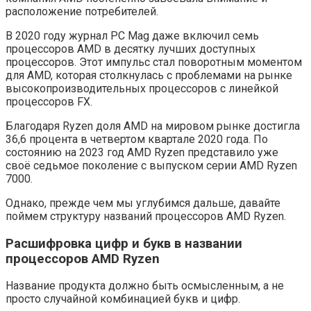
расположение потребителей.
В 2020 году журнал PC Mag даже включил семь
процессоров AMD в десятку лучших доступных
процессоров. Этот импульс стал поворотным моментом
для AMD, которая столкнулась с проблемами на рынке
высокопроизводительных процессоров с линейкой
процессоров FX.
Благодаря Ryzen доля AMD на мировом рынке достигла
36,6 процента в четвертом квартале 2020 года. По
состоянию на 2023 год AMD Ryzen представило уже
своё седьмое поколение с выпуском серии AMD Ryzen
7000.
Однако, прежде чем мы углубимся дальше, давайте
поймем структуру названий процессоров AMD Ryzen.
Расшифровка цифр и букв в названии
процессоров AMD Ryzen
Название продукта должно быть осмысленным, а не
просто случайной комбинацией букв и цифр.