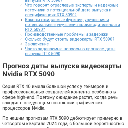
выпуска RTX 5090?
Что говорят отраслевые эксперты и надежные
источники о потенциальной дате выпуска и
спецификациях RTX 5090?
Каковы ожидаемые функции, улучшения и
потенциальные улучшения производительности
RTX 5090?
Производственные проблемы и задержки
Сколько будут стоить видеокарты RTX 5090?
Заключение
Часто задаваемые вопросы о прогнозе даты
выпуска RTX 5090
Прогноз даты выпуска видеокарты
Nvidia RTX 5090
Серия RTX 40 имела большой успех у геймеров и
профессиональных создателей контента, особенно в
сфере high-end. Поэтому ожидание растет, когда речь
заходит о следующем поколении графических
процессоров Nvidia.
По нашим прогнозам RTX 5090 дебютирует примерно в
четвертом квартале 2024 года, с большой вероятностью