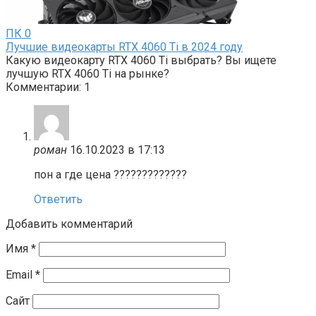
ПК
0
Лучшие видеокарты RTX 4060 Ti в 2024 году
Какую видеокарту RTX 4060 Ti выбрать? Вы ищете
лучшую RTX 4060 Ti на рынке?
Комментарии: 1
роман
16.10.2023 в 17:13
пон а где цена ?????????????
Ответить
Добавить комментарий
Имя
*
Email
*
Сайт