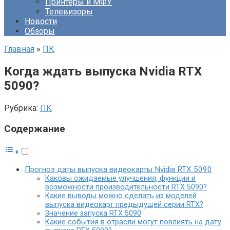
Принтеры и МФУ
Телевизоры
Новости
Обзоры
Главная
»
ПК
Когда ждать выпуска Nvidia RTX
5090?
Рубрика:
ПК
Содержание
Прогноз даты выпуска видеокарты Nvidia RTX 5090
Каковы ожидаемые улучшения, функции и
возможности производительности RTX 5090?
Какие выводы можно сделать из моделей
выпуска видеокарт предыдущей серии RTX?
Значение запуска RTX 5090
Какие события в отрасли могут повлиять на дату