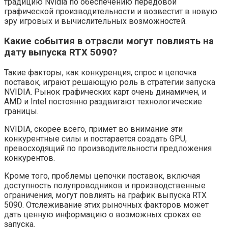
традицию Nvidia по обеспечению передовой
графической производительности и возвестит в новую
эру игровых и вычислительных возможностей.
Какие события в отрасли могут повлиять на
дату выпуска RTX 5090?
Такие факторы, как конкуренция, спрос и цепочка
поставок, играют решающую роль в стратегии запуска
NVIDIA. Рынок графических карт очень динамичен, и
AMD и Intel постоянно раздвигают технологические
границы.
NVIDIA, скорее всего, примет во внимание эти
конкурентные силы и постарается создать GPU,
превосходящий по производительности предложения
конкурентов.
Кроме того, проблемы цепочки поставок, включая
доступность полупроводников и производственные
ограничения, могут повлиять на график выпуска RTX
5090. Отслеживание этих рыночных факторов может
дать ценную информацию о возможных сроках ее
запуска.