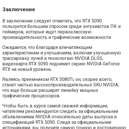
Заключение
В заключение следует отметить, что RTX 5090
пользуется большим спросом среди энтузиастов ПК и
геймеров, которые ищут первоклассную
производительность и графические возможности.
Ожидается, что благодаря впечатляющим
характеристикам и улучшениям, включая улучшенную
трассировку лучей и технологию NVIDIA DLSS,
видеокарта RTX 5090 поднимет серию NVIDIA GeForce
RTX на новый уровень.
Являясь преемником RTX 5080Ti, он, скорее всего,
станет частью высокопроизводительных SKU NVIDIA,
что еще больше расширит линейку мощных
графических процессоров.
Чтобы быть в курсе самой свежей информации,
читателям рекомендуется следить за официальными
объявлениями NVIDIA относительно даты выпуска и
спецификаций RTX 5090. Следя за официальными
источниками, вы получите самую точную и достоверную