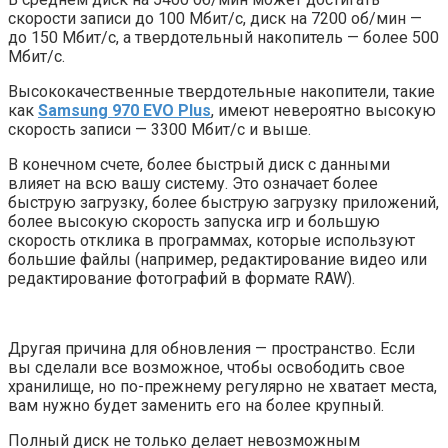
скорости записи до 100 Мбит/с, диск на 7200 об/мин —
до 150 Мбит/с, а твердотельный накопитель — более 500
Мбит/с.
Высококачественные твердотельные накопители, такие
как
Samsung 970 EVO Plus
, имеют невероятно высокую
скорость записи — 3300 Мбит/с и выше.
В конечном счете, более быстрый диск с данными
влияет на всю вашу систему. Это означает более
быструю загрузку, более быструю загрузку приложений,
более высокую скорость запуска игр и большую
скорость отклика в программах, которые используют
большие файлы (например, редактирование видео или
редактирование фотографий в формате RAW).
Другая причина для обновления — пространство. Если
вы сделали все возможное, чтобы освободить свое
хранилище, но по-прежнему регулярно не хватает места,
вам нужно будет заменить его на более крупный.
Полный диск не только делает невозможным