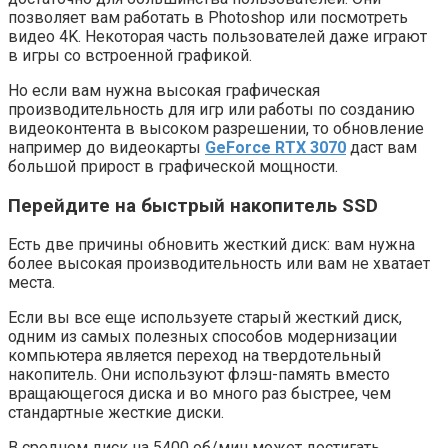
позволяет вам работать в Photoshop или посмотреть
видео 4K. Некоторая часть пользователей даже играют
в игры со встроенной графикой.
Но если вам нужна высокая графическая
производительность для игр или работы по созданию
видеоконтента в высоком разрешении, то обновление
например до видеокарты
GeForce RTX 3070
даст вам
большой прирост в графической мощности.
Перейдите на быстрый накопитель SSD
Есть две причины обновить жесткий диск: вам нужна
более высокая производительность или вам не хватает
места.
Если вы все еще используете старый жесткий диск,
одним из самых полезных способов модернизации
компьютера является переход на твердотельный
накопитель. Они используют флэш-память вместо
вращающегося диска и во много раз быстрее, чем
стандартные жесткие диски.
В среднем диск на 5400 об/мин может достигать