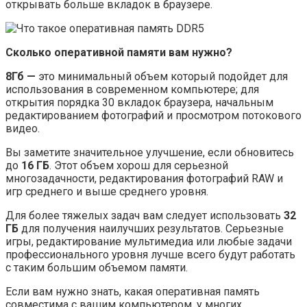
открывать больше вкладок в браузере.
Сколько оперативной памяти вам нужно?
8Гб —
это минимальный объем который подойдет для
использования в современном компьютере; для
открытия порядка 30 вкладок браузера, начальным
редактированием фотографий и просмотром потокового
видео.
Вы заметите значительное улучшение, если обновитесь
до
16 ГБ
. Этот объем хорош для серьезной
многозадачности, редактирования фотографий RAW и
игр среднего и выше среднего уровня.
Для более тяжелых задач вам следует использовать
32
ГБ
для получения наилучших результатов. Серьезные
игры, редактирование мультимедиа или любые задачи
профессионального уровня лучше всего будут работать
с таким большим объемом памяти.
Если вам нужно знать, какая оперативная память
совместима с вашим компьютером, у многих