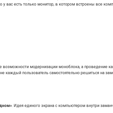
то у вас есть только монитор, в котором встроены все ком
окие возможности модернизации моноблока, а проведение 
ы не каждый пользователь самостоятельно решиться на за
одном»
. Идея единого экрана с компьютером внутри заманчи