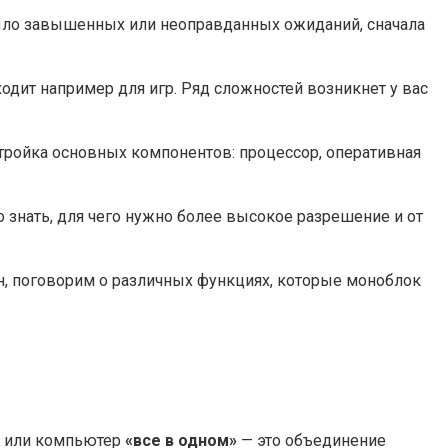
было завышенных или неоправданных ожиданий, сначала
одит например для игр. Ряд сложностей возникнет у вас
 тройка основных компонентов: процессор, оперативная
 знать, для чего нужно более высокое разрешение и от
н, поговорим о различных функциях, которые моноблок
к или компьютер
«все в одном»
— это объединение