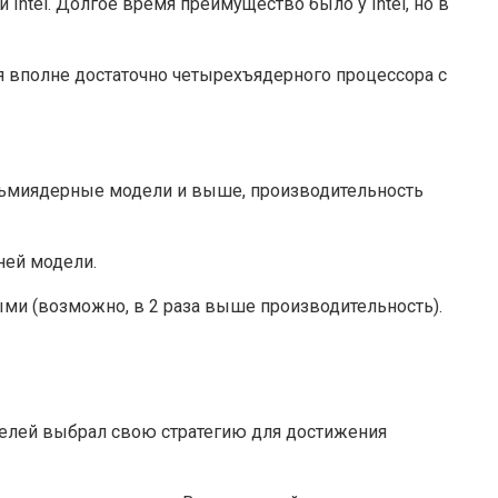
ntel. Долгое время преимущество было у Intel, но в
 вполне достаточно четырехъядерного процессора с
сьмиядерные модели и выше, производительность
ней модели.
ми (возможно, в 2 раза выше производительность).
телей выбрал свою стратегию для достижения