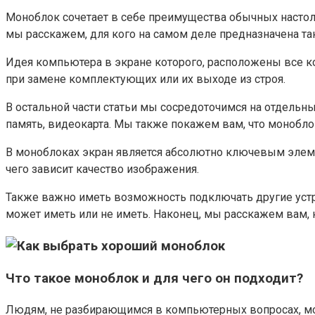
Моноблок сочетает в себе преимущества обычных настол
мы расскажем, для кого на самом деле предназначена так
Идея компьютера в экране которого, расположены все ко
при замене комплектующих или их выходе из строя.
В остальной части статьи мы сосредоточимся на отдельн
память, видеокарта. Мы также покажем вам, что монобло
В моноблоках экран является абсолютно ключевым элемен
чего зависит качество изображения.
Также важно иметь возможность подключать другие устро
может иметь или не иметь. Наконец, мы расскажем вам, 
Что такое моноблок и для чего он подходит?
Людям, не разбирающимся в компьютерных вопросах, мо