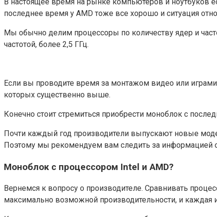
В настоящее время на рынке компьютеров и ноутбуков ест
последнее время у AMD тоже все хорошо и ситуация отно
Мы обычно делим процессоры по количеству ядер и част
частотой, более 2,5 ГГц.
Если вы проводите время за монтажом видео или игра
которых существенно выше.
Конечно стоит стремиться приобрести моноблок с посл
Почти каждый год производители выпускают новые модел
Поэтому мы рекомендуем вам следить за информацией о
Моноблок с процессором Intel и AMD?
Вернемся к вопросу о производителе. Сравнивать проце
максимально возможной производительности, и каждая из