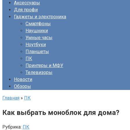
Аксессуары
Для профи
Гаджеты и электроника
Смартфоны
Наушники
Умные часы
Ноутбуки
Планшеты
ПК
Принтеры и МФУ
Телевизоры
Новости
Обзоры
Главная
»
ПК
Как выбрать моноблок для дома?
Рубрика:
ПК