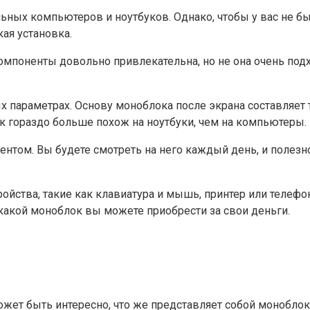
ьных компьютеров и ноутбуков. Однако, чтобы у вас не 
ая установка.
мпоненты довольно привлекательна, но не она очень подх
ых параметрах. Основу моноблока после экрана составляет
к гораздо больше похож на ноутбуки, чем на компьютеры.
том. Вы будете смотреть на него каждый день, и полезно
йства, такие как клавиатура и мышь, принтер или телефо
какой моноблок вы можете приобрести за свои деньги.
жет быть интересно, что же представляет собой монобло