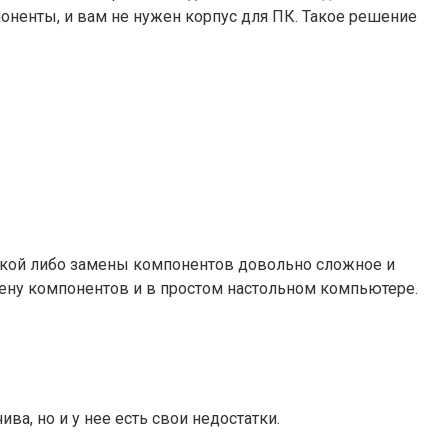
поненты, и вам не нужен корпус для ПК. Такое решение
какой либо замены компонентов довольно сложное и
мену компонентов и в простом настольном компьютере.
ва, но и у нее есть свои недостатки.