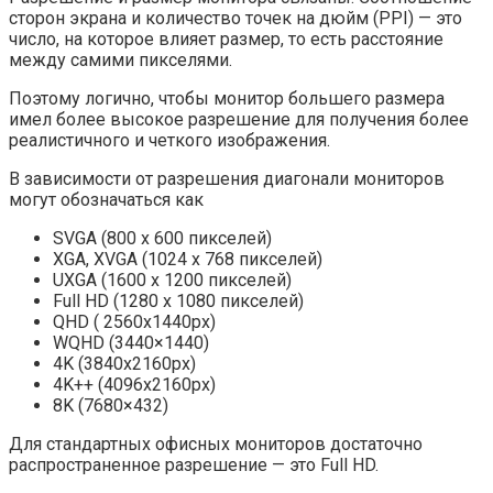
сторон экрана и количество точек на дюйм (PPI) — это
число, на которое влияет размер, то есть расстояние
между самими пикселями.
Поэтому логично, чтобы монитор большего размера
имел более высокое разрешение для получения более
реалистичного и четкого изображения.
В зависимости от разрешения диагонали мониторов
могут обозначаться как
SVGA (800 x 600 пикселей)
XGA, XVGA (1024 x 768 пикселей)
UXGA (1600 x 1200 пикселей)
Full HD (1280 x 1080 пикселей)
QHD ( 2560x1440px)
WQHD (3440×1440)
4K (3840x2160px)
4K++ (4096x2160px)
8K (7680×432)
Для стандартных офисных мониторов достаточно
распространенное разрешение — это Full HD.