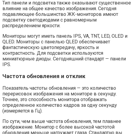
Тип панели и подсветка также оказывают существенное
влияние на общее качество изображения. Сегодня
подавляющее большинство ЖК-мониторов имеют
подсветку светодиодами с равномерным
распределением яркости.
Мониторы могут иметь панель IPS, VA, TNT, LED, OLED и
QLED. Мониторы с панелью QLED обеспечивает
фантастическую цветопередачу, яркость и
контрастность. Для подсветки используются
миниатюрные диоды. Сегодняшний стандарт — панели
IPS.
Частота обновления и отклик
Показатель частоты обновления — это количество
перерисовок изображения на мониторе в секунду.
Точнее, это способность монитора отображать
определенное количество кадров за одну секунду
(измеряется в Гц).
По сути, чем выше частота обновления, тем плавнее
изображение. Монитор с более высокой частотой
обновления меньше нагружает глаза. Стандартно вы