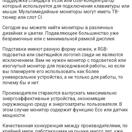
поддержка стандарта VESA или USB-концентратор
который используется для подключения клавиатуры или
мыши. Мультимедийные мониторы могут иметь ТВ-
тюнер или слот CI.
Сегодня вы можете найти мониторы в различных
дизайнах и цветах. Подавляющее большинство уже
безрамочные или с минимальной рамкой дисплея.
Подставки имеют разную форму ножек, и RGB-
подсветка или светящийся логотип сзади не являются
исключением. Вам не нужен монитор с подсветкой или
изогнутый монитор для повседневной работы, но если
вы планируете его использовать как более
универсальное устройство, а не только для работы, то
почему бы и нет.
Производители стараются выпускать максимально
энергоэффективные устройства, экономящие
окружающую среду и энергозатраты пользователя. В
этом случае монитор содержит функцию Eco или датчик
мощности.
Качественная конкуренция между производителями, по
крайней мере, работающими на рынке много лет, уже