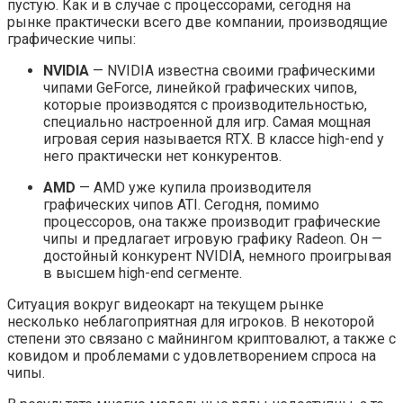
пустую. Как и в случае с процессорами, сегодня на
рынке практически всего две компании, производящие
графические чипы:
NVIDIA
— NVIDIA известна своими графическими
чипами GeForce, линейкой графических чипов,
которые производятся с производительностью,
специально настроенной для игр. Самая мощная
игровая серия называется RTX. В классе high-end у
него практически нет конкурентов.
AMD
— AMD уже купила производителя
графических чипов ATI. Сегодня, помимо
процессоров, она также производит графические
чипы и предлагает игровую графику Radeon. Он —
достойный конкурент NVIDIA, немного проигрывая
в высшем high-end сегменте.
Ситуация вокруг видеокарт на текущем рынке
несколько неблагоприятная для игроков. В некоторой
степени это связано с майнингом криптовалют, а также с
ковидом и проблемами с удовлетворением спроса на
чипы.