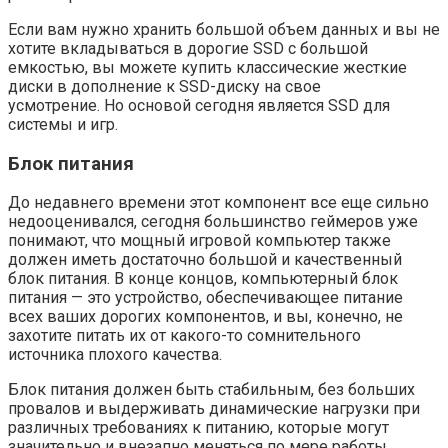
Если вам нужно хранить большой объем данных и вы не
хотите вкладываться в дорогие SSD с большой
емкостью, вы можете купить классические жесткие
диски в дополнение к SSD-диску на свое
усмотрение. Но основой сегодня является SSD для
системы и игр.
Блок питания
До недавнего времени этот компонент все еще сильно
недооценивался, сегодня большинство геймеров уже
понимают, что мощный игровой компьютер также
должен иметь достаточно большой и качественный
блок питания. В конце концов, компьютерный блок
питания — это устройство, обеспечивающее питание
всех ваших дорогих компонентов, и вы, конечно, не
захотите питать их от какого-то сомнительного
источника плохого качества.
Блок питания должен быть стабильным, без больших
провалов и выдерживать динамические нагрузки при
различных требованиях к питанию, которые могут
значительно и внезапно меняться по мере работы