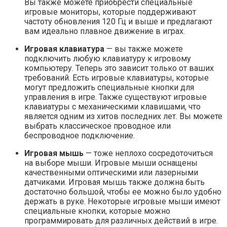
Вы также можете приобрести специальные
игровые мониторы, которые поддерживают
частоту обновления 120 Гц и выше и предлагают
вам идеально плавное движение в играх.
Игровая клавиатура
— вы также можете
подключить любую клавиатуру к игровому
компьютеру. Теперь это зависит только от ваших
требований. Есть игровые клавиатуры, которые
могут предложить специальные кнопки для
управления в игре. Также существуют игровые
клавиатуры с механическими клавишами, что
является одним из хитов последних лет. Вы можете
выбрать классическое проводное или
беспроводное подключение.
Игровая мышь
— тоже неплохо сосредоточиться
на выборе мыши. Игровые мыши оснащены
качественными оптическими или лазерными
датчиками. Игровая мышь также должна быть
достаточно большой, чтобы ее можно было удобно
держать в руке. Некоторые игровые мыши имеют
специальные кнопки, которые можно
программировать для различных действий в игре.