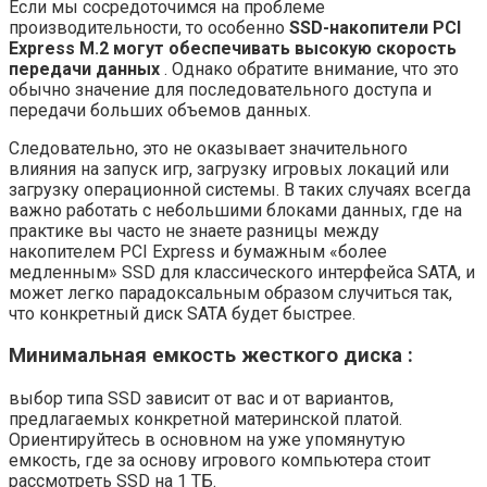
Если мы сосредоточимся на проблеме
производительности, то особенно
SSD-накопители PCI
Express M.2 могут обеспечивать высокую скорость
передачи данных
. Однако обратите внимание, что это
обычно значение для последовательного доступа и
передачи больших объемов данных.
Следовательно, это не оказывает значительного
влияния на запуск игр, загрузку игровых локаций или
загрузку операционной системы. В таких случаях всегда
важно работать с небольшими блоками данных, где на
практике вы часто не знаете разницы между
накопителем PCI Express и бумажным «более
медленным» SSD для классического интерфейса SATA, и
может легко парадоксальным образом случиться так,
что конкретный диск SATA будет быстрее.
Минимальная емкость жесткого диска
:
выбор типа SSD зависит от вас и от вариантов,
предлагаемых конкретной материнской платой.
Ориентируйтесь в основном на уже упомянутую
емкость, где за основу игрового компьютера стоит
рассмотреть SSD на 1 ТБ.