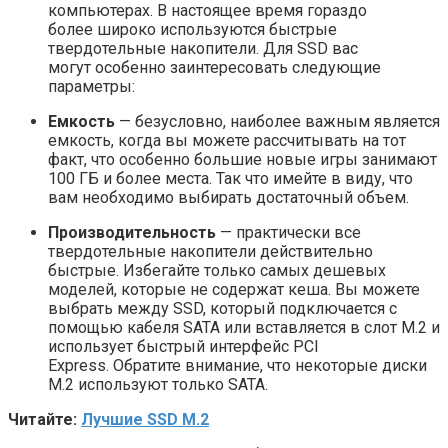
компьютерах. В настоящее время гораздо
более широко используются быстрые
твердотельные накопители. Для SSD вас
могут особенно заинтересовать следующие
параметры:
Емкость
— безусловно, наиболее важным является
емкость, когда вы можете рассчитывать на тот
факт, что особенно большие новые игры занимают
100 ГБ и более места. Так что имейте в виду, что
вам необходимо выбирать достаточный объем.
Производительность
— практически все
твердотельные накопители действительно
быстрые. Избегайте только самых дешевых
моделей, которые не содержат кеша. Вы можете
выбрать между SSD, который подключается с
помощью кабеля SATA или вставляется в слот M.2 и
использует быстрый интерфейс PCI
Express. Обратите внимание, что некоторые диски
M.2 используют только SATA.
Читайте:
Лучшие SSD M.2