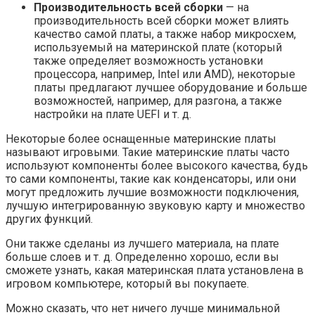
Производительность всей сборки
— на
производительность всей сборки может влиять
качество самой платы, а также набор микросхем,
используемый на материнской плате (который
также определяет возможность установки
процессора, например, Intel или AMD), некоторые
платы предлагают лучшее оборудование и больше
возможностей, например, для разгона, а также
настройки на плате UEFI и т. д.
Некоторые более оснащенные материнские платы
называют игровыми. Такие материнские платы часто
используют компоненты более высокого качества, будь
то сами компоненты, такие как конденсаторы, или они
могут предложить лучшие возможности подключения,
лучшую интегрированную звуковую карту и множество
других функций.
Они также сделаны из лучшего материала, на плате
больше слоев и т. д. Определенно хорошо, если вы
сможете узнать, какая материнская плата установлена ​​в
игровом компьютере, который вы покупаете.
Можно сказать, что нет ничего лучше минимальной