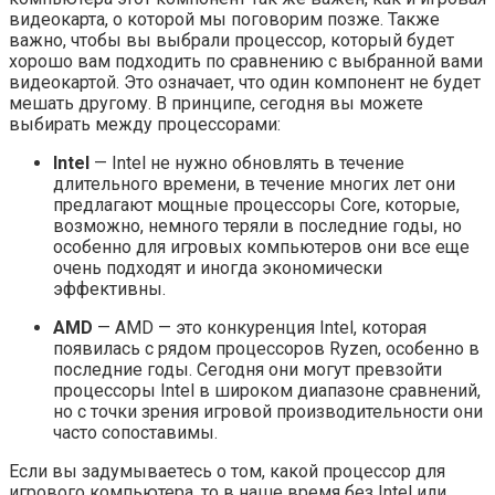
видеокарта, о которой мы поговорим позже. Также
важно, чтобы вы выбрали процессор, который будет
хорошо вам подходить по сравнению с выбранной вами
видеокартой. Это означает, что один компонент не будет
мешать другому. В принципе, сегодня вы можете
выбирать между процессорами:
Intel
— Intel не нужно обновлять в течение
длительного времени, в течение многих лет они
предлагают мощные процессоры Core, которые,
возможно, немного теряли в последние годы, но
особенно для игровых компьютеров они все еще
очень подходят и иногда экономически
эффективны.
AMD
— AMD — это конкуренция Intel, которая
появилась с рядом процессоров Ryzen, особенно в
последние годы. Сегодня они могут превзойти
процессоры Intel в широком диапазоне сравнений,
но с точки зрения игровой производительности они
часто сопоставимы.
Если вы задумываетесь о том, какой процессор для
игрового компьютера, то в наше время без Intel или