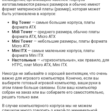
изготавливаются разных размеров и обычно имеют
формат материнской платы (размер), которая может
быть установлена ​​в корпусе:
Big Tower
— самые большие корпуса, платы
формата ATX
Midi Tower
— среднего размера, обычно платы
формата ATX, Micro ATX
Mini Tower
— небольшие размеры, платы формата
Micro ATX
Mini ITX
— самые маленькие корпуса, платы
формата Mini ITX
Настольные
— «горизонтальные», как правило, для
HTPC, плат Micro ATX, Mini ITX.
Никогда не забывайте о хорошей вентиляции, что очень
важно для игрового компьютера. Конечно, если вы
выберете готовый игровой компьютер, ваши руки в
этом плане больше связаны. Если ваш компьютер
собран на заказ или вы собираете его самостоятельно,
решать только вам.
В случае компьютерного корпуса мы не можем
слишком много говорить о какой-то минимальной