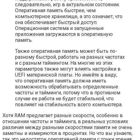
следовательно, игр в актуальном состоянии.
Оперативная память быстрее, чем
компьютерное хранилище, а это означает, что
она обеспечивает быстрый доступ.
Операционная система и запущенные
приложения загружаются в оперативную
память.
Также оперативная память может быть по-
разному быстрой, работать на разных частотах
и ​​с разным таймингом. На многие из этих
параметров также могут влиять настройки в
UEFI материнской платы. Но имейте в виду,
что оперативная память должна иметь
возможность обрабатывать определенные
частоты и тайминги, потому что в противном
случае ее работа не будет стабильной, что
повлияет на стабильность всего компьютера.
Хотя RAM предлагает разные скорости, особенно в
отношении частоты и тайминга, в реальных условиях
различия между разными скоростями памяти не очень
заметны и измеряются в процентах. Но что вы узнаете,
так это недостаток оперативной памяти с точки зрения