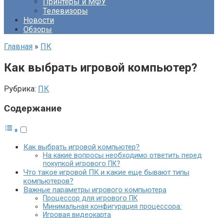
Принтеры и МФУ
Телевизоры
Новости
Обзоры
Главная
»
ПК
Как выбрать игровой компьютер?
Рубрика:
ПК
Содержание
Как выбрать игровой компьютер?
На какие вопросы необходимо ответить перед
покупкой игрового ПК?
Что такое игровой ПК и какие еще бывают типы
компьютеров?
Важные параметры игрового компьютера
Процессор для игрового ПК
Минимальная конфигурация процессора:
Игровая видеокарта