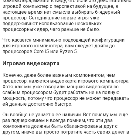
компьютера, имейте в виду, что если это действительно
игровой компьютер с перспективой на будущее, в
настоящее время нет смысла выбирать 6-ядерный
процессор. Сегодняшние новые игры уже
поддерживают использование нескольких
процессорных ядер, чего раньше не было.
Что касается минимально подходящей конфигурации
для игрового компьютера, вам следует дойти до
процессоров Core i5 или Ryzen 5.
Игровая видеокарта
Конечно, даже более важным компонентом, чем
процессор, является видеокарта игрового компьютера.
Хотя, как мы уже говорили, мощная видеокарта со
слабым процессором будет работать не на полную
мощность, потому что процессор не может передавать
ей данные достаточно быстро.
Он вообще не узнает о её наличии. Вот почему мы еще
раз подчеркиваем и всегда помним, что эти два
компонента должны быть сбалансированы друг с
другом, иначе вы просто потратите часть своих денег в