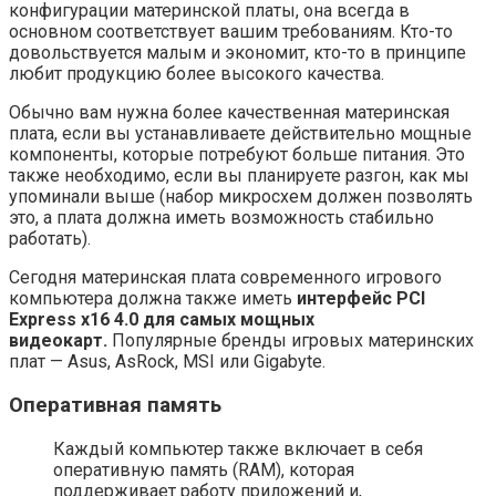
конфигурации материнской платы, она всегда в
основном соответствует вашим требованиям. Кто-то
довольствуется малым и экономит, кто-то в принципе
любит продукцию более высокого качества.
Обычно вам нужна более качественная материнская
плата, если вы устанавливаете действительно мощные
компоненты, которые потребуют больше питания. Это
также необходимо, если вы планируете разгон, как мы
упоминали выше (набор микросхем должен позволять
это, а плата должна иметь возможность стабильно
работать).
Сегодня материнская плата современного игрового
компьютера должна также иметь
интерфейс PCI
Express x16 4.0 для самых мощных
видеокарт.
Популярные бренды игровых материнских
плат — Asus, AsRock, MSI или Gigabyte.
Оперативная память
Каждый компьютер также включает в себя
оперативную память (RAM), которая
поддерживает работу приложений и,