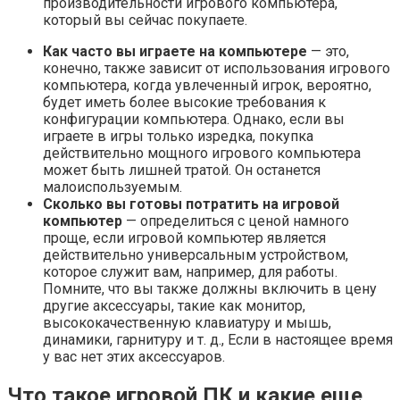
производительности игрового компьютера,
который вы сейчас покупаете.
Как часто вы играете на компьютере
— это,
конечно, также зависит от использования игрового
компьютера, когда увлеченный игрок, вероятно,
будет иметь более высокие требования к
конфигурации компьютера. Однако, если вы
играете в игры только изредка, покупка
действительно мощного игрового компьютера
может быть лишней тратой. Он останется
малоиспользуемым.
Сколько вы готовы потратить на игровой
компьютер
— определиться с ценой намного
проще, если игровой компьютер является
действительно универсальным устройством,
которое служит вам, например, для работы.
Помните, что вы также должны включить в цену
другие аксессуары, такие как монитор,
высококачественную клавиатуру и мышь,
динамики, гарнитуру и т. д., Если в настоящее время
у вас нет этих аксессуаров.
Что такое игровой ПК и какие еще