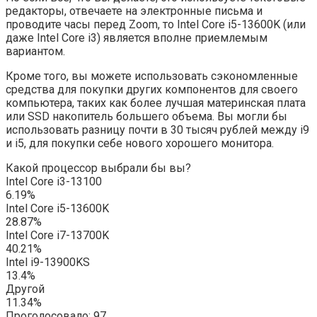
редакторы, отвечаете на электронные письма и
проводите часы перед Zoom, то Intel Core i5-13600K (или
даже Intel Core i3) является вполне приемлемым
вариантом.
Кроме того, вы можете использовать сэкономленные
средства для покупки других компонентов для своего
компьютера, таких как более лучшая материнская плата
или SSD накопитель большего объема. Вы могли бы
использовать разницу почти в 30 тысяч рублей между i9
и i5, для покупки себе нового хорошего монитора.
Какой процессор выбрали бы вы?
Intel Core i3-13100
6.19%
Intel Core i5-13600K
28.87%
Intel Core i7-13700K
40.21%
Intel i9-13900KS
13.4%
Другой
11.34%
Проголосовало:
97