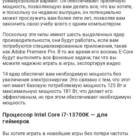
универсальный вариант. Он обеспечивает приличную
мощность, позволяющую вам делать все, что вы хотите,
и поскольку он недавно выпущен, он потенциально
может прослужить вам более пяти лет, позволяя вам
закончить свою учебу всего с одним компьютером.
Поскольку эти чипы имеют шесть выделенных ядер
производительности, они будут работать, если вам
потребуются специализированные приложения, такие
как Adobe Premiere Pro. В то же время его восемь E-Core
будут выполнять все фоновые задачи, так что вы
можете надежно играть в игры, экспортируя видео.
14 ядер обеспечат вам необходимую мощность без
увеличения электроэнергии. Это связано с тем, что этот
чип имеет базовую потребляемую мощность 125 Вт и
максимальную мощность 181 Вт, что делает его
эффективным, но при этом обеспечивает необходимую
мощность.
Процессор Intel Core i7-13700K — для
геймеров
Вы хотите играть в новейшие игры без потери частоты