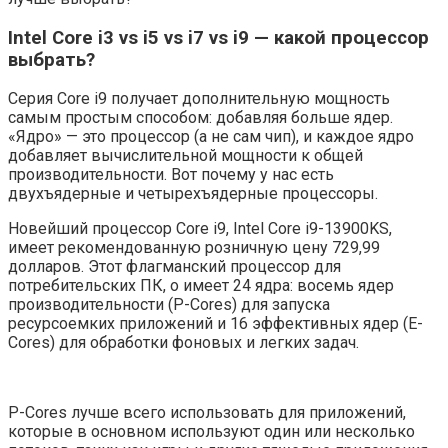
Intel Core i3 vs i5 vs i7 vs i9 — какой процессор
выбрать?
Серия Core i9 получает дополнительную мощность
самым простым способом: добавляя больше ядер.
«Ядро» — это процессор (а не сам чип), и каждое ядро ​​
добавляет вычислительной мощности к общей
производительности. Вот почему у нас есть
двухъядерные и четырехъядерные процессоры.
Новейший процессор Core i9, Intel Core i9-13900KS,
имеет рекомендованную розничную цену 729,99
долларов. Этот флагманский процессор для
потребительских ПК, о имеет 24 ядра: восемь ядер
производительности (P-Cores) для запуска
ресурсоемких приложений и 16 эффективных ядер (E-
Cores) для обработки фоновых и легких задач.
P-Cores лучше всего использовать для приложений,
которые в основном используют один или несколько