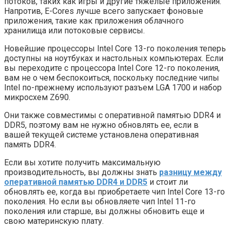
потоков, таких как игры и другие тяжелые приложения.
Напротив, E-Cores лучше всего запускает фоновые
приложения, такие как приложения облачного
хранилища или потоковые сервисы.
Новейшие процессоры Intel Core 13-го поколения теперь
доступны на ноутбуках и настольных компьютерах. Если
вы переходите с процессора Intel Core 12-го поколения,
вам не о чем беспокоиться, поскольку последние чипы
Intel по-прежнему используют разъем LGA 1700 и набор
микросхем Z690.
Они также совместимы с оперативной памятью DDR4 и
DDR5, поэтому вам не нужно обновлять ее, если в
вашей текущей системе установлена ​​оперативная
память DDR4.
Если вы хотите получить максимальную
производительность, вы должны знать
разницу между
оперативной памятью DDR4 и DDR5
и стоит ли
обновлять ее, когда вы приобретаете чип Intel Core 13-го
поколения. Но если вы обновляете чип Intel 11-го
поколения или старше, вы должны обновить еще и
свою материнскую плату.