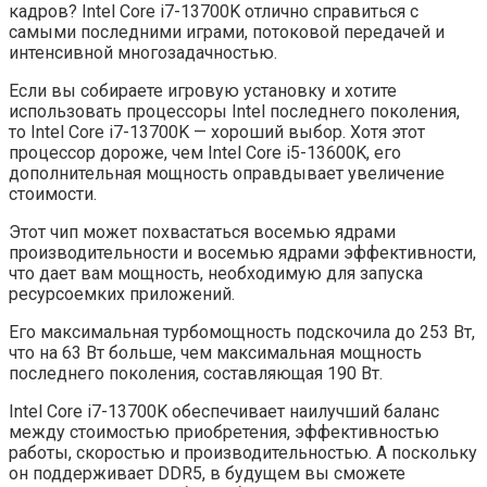
кадров? Intel Core i7-13700K отлично справиться с
самыми последними играми, потоковой передачей и
интенсивной многозадачностью.
Если вы собираете игровую установку и хотите
использовать процессоры Intel последнего поколения,
то Intel Core i7-13700K — хороший выбор. Хотя этот
процессор дороже, чем Intel Core i5-13600K, его
дополнительная мощность оправдывает увеличение
стоимости.
Этот чип может похвастаться восемью ядрами
производительности и восемью ядрами эффективности,
что дает вам мощность, необходимую для запуска
ресурсоемких приложений.
Его максимальная турбомощность подскочила до 253 Вт,
что на 63 Вт больше, чем максимальная мощность
последнего поколения, составляющая 190 Вт.
Intel Core i7-13700K обеспечивает наилучший баланс
между стоимостью приобретения, эффективностью
работы, скоростью и производительностью. А поскольку
он поддерживает DDR5, в будущем вы сможете