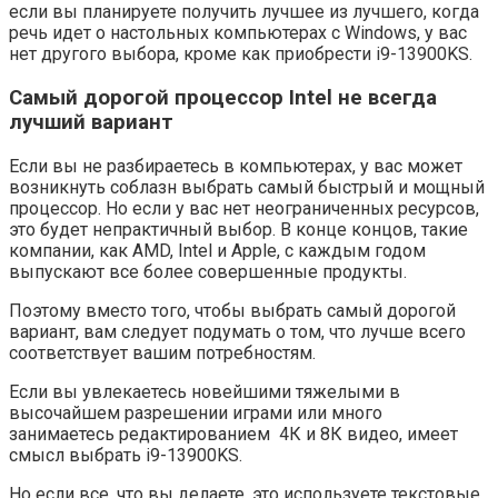
если вы планируете получить лучшее из лучшего, когда
речь идет о настольных компьютерах с Windows, у вас
нет другого выбора, кроме как приобрести i9-13900KS.
Самый дорогой процессор Intel не всегда
лучший вариант
Если вы не разбираетесь в компьютерах, у вас может
возникнуть соблазн выбрать самый быстрый и мощный
процессор. Но если у вас нет неограниченных ресурсов,
это будет непрактичный выбор. В конце концов, такие
компании, как AMD, Intel и Apple, с каждым годом
выпускают все более совершенные продукты.
Поэтому вместо того, чтобы выбрать самый дорогой
вариант, вам следует подумать о том, что лучше всего
соответствует вашим потребностям.
Если вы увлекаетесь новейшими тяжелыми в
высочайшем разрешении играми или много
занимаетесь редактированием 4К и 8К видео, имеет
смысл выбрать i9-13900KS.
Но если все, что вы делаете, это используете текстовые