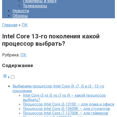
Принтеры и МФУ
Телевизоры
Новости
Обзоры
Главная
»
ПК
Intel Core 13-го поколения какой
процессор выбрать?
Рубрика:
ПК
Содержание
Выбираем процессор Intel Core i9, i7, i5 и i3- 13-го
поколения
Intel Core i3 vs i5 vs i7 vs i9 — какой процессор
выбрать?
Процессор Intel Core i3-13100 — для дома и офиса
Процессор Intel Core i5-13600K — для студентов
Процессор Intel Core i7-13700K — для геймеров