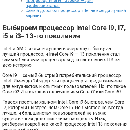
Процессор Intel i9-13900KS — для
профессионалов
Самый дорогой процессор Intel не всегда лучший
вариант
Выбираем процессор Intel Core i9, i7,
i5 и i3- 13-го поколения
Intel и AMD снова вступили в очередную битву за
лучший процессор, и Intel Core i9 — 13 поколения стал
самым быстрым процессором для настольных ПК за
всю историю.
Core i9 — самый быстрый потребительский процессор
Intel. Имея до 24 ядер, эти процессоры предназначены
для энтузиастов и опытных пользователей. Но что такое
Core i9? И насколько он лучше чем Core i7 или Core i5?
Говоря простым языком Intel, Core i9 быстрее, чем Core
i7, который быстрее, чем Core i5. Но быстрее не всегда
лучше, и большинству пользователей не нужна
существенная дополнительная мощность. Итак,
разберем подробнее какой процессор Intel 13 поколения
лучше выбрать?