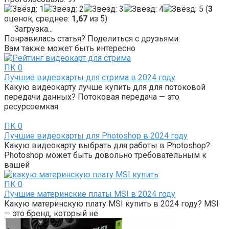
(
3
оценок, среднее:
1,67
из 5)
Загрузка...
Понравилась статья? Поделиться с друзьями:
Вам также может быть интересно
ПК
0
Лучшие видеокарты для стрима в 2024 году
Какую видеокарту лучше купить для для потоковой
передачи данных? Потоковая передача — это
ресурсоемкая
ПК
0
Лучшие видеокарты для Photoshop в 2024 году
Какую видеокарту выбрать для работы в Photoshop?
Photoshop может быть довольно требовательным к
вашей
ПК
0
Лучшие материнские платы MSI в 2024 году
Какую материнскую плату MSI купить в 2024 году? MSI
— это бренд, который не