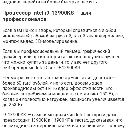
надежно перейти на более быструю память.
Процессор Intel i9-13900KS — для
профессионалов
Если вам нежен зверь, который справиться с любой
интенсивной рабочей нагрузкой, такой как кодирование,
монтаж видео, 3D-моделирование.
Если вы профессиональный геймер, графический
дизайнер или архитектор и вы хотите получить лучшее,
что можно купить за деньги, то у вас нет другого
выбора, кроме Intel Core i9-13900KS.
Несмотря на то, что этот монстр-чип стоит дорогой —
более 50 тыс. рублей, у него есть восемь ядер
производительности и 16 ядер эффективности. Его
базовая потребляемая мощность составляет 150 Вт, а
когда он полностью нагружен, мощность увеличивается
до 253 Вт.
i9-13900KS — самый мощный чип Intel, который даже
превосходит 13900K и 13900KF в тестах, доказывая, что
он находится на вершине своей в этой линейке. Поэтому,