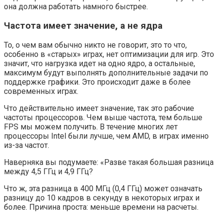
она должна работать намного быстрее.
Частота имеет значение, а не ядра
То, о чем вам обычно никто не говорит, это то что,
особенно в «старых» играх, нет оптимизации для игр. Это
значит, что нагрузка идет на одно ядро, а остальные,
максимум будут выполнять дополнительные задачи по
поддержке графики. Это происходит даже в более
современных играх.
Что действительно имеет значение, так это рабочие
частоты процессоров. Чем выше частота, тем больше
FPS мы можем получить. В течение многих лет
процессоры Intel были лучше, чем AMD, в играх именно
из-за частот.
Наверняка вы подумаете: «Разве такая большая разница
между 4,5 ГГц и 4,9 ГГц?
Что ж, эта разница в 400 МГц (0,4 ГГц) может означать
разницу до 10 кадров в секунду в некоторых играх и
более. Причина проста: меньше времени на расчеты.