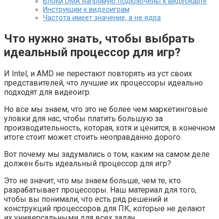
Блоки DMA напрямую подключены к видеокарте
Инструкции к видеоиграм
Частота имеет значение, а не ядра
Что нужно знать, чтобы выбрать
идеальный процессор для игр?
И Intel, и AMD не перестают повторять из уст своих
представителей, что лучшие их процессоры идеально
подходят для видеоигр.
Но все мы знаем, что это не более чем маркетинговые
уловки для нас, чтобы платить большую за
производительность, которая, хотя и ценится, в конечном
итоге стоит может стоить неоправданно дорого.
Вот почему мы задумались о том, каким на самом деле
должен быть идеальный процессор для игр?
Это не значит, что мы знаем больше, чем те, кто
разрабатывает процессоры. Наш материал для того,
чтобы вы понимали, что есть ряд решений и
конструкций процессоров для ПК, которые не делают
их универсальными для всех задач.