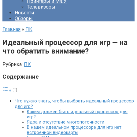
Принтеры и МФУ
Телевизоры
Новости
Обзоры
Главная
»
ПК
Идеальный процессор для игр — на
что обратить внимание?
Рубрика:
ПК
Содержание
Что нужно знать, чтобы выбрать идеальный процессор
для игр?
Каким должен быть идеальный процессор для
игр?
Ядра и отсутствие многопоточности
В нашем идеальном процессоре для игр нет
встроенной видеокарты