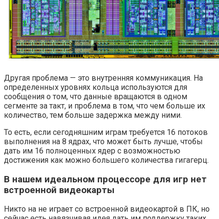
Другая проблема — это внутренняя коммуникация. На
определенных уровнях кольца используются для
сообщения о том, что данные вращаются в одном
сегменте за такт, и проблема в том, что чем больше их
количество, тем больше задержка между ними.
То есть, если сегодняшним играм требуется 16 потоков
выполнения на 8 ядрах, что может быть лучше, чтобы
дать им 16 полноценных ядер с возможностью
достижения как можно большего количества гигагерц.
В нашем идеальном процессоре для игр нет
встроенной видеокарты
Никто на не играет со встроенной видеокартой в ПК, но
сейчас есть навязчивая идея дать им поддержку таких