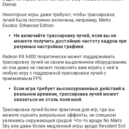
Eternal.
Некоторые игры даже требуют, чтобы трассировка
лучей была постоянно включена, например, Metro
Exodus: Enhanced Edition.
Не включайте трассировку лучей, если вы не
можете получить достойную частоту кадров при
разумных настройках графики.
Radeon RX 6400 теоретически может поддерживать
трассировку лучей на своем выделенном оборудовании,
но она даже не сможет позволить вам играть с ней в
любую игру с поддержкой трассировки лучей с
приемлемым FPS.
Если игра требует высокоуровневых действий в
реальном времени, трассировка лучей может
оказаться не столь полезной.
Трассировка лучей более практична для игр, где вы
можете оценить визуальные эффекты, не слишком
увлекаясь окружающей средой. Что-то вроде No Man’s
Sky или даже более медленной игры вроде Resident Evil: