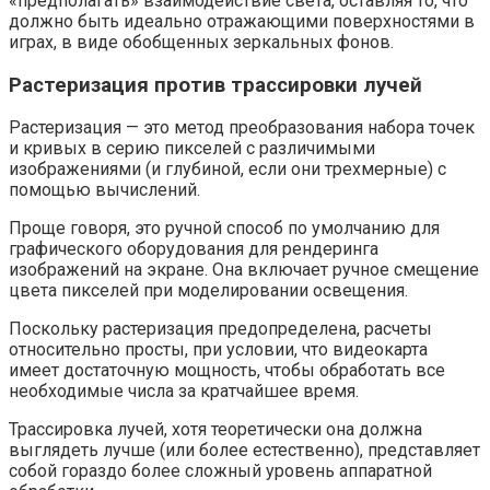
«предполагать» взаимодействие света, оставляя то, что
должно быть идеально отражающими поверхностями в
играх, в виде обобщенных зеркальных фонов.
Растеризация против трассировки лучей
Растеризация — это метод преобразования набора точек
и кривых в серию пикселей с различимыми
изображениями (и глубиной, если они трехмерные) с
помощью вычислений.
Проще говоря, это ручной способ по умолчанию для
графического оборудования для рендеринга
изображений на экране. Она включает ручное смещение
цвета пикселей при моделировании освещения.
Поскольку растеризация предопределена, расчеты
относительно просты, при условии, что видеокарта
имеет достаточную мощность, чтобы обработать все
необходимые числа за кратчайшее время.
Трассировка лучей, хотя теоретически она должна
выглядеть лучше (или более естественно), представляет
собой гораздо более сложный уровень аппаратной