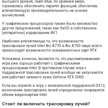
высшего уровня, Team Blue, по крайней мере,
стремилась обеспечить паритет функций, обеспечив
впечатляющую производительность на основе
вычислений.
У графических процессоров также было множество
других предложений, таких как XeSS и собственное
(аппаратное) кодирование AV1.
Наиболее впечатляюще то, что возможности
трассировки лучей Intel Arc A770 и Arc A750 чаще всего
превосходят возможности эквивалентных карт RTX.
Условием, конечно, является то, что рассматриваемая
игра уже хорошо работает с графическими
процессорами Intel. В противном случае игра с
поддержкой трассировки лучей вообще не запускается
или работает немного хуже Geforce RTX 3060.
Если вы играете в игру с изначальной поддержкой DX12,
включение трассировки лучей определенно понравится
обеим видеокартам Intel.
Стоит ли включать трассировку лучей?