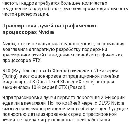
частоты кадров требуется большее количество
выделенных ядер и более высокая производительность
чистой растеризации.
Трассировка лучей на графических
процессорах Nvidia
Nvidia, хотя и не запустила эту концепцию, но компания
возглавила аппаратную разработку поддержки
трассировки лучей с введением линейки графических
процессоров RTX.
RTX (Ray Tracing Texel eXtreme) началась с 20-й серии
(Turing), эволюционировав от традиционной линейки
видеокарт GTX (Giga Texel Shader eXtreme), которая
закончилась 10-й серией GTX (Pascal).
Ядра трассировки лучей первого поколения 20-й серии
едва ли впечатляли. Но, по крайней мере, с DLSS Nvidia
смогла продемонстрировать многообещающее будущее
полностью детализированных сред с трассировкой
лучей, не сделав игру полностью неиграбельной.