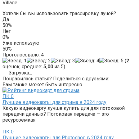
Village.
Хотели бы вы использовать трассировку лучей?
Да
50%
Нет
0%
Уже использую
50%
Проголосовало:
4
(
2
оценок, среднее:
5,00
из 5)
Загрузка...
Понравилась статья? Поделиться с друзьями:
Вам также может быть интересно
ПК
0
Лучшие видеокарты для стрима в 2024 году
Какую видеокарту лучше купить для для потоковой
передачи данных? Потоковая передача — это
ресурсоемкая
ПК
0
Лучшие видеокарты для Photoshop в 2024 году