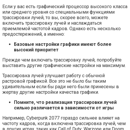
Если у вас есть графический процессор высокого класса
или среднего уровня со специальными функциями
трассировки лучей, то вы, скорее всего, можете
включить трассировку лучей и наслаждаться
приемлемой частотой кадров. Однако есть несколько
предостережений, а именно:
Базовые настройки графики имеют более
высокий приоритет
Прежде чем включать трассировку лучей, попробуйте
выставить другие графические настройки на максимум.
Трассировка лучей улучшает работу с обычной
растровой графикой. Все это не было бы таким
удивительным если бы ради него были принесены в
жертву другие настройки качества графики.
Помните, что реализация трассировки лучей
сильно различается в зависимости от игры
Например, Cyberpunk 2077 гораздо сильнее влияет на
частоту кадров, когда включена трассировка лучей, чем
в других играх, таких как Call of Duty: Warzone или Doom