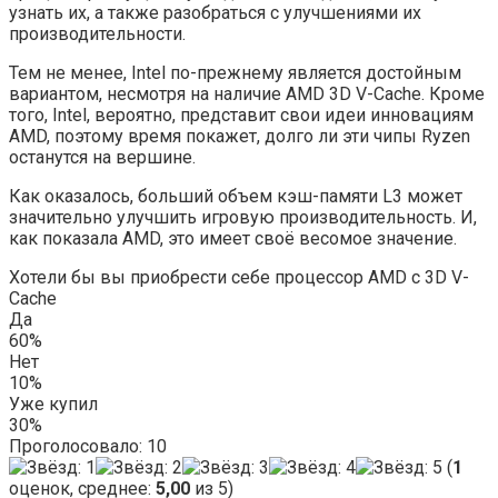
узнать их, а также разобраться с улучшениями их
производительности.
Тем не менее, Intel по-прежнему является достойным
вариантом, несмотря на наличие AMD 3D V-Cache. Кроме
того, Intel, вероятно, представит свои идеи инновациям
AMD, поэтому время покажет, долго ли эти чипы Ryzen
останутся на вершине.
Как оказалось, больший объем кэш-памяти L3 может
значительно улучшить игровую производительность. И,
как показала AMD, это имеет своё весомое значение.
Хотели бы вы приобрести себе процессор AMD с 3D V-
Cache
Да
60%
Нет
10%
Уже купил
30%
Проголосовало:
10
(
1
оценок, среднее:
5,00
из 5)