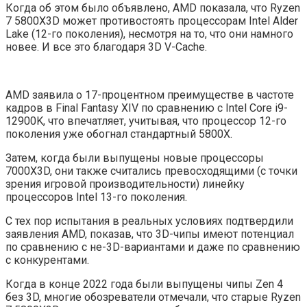
Когда об этом было объявлено, AMD показала, что Ryzen
7 5800X3D может противостоять процессорам Intel Alder
Lake (12-го поколения), несмотря на то, что они намного
новее. И все это благодаря 3D V-Cache.
AMD заявила о 17-процентном преимуществе в частоте
кадров в Final Fantasy XIV по сравнению с Intel Core i9-
12900K, что впечатляет, учитывая, что процессор 12-го
поколения уже обогнал стандартный 5800X.
Затем, когда были выпущены новые процессоры
7000X3D, они также считались превосходящими (с точки
зрения игровой производительности) линейку
процессоров Intel 13-го поколения.
С тех пор испытания в реальных условиях подтвердили
заявления AMD, показав, что 3D-чипы имеют потенциал
по сравнению с не-3D-вариантами и даже по сравнению
с конкурентами.
Когда в конце 2022 года были выпущены чипы Zen 4
без 3D, многие обозреватели отмечали, что старые Ryzen