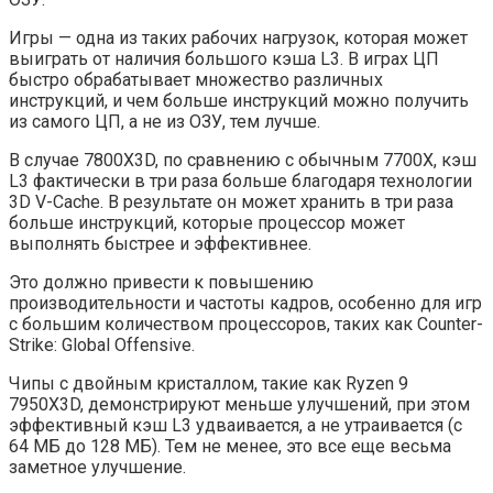
Игры — одна из таких рабочих нагрузок, которая может
выиграть от наличия большого кэша L3. В играх ЦП
быстро обрабатывает множество различных
инструкций, и чем больше инструкций можно получить
из самого ЦП, а не из ОЗУ, тем лучше.
В случае 7800X3D, по сравнению с обычным 7700X, кэш
L3 фактически в три раза больше благодаря технологии
3D V-Cache. В результате он может хранить в три раза
больше инструкций, которые процессор может
выполнять быстрее и эффективнее.
Это должно привести к повышению
производительности и частоты кадров, особенно для игр
с большим количеством процессоров, таких как Counter-
Strike: Global Offensive.
Чипы с двойным кристаллом, такие как Ryzen 9
7950X3D, демонстрируют меньше улучшений, при этом
эффективный кэш L3 удваивается, а не утраивается (с
64 МБ до 128 МБ). Тем не менее, это все еще весьма
заметное улучшение.