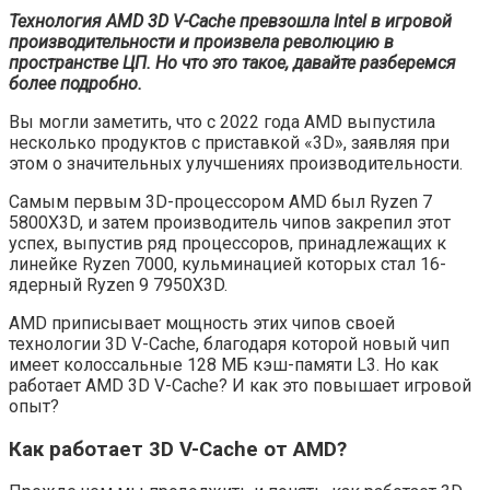
Технология AMD 3D V-Cache превзошла Intel в игровой
производительности и произвела революцию в
пространстве ЦП. Но что это такое, давайте разберемся
более подробно.
Вы могли заметить, что с 2022 года AMD выпустила
несколько продуктов с приставкой «3D», заявляя при
этом о значительных улучшениях производительности.
Самым первым 3D-процессором AMD был Ryzen 7
5800X3D, и затем производитель чипов закрепил этот
успех, выпустив ряд процессоров, принадлежащих к
линейке Ryzen 7000, кульминацией которых стал 16-
ядерный Ryzen 9 7950X3D.
AMD приписывает мощность этих чипов своей
технологии 3D V-Cache, благодаря которой новый чип
имеет колоссальные 128 МБ кэш-памяти L3. Но как
работает AMD 3D V-Cache? И как это повышает игровой
опыт?
Как работает 3D V-Cache от AMD?