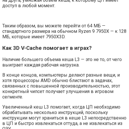
на друга, умножая объем кеша, к которому ЦП имеет
доступ в любой момент.
Таким образом, вы можете перейти от 64 МБ —
стандартного размера на обычном Ryzen 9 7950X — к 128
МБ, которые имеет 7950X3D.
Как 3D V-Cache помогает в играх?
Наличие большего объема кеша L3 — это не то, от чего
выиграет каждая рабочая нагрузка.
В конце концов, компьютеры делают разные вещи, и
хотя процессоры AMD обычно блистают в задачах,
связанных с повышенной производительностью, этот
конкретный чипсет получает улучшения в игровом
сегменте.
Увеличенный кеш L3 помогает, когда ЦП необходимо
обрабатывать несколько инструкций, поскольку
инструкции могут храниться в кеше L3 непосредственно
в ЦП и быстро извлекаться оттуда, а не извлекаться из
ОЗУ.