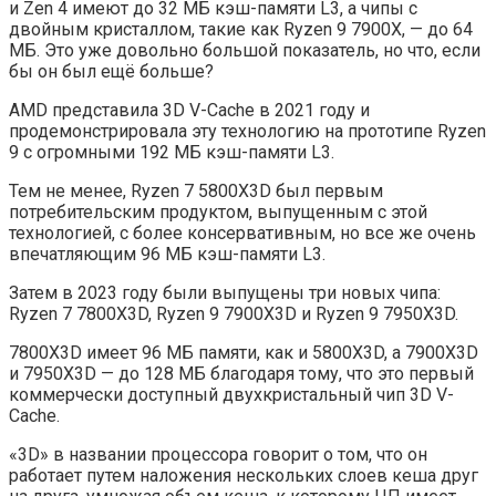
и Zen 4 имеют до 32 МБ кэш-памяти L3, а чипы с
двойным кристаллом, такие как Ryzen 9 7900X, — до 64
МБ. Это уже довольно большой показатель, но что, если
бы он был ещё больше?
AMD представила 3D V-Cache в 2021 году и
продемонстрировала эту технологию на прототипе Ryzen
9 с огромными 192 МБ кэш-памяти L3.
Тем не менее, Ryzen 7 5800X3D был первым
потребительским продуктом, выпущенным с этой
технологией, с более консервативным, но все же очень
впечатляющим 96 МБ кэш-памяти L3.
Затем в 2023 году были выпущены три новых чипа:
Ryzen 7 7800X3D, Ryzen 9 7900X3D и Ryzen 9 7950X3D.
7800X3D имеет 96 МБ памяти, как и 5800X3D, а 7900X3D
и 7950X3D — до 128 МБ благодаря тому, что это первый
коммерчески доступный двухкристальный чип 3D V-
Cache.
«3D» в названии процессора говорит о том, что он
работает путем наложения нескольких слоев кеша друг