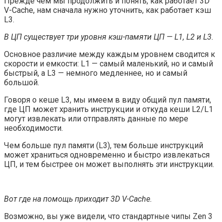
Прежде чем мы продолжить и понять, как работает 3D
V-Cache, нам сначала нужно уточнить, как работает кэш
L3.
В ЦП существует три уровня кэш-памяти ЦП — L1, L2 и L3.
Основное различие между каждым уровнем сводится к
скорости и емкости: L1 — самый маленький, но и самый
быстрый, а L3 — немного медленнее, но и самый
большой.
Говоря о кеше L3, мы имеем в виду общий пул памяти,
где ЦП может хранить инструкции и откуда кеши L2/L1
могут извлекать или отправлять данные по мере
необходимости.
Чем больше пул памяти (L3), тем больше инструкций
может храниться одновременно и быстро извлекаться
ЦП, и тем быстрее он может выполнять эти инструкции.
Вот где на помощь приходит 3D V-Cache.
Возможно, вы уже видели, что стандартные чипы Zen 3