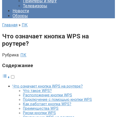
Принтеры и МФУ
Телевизоры
Новости
Обзоры
Главная
»
ПК
Что означает кнопка WPS на
роутере?
Рубрика:
ПК
Содержание
Что означает кнопка WPS на роутере?
Что такое WPS?
Расположение кнопки WPS
Подключение с помощью кнопки WPS
Как работает кнопка WPS?
Преимущества WPS
Риски кнопки WPS