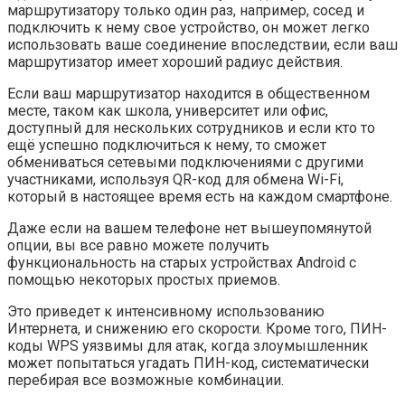
маршрутизатору только один раз, например, сосед и
подключить к нему свое устройство, он может легко
использовать ваше соединение впоследствии, если ваш
маршрутизатор имеет хороший радиус действия.
Если ваш маршрутизатор находится в общественном
месте, таком как школа, университет или офис,
доступный для нескольких сотрудников и если кто то
ещё успешно подключиться к нему, то сможет
обмениваться сетевыми подключениями с другими
участниками, используя QR-код для обмена Wi-Fi,
который в настоящее время есть на каждом смартфоне.
Даже если на вашем телефоне нет вышеупомянутой
опции, вы все равно можете получить
функциональность на старых устройствах Android с
помощью некоторых простых приемов.
Это приведет к интенсивному использованию
Интернета, и снижению его скорости. Кроме того, ПИН-
коды WPS уязвимы для атак, когда злоумышленник
может попытаться угадать ПИН-код, систематически
перебирая все возможные комбинации.